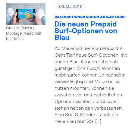
03. Mai 2018
DATENOPTIONEN SCHON AB 2,49 EURO:
Die neuen Prepaid
Credits: Placeit
|
Surf-Optionen von
Montage, Ausschnitt
Blau
bearbeitet
Ab Mai erhält der Blau Prepaid 9
Cent Tarif neue Surf-Optionen, mit
denen Blau-Kunden schon ab
günstigen 2,49 Euro/4 Wochen
mobil surfen können. Je nachdem
wieviel Highspeed-Volumen sie
nutzen möchten, können sie
zwischen vier unterschiedlichen
Optionen wählen. Zur Auswahl
stehen neben den verbesserten
Blau Surf S, M oder L auch die
neue Blau Surf XS. […]