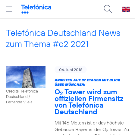
Telefónica Deutschland News
zum Thema #o2 2021
06. Juni 2018
ARBEITEN AUF 37 ETAGEN MIT BLICK
ÜBER MÜNCHEN:
O
Tower wird zum
Credits: Telefónica
2
offiziellen Firmensitz
Deutschland /
Fernanda Vilela
von Telefónica
Deutschland
Mit 146 Metern ist er das höchste
Gebäude Bayerns: der O
Tower. Zu
2