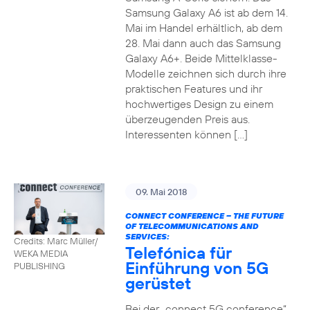
Samsung Galaxy A6 ist ab dem 14.
Mai im Handel erhältlich, ab dem
28. Mai dann auch das Samsung
Galaxy A6+. Beide Mittelklasse-
Modelle zeichnen sich durch ihre
praktischen Features und ihr
hochwertiges Design zu einem
überzeugenden Preis aus.
Interessenten können […]
09. Mai 2018
CONNECT CONFERENCE – THE FUTURE
OF TELECOMMUNICATIONS AND
SERVICES:
Credits: Marc Müller/
Telefónica für
WEKA MEDIA
Einführung von 5G
PUBLISHING
gerüstet
Bei der „connect 5G conference“