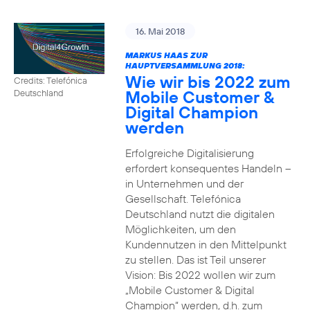
16. Mai 2018
MARKUS HAAS ZUR
HAUPTVERSAMMLUNG 2018:
Wie wir bis 2022 zum
Credits: Telefónica
Mobile Customer &
Deutschland
Digital Champion
werden
Erfolgreiche Digitalisierung
erfordert konsequentes Handeln –
in Unternehmen und der
Gesellschaft. Telefónica
Deutschland nutzt die digitalen
Möglichkeiten, um den
Kundennutzen in den Mittelpunkt
zu stellen. Das ist Teil unserer
Vision: Bis 2022 wollen wir zum
„Mobile Customer & Digital
Champion“ werden, d.h. zum