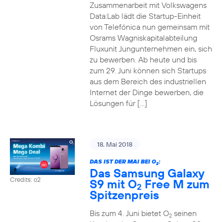
Zusammenarbeit mit Volkswagens
Data:Lab lädt die Startup-Einheit
von Telefónica nun gemeinsam mit
Osrams Wagniskapitalabteilung
Fluxunit Jungunternehmen ein, sich
zu bewerben. Ab heute und bis
zum 29. Juni können sich Startups
aus dem Bereich des industriellen
Internet der Dinge bewerben, die
Lösungen für […]
18. Mai 2018
DAS IST DER MAI BEI O
:
2
Das Samsung Galaxy
Credits: o2
S9 mit O
Free M zum
2
Spitzenpreis
Bis zum 4. Juni bietet O
seinen
2