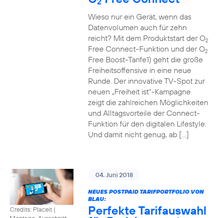
2
Wieso nur ein Gerät, wenn das
Datenvolumen auch für zehn
reicht? Mit dem Produktstart der O
2
Free Connect-Funktion und der O
2
Free Boost-Tarife1) geht die große
Freiheitsoffensive in eine neue
Runde. Der innovative TV-Spot zur
neuen „Freiheit ist“-Kampagne
zeigt die zahlreichen Möglichkeiten
und Alltagsvorteile der Connect-
Funktion für den digitalen Lifestyle.
Und damit nicht genug, ab […]
04. Juni 2018
NEUES POSTPAID TARIFPORTFOLIO VON
BLAU:
Perfekte Tarifauswahl
Credits: Placeit
|
Montage, Ausschnitt