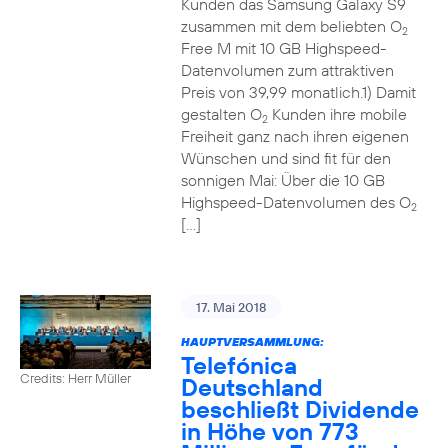
Kunden das Samsung Galaxy S9
zusammen mit dem beliebten O
2
Free M mit 10 GB Highspeed-
Datenvolumen zum attraktiven
Preis von 39,99 monatlich.1) Damit
gestalten O
Kunden ihre mobile
2
Freiheit ganz nach ihren eigenen
Wünschen und sind fit für den
sonnigen Mai: Über die 10 GB
Highspeed-Datenvolumen des O
2
[…]
17. Mai 2018
HAUPTVERSAMMLUNG:
Telefónica
Credits: Herr Müller
Deutschland
beschließt Dividende
in Höhe von 773