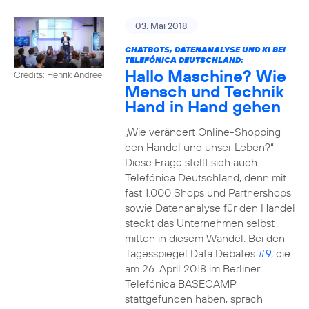
03. Mai 2018
CHATBOTS, DATENANALYSE UND KI BEI
TELEFÓNICA DEUTSCHLAND:
Hallo Maschine? Wie
Credits: Henrik Andree
Mensch und Technik
Hand in Hand gehen
„Wie verändert Online-Shopping
den Handel und unser Leben?“
Diese Frage stellt sich auch
Telefónica Deutschland, denn mit
fast 1.000 Shops und Partnershops
sowie Datenanalyse für den Handel
steckt das Unternehmen selbst
mitten in diesem Wandel. Bei den
Tagesspiegel Data Debates
#9
, die
am 26. April 2018 im Berliner
Telefónica BASECAMP
stattgefunden haben, sprach