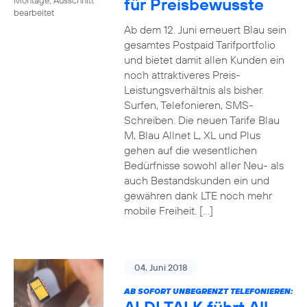
für Preisbewusste
bearbeitet
Ab dem 12. Juni erneuert Blau sein
gesamtes Postpaid Tarifportfolio
und bietet damit allen Kunden ein
noch attraktiveres Preis-
Leistungsverhältnis als bisher.
Surfen, Telefonieren, SMS-
Schreiben. Die neuen Tarife Blau
M, Blau Allnet L, XL und Plus
gehen auf die wesentlichen
Bedürfnisse sowohl aller Neu- als
auch Bestandskunden ein und
gewähren dank LTE noch mehr
mobile Freiheit. […]
04. Juni 2018
AB SOFORT UNBEGRENZT TELEFONIEREN: