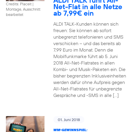
ALDI TALK führt All-
Credits: Placeit
|
Net-Flat in alle Netze
Montage, Ausschnitt
ab 7,99€ ein
bearbeitet
ALDI TALK-Kunden können sich
freuen: Sie können ab sofort
unbegrenzt telefonieren und SMS
verschicken – und das bereits ab
7,99 Euro im Monat. Denn die
Mobilfunkmarke führt ab 5. Juni
2018 All-Net-Flatrates in allen
Kombi- und Musik-Paketen ein. Die
bisher begrenzten Inklusiveinheiten
werden dafür ohne Aufpreis gegen
All-Net-Flatrates für unbegrenzte
Gespräche und -SMS in alle […]
01. Juni 2018
WM-GEWINNSPIEL: