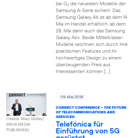
bei O
die neuesten Modelle der
2
Samsung A-Serie sichern. Das
Samsung Galaxy A6 ist ab dem 14.
Mai im Handel erhältlich, ab dem
28. Mai dann auch das Samsung
Galaxy A6+. Beide Mittelklasse-
Modelle zeichnen sich durch ihre
praktischen Features und ihr
hochwertiges Design zu einem
überzeugenden Preis aus.
Interessenten können […]
09. Mai 2018
CONNECT CONFERENCE – THE FUTURE
OF TELECOMMUNICATIONS AND
SERVICES:
Credits: Marc Müller/
Telefónica für
WEKA MEDIA
Einführung von 5G
PUBLISHING
gerüstet