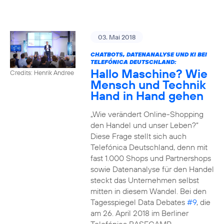
03. Mai 2018
CHATBOTS, DATENANALYSE UND KI BEI
TELEFÓNICA DEUTSCHLAND:
Hallo Maschine? Wie
Credits: Henrik Andree
Mensch und Technik
Hand in Hand gehen
„Wie verändert Online-Shopping
den Handel und unser Leben?“
Diese Frage stellt sich auch
Telefónica Deutschland, denn mit
fast 1.000 Shops und Partnershops
sowie Datenanalyse für den Handel
steckt das Unternehmen selbst
mitten in diesem Wandel. Bei den
Tagesspiegel Data Debates
#9
, die
am 26. April 2018 im Berliner