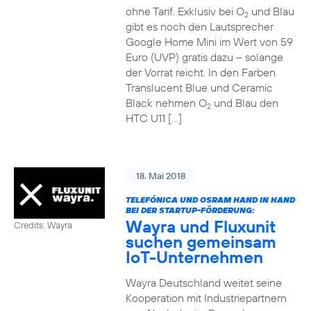
ohne Tarif. Exklusiv bei O
und Blau
2
gibt es noch den Lautsprecher
Google Home Mini im Wert von 59
Euro (UVP) gratis dazu – solange
der Vorrat reicht. In den Farben
Translucent Blue und Ceramic
Black nehmen O
und Blau den
2
HTC U11 […]
18. Mai 2018
TELEFÓNICA UND OSRAM HAND IN HAND
BEI DER STARTUP-FÖRDERUNG:
Wayra und Fluxunit
Credits: Wayra
suchen gemeinsam
IoT-Unternehmen
Wayra Deutschland weitet seine
Kooperation mit Industriepartnern