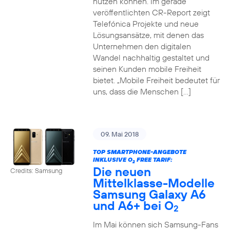
nutzen können. Im gerade
veröffentlichten CR-Report zeigt
Telefónica Projekte und neue
Lösungsansätze, mit denen das
Unternehmen den digitalen
Wandel nachhaltig gestaltet und
seinen Kunden mobile Freiheit
bietet. „Mobile Freiheit bedeutet für
uns, dass die Menschen […]
09. Mai 2018
TOP SMARTPHONE-ANGEBOTE
INKLUSIVE O
FREE TARIF:
2
Die neuen
Credits: Samsung
Mittelklasse-Modelle
Samsung Galaxy A6
und A6+ bei O
2
Im Mai können sich Samsung-Fans