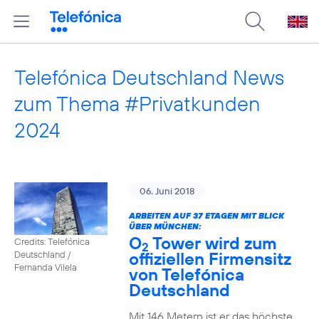
Telefónica Deutschland News
zum Thema #Privatkunden
2024
06. Juni 2018
ARBEITEN AUF 37 ETAGEN MIT BLICK
ÜBER MÜNCHEN:
O
Tower wird zum
Credits: Telefónica
2
offiziellen Firmensitz
Deutschland /
Fernanda Vilela
von Telefónica
Deutschland
Mit 146 Metern ist er das höchste