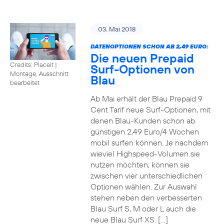
03. Mai 2018
DATENOPTIONEN SCHON AB 2,49 EURO:
Die neuen Prepaid
Credits: Placeit
|
Surf-Optionen von
Montage, Ausschnitt
Blau
bearbeitet
Ab Mai erhält der Blau Prepaid 9
Cent Tarif neue Surf-Optionen, mit
denen Blau-Kunden schon ab
günstigen 2,49 Euro/4 Wochen
mobil surfen können. Je nachdem
wieviel Highspeed-Volumen sie
nutzen möchten, können sie
zwischen vier unterschiedlichen
Optionen wählen. Zur Auswahl
stehen neben den verbesserten
Blau Surf S, M oder L auch die
neue Blau Surf XS. […]