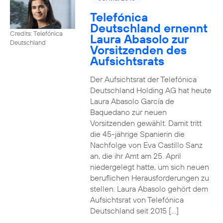
Telefónica
Deutschland ernennt
Credits: Telefónica
Laura Abasolo zur
Deutschland
Vorsitzenden des
Aufsichtsrats
Der Aufsichtsrat der Telefónica
Deutschland Holding AG hat heute
Laura Abasolo García de
Baquedano zur neuen
Vorsitzenden gewählt. Damit tritt
die 45-jährige Spanierin die
Nachfolge von Eva Castillo Sanz
an, die ihr Amt am 25. April
niedergelegt hatte, um sich neuen
beruflichen Herausforderungen zu
stellen. Laura Abasolo gehört dem
Aufsichtsrat von Telefónica
Deutschland seit 2015 […]