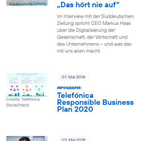
„Das hört nie auf“
Im Interview mit der Süddeutschen
Zeitung spricht CEO Markus Haas
über die Digitalisierung der
Gesellschaft, der Wirtschaft und
des Unternehmens – und was das
mit uns allen macht.
07. Mai 2018
INFOGRAFIK:
Telefónica
Credits: Telefónica
Responsible Business
Deutschland
Plan 2020
03. Mai 2018