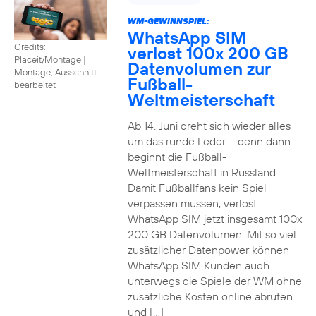
WM-GEWINNSPIEL:
WhatsApp SIM
Credits:
verlost 100x 200 GB
Placeit/Montage
|
Datenvolumen zur
Montage, Ausschnitt
Fußball-
bearbeitet
Weltmeisterschaft
Ab 14. Juni dreht sich wieder alles
um das runde Leder – denn dann
beginnt die Fußball-
Weltmeisterschaft in Russland.
Damit Fußballfans kein Spiel
verpassen müssen, verlost
WhatsApp SIM jetzt insgesamt 100x
200 GB Datenvolumen. Mit so viel
zusätzlicher Datenpower können
WhatsApp SIM Kunden auch
unterwegs die Spiele der WM ohne
zusätzliche Kosten online abrufen
und […]