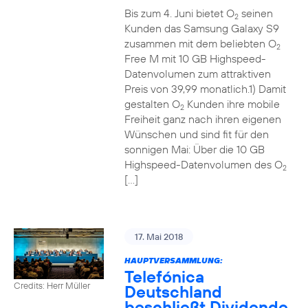
Bis zum 4. Juni bietet O
seinen
2
Kunden das Samsung Galaxy S9
zusammen mit dem beliebten O
2
Free M mit 10 GB Highspeed-
Datenvolumen zum attraktiven
Preis von 39,99 monatlich.1) Damit
gestalten O
Kunden ihre mobile
2
Freiheit ganz nach ihren eigenen
Wünschen und sind fit für den
sonnigen Mai: Über die 10 GB
Highspeed-Datenvolumen des O
2
[…]
17. Mai 2018
HAUPTVERSAMMLUNG:
Telefónica
Credits: Herr Müller
Deutschland
beschließt Dividende