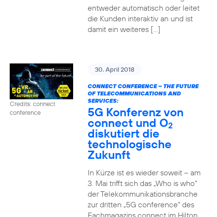
entweder automatisch oder leitet
die Kunden interaktiv an und ist
damit ein weiteres […]
30. April 2018
CONNECT CONFERENCE – THE FUTURE
OF TELECOMMUNICATIONS AND
SERVICES:
Credits: connect
5G Konferenz von
conference
connect und O
2
diskutiert die
technologische
Zukunft
In Kürze ist es wieder soweit – am
3. Mai trifft sich das „Who is who“
der Telekommunikationsbranche
zur dritten „5G conference“ des
Fachmagazins connect im Hilton