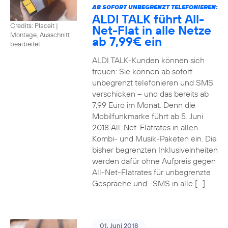
AB SOFORT UNBEGRENZT TELEFONIEREN:
ALDI TALK führt All-
Credits: Placeit
|
Net-Flat in alle Netze
Montage, Ausschnitt
ab 7,99€ ein
bearbeitet
ALDI TALK-Kunden können sich
freuen: Sie können ab sofort
unbegrenzt telefonieren und SMS
verschicken – und das bereits ab
7,99 Euro im Monat. Denn die
Mobilfunkmarke führt ab 5. Juni
2018 All-Net-Flatrates in allen
Kombi- und Musik-Paketen ein. Die
bisher begrenzten Inklusiveinheiten
werden dafür ohne Aufpreis gegen
All-Net-Flatrates für unbegrenzte
Gespräche und -SMS in alle […]
01. Juni 2018