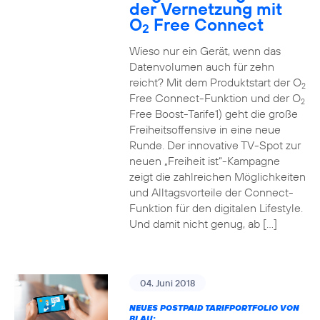
der Vernetzung mit
O
Free Connect
2
Wieso nur ein Gerät, wenn das
Datenvolumen auch für zehn
reicht? Mit dem Produktstart der O
2
Free Connect-Funktion und der O
2
Free Boost-Tarife1) geht die große
Freiheitsoffensive in eine neue
Runde. Der innovative TV-Spot zur
neuen „Freiheit ist“-Kampagne
zeigt die zahlreichen Möglichkeiten
und Alltagsvorteile der Connect-
Funktion für den digitalen Lifestyle.
Und damit nicht genug, ab […]
04. Juni 2018
NEUES POSTPAID TARIFPORTFOLIO VON
BLAU: