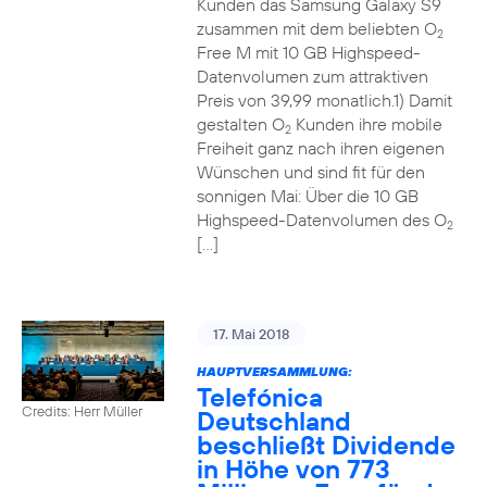
Kunden das Samsung Galaxy S9
zusammen mit dem beliebten O
2
Free M mit 10 GB Highspeed-
Datenvolumen zum attraktiven
Preis von 39,99 monatlich.1) Damit
gestalten O
Kunden ihre mobile
2
Freiheit ganz nach ihren eigenen
Wünschen und sind fit für den
sonnigen Mai: Über die 10 GB
Highspeed-Datenvolumen des O
2
[…]
17. Mai 2018
HAUPTVERSAMMLUNG:
Telefónica
Credits: Herr Müller
Deutschland
beschließt Dividende
in Höhe von 773