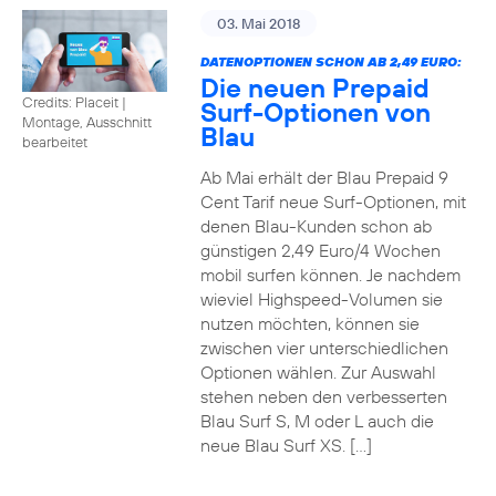
03. Mai 2018
DATENOPTIONEN SCHON AB 2,49 EURO:
Die neuen Prepaid
Credits: Placeit
|
Surf-Optionen von
Montage, Ausschnitt
Blau
bearbeitet
Ab Mai erhält der Blau Prepaid 9
Cent Tarif neue Surf-Optionen, mit
denen Blau-Kunden schon ab
günstigen 2,49 Euro/4 Wochen
mobil surfen können. Je nachdem
wieviel Highspeed-Volumen sie
nutzen möchten, können sie
zwischen vier unterschiedlichen
Optionen wählen. Zur Auswahl
stehen neben den verbesserten
Blau Surf S, M oder L auch die
neue Blau Surf XS. […]