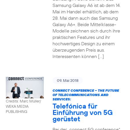
Samsung Galaxy A6 ist ab dem 14.
Mai im Handel erhältlich, ab dem
28. Mai dann auch das Samsung
Galaxy A6+. Beide Mittelklasse-
Modelle zeichnen sich durch ihre
praktischen Features und ihr
hochwertiges Design zu einem
überzeugenden Preis aus.
Interessenten können […]
09. Mai 2018
CONNECT CONFERENCE – THE FUTURE
OF TELECOMMUNICATIONS AND
SERVICES:
Credits: Marc Müller/
Telefónica für
WEKA MEDIA
Einführung von 5G
PUBLISHING
gerüstet
Bei der „connect 5G conference“