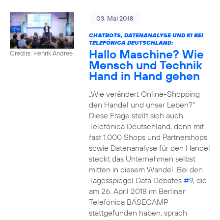
03. Mai 2018
CHATBOTS, DATENANALYSE UND KI BEI
TELEFÓNICA DEUTSCHLAND:
Hallo Maschine? Wie
Credits: Henrik Andree
Mensch und Technik
Hand in Hand gehen
„Wie verändert Online-Shopping
den Handel und unser Leben?“
Diese Frage stellt sich auch
Telefónica Deutschland, denn mit
fast 1.000 Shops und Partnershops
sowie Datenanalyse für den Handel
steckt das Unternehmen selbst
mitten in diesem Wandel. Bei den
Tagesspiegel Data Debates
#9
, die
am 26. April 2018 im Berliner
Telefónica BASECAMP
stattgefunden haben, sprach