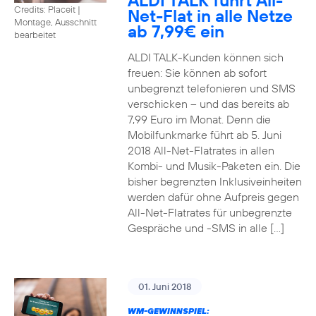
ALDI TALK führt All-
Credits: Placeit
|
Net-Flat in alle Netze
Montage, Ausschnitt
ab 7,99€ ein
bearbeitet
ALDI TALK-Kunden können sich
freuen: Sie können ab sofort
unbegrenzt telefonieren und SMS
verschicken – und das bereits ab
7,99 Euro im Monat. Denn die
Mobilfunkmarke führt ab 5. Juni
2018 All-Net-Flatrates in allen
Kombi- und Musik-Paketen ein. Die
bisher begrenzten Inklusiveinheiten
werden dafür ohne Aufpreis gegen
All-Net-Flatrates für unbegrenzte
Gespräche und -SMS in alle […]
01. Juni 2018
WM-GEWINNSPIEL: