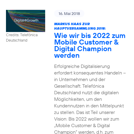
16. Mai 2018
MARKUS HAAS ZUR
HAUPTVERSAMMLUNG 2018:
Wie wir bis 2022 zum
Credits: Telefónica
Mobile Customer &
Deutschland
Digital Champion
werden
Erfolgreiche Digitalisierung
erfordert konsequentes Handeln –
in Unternehmen und der
Gesellschaft. Telefónica
Deutschland nutzt die digitalen
Möglichkeiten, um den
Kundennutzen in den Mittelpunkt
zu stellen. Das ist Teil unserer
Vision: Bis 2022 wollen wir zum
„Mobile Customer & Digital
Champion“ werden, d.h. zum