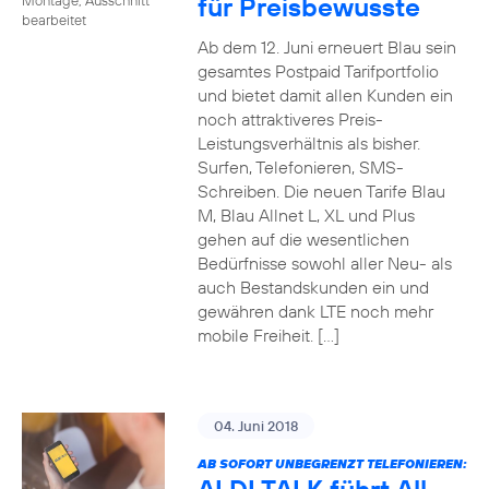
für Preisbewusste
bearbeitet
Ab dem 12. Juni erneuert Blau sein
gesamtes Postpaid Tarifportfolio
und bietet damit allen Kunden ein
noch attraktiveres Preis-
Leistungsverhältnis als bisher.
Surfen, Telefonieren, SMS-
Schreiben. Die neuen Tarife Blau
M, Blau Allnet L, XL und Plus
gehen auf die wesentlichen
Bedürfnisse sowohl aller Neu- als
auch Bestandskunden ein und
gewähren dank LTE noch mehr
mobile Freiheit. […]
04. Juni 2018
AB SOFORT UNBEGRENZT TELEFONIEREN: