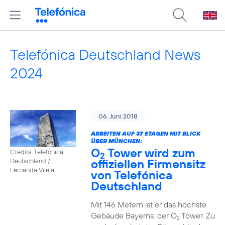
Telefónica Deutschland News
2024
06. Juni 2018
ARBEITEN AUF 37 ETAGEN MIT BLICK
ÜBER MÜNCHEN:
O
Tower wird zum
Credits: Telefónica
2
offiziellen Firmensitz
Deutschland /
Fernanda Vilela
von Telefónica
Deutschland
Mit 146 Metern ist er das höchste
Gebäude Bayerns: der O
Tower. Zu
2