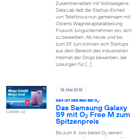
Zusammenarbeit mit Volkswagens
Data:Lab lädt die Startup-Einheit
von Telefónica nun gemeinsam mit
Osrams Wagniskapitalabteilung
Fluxunit Jungunternehmen ein, sich
zu bewerben. Ab heute und bis
zum 29. Juni können sich Startups
aus dem Bereich des industriellen
Internet der Dinge bewerben, die
Lösungen für […]
18. Mai 2018
DAS IST DER MAI BEI O
:
2
Das Samsung Galaxy
Credits: o2
S9 mit O
Free M zum
2
Spitzenpreis
Bis zum 4. Juni bietet O
seinen
2