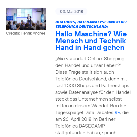
03. Mai 2018
CHATBOTS, DATENANALYSE UND KI BEI
TELEFÓNICA DEUTSCHLAND:
Hallo Maschine? Wie
Credits: Henrik Andree
Mensch und Technik
Hand in Hand gehen
„Wie verändert Online-Shopping
den Handel und unser Leben?“
Diese Frage stellt sich auch
Telefónica Deutschland, denn mit
fast 1.000 Shops und Partnershops
sowie Datenanalyse für den Handel
steckt das Unternehmen selbst
mitten in diesem Wandel. Bei den
Tagesspiegel Data Debates
#9
, die
am 26. April 2018 im Berliner
Telefónica BASECAMP
stattgefunden haben, sprach