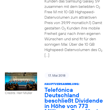
Kunden das Samsung Galaxy S9
zusammen mit dem beliebten O
2
Free M mit 10 GB Highspeed-
Datenvolumen zum attraktiven
Preis von 39,99 monatlich.1) Damit
gestalten O
Kunden ihre mobile
2
Freiheit ganz nach ihren eigenen
Wünschen und sind fit für den
sonnigen Mai: Über die 10 GB
Highspeed-Datenvolumen des O
2
[…]
17. Mai 2018
HAUPTVERSAMMLUNG:
Telefónica
Credits: Herr Müller
Deutschland
beschließt Dividende
in Höhe von 773