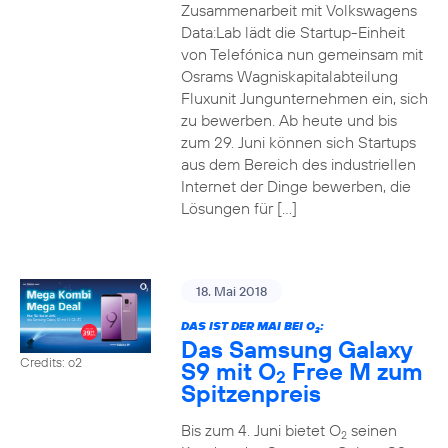
Zusammenarbeit mit Volkswagens
Data:Lab lädt die Startup-Einheit
von Telefónica nun gemeinsam mit
Osrams Wagniskapitalabteilung
Fluxunit Jungunternehmen ein, sich
zu bewerben. Ab heute und bis
zum 29. Juni können sich Startups
aus dem Bereich des industriellen
Internet der Dinge bewerben, die
Lösungen für […]
18. Mai 2018
DAS IST DER MAI BEI O
:
2
Das Samsung Galaxy
Credits: o2
S9 mit O
Free M zum
2
Spitzenpreis
Bis zum 4. Juni bietet O
seinen
2