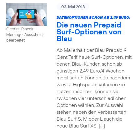
03. Mai 2018
DATENOPTIONEN SCHON AB 2,49 EURO:
Die neuen Prepaid
Credits: Placeit
|
Surf-Optionen von
Montage, Ausschnitt
Blau
bearbeitet
Ab Mai erhält der Blau Prepaid 9
Cent Tarif neue Surf-Optionen, mit
denen Blau-Kunden schon ab
günstigen 2,49 Euro/4 Wochen
mobil surfen können. Je nachdem
wieviel Highspeed-Volumen sie
nutzen möchten, können sie
zwischen vier unterschiedlichen
Optionen wählen. Zur Auswahl
stehen neben den verbesserten
Blau Surf S, M oder L auch die
neue Blau Surf XS. […]