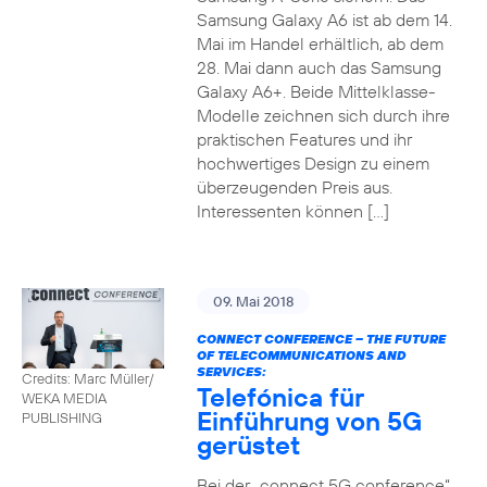
Samsung Galaxy A6 ist ab dem 14.
Mai im Handel erhältlich, ab dem
28. Mai dann auch das Samsung
Galaxy A6+. Beide Mittelklasse-
Modelle zeichnen sich durch ihre
praktischen Features und ihr
hochwertiges Design zu einem
überzeugenden Preis aus.
Interessenten können […]
09. Mai 2018
CONNECT CONFERENCE – THE FUTURE
OF TELECOMMUNICATIONS AND
SERVICES:
Credits: Marc Müller/
Telefónica für
WEKA MEDIA
Einführung von 5G
PUBLISHING
gerüstet
Bei der „connect 5G conference“