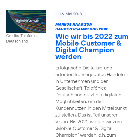
16. Mai 2018
MARKUS HAAS ZUR
HAUPTVERSAMMLUNG 2018:
Wie wir bis 2022 zum
Credits: Telefónica
Mobile Customer &
Deutschland
Digital Champion
werden
Erfolgreiche Digitalisierung
erfordert konsequentes Handeln –
in Unternehmen und der
Gesellschaft. Telefónica
Deutschland nutzt die digitalen
Möglichkeiten, um den
Kundennutzen in den Mittelpunkt
zu stellen. Das ist Teil unserer
Vision: Bis 2022 wollen wir zum
„Mobile Customer & Digital
Champion“ werden, d.h. zum