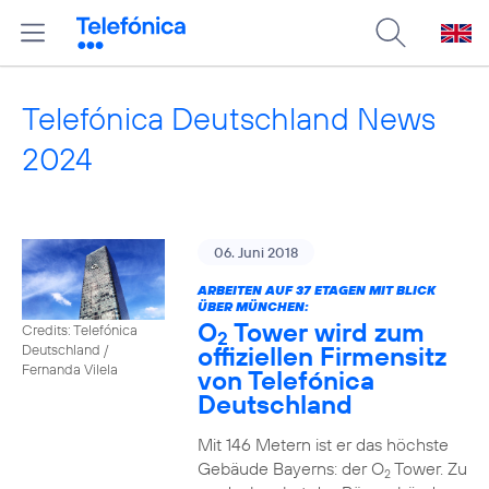
Telefónica Deutschland News
2024
06. Juni 2018
ARBEITEN AUF 37 ETAGEN MIT BLICK
ÜBER MÜNCHEN:
O
Tower wird zum
Credits: Telefónica
2
offiziellen Firmensitz
Deutschland /
Fernanda Vilela
von Telefónica
Deutschland
Mit 146 Metern ist er das höchste
Gebäude Bayerns: der O
Tower. Zu
2