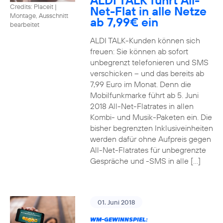
ALDI TALK führt All-
Credits: Placeit
|
Net-Flat in alle Netze
Montage, Ausschnitt
ab 7,99€ ein
bearbeitet
ALDI TALK-Kunden können sich
freuen: Sie können ab sofort
unbegrenzt telefonieren und SMS
verschicken – und das bereits ab
7,99 Euro im Monat. Denn die
Mobilfunkmarke führt ab 5. Juni
2018 All-Net-Flatrates in allen
Kombi- und Musik-Paketen ein. Die
bisher begrenzten Inklusiveinheiten
werden dafür ohne Aufpreis gegen
All-Net-Flatrates für unbegrenzte
Gespräche und -SMS in alle […]
01. Juni 2018
WM-GEWINNSPIEL: