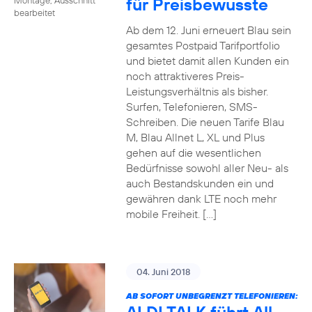
für Preisbewusste
bearbeitet
Ab dem 12. Juni erneuert Blau sein
gesamtes Postpaid Tarifportfolio
und bietet damit allen Kunden ein
noch attraktiveres Preis-
Leistungsverhältnis als bisher.
Surfen, Telefonieren, SMS-
Schreiben. Die neuen Tarife Blau
M, Blau Allnet L, XL und Plus
gehen auf die wesentlichen
Bedürfnisse sowohl aller Neu- als
auch Bestandskunden ein und
gewähren dank LTE noch mehr
mobile Freiheit. […]
04. Juni 2018
AB SOFORT UNBEGRENZT TELEFONIEREN: