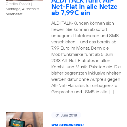
ALDI TALK führt All-
Credits: Placeit
|
Net-Flat in alle Netze
Montage, Ausschnitt
ab 7,99€ ein
bearbeitet
ALDI TALK-Kunden können sich
freuen: Sie können ab sofort
unbegrenzt telefonieren und SMS
verschicken – und das bereits ab
7,99 Euro im Monat. Denn die
Mobilfunkmarke führt ab 5. Juni
2018 All-Net-Flatrates in allen
Kombi- und Musik-Paketen ein. Die
bisher begrenzten Inklusiveinheiten
werden dafür ohne Aufpreis gegen
All-Net-Flatrates für unbegrenzte
Gespräche und -SMS in alle […]
01. Juni 2018
WM-GEWINNSPIEL: