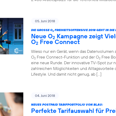
05. Juni 2018
DIE GROSSE O
FREIHEITSOFFENSIVE 2018 GEHT IN DI
2
Neue O
Kampagne zeigt Viels
2
O
Free Connect
2
Wieso nur ein Gerät, wenn das Datenvolumen au
O
Free Connect-Funktion und der O
Free Boo
2
2
eine neue Runde. Der innovative TV-Spot zur ne
zahlreichen Möglichkeiten und Alltagsvorteile 
Lifestyle. Und damit nicht genug, ab […]
04. Juni 2018
NEUES POSTPAID TARIFPORTFOLIO VON BLAU:
Perfekte Tarifauswahl für Pr