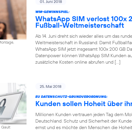
01. Juni 2018
WM-GEWINNSPIEL:
WhatsApp SIM verlost 100x 
Fußball-Weltmeisterschaft
Ab 14. Juni dreht sich wieder alles um das run
Weltmeisterschaft in Russland. Damit Fußballfa
ontage,
WhatsApp SIM jetzt insgesamt 100x 200 GB Dat
Datenpower können WhatsApp SIM Kunden auc
zusätzliche Kosten online abrufen und […]
25. Mai 2018
EU DATENSCHUTZ-GRUNDVERORDNUNG:
Kunden sollen Hoheit über ih
Millionen Kunden vertrauen jeden Tag dem Mob
Deutschland. Schutz und Sicherheit der Kund
ernst und es möchte den Menschen die Hoheit
 Gault