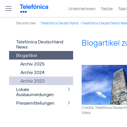
Unternehmen
Netze
Nach
Sie sind hier:
Telefónica Deutschland
Telefónica Deutschland Ne
Blogartikel
Telefónica Deutschland
News
Blogartikel
Archiv 2025
Archiv 2024
Archiv 2023
Lokale
Ausbaumeldungen
Pressemitteilungen
Credits: Telefónica Deutsch
Vilela