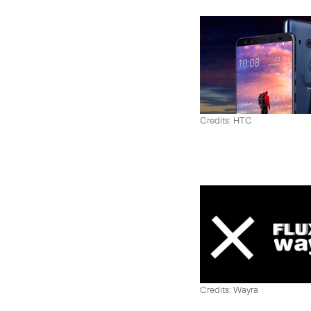
Credits: HTC
Credits: Wayra