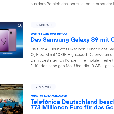
aus dem Bereich des industriellen Internet der
18. Mai 2018
DAS IST DER MAI BEI O
:
2
Das Samsung Galaxy S9 mit 
Bis zum 4. Juni bietet O
seinen Kunden das Sa
2
O
Free M mit 10 GB Highspeed-Datenvolumen zu
2
Damit gestalten O
Kunden ihre mobile Freihei
2
fit für den sonnigen Mai: Über die 10 GB Hig
17. Mai 2018
HAUPTVERSAMMLUNG:
Telefónica Deutschland besc
773 Millionen Euro für das G