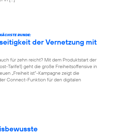
E NÄCHSTE RUNDE:
eitigkeit der Vernetzung mit
ch für zehn reicht? Mit dem Produktstart der
st-Tarife1) geht die große Freiheitsoffensive in
uen „Freiheit ist“-Kampagne zeigt die
der Connect-Funktion für den digitalen
eisbewusste