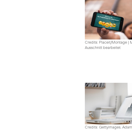
Credits: Placeit/Montage
|
M
Ausschnitt bearbeitet
Credits: Gettyimages, Adam