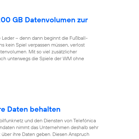
200 GB Datenvolumen zur
de Leder – denn dann beginnt die Fußball-
ns kein Spiel verpassen müssen, verlost
envolumen. Mit so viel zusätzlicher
h unterwegs die Spiele der WM ohne
re Daten behalten
ilfunknetz und den Diensten von Telefónica
endaten nimmt das Unternehmen deshalb sehr
 über ihre Daten geben. Diesen Anspruch