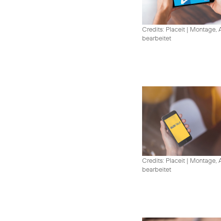
Credits: Placeit
|
Montage, A
bearbeitet
Credits: Placeit
|
Montage, A
bearbeitet