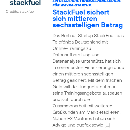
ERFOLGREICHE FINANZIERUNGSRUNDE
FÜR WAYRA-STARTUP:
StackFuel sichert
Credits: stackfuel
sich mittleren
sechsstelligen Betrag
Das Berliner Startup StackFuel, das
Telefónica Deutschland mit
Online-Trainings zu
Datenaufbereitung und
Datenanalyse unterstützt, hat sich
in seiner ersten Finanzierungsrunde
einen mittleren sechsstelligen
Betrag gesichert. Mit dem frischen
Geld will das Jungunternehmen
seine Trainingsangebote ausbauen
und sich durch die
Zusammenarbeit mit weiteren
Großkunden am Markt etablieren.
Neben FX Ventures haben sich
Adviqo und quofox sowie […]