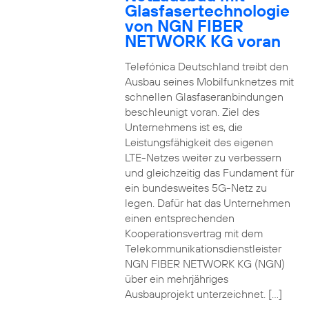
Glasfasertechnologie
von NGN FIBER
NETWORK KG voran
Telefónica Deutschland treibt den
Ausbau seines Mobilfunknetzes mit
schnellen Glasfaseranbindungen
beschleunigt voran. Ziel des
Unternehmens ist es, die
Leistungsfähigkeit des eigenen
LTE-Netzes weiter zu verbessern
und gleichzeitig das Fundament für
ein bundesweites 5G-Netz zu
legen. Dafür hat das Unternehmen
einen entsprechenden
Kooperationsvertrag mit dem
Telekommunikationsdienstleister
NGN FIBER NETWORK KG (NGN)
über ein mehrjähriges
Ausbauprojekt unterzeichnet. […]