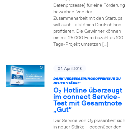
Datenprozesse) für eine Förderung
bewerben. Von der
Zusammenarbeit mit den Startups
will auch Telefónica Deutschland
profitieren. Die Gewinner können
ein mit 25.000 Euro bezahltes 100-
Tage-Projekt umsetzen […]
04. April 2018
DANK VERBESSERUNGSOFFENSIVE ZU
NEUER STÄRKE:
O
Hotline überzeugt
2
im connect Service-
Test mit Gesamtnote
„Gut“
Der Service von O
präsentiert sich
2
in neuer Stärke – gegenüber den