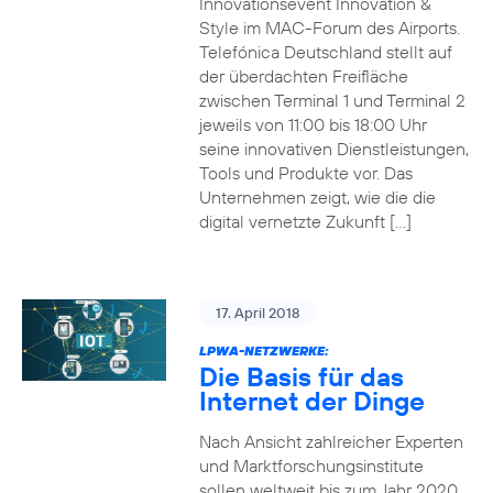
Innovationsevent Innovation &
Style im MAC-Forum des Airports.
Telefónica Deutschland stellt auf
der überdachten Freifläche
zwischen Terminal 1 und Terminal 2
jeweils von 11:00 bis 18:00 Uhr
seine innovativen Dienstleistungen,
Tools und Produkte vor. Das
Unternehmen zeigt, wie die die
digital vernetzte Zukunft […]
17. April 2018
LPWA-NETZWERKE:
Die Basis für das
Internet der Dinge
Nach Ansicht zahlreicher Experten
und Marktforschungsinstitute
sollen weltweit bis zum Jahr 2020