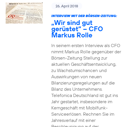
26. April 2018
INTERVIEW MIT DER BÖRSEN-ZEITUNG:
„Wir sind gut
gerüstet“ – CFO
Markus Rolle
In seinem ersten Interview als CFO
nimmt Markus Rolle gegenüber der
Börsen-Zeitung Stellung zur
aktuellen Geschäftsentwicklung,
zu Wachstumschancen und
Auswirkungen von neuen
Bilanzierungsregelungen auf die
Bilanz des Unternehmens.
Telefonica Deutschland ist gut ins
Jahr gestartet, insbesondere im
Kerngeschäft mit Mobilfunk-
Serviceerlösen. Rechnen Sie im
Jahresverlauf mit einer
Beschleunigung auf der