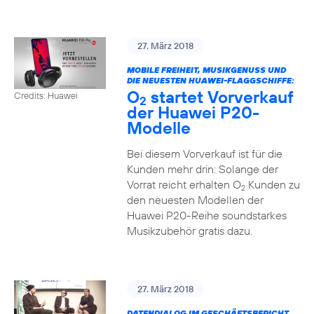
27. März 2018
MOBILE FREIHEIT, MUSIKGENUSS UND
DIE NEUESTEN HUAWEI-FLAGGSCHIFFE:
O
startet Vorverkauf
Credits: Huawei
2
der Huawei P20-
Modelle
Bei diesem Vorverkauf ist für die
Kunden mehr drin: Solange der
Vorrat reicht erhalten O
Kunden zu
2
den neuesten Modellen der
Huawei P20-Reihe soundstarkes
Musikzubehör gratis dazu.
27. März 2018
DATENDIALOG IM GESCHÄFTSBERICHT