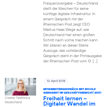
Frequenzvergabe – Deutschland
stellt die Weichen für seine
künftige digitale Infrastruktur. In
einem Gespräch mit der
Rheinischen Post zeigt CEO
Markus Haas Wege auf, wie
Deutschland hier einen großen
Schritt nach vorne machen kann.
Wir zitieren an dieser Stelle
Auszüge, das vollständige
Gespräch steht in der Printausgabe
der Rheinischen Post vom 13. […]
12. April 2018
MITARBEITERGESPRÄCH MIT NICOLE
GERHARDT IM GESCHÄFTSBERICHT 2017:
Freiheit lernen –
Credits: Telefónica
Digitaler Wandel im
Deutschland