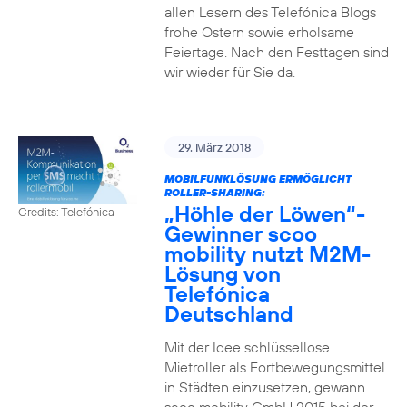
allen Lesern des Telefónica Blogs
frohe Ostern sowie erholsame
Feiertage. Nach den Festtagen sind
wir wieder für Sie da.
29. März 2018
MOBILFUNKLÖSUNG ERMÖGLICHT
ROLLER-SHARING:
„Höhle der Löwen“-
Credits: Telefónica
Gewinner scoo
mobility nutzt M2M-
Lösung von
Telefónica
Deutschland
Mit der Idee schlüssellose
Mietroller als Fortbewegungsmittel
in Städten einzusetzen, gewann