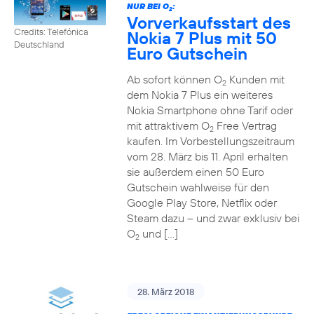
NUR BEI O
:
2
Vorverkaufsstart des
Credits: Telefónica
Nokia 7 Plus mit 50
Deutschland
Euro Gutschein
Ab sofort können O
Kunden mit
2
dem Nokia 7 Plus ein weiteres
Nokia Smartphone ohne Tarif oder
mit attraktivem O
Free Vertrag
2
kaufen. Im Vorbestellungszeitraum
vom 28. März bis 11. April erhalten
sie außerdem einen 50 Euro
Gutschein wahlweise für den
Google Play Store, Netflix oder
Steam dazu – und zwar exklusiv bei
O
und […]
2
28. März 2018