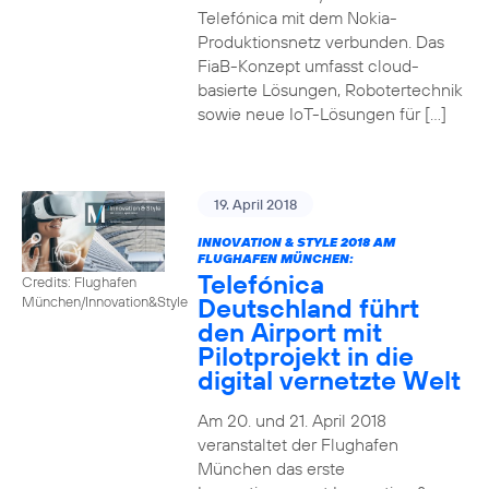
Telefónica mit dem Nokia-
Produktionsnetz verbunden. Das
FiaB-Konzept umfasst cloud-
basierte Lösungen, Robotertechnik
sowie neue IoT-Lösungen für […]
19. April 2018
INNOVATION & STYLE 2018 AM
FLUGHAFEN MÜNCHEN:
Telefónica
Credits: Flughafen
Deutschland führt
München/Innovation&Style
den Airport mit
Pilotprojekt in die
digital vernetzte Welt
Am 20. und 21. April 2018
veranstaltet der Flughafen
München das erste