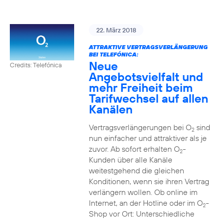
22. März 2018
ATTRAKTIVE VERTRAGSVERLÄNGERUNG
BEI TELEFÓNICA:
Neue
Credits: Telefónica
Angebotsvielfalt und
mehr Freiheit beim
Tarifwechsel auf allen
Kanälen
Vertragsverlängerungen bei O
sind
2
nun einfacher und attraktiver als je
zuvor. Ab sofort erhalten O
-
2
Kunden über alle Kanäle
weitestgehend die gleichen
Konditionen, wenn sie ihren Vertrag
verlängern wollen. Ob online im
Internet, an der Hotline oder im O
-
2
Shop vor Ort: Unterschiedliche