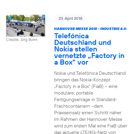
23. April 2018
HANNOVER MESSE 2018 - INDUSTRIE 4.0:
Telefónica
Credits: Jörg Borm
Deutschland und
Nokia stellen
vernetzte „Factory in
a Box“ vor
Nokia und Telefónica Deutschland
bringen das Nokia-Konzept
„Factory in a Box“ (FiaB) – eine
modulare, portable
Fertigungsanlage in Standard-
Frachtcontainern –dem
Praxiseinsatz einen Schritt näher.
Im Rahmen der Hannover Messe
wird zum ersten Mal eine FiaB über
das aktuelle LTE/4G-Netz von