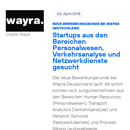
06. April 2018
NEUE BEWERBUNGSRUNDE BEI WAYRA
DEUTSCHLAND:
Startups aus den
Credits: Wayra
Bereichen
Personalwesen,
Verkehrsanalyse und
Netzwerkdienste
gesucht
Die neue Bewerbungsrunde bei
Wayra Deutschland läuft: Ab sofort
können sich Jungunternehmen aus
den Bereichen Human Resources
(Personalwesen), Transport
Analytics (Verkehrsanalyse) und
Network Services
(Netzwerkdienste) und Process
Mining (automatisierte