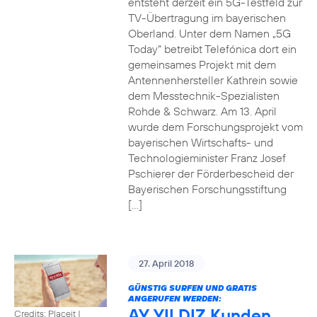
entsteht derzeit ein 5G-Testfeld zur
TV-Übertragung im bayerischen
Oberland. Unter dem Namen „5G
Today“ betreibt Telefónica dort ein
gemeinsames Projekt mit dem
Antennenhersteller Kathrein sowie
dem Messtechnik-Spezialisten
Rohde & Schwarz. Am 13. April
wurde dem Forschungsprojekt vom
bayerischen Wirtschafts- und
Technologieminister Franz Josef
Pschierer der Förderbescheid der
Bayerischen Forschungsstiftung
[…]
27. April 2018
GÜNSTIG SURFEN UND GRATIS
ANGERUFEN WERDEN:
AY YILDIZ Kunden
Credits: Placeit
|