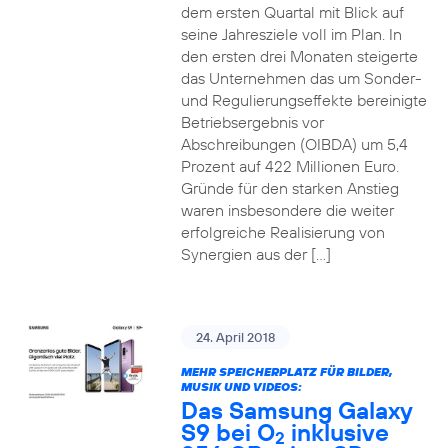
dem ersten Quartal mit Blick auf
seine Jahresziele voll im Plan. In
den ersten drei Monaten steigerte
das Unternehmen das um Sonder-
und Regulierungseffekte bereinigte
Betriebsergebnis vor
Abschreibungen (OIBDA) um 5,4
Prozent auf 422 Millionen Euro.
Gründe für den starken Anstieg
waren insbesondere die weiter
erfolgreiche Realisierung von
Synergien aus der […]
24. April 2018
MEHR SPEICHERPLATZ FÜR BILDER,
MUSIK UND VIDEOS:
Das Samsung Galaxy
S9 bei O
inklusive
2