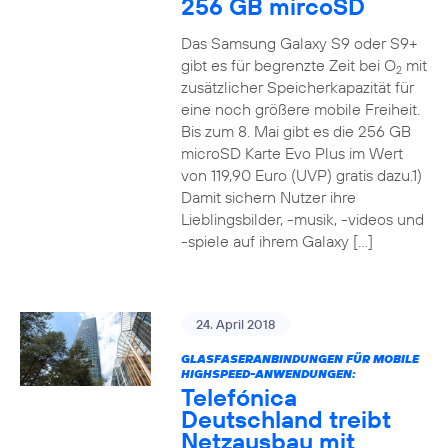
256 GB mircoSD
Das Samsung Galaxy S9 oder S9+
gibt es für begrenzte Zeit bei O
mit
2
zusätzlicher Speicherkapazität für
eine noch größere mobile Freiheit.
Bis zum 8. Mai gibt es die 256 GB
microSD Karte Evo Plus im Wert
von 119,90 Euro (UVP) gratis dazu.1)
Damit sichern Nutzer ihre
Lieblingsbilder, -musik, -videos und
-spiele auf ihrem Galaxy […]
24. April 2018
GLASFASERANBINDUNGEN FÜR MOBILE
HIGHSPEED-ANWENDUNGEN:
Telefónica
Deutschland treibt
Netzausbau mit