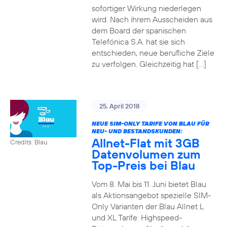
sofortiger Wirkung niederlegen
wird. Nach ihrem Ausscheiden aus
dem Board der spanischen
Telefónica S.A. hat sie sich
entschieden, neue berufliche Ziele
zu verfolgen. Gleichzeitig hat […]
25. April 2018
NEUE SIM-ONLY TARIFE VON BLAU FÜR
NEU- UND BESTANDSKUNDEN:
Allnet-Flat mit 3GB
Credits: Blau
Datenvolumen zum
Top-Preis bei Blau
Vom 8. Mai bis 11. Juni bietet Blau
als Aktionsangebot spezielle SIM-
Only Varianten der Blau Allnet L
und XL Tarife. Highspeed-