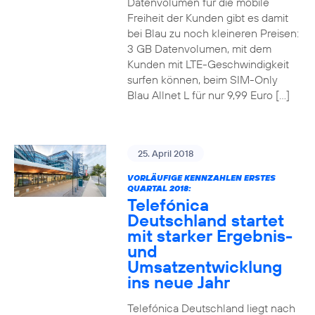
Datenvolumen für die mobile
Freiheit der Kunden gibt es damit
bei Blau zu noch kleineren Preisen:
3 GB Datenvolumen, mit dem
Kunden mit LTE-Geschwindigkeit
surfen können, beim SIM-Only
Blau Allnet L für nur 9,99 Euro […]
25. April 2018
VORLÄUFIGE KENNZAHLEN ERSTES
QUARTAL 2018:
Telefónica
Deutschland startet
mit starker Ergebnis-
und
Umsatzentwicklung
ins neue Jahr
Telefónica Deutschland liegt nach