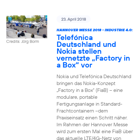
23. April 2018
HANNOVER MESSE 2018 - INDUSTRIE 4.0:
Telefónica
Credits: Jörg Borm
Deutschland und
Nokia stellen
vernetzte „Factory in
a Box“ vor
Nokia und Telefónica Deutschland
bringen das Nokia-Konzept
„Factory in a Box“ (FiaB) – eine
modulare, portable
Fertigungsanlage in Standard-
Frachtcontainern –dem
Praxiseinsatz einen Schritt näher.
Im Rahmen der Hannover Messe
wird zum ersten Mal eine FiaB über
das aktuelle LTE/4G-Netz von