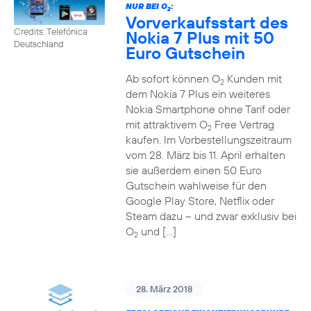
NUR BEI O
:
2
Vorverkaufsstart des
Credits: Telefónica
Nokia 7 Plus mit 50
Deutschland
Euro Gutschein
Ab sofort können O
Kunden mit
2
dem Nokia 7 Plus ein weiteres
Nokia Smartphone ohne Tarif oder
mit attraktivem O
Free Vertrag
2
kaufen. Im Vorbestellungszeitraum
vom 28. März bis 11. April erhalten
sie außerdem einen 50 Euro
Gutschein wahlweise für den
Google Play Store, Netflix oder
Steam dazu – und zwar exklusiv bei
O
und […]
2
28. März 2018