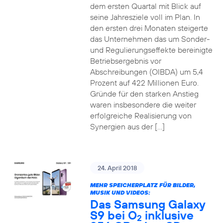
dem ersten Quartal mit Blick auf
seine Jahresziele voll im Plan. In
den ersten drei Monaten steigerte
das Unternehmen das um Sonder-
und Regulierungseffekte bereinigte
Betriebsergebnis vor
Abschreibungen (OIBDA) um 5,4
Prozent auf 422 Millionen Euro.
Gründe für den starken Anstieg
waren insbesondere die weiter
erfolgreiche Realisierung von
Synergien aus der […]
24. April 2018
MEHR SPEICHERPLATZ FÜR BILDER,
MUSIK UND VIDEOS:
Das Samsung Galaxy
S9 bei O
inklusive
2