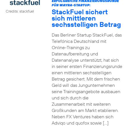
ERFOLGREICHE FINANZIERUNGSRUNDE
FÜR WAYRA-STARTUP:
StackFuel sichert
Credits: stackfuel
sich mittleren
sechsstelligen Betrag
Das Berliner Startup StackFuel, das
Telefónica Deutschland mit
Online-Trainings zu
Datenaufbereitung und
Datenanalyse unterstützt, hat sich
in seiner ersten Finanzierungsrunde
einen mittleren sechsstelligen
Betrag gesichert. Mit dem frischen
Geld will das Jungunternehmen
seine Trainingsangebote ausbauen
und sich durch die
Zusammenarbeit mit weiteren
Großkunden am Markt etablieren.
Neben FX Ventures haben sich
Adviqo und quofox sowie […]