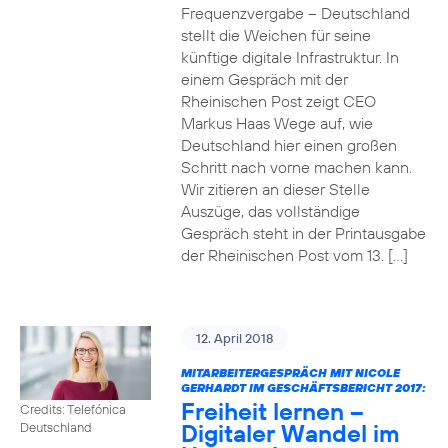
Frequenzvergabe – Deutschland
stellt die Weichen für seine
künftige digitale Infrastruktur. In
einem Gespräch mit der
Rheinischen Post zeigt CEO
Markus Haas Wege auf, wie
Deutschland hier einen großen
Schritt nach vorne machen kann.
Wir zitieren an dieser Stelle
Auszüge, das vollständige
Gespräch steht in der Printausgabe
der Rheinischen Post vom 13. […]
12. April 2018
MITARBEITERGESPRÄCH MIT NICOLE
GERHARDT IM GESCHÄFTSBERICHT 2017:
Freiheit lernen –
Credits: Telefónica
Digitaler Wandel im
Deutschland