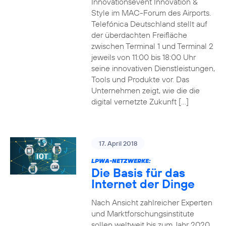
Innovationsevent Innovation &
Style im MAC-Forum des Airports.
Telefónica Deutschland stellt auf
der überdachten Freifläche
zwischen Terminal 1 und Terminal 2
jeweils von 11:00 bis 18:00 Uhr
seine innovativen Dienstleistungen,
Tools und Produkte vor. Das
Unternehmen zeigt, wie die die
digital vernetzte Zukunft […]
17. April 2018
LPWA-NETZWERKE:
Die Basis für das
Internet der Dinge
Nach Ansicht zahlreicher Experten
und Marktforschungsinstitute
sollen weltweit bis zum Jahr 2020