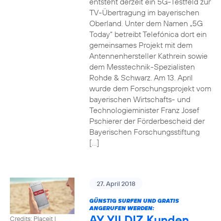
entsteht derzeit ein 5G-Testfeld zur
TV-Übertragung im bayerischen
Oberland. Unter dem Namen „5G
Today“ betreibt Telefónica dort ein
gemeinsames Projekt mit dem
Antennenhersteller Kathrein sowie
dem Messtechnik-Spezialisten
Rohde & Schwarz. Am 13. April
wurde dem Forschungsprojekt vom
bayerischen Wirtschafts- und
Technologieminister Franz Josef
Pschierer der Förderbescheid der
Bayerischen Forschungsstiftung
[…]
27. April 2018
GÜNSTIG SURFEN UND GRATIS
ANGERUFEN WERDEN:
AY YILDIZ Kunden
Credits: Placeit
|