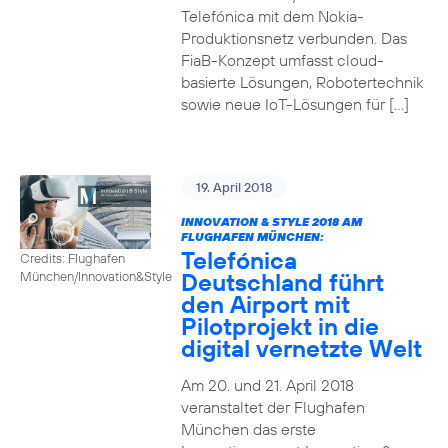
Telefónica mit dem Nokia-
Produktionsnetz verbunden. Das
FiaB-Konzept umfasst cloud-
basierte Lösungen, Robotertechnik
sowie neue IoT-Lösungen für […]
19. April 2018
INNOVATION & STYLE 2018 AM
FLUGHAFEN MÜNCHEN:
Telefónica
Credits: Flughafen
Deutschland führt
München/Innovation&Style
den Airport mit
Pilotprojekt in die
digital vernetzte Welt
Am 20. und 21. April 2018
veranstaltet der Flughafen
München das erste