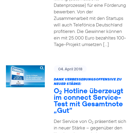
Datenprozesse) für eine Förderung
bewerben. Von der
Zusammenarbeit mit den Startups
will auch Telefónica Deutschland
profitieren. Die Gewinner können
ein mit 25.000 Euro bezahltes 100-
Tage-Projekt umsetzen […]
04. April 2018
DANK VERBESSERUNGSOFFENSIVE ZU
NEUER STÄRKE:
O
Hotline überzeugt
2
im connect Service-
Test mit Gesamtnote
„Gut“
Der Service von O
präsentiert sich
2
in neuer Stärke – gegenüber den