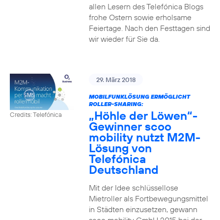
allen Lesern des Telefónica Blogs
frohe Ostern sowie erholsame
Feiertage. Nach den Festtagen sind
wir wieder für Sie da.
29. März 2018
MOBILFUNKLÖSUNG ERMÖGLICHT
ROLLER-SHARING:
„Höhle der Löwen“-
Credits: Telefónica
Gewinner scoo
mobility nutzt M2M-
Lösung von
Telefónica
Deutschland
Mit der Idee schlüssellose
Mietroller als Fortbewegungsmittel
in Städten einzusetzen, gewann