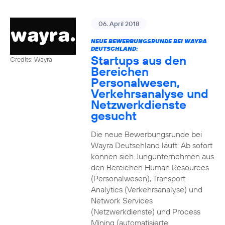
06. April 2018
NEUE BEWERBUNGSRUNDE BEI WAYRA
DEUTSCHLAND:
Startups aus den
Credits: Wayra
Bereichen
Personalwesen,
Verkehrsanalyse und
Netzwerkdienste
gesucht
Die neue Bewerbungsrunde bei
Wayra Deutschland läuft: Ab sofort
können sich Jungunternehmen aus
den Bereichen Human Resources
(Personalwesen), Transport
Analytics (Verkehrsanalyse) und
Network Services
(Netzwerkdienste) und Process
Mining (automatisierte