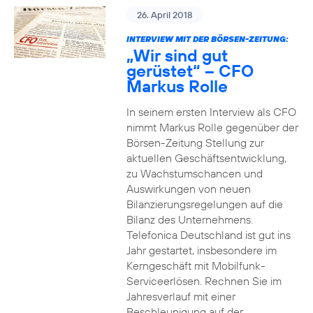
26. April 2018
INTERVIEW MIT DER BÖRSEN-ZEITUNG:
„Wir sind gut
gerüstet“ – CFO
Markus Rolle
In seinem ersten Interview als CFO
nimmt Markus Rolle gegenüber der
Börsen-Zeitung Stellung zur
aktuellen Geschäftsentwicklung,
zu Wachstumschancen und
Auswirkungen von neuen
Bilanzierungsregelungen auf die
Bilanz des Unternehmens.
Telefonica Deutschland ist gut ins
Jahr gestartet, insbesondere im
Kerngeschäft mit Mobilfunk-
Serviceerlösen. Rechnen Sie im
Jahresverlauf mit einer
Beschleunigung auf der