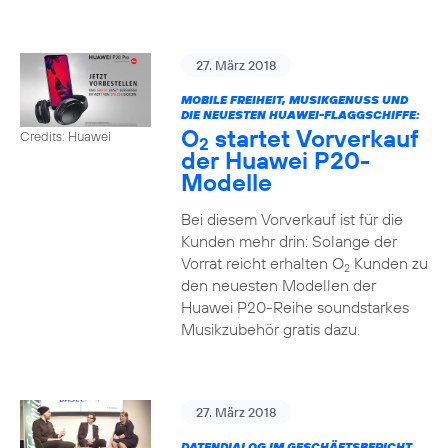
27. März 2018
MOBILE FREIHEIT, MUSIKGENUSS UND
DIE NEUESTEN HUAWEI-FLAGGSCHIFFE:
O
startet Vorverkauf
Credits: Huawei
2
der Huawei P20-
Modelle
Bei diesem Vorverkauf ist für die
Kunden mehr drin: Solange der
Vorrat reicht erhalten O
Kunden zu
2
den neuesten Modellen der
Huawei P20-Reihe soundstarkes
Musikzubehör gratis dazu.
27. März 2018
DATENDIALOG IM GESCHÄFTSBERICHT