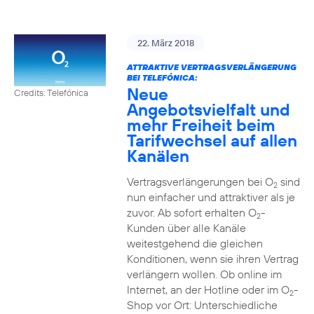
22. März 2018
ATTRAKTIVE VERTRAGSVERLÄNGERUNG
BEI TELEFÓNICA:
Neue
Credits: Telefónica
Angebotsvielfalt und
mehr Freiheit beim
Tarifwechsel auf allen
Kanälen
Vertragsverlängerungen bei O
sind
2
nun einfacher und attraktiver als je
zuvor. Ab sofort erhalten O
-
2
Kunden über alle Kanäle
weitestgehend die gleichen
Konditionen, wenn sie ihren Vertrag
verlängern wollen. Ob online im
Internet, an der Hotline oder im O
-
2
Shop vor Ort: Unterschiedliche