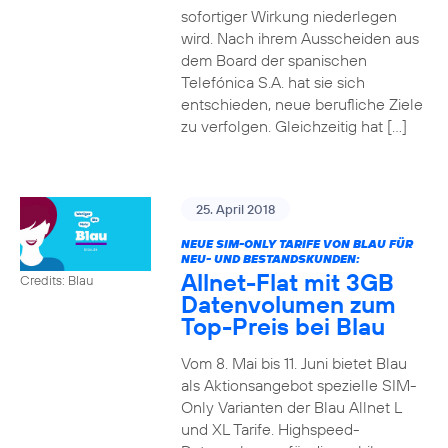
sofortiger Wirkung niederlegen
wird. Nach ihrem Ausscheiden aus
dem Board der spanischen
Telefónica S.A. hat sie sich
entschieden, neue berufliche Ziele
zu verfolgen. Gleichzeitig hat […]
25. April 2018
NEUE SIM-ONLY TARIFE VON BLAU FÜR
NEU- UND BESTANDSKUNDEN:
Allnet-Flat mit 3GB
Credits: Blau
Datenvolumen zum
Top-Preis bei Blau
Vom 8. Mai bis 11. Juni bietet Blau
als Aktionsangebot spezielle SIM-
Only Varianten der Blau Allnet L
und XL Tarife. Highspeed-