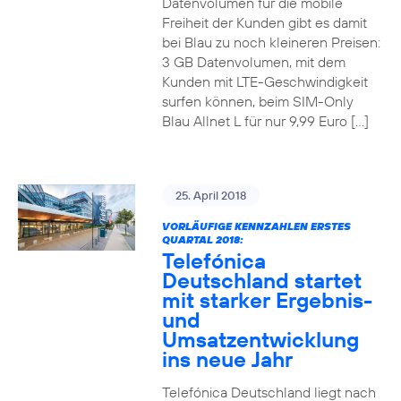
Datenvolumen für die mobile
Freiheit der Kunden gibt es damit
bei Blau zu noch kleineren Preisen:
3 GB Datenvolumen, mit dem
Kunden mit LTE-Geschwindigkeit
surfen können, beim SIM-Only
Blau Allnet L für nur 9,99 Euro […]
25. April 2018
VORLÄUFIGE KENNZAHLEN ERSTES
QUARTAL 2018:
Telefónica
Deutschland startet
mit starker Ergebnis-
und
Umsatzentwicklung
ins neue Jahr
Telefónica Deutschland liegt nach