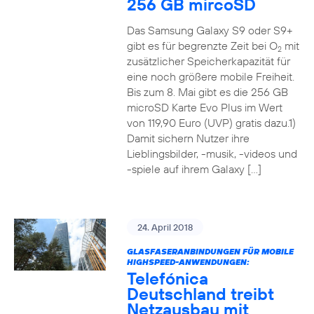
256 GB mircoSD
Das Samsung Galaxy S9 oder S9+
gibt es für begrenzte Zeit bei O
mit
2
zusätzlicher Speicherkapazität für
eine noch größere mobile Freiheit.
Bis zum 8. Mai gibt es die 256 GB
microSD Karte Evo Plus im Wert
von 119,90 Euro (UVP) gratis dazu.1)
Damit sichern Nutzer ihre
Lieblingsbilder, -musik, -videos und
-spiele auf ihrem Galaxy […]
24. April 2018
GLASFASERANBINDUNGEN FÜR MOBILE
HIGHSPEED-ANWENDUNGEN:
Telefónica
Deutschland treibt
Netzausbau mit