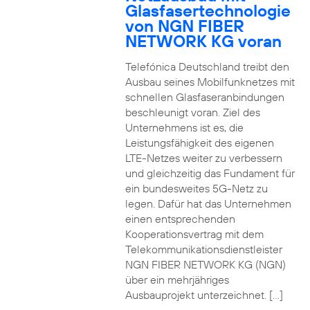
Glasfasertechnologie
von NGN FIBER
NETWORK KG voran
Telefónica Deutschland treibt den
Ausbau seines Mobilfunknetzes mit
schnellen Glasfaseranbindungen
beschleunigt voran. Ziel des
Unternehmens ist es, die
Leistungsfähigkeit des eigenen
LTE-Netzes weiter zu verbessern
und gleichzeitig das Fundament für
ein bundesweites 5G-Netz zu
legen. Dafür hat das Unternehmen
einen entsprechenden
Kooperationsvertrag mit dem
Telekommunikationsdienstleister
NGN FIBER NETWORK KG (NGN)
über ein mehrjähriges
Ausbauprojekt unterzeichnet. […]