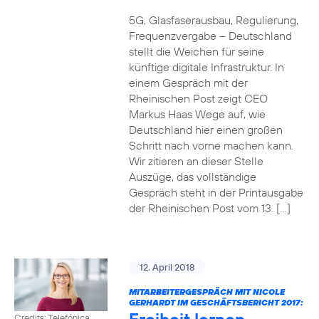
5G, Glasfaserausbau, Regulierung,
Frequenzvergabe – Deutschland
stellt die Weichen für seine
künftige digitale Infrastruktur. In
einem Gespräch mit der
Rheinischen Post zeigt CEO
Markus Haas Wege auf, wie
Deutschland hier einen großen
Schritt nach vorne machen kann.
Wir zitieren an dieser Stelle
Auszüge, das vollständige
Gespräch steht in der Printausgabe
der Rheinischen Post vom 13. […]
12. April 2018
MITARBEITERGESPRÄCH MIT NICOLE
GERHARDT IM GESCHÄFTSBERICHT 2017:
Credits: Telefónica