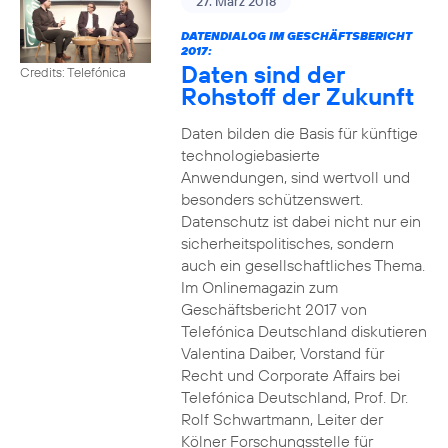
27. März 2018
DATENDIALOG IM GESCHÄFTSBERICHT
2017:
Daten sind der
Credits: Telefónica
Rohstoff der Zukunft
Daten bilden die Basis für künftige
technologiebasierte
Anwendungen, sind wertvoll und
besonders schützenswert.
Datenschutz ist dabei nicht nur ein
sicherheitspolitisches, sondern
auch ein gesellschaftliches Thema.
Im Onlinemagazin zum
Geschäftsbericht 2017 von
Telefónica Deutschland diskutieren
Valentina Daiber, Vorstand für
Recht und Corporate Affairs bei
Telefónica Deutschland, Prof. Dr.
Rolf Schwartmann, Leiter der
Kölner Forschungsstelle für