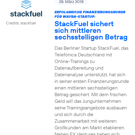
28. März 2018
ERFOLGREICHE FINANZIERUNGSRUNDE
FÜR WAYRA-STARTUP:
StackFuel sichert
Credits: stackfuel
sich mittleren
sechsstelligen Betrag
Das Berliner Startup StackFuel, das
Telefónica Deutschland mit
Online-Trainings zu
Datenaufbereitung und
Datenanalyse unterstützt, hat sich
in seiner ersten Finanzierungsrunde
einen mittleren sechsstelligen
Betrag gesichert. Mit dem frischen
Geld will das Jungunternehmen
seine Trainingsangebote ausbauen
und sich durch die
Zusammenarbeit mit weiteren
Großkunden am Markt etablieren.
Neben FX Ventures haben sich