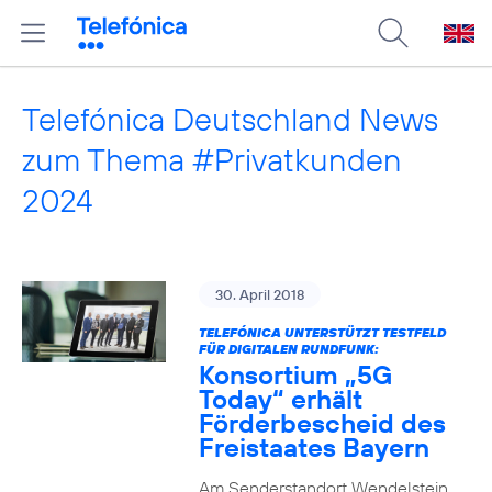
Telefónica Deutschland News
zum Thema #Privatkunden
2024
30. April 2018
TELEFÓNICA UNTERSTÜTZT TESTFELD
FÜR DIGITALEN RUNDFUNK:
Konsortium „5G
Today“ erhält
Förderbescheid des
Freistaates Bayern
Am Senderstandort Wendelstein