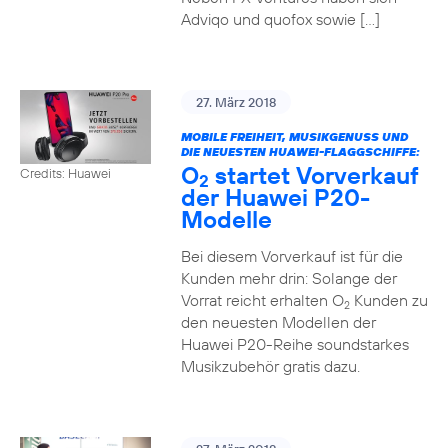
Adviqo und quofox sowie […]
27. März 2018
MOBILE FREIHEIT, MUSIKGENUSS UND
DIE NEUESTEN HUAWEI-FLAGGSCHIFFE:
O
startet Vorverkauf
Credits: Huawei
2
der Huawei P20-
Modelle
Bei diesem Vorverkauf ist für die
Kunden mehr drin: Solange der
Vorrat reicht erhalten O
Kunden zu
2
den neuesten Modellen der
Huawei P20-Reihe soundstarkes
Musikzubehör gratis dazu.