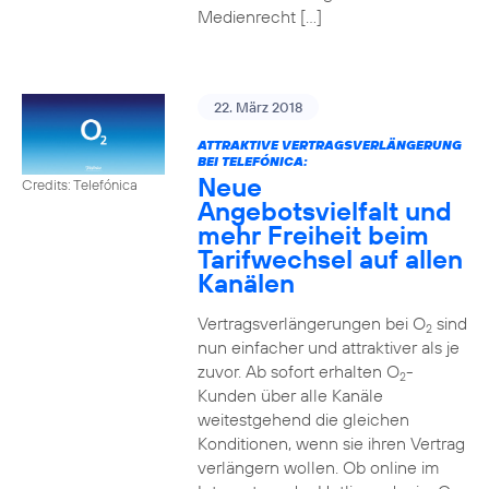
Medienrecht […]
22. März 2018
ATTRAKTIVE VERTRAGSVERLÄNGERUNG
BEI TELEFÓNICA:
Neue
Credits: Telefónica
Angebotsvielfalt und
mehr Freiheit beim
Tarifwechsel auf allen
Kanälen
Vertragsverlängerungen bei O
sind
2
nun einfacher und attraktiver als je
zuvor. Ab sofort erhalten O
-
2
Kunden über alle Kanäle
weitestgehend die gleichen
Konditionen, wenn sie ihren Vertrag
verlängern wollen. Ob online im