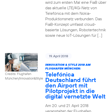
wird zum ersten Mal eine FiaB über
das aktuelle LTE/4G-Netz von
Telefónica mit dem Nokia-
Produktionsnetz verbunden. Das
FiaB-Konzept umfasst cloud-
basierte Lösungen, Robotertechnik
sowie neue IoT-Lösungen für […]
19. April 2018
INNOVATION & STYLE 2018 AM
FLUGHAFEN MÜNCHEN:
Telefónica
Credits: Flughafen
Deutschland führt
München/Innovation&Style
den Airport mit
Pilotprojekt in die
digital vernetzte Welt
Am 20. und 21. April 2018
veranstaltet der Flughafen