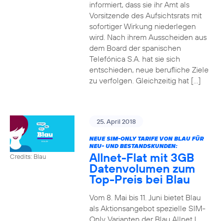
informiert, dass sie ihr Amt als
Vorsitzende des Aufsichtsrats mit
sofortiger Wirkung niederlegen
wird. Nach ihrem Ausscheiden aus
dem Board der spanischen
Telefónica S.A. hat sie sich
entschieden, neue berufliche Ziele
zu verfolgen. Gleichzeitig hat […]
25. April 2018
NEUE SIM-ONLY TARIFE VON BLAU FÜR
NEU- UND BESTANDSKUNDEN:
Allnet-Flat mit 3GB
Credits: Blau
Datenvolumen zum
Top-Preis bei Blau
Vom 8. Mai bis 11. Juni bietet Blau
als Aktionsangebot spezielle SIM-
Only Varianten der Blau Allnet L