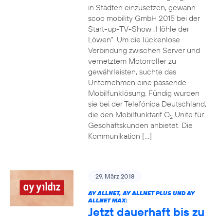
in Städten einzusetzen, gewann
scoo mobility GmbH 2015 bei der
Start-up-TV-Show „Höhle der
Löwen“. Um die lückenlose
Verbindung zwischen Server und
vernetztem Motorroller zu
gewährleisten, suchte das
Unternehmen eine passende
Mobilfunklösung. Fündig wurden
sie bei der Telefónica Deutschland,
die den Mobilfunktarif O
Unite für
2
Geschäftskunden anbietet. Die
Kommunikation […]
29. März 2018
AY ALLNET, AY ALLNET PLUS UND AY
ALLNET MAX:
Jetzt dauerhaft bis zu