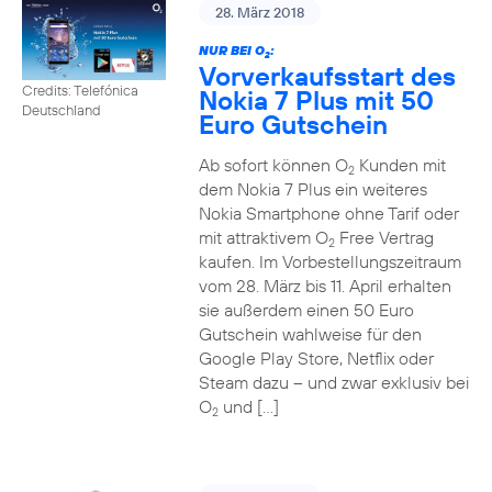
28. März 2018
NUR BEI O
:
2
Vorverkaufsstart des
Credits: Telefónica
Nokia 7 Plus mit 50
Deutschland
Euro Gutschein
Ab sofort können O
Kunden mit
2
dem Nokia 7 Plus ein weiteres
Nokia Smartphone ohne Tarif oder
mit attraktivem O
Free Vertrag
2
kaufen. Im Vorbestellungszeitraum
vom 28. März bis 11. April erhalten
sie außerdem einen 50 Euro
Gutschein wahlweise für den
Google Play Store, Netflix oder
Steam dazu – und zwar exklusiv bei
O
und […]
2