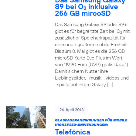
S9 bei O
inklusive
2
256 GB mircoSD
Das Samsung Galaxy S9 oder S9+
gibt es für begrenzte Zeit bei O
mit
2
zusätzlicher Speicherkapazität für
eine noch größere mobile Freiheit.
Bis zum 8. Mai gibt es die 256 GB
microSD Karte Evo Plus im Wert
von 119,90 Euro (UVP) gratis dazu.1)
Damit sichern Nutzer ihre
Lieblingsbilder, -musik, -videos und
-spiele auf ihrem Galaxy […]
24. April 2018
GLASFASERANBINDUNGEN FÜR MOBILE
HIGHSPEED-ANWENDUNGEN:
Telefónica