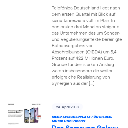
Telefónica Deutschland liegt nach
dem ersten Quartal mit Blick auf
seine Jahresziele voll im Plan. In
den ersten drei Monaten steigerte
das Unternehmen das um Sonder-
und Regulierungseffekte bereinigte
Betriebsergebnis vor
Abschreibungen (OIBDA) um 5,4
Prozent auf 422 Millionen Euro.
Gründe für den starken Anstieg
waren insbesondere die weiter
erfolgreiche Realisierung von
Synergien aus der […]
24. April 2018
MEHR SPEICHERPLATZ FÜR BILDER,
MUSIK UND VIDEOS:
Das Samsung Galaxy