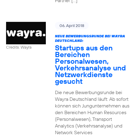
Partner […]
06. April 2018
NEUE BEWERBUNGSRUNDE BEI WAYRA
DEUTSCHLAND:
Startups aus den
Credits: Wayra
Bereichen
Personalwesen,
Verkehrsanalyse und
Netzwerkdienste
gesucht
Die neue Bewerbungsrunde bei
Wayra Deutschland läuft: Ab sofort
können sich Jungunternehmen aus
den Bereichen Human Resources
(Personalwesen), Transport
Analytics (Verkehrsanalyse) und
Network Services