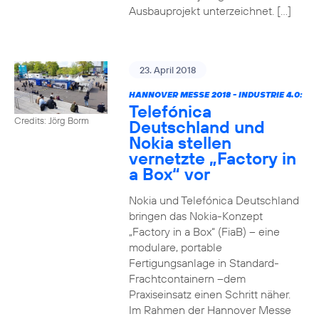
Ausbauprojekt unterzeichnet. […]
23. April 2018
HANNOVER MESSE 2018 - INDUSTRIE 4.0:
Telefónica
Credits: Jörg Borm
Deutschland und
Nokia stellen
vernetzte „Factory in
a Box“ vor
Nokia und Telefónica Deutschland
bringen das Nokia-Konzept
„Factory in a Box“ (FiaB) – eine
modulare, portable
Fertigungsanlage in Standard-
Frachtcontainern –dem
Praxiseinsatz einen Schritt näher.
Im Rahmen der Hannover Messe