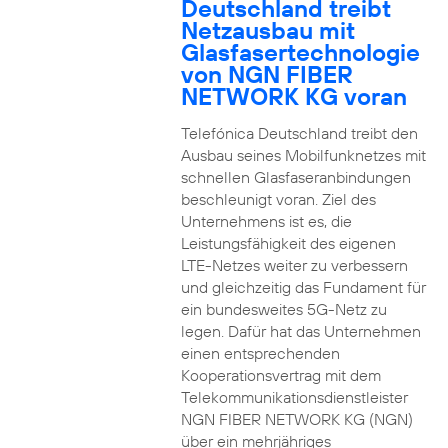
Deutschland treibt
Netzausbau mit
Glasfasertechnologie
von NGN FIBER
NETWORK KG voran
Telefónica Deutschland treibt den
Ausbau seines Mobilfunknetzes mit
schnellen Glasfaseranbindungen
beschleunigt voran. Ziel des
Unternehmens ist es, die
Leistungsfähigkeit des eigenen
LTE-Netzes weiter zu verbessern
und gleichzeitig das Fundament für
ein bundesweites 5G-Netz zu
legen. Dafür hat das Unternehmen
einen entsprechenden
Kooperationsvertrag mit dem
Telekommunikationsdienstleister
NGN FIBER NETWORK KG (NGN)
über ein mehrjähriges