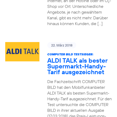
Internet, an der Hotline oder im O
-
2
Shop vor Ort: Unterschiedliche
Angebote, je nach gewähltem
Kanal, gibt es nicht mehr. Darüber
hinaus können Kunden, die […]
22. März 2018
COMPUTER BILD TESTSIEGER:
ALDI TALK als bester
Supermarkt-Handy-
Tarif ausgezeichnet
Die Fachzeitschrift COMPUTER
BILD hat den Mobilfunkanbieter
ALDI TALK als besten Supermarkt-
Handy-Tarif ausgezeichnet. Für den
Test untersuchte die COMPUTER
BILD in ihrer aktuellen Ausgabe
(17.03.2018) das Preis-Leistungs-