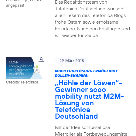
Das Redaktionsteam von
angepasst
Telefónica Deutschland wünscht
allen Lesern des Telefónica Blogs
frohe Ostern sowie erholsame
Feiertage. Nach den Festtagen sind
wir wieder für Sie da.
29. März 2018
MOBILFUNKLÖSUNG ERMÖGLICHT
ROLLER-SHARING:
„Höhle der Löwen“-
Credits: Telefónica
Gewinner scoo
mobility nutzt M2M-
Lösung von
Telefónica
Deutschland
Mit der Idee schlüssellose
Mietroller als Fortbewegungsmittel