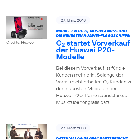
27. März 2018
MOBILE FREIHEIT, MUSIKGENUSS UND
DIE NEUESTEN HUAWEI-FLAGGSCHIFFE:
O
startet Vorverkauf
Credits: Huawei
2
der Huawei P20-
Modelle
Bei diesem Vorverkauf ist für die
Kunden mehr drin: Solange der
Vorrat reicht erhalten O
Kunden zu
2
den neuesten Modellen der
Huawei P20-Reihe soundstarkes
Musikzubehör gratis dazu.
27. März 2018
DATENDIALOG IM GESCHÄFTSBERICHT