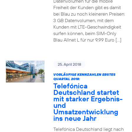
Datenvolumen für die mobile
Freiheit der Kunden gibt es damit
bei Blau zu noch kleineren Preisen:
3 GB Datenvolumen, mit dem
Kunden mit LTE-Geschwindigkeit
surfen können, beim SIM-Only
Blau Allnet L für nur 9,99 Euro […]
25. April 2018
VORLÄUFIGE KENNZAHLEN ERSTES
QUARTAL 2018:
Telefónica
Deutschland startet
mit starker Ergebnis-
und
Umsatzentwicklung
ins neue Jahr
Telefónica Deutschland liegt nach