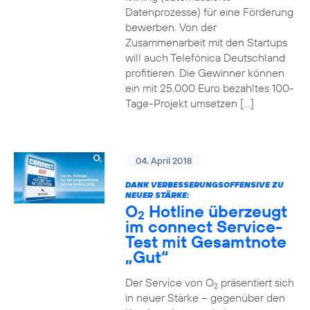
Datenprozesse) für eine Förderung
bewerben. Von der
Zusammenarbeit mit den Startups
will auch Telefónica Deutschland
profitieren. Die Gewinner können
ein mit 25.000 Euro bezahltes 100-
Tage-Projekt umsetzen […]
04. April 2018
DANK VERBESSERUNGSOFFENSIVE ZU
NEUER STÄRKE:
O
Hotline überzeugt
2
im connect Service-
Test mit Gesamtnote
„Gut“
Der Service von O
präsentiert sich
2
in neuer Stärke – gegenüber den