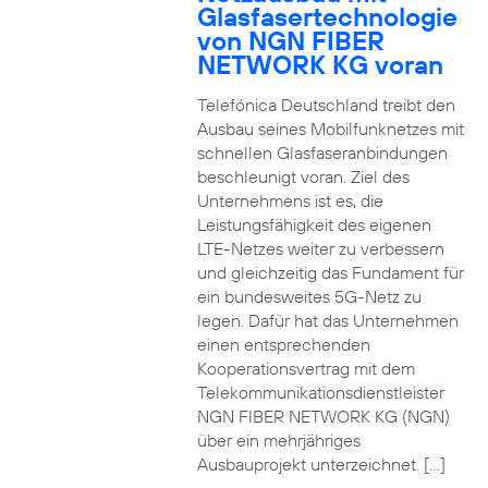
Glasfasertechnologie
von NGN FIBER
NETWORK KG voran
Telefónica Deutschland treibt den
Ausbau seines Mobilfunknetzes mit
schnellen Glasfaseranbindungen
beschleunigt voran. Ziel des
Unternehmens ist es, die
Leistungsfähigkeit des eigenen
LTE-Netzes weiter zu verbessern
und gleichzeitig das Fundament für
ein bundesweites 5G-Netz zu
legen. Dafür hat das Unternehmen
einen entsprechenden
Kooperationsvertrag mit dem
Telekommunikationsdienstleister
NGN FIBER NETWORK KG (NGN)
über ein mehrjähriges
Ausbauprojekt unterzeichnet. […]