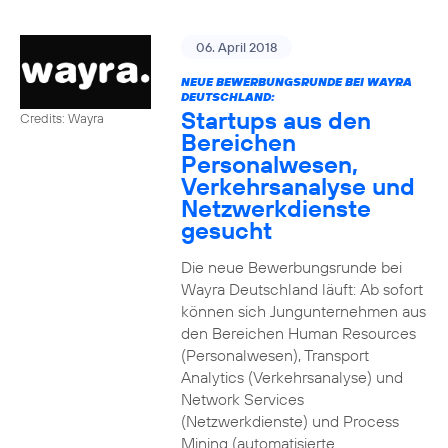
06. April 2018
NEUE BEWERBUNGSRUNDE BEI WAYRA
DEUTSCHLAND:
Startups aus den
Credits: Wayra
Bereichen
Personalwesen,
Verkehrsanalyse und
Netzwerkdienste
gesucht
Die neue Bewerbungsrunde bei
Wayra Deutschland läuft: Ab sofort
können sich Jungunternehmen aus
den Bereichen Human Resources
(Personalwesen), Transport
Analytics (Verkehrsanalyse) und
Network Services
(Netzwerkdienste) und Process
Mining (automatisierte