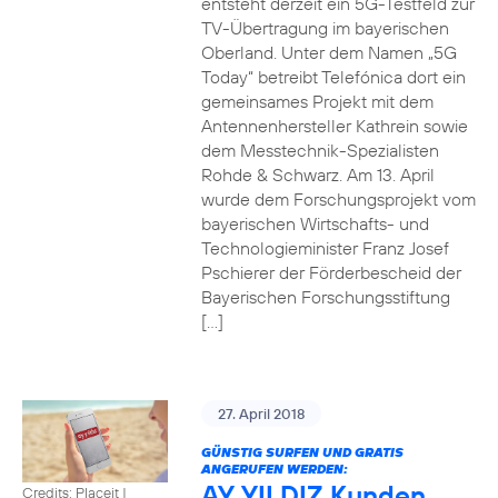
entsteht derzeit ein 5G-Testfeld zur
TV-Übertragung im bayerischen
Oberland. Unter dem Namen „5G
Today“ betreibt Telefónica dort ein
gemeinsames Projekt mit dem
Antennenhersteller Kathrein sowie
dem Messtechnik-Spezialisten
Rohde & Schwarz. Am 13. April
wurde dem Forschungsprojekt vom
bayerischen Wirtschafts- und
Technologieminister Franz Josef
Pschierer der Förderbescheid der
Bayerischen Forschungsstiftung
[…]
27. April 2018
GÜNSTIG SURFEN UND GRATIS
ANGERUFEN WERDEN:
AY YILDIZ Kunden
Credits: Placeit
|