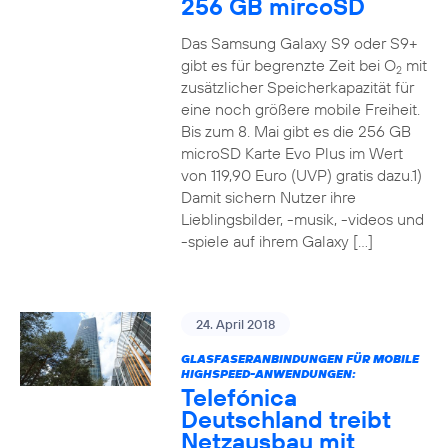
256 GB mircoSD
Das Samsung Galaxy S9 oder S9+
gibt es für begrenzte Zeit bei O
mit
2
zusätzlicher Speicherkapazität für
eine noch größere mobile Freiheit.
Bis zum 8. Mai gibt es die 256 GB
microSD Karte Evo Plus im Wert
von 119,90 Euro (UVP) gratis dazu.1)
Damit sichern Nutzer ihre
Lieblingsbilder, -musik, -videos und
-spiele auf ihrem Galaxy […]
24. April 2018
GLASFASERANBINDUNGEN FÜR MOBILE
HIGHSPEED-ANWENDUNGEN:
Telefónica
Deutschland treibt
Netzausbau mit