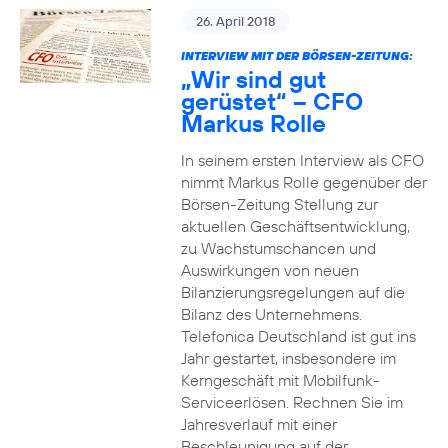
26. April 2018
INTERVIEW MIT DER BÖRSEN-ZEITUNG:
„Wir sind gut
gerüstet“ – CFO
Markus Rolle
In seinem ersten Interview als CFO
nimmt Markus Rolle gegenüber der
Börsen-Zeitung Stellung zur
aktuellen Geschäftsentwicklung,
zu Wachstumschancen und
Auswirkungen von neuen
Bilanzierungsregelungen auf die
Bilanz des Unternehmens.
Telefonica Deutschland ist gut ins
Jahr gestartet, insbesondere im
Kerngeschäft mit Mobilfunk-
Serviceerlösen. Rechnen Sie im
Jahresverlauf mit einer
Beschleunigung auf der