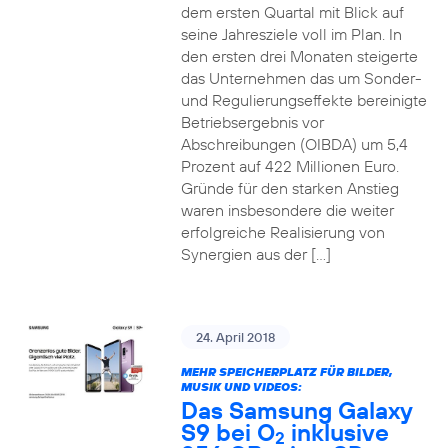
dem ersten Quartal mit Blick auf
seine Jahresziele voll im Plan. In
den ersten drei Monaten steigerte
das Unternehmen das um Sonder-
und Regulierungseffekte bereinigte
Betriebsergebnis vor
Abschreibungen (OIBDA) um 5,4
Prozent auf 422 Millionen Euro.
Gründe für den starken Anstieg
waren insbesondere die weiter
erfolgreiche Realisierung von
Synergien aus der […]
24. April 2018
MEHR SPEICHERPLATZ FÜR BILDER,
MUSIK UND VIDEOS:
Das Samsung Galaxy
S9 bei O
inklusive
2