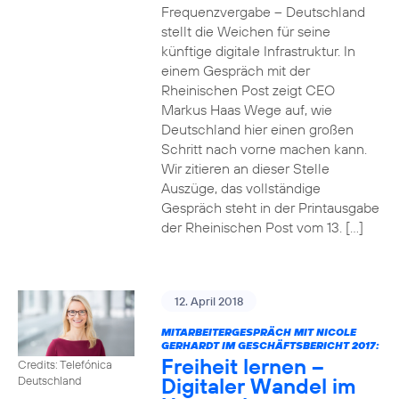
Frequenzvergabe – Deutschland
stellt die Weichen für seine
künftige digitale Infrastruktur. In
einem Gespräch mit der
Rheinischen Post zeigt CEO
Markus Haas Wege auf, wie
Deutschland hier einen großen
Schritt nach vorne machen kann.
Wir zitieren an dieser Stelle
Auszüge, das vollständige
Gespräch steht in der Printausgabe
der Rheinischen Post vom 13. […]
12. April 2018
MITARBEITERGESPRÄCH MIT NICOLE
GERHARDT IM GESCHÄFTSBERICHT 2017:
Freiheit lernen –
Credits: Telefónica
Digitaler Wandel im
Deutschland