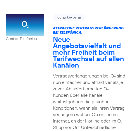
22. März 2018
ATTRAKTIVE VERTRAGSVERLÄNGERUNG
BEI TELEFÓNICA:
Neue
Credits: Telefónica
Angebotsvielfalt und
mehr Freiheit beim
Tarifwechsel auf allen
Kanälen
Vertragsverlängerungen bei O
sind
2
nun einfacher und attraktiver als je
zuvor. Ab sofort erhalten O
-
2
Kunden über alle Kanäle
weitestgehend die gleichen
Konditionen, wenn sie ihren Vertrag
verlängern wollen. Ob online im
Internet, an der Hotline oder im O
-
2
Shop vor Ort: Unterschiedliche