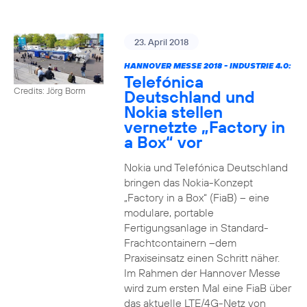
23. April 2018
HANNOVER MESSE 2018 - INDUSTRIE 4.0:
Telefónica
Credits: Jörg Borm
Deutschland und
Nokia stellen
vernetzte „Factory in
a Box“ vor
Nokia und Telefónica Deutschland
bringen das Nokia-Konzept
„Factory in a Box“ (FiaB) – eine
modulare, portable
Fertigungsanlage in Standard-
Frachtcontainern –dem
Praxiseinsatz einen Schritt näher.
Im Rahmen der Hannover Messe
wird zum ersten Mal eine FiaB über
das aktuelle LTE/4G-Netz von