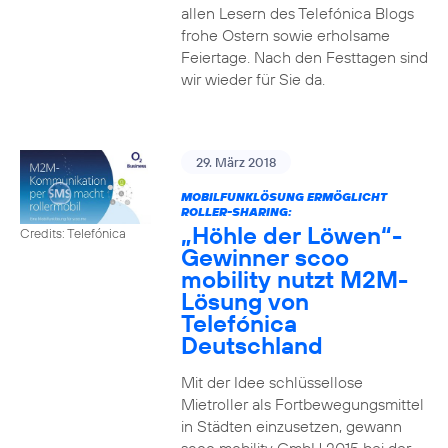
allen Lesern des Telefónica Blogs
frohe Ostern sowie erholsame
Feiertage. Nach den Festtagen sind
wir wieder für Sie da.
29. März 2018
MOBILFUNKLÖSUNG ERMÖGLICHT
ROLLER-SHARING:
„Höhle der Löwen“-
Credits: Telefónica
Gewinner scoo
mobility nutzt M2M-
Lösung von
Telefónica
Deutschland
Mit der Idee schlüssellose
Mietroller als Fortbewegungsmittel
in Städten einzusetzen, gewann