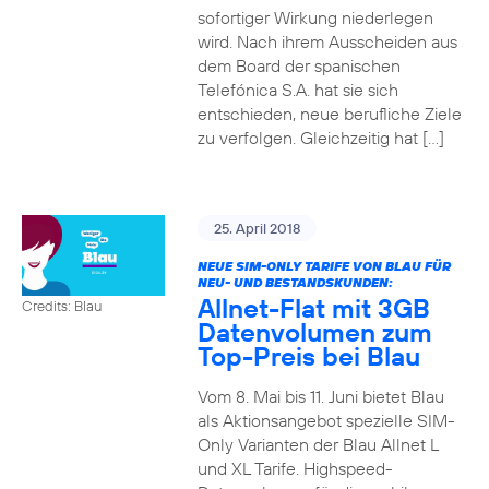
sofortiger Wirkung niederlegen
wird. Nach ihrem Ausscheiden aus
dem Board der spanischen
Telefónica S.A. hat sie sich
entschieden, neue berufliche Ziele
zu verfolgen. Gleichzeitig hat […]
25. April 2018
NEUE SIM-ONLY TARIFE VON BLAU FÜR
NEU- UND BESTANDSKUNDEN:
Allnet-Flat mit 3GB
Credits: Blau
Datenvolumen zum
Top-Preis bei Blau
Vom 8. Mai bis 11. Juni bietet Blau
als Aktionsangebot spezielle SIM-
Only Varianten der Blau Allnet L
und XL Tarife. Highspeed-