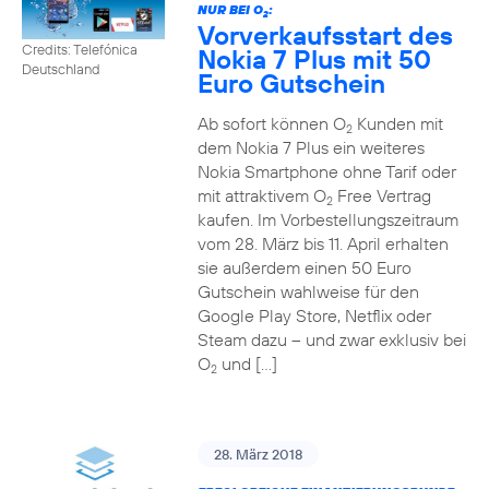
NUR BEI O
:
2
Vorverkaufsstart des
Credits: Telefónica
Nokia 7 Plus mit 50
Deutschland
Euro Gutschein
Ab sofort können O
Kunden mit
2
dem Nokia 7 Plus ein weiteres
Nokia Smartphone ohne Tarif oder
mit attraktivem O
Free Vertrag
2
kaufen. Im Vorbestellungszeitraum
vom 28. März bis 11. April erhalten
sie außerdem einen 50 Euro
Gutschein wahlweise für den
Google Play Store, Netflix oder
Steam dazu – und zwar exklusiv bei
O
und […]
2
28. März 2018