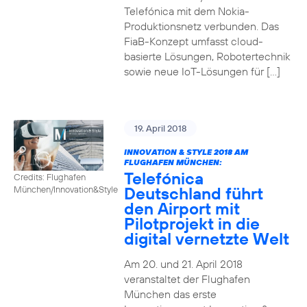
Telefónica mit dem Nokia-
Produktionsnetz verbunden. Das
FiaB-Konzept umfasst cloud-
basierte Lösungen, Robotertechnik
sowie neue IoT-Lösungen für […]
19. April 2018
INNOVATION & STYLE 2018 AM
FLUGHAFEN MÜNCHEN:
Telefónica
Credits: Flughafen
Deutschland führt
München/Innovation&Style
den Airport mit
Pilotprojekt in die
digital vernetzte Welt
Am 20. und 21. April 2018
veranstaltet der Flughafen
München das erste