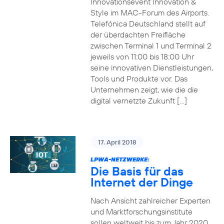
Innovationsevent Innovation &
Style im MAC-Forum des Airports.
Telefónica Deutschland stellt auf
der überdachten Freifläche
zwischen Terminal 1 und Terminal 2
jeweils von 11:00 bis 18:00 Uhr
seine innovativen Dienstleistungen,
Tools und Produkte vor. Das
Unternehmen zeigt, wie die die
digital vernetzte Zukunft […]
17. April 2018
LPWA-NETZWERKE:
Die Basis für das
Internet der Dinge
Nach Ansicht zahlreicher Experten
und Marktforschungsinstitute
sollen weltweit bis zum Jahr 2020