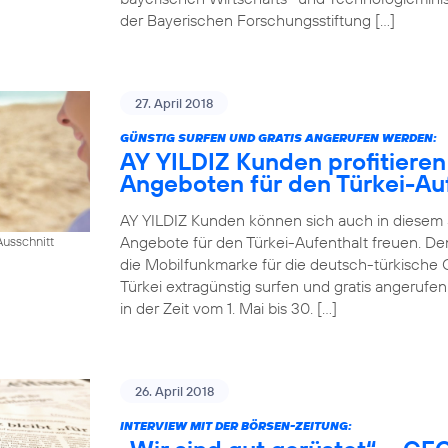
der Bayerischen Forschungsstiftung […]
27. April 2018
GÜNSTIG SURFEN UND GRATIS ANGERUFEN WERDEN:
AY YILDIZ Kunden profitieren
Angeboten für den Türkei-Au
AY YILDIZ Kunden können sich auch in diesem
Angebote für den Türkei-Aufenthalt freuen. De
usschnitt
die Mobilfunkmarke für die deutsch-türkische 
Türkei extragünstig surfen und gratis angeruf
in der Zeit vom 1. Mai bis 30. […]
26. April 2018
INTERVIEW MIT DER BÖRSEN-ZEITUNG: