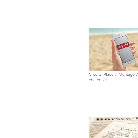
Credits: Placeit
|
Montage, A
bearbeitet