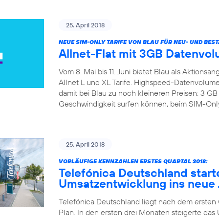
25. April 2018
NEUE SIM-ONLY TARIFE VON BLAU FÜR NEU- UND BE
Allnet-Flat mit 3GB Datenvol
Vom 8. Mai bis 11. Juni bietet Blau als Aktions
Allnet L und XL Tarife. Highspeed-Datenvolumen
damit bei Blau zu noch kleineren Preisen: 3 
Geschwindigkeit surfen können, beim SIM-Only B
25. April 2018
VORLÄUFIGE KENNZAHLEN ERSTES QUARTAL 2018:
Telefónica Deutschland start
Umsatzentwicklung ins neue 
Telefónica Deutschland liegt nach dem ersten Qu
Plan. In den ersten drei Monaten steigerte d