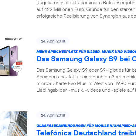
Regulierungseffekte bereinigte Betriebsergeb
auf 422 Millionen Euro. Gründe für den starke
erfolgreiche Realisierung von Synergien aus de
24. April 2018
MEHR SPEICHERPLATZ FÜR BILDER, MUSIK UND VIDEO
Das Samsung Galaxy S9 bei 
Das Samsung Galaxy S9 oder S9+ gibt es für be
Speicherkapazität für eine noch größere mobile 
microSD Karte Evo Plus im Wert von 119,90 Euro 
Lieblingsbilder, -musik, -videos und -spiele auf
24. April 2018
GLASFASERANBINDUNGEN FÜR MOBILE HIGHSPEED-
Telefónica Deutschland treib