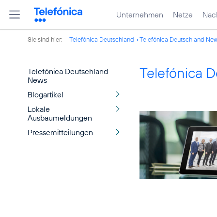
Unternehmen
Netze
Nach
Sie sind hier:
Telefónica Deutschland
Telefónica Deutschland Ne
Telefónica 
Telefónica Deutschland
News
Blogartikel
Lokale
Ausbaumeldungen
Pressemitteilungen