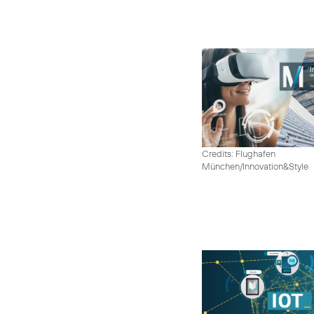
Credits: Flughafen
München/Innovation&Style