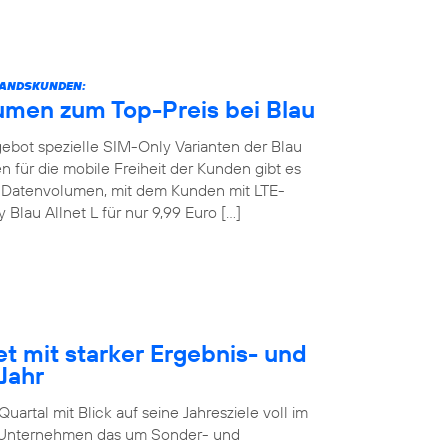
STANDSKUNDEN:
umen zum Top-Preis bei Blau
angebot spezielle SIM-Only Varianten der Blau
 für die mobile Freiheit der Kunden gibt es
GB Datenvolumen, mit dem Kunden mit LTE-
lau Allnet L für nur 9,99 Euro […]
et mit starker Ergebnis- und
Jahr
artal mit Blick auf seine Jahresziele voll im
as Unternehmen das um Sonder- und