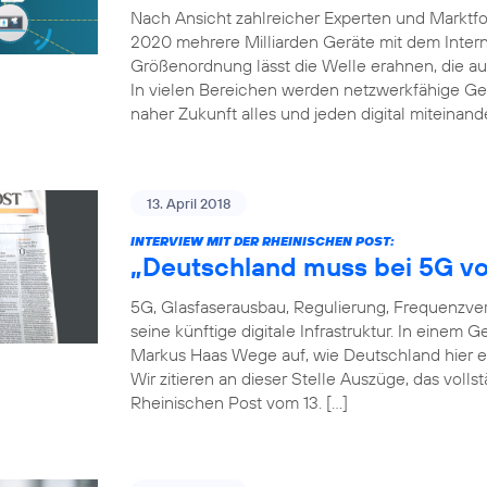
Nach Ansicht zahlreicher Experten und Marktfor
2020 mehrere Milliarden Geräte mit dem Inter
Größenordnung lässt die Welle erahnen, die auf
In vielen Bereichen werden netzwerkfähige Ger
naher Zukunft alles und jeden digital miteinand
13. April 2018
INTERVIEW MIT DER RHEINISCHEN POST:
„Deutschland muss bei 5G vo
5G, Glasfaserausbau, Regulierung, Frequenzver
seine künftige digitale Infrastruktur. In einem
Markus Haas Wege auf, wie Deutschland hier e
Wir zitieren an dieser Stelle Auszüge, das voll
Rheinischen Post vom 13. […]