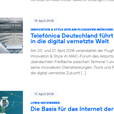
19. April 2018
INNOVATION & STYLE 2018 AM FLUGHAFEN MÜNCHEN:
Telefónica Deutschland führt 
in die digital vernetzte Welt
Am 20. und 21. April 2018 veranstaltet der Fl
Innovation & Style im MAC-Forum des Airports. 
überdachten Freifläche zwischen Terminal 1 und 
seine innovativen Dienstleistungen, Tools und 
die digital vernetzte Zukunft […]
17. April 2018
LPWA-NETZWERKE:
Die Basis für das Internet de