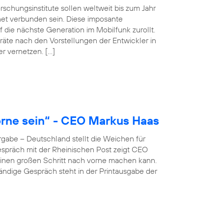
schungsinstitute sollen weltweit bis zum Jahr
net verbunden sein. Diese imposante
 die nächste Generation im Mobilfunk zurollt.
äte nach den Vorstellungen der Entwickler in
er vernetzen. […]
rne sein“ - CEO Markus Haas
gabe – Deutschland stellt die Weichen für
 Gespräch mit der Rheinischen Post zeigt CEO
inen großen Schritt nach vorne machen kann.
ständige Gespräch steht in der Printausgabe der