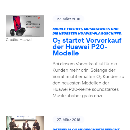
27. März 2018
MOBILE FREIHEIT, MUSIKGENUSS UND
DIE NEUESTEN HUAWEI-FLAGGSCHIFFE:
O
startet Vorverkauf
Credits: Huawei
2
der Huawei P20-
Modelle
Bei diesem Vorverkauf ist für die
Kunden mehr drin: Solange der
Vorrat reicht erhalten O
Kunden zu
2
den neuesten Modellen der
Huawei P20-Reihe soundstarkes
Musikzubehör gratis dazu.
27. März 2018
DATENDIALOG IM GESCHÄFTSBERICHT