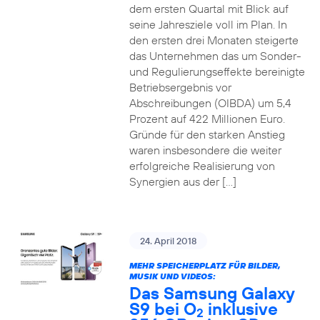
dem ersten Quartal mit Blick auf
seine Jahresziele voll im Plan. In
den ersten drei Monaten steigerte
das Unternehmen das um Sonder-
und Regulierungseffekte bereinigte
Betriebsergebnis vor
Abschreibungen (OIBDA) um 5,4
Prozent auf 422 Millionen Euro.
Gründe für den starken Anstieg
waren insbesondere die weiter
erfolgreiche Realisierung von
Synergien aus der […]
24. April 2018
MEHR SPEICHERPLATZ FÜR BILDER,
MUSIK UND VIDEOS:
Das Samsung Galaxy
S9 bei O
inklusive
2