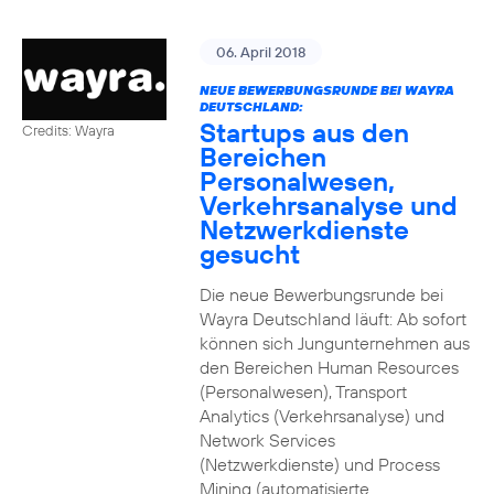
06. April 2018
NEUE BEWERBUNGSRUNDE BEI WAYRA
DEUTSCHLAND:
Startups aus den
Credits: Wayra
Bereichen
Personalwesen,
Verkehrsanalyse und
Netzwerkdienste
gesucht
Die neue Bewerbungsrunde bei
Wayra Deutschland läuft: Ab sofort
können sich Jungunternehmen aus
den Bereichen Human Resources
(Personalwesen), Transport
Analytics (Verkehrsanalyse) und
Network Services
(Netzwerkdienste) und Process
Mining (automatisierte