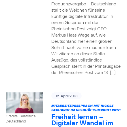
Frequenzvergabe – Deutschland
stellt die Weichen für seine
künftige digitale Infrastruktur. In
einem Gespräch mit der
Rheinischen Post zeigt CEO
Markus Haas Wege auf, wie
Deutschland hier einen großen
Schritt nach vorne machen kann.
Wir zitieren an dieser Stelle
Auszüge, das vollständige
Gespräch steht in der Printausgabe
der Rheinischen Post vom 13. […]
12. April 2018
MITARBEITERGESPRÄCH MIT NICOLE
GERHARDT IM GESCHÄFTSBERICHT 2017:
Freiheit lernen –
Credits: Telefónica
Digitaler Wandel im
Deutschland