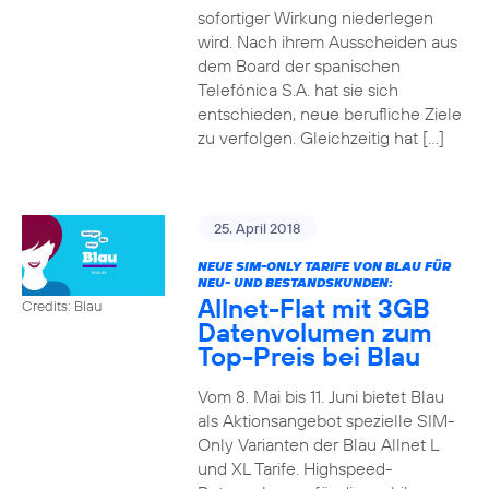
sofortiger Wirkung niederlegen
wird. Nach ihrem Ausscheiden aus
dem Board der spanischen
Telefónica S.A. hat sie sich
entschieden, neue berufliche Ziele
zu verfolgen. Gleichzeitig hat […]
25. April 2018
NEUE SIM-ONLY TARIFE VON BLAU FÜR
NEU- UND BESTANDSKUNDEN:
Allnet-Flat mit 3GB
Credits: Blau
Datenvolumen zum
Top-Preis bei Blau
Vom 8. Mai bis 11. Juni bietet Blau
als Aktionsangebot spezielle SIM-
Only Varianten der Blau Allnet L
und XL Tarife. Highspeed-