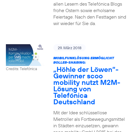
allen Lesern des Telefónica Blogs
frohe Ostern sowie erholsame
Feiertage. Nach den Festtagen sind
wir wieder für Sie da.
29. März 2018
MOBILFUNKLÖSUNG ERMÖGLICHT
ROLLER-SHARING:
„Höhle der Löwen“-
Credits: Telefónica
Gewinner scoo
mobility nutzt M2M-
Lösung von
Telefónica
Deutschland
Mit der Idee schlüssellose
Mietroller als Fortbewegungsmittel
in Städten einzusetzen, gewann