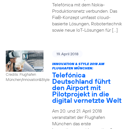
Telefónica mit dem Nokia-
Produktionsnetz verbunden. Das
FiaB-Konzept umfasst cloud-
basierte Lösungen, Robotertechnik
sowie neue IoT-Lösungen für […]
19. April 2018
INNOVATION & STYLE 2018 AM
FLUGHAFEN MÜNCHEN:
Telefónica
Credits: Flughafen
Deutschland führt
München/Innovation&Style
den Airport mit
Pilotprojekt in die
digital vernetzte Welt
Am 20. und 21. April 2018
veranstaltet der Flughafen
München das erste