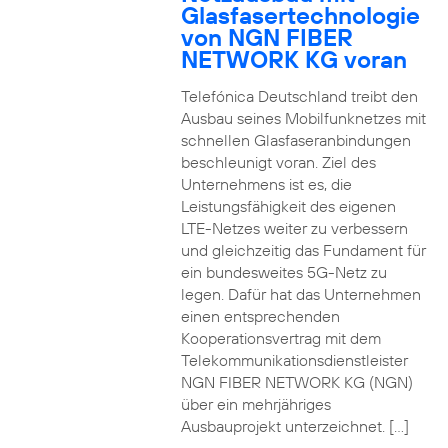
Glasfasertechnologie
von NGN FIBER
NETWORK KG voran
Telefónica Deutschland treibt den
Ausbau seines Mobilfunknetzes mit
schnellen Glasfaseranbindungen
beschleunigt voran. Ziel des
Unternehmens ist es, die
Leistungsfähigkeit des eigenen
LTE-Netzes weiter zu verbessern
und gleichzeitig das Fundament für
ein bundesweites 5G-Netz zu
legen. Dafür hat das Unternehmen
einen entsprechenden
Kooperationsvertrag mit dem
Telekommunikationsdienstleister
NGN FIBER NETWORK KG (NGN)
über ein mehrjähriges
Ausbauprojekt unterzeichnet. […]