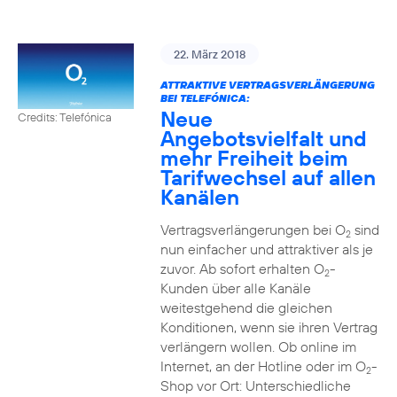
22. März 2018
ATTRAKTIVE VERTRAGSVERLÄNGERUNG
BEI TELEFÓNICA:
Neue
Credits: Telefónica
Angebotsvielfalt und
mehr Freiheit beim
Tarifwechsel auf allen
Kanälen
Vertragsverlängerungen bei O
sind
2
nun einfacher und attraktiver als je
zuvor. Ab sofort erhalten O
-
2
Kunden über alle Kanäle
weitestgehend die gleichen
Konditionen, wenn sie ihren Vertrag
verlängern wollen. Ob online im
Internet, an der Hotline oder im O
-
2
Shop vor Ort: Unterschiedliche