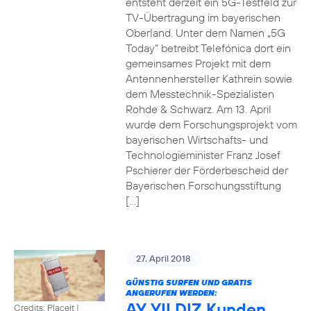
entsteht derzeit ein 5G-Testfeld zur
TV-Übertragung im bayerischen
Oberland. Unter dem Namen „5G
Today“ betreibt Telefónica dort ein
gemeinsames Projekt mit dem
Antennenhersteller Kathrein sowie
dem Messtechnik-Spezialisten
Rohde & Schwarz. Am 13. April
wurde dem Forschungsprojekt vom
bayerischen Wirtschafts- und
Technologieminister Franz Josef
Pschierer der Förderbescheid der
Bayerischen Forschungsstiftung
[…]
27. April 2018
GÜNSTIG SURFEN UND GRATIS
ANGERUFEN WERDEN:
AY YILDIZ Kunden
Credits: Placeit
|