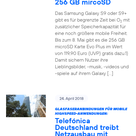
256 GB mircoSD
Das Samsung Galaxy S9 oder S9+
gibt es für begrenzte Zeit bei O
mit
2
zusätzlicher Speicherkapazität für
eine noch größere mobile Freiheit.
Bis zum 8. Mai gibt es die 256 GB
microSD Karte Evo Plus im Wert
von 119,90 Euro (UVP) gratis dazu.1)
Damit sichern Nutzer ihre
Lieblingsbilder, -musik, -videos und
-spiele auf ihrem Galaxy […]
24. April 2018
GLASFASERANBINDUNGEN FÜR MOBILE
HIGHSPEED-ANWENDUNGEN:
Telefónica
Deutschland treibt
Netzausbau mit