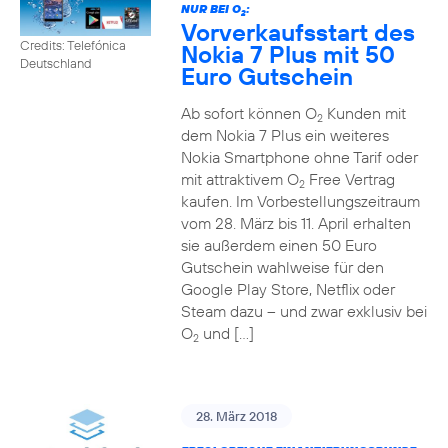
NUR BEI O
:
2
Vorverkaufsstart des
Credits: Telefónica
Nokia 7 Plus mit 50
Deutschland
Euro Gutschein
Ab sofort können O
Kunden mit
2
dem Nokia 7 Plus ein weiteres
Nokia Smartphone ohne Tarif oder
mit attraktivem O
Free Vertrag
2
kaufen. Im Vorbestellungszeitraum
vom 28. März bis 11. April erhalten
sie außerdem einen 50 Euro
Gutschein wahlweise für den
Google Play Store, Netflix oder
Steam dazu – und zwar exklusiv bei
O
und […]
2
28. März 2018