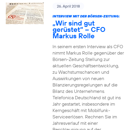
26. April 2018
INTERVIEW MIT DER BÖRSEN-ZEITUNG:
„Wir sind gut
gerüstet“ – CFO
Markus Rolle
In seinem ersten Interview als CFO
nimmt Markus Rolle gegenüber der
Börsen-Zeitung Stellung zur
aktuellen Geschäftsentwicklung,
zu Wachstumschancen und
Auswirkungen von neuen
Bilanzierungsregelungen auf die
Bilanz des Unternehmens.
Telefonica Deutschland ist gut ins
Jahr gestartet, insbesondere im
Kerngeschäft mit Mobilfunk-
Serviceerlösen. Rechnen Sie im
Jahresverlauf mit einer
Beschleunigung auf der