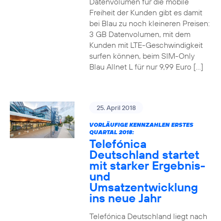
Datenvolumen für die mobile
Freiheit der Kunden gibt es damit
bei Blau zu noch kleineren Preisen:
3 GB Datenvolumen, mit dem
Kunden mit LTE-Geschwindigkeit
surfen können, beim SIM-Only
Blau Allnet L für nur 9,99 Euro […]
25. April 2018
VORLÄUFIGE KENNZAHLEN ERSTES
QUARTAL 2018:
Telefónica
Deutschland startet
mit starker Ergebnis-
und
Umsatzentwicklung
ins neue Jahr
Telefónica Deutschland liegt nach