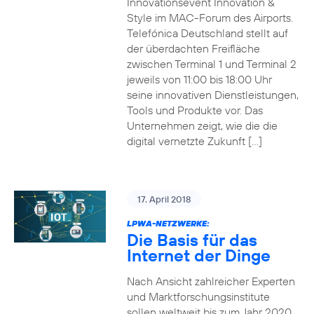
Innovationsevent Innovation &
Style im MAC-Forum des Airports.
Telefónica Deutschland stellt auf
der überdachten Freifläche
zwischen Terminal 1 und Terminal 2
jeweils von 11:00 bis 18:00 Uhr
seine innovativen Dienstleistungen,
Tools und Produkte vor. Das
Unternehmen zeigt, wie die die
digital vernetzte Zukunft […]
17. April 2018
LPWA-NETZWERKE:
Die Basis für das
Internet der Dinge
Nach Ansicht zahlreicher Experten
und Marktforschungsinstitute
sollen weltweit bis zum Jahr 2020