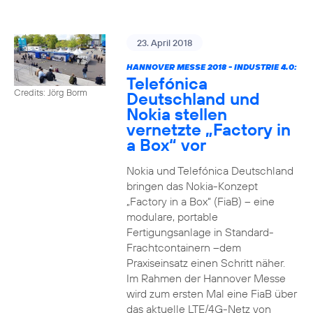
23. April 2018
HANNOVER MESSE 2018 - INDUSTRIE 4.0:
Telefónica
Credits: Jörg Borm
Deutschland und
Nokia stellen
vernetzte „Factory in
a Box“ vor
Nokia und Telefónica Deutschland
bringen das Nokia-Konzept
„Factory in a Box“ (FiaB) – eine
modulare, portable
Fertigungsanlage in Standard-
Frachtcontainern –dem
Praxiseinsatz einen Schritt näher.
Im Rahmen der Hannover Messe
wird zum ersten Mal eine FiaB über
das aktuelle LTE/4G-Netz von