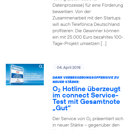
Datenprozesse) für eine Förderung
bewerben. Von der
Zusammenarbeit mit den Startups
will auch Telefónica Deutschland
profitieren. Die Gewinner können
ein mit 25.000 Euro bezahltes 100-
Tage-Projekt umsetzen […]
04. April 2018
DANK VERBESSERUNGSOFFENSIVE ZU
NEUER STÄRKE:
O
Hotline überzeugt
2
im connect Service-
Test mit Gesamtnote
„Gut“
Der Service von O
präsentiert sich
2
in neuer Stärke – gegenüber den