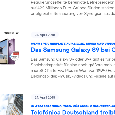
Regulierungseffekte bereinigte Betriebsergeb
auf 422 Millionen Euro. Gründe für den starke
erfolgreiche Realisierung von Synergien aus de
24. April 2018
MEHR SPEICHERPLATZ FÜR BILDER, MUSIK UND VIDEO
Das Samsung Galaxy S9 bei 
Das Samsung Galaxy S9 oder S9+ gibt es für be
Speicherkapazität für eine noch größere mobile 
microSD Karte Evo Plus im Wert von 119,90 Euro 
Lieblingsbilder, -musik, -videos und -spiele auf
24. April 2018
GLASFASERANBINDUNGEN FÜR MOBILE HIGHSPEED-
Telefónica Deutschland treib