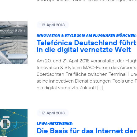
19. April 2018
INNOVATION & STYLE 2018 AM FLUGHAFEN MÜNCHEN:
Telefónica Deutschland führt 
in die digital vernetzte Welt
Am 20. und 21. April 2018 veranstaltet der Fl
Innovation & Style im MAC-Forum des Airports. 
überdachten Freifläche zwischen Terminal 1 und 
seine innovativen Dienstleistungen, Tools und 
die digital vernetzte Zukunft […]
17. April 2018
LPWA-NETZWERKE:
Die Basis für das Internet de