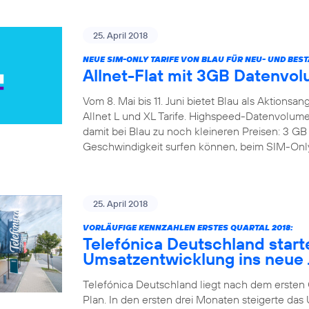
25. April 2018
NEUE SIM-ONLY TARIFE VON BLAU FÜR NEU- UND BE
Allnet-Flat mit 3GB Datenvol
Vom 8. Mai bis 11. Juni bietet Blau als Aktions
Allnet L und XL Tarife. Highspeed-Datenvolumen
damit bei Blau zu noch kleineren Preisen: 3 
Geschwindigkeit surfen können, beim SIM-Only B
25. April 2018
VORLÄUFIGE KENNZAHLEN ERSTES QUARTAL 2018:
Telefónica Deutschland start
Umsatzentwicklung ins neue 
Telefónica Deutschland liegt nach dem ersten Qu
Plan. In den ersten drei Monaten steigerte d