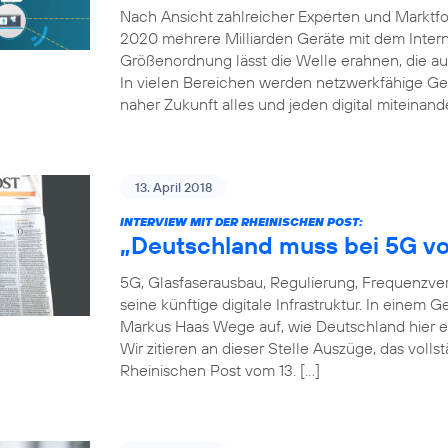
Nach Ansicht zahlreicher Experten und Marktfor
2020 mehrere Milliarden Geräte mit dem Inter
Größenordnung lässt die Welle erahnen, die auf
In vielen Bereichen werden netzwerkfähige Ger
naher Zukunft alles und jeden digital miteinand
13. April 2018
INTERVIEW MIT DER RHEINISCHEN POST:
„Deutschland muss bei 5G vo
5G, Glasfaserausbau, Regulierung, Frequenzver
seine künftige digitale Infrastruktur. In einem
Markus Haas Wege auf, wie Deutschland hier e
Wir zitieren an dieser Stelle Auszüge, das voll
Rheinischen Post vom 13. […]