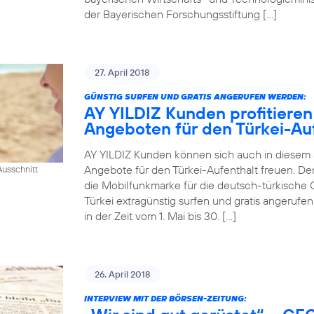
der Bayerischen Forschungsstiftung […]
27. April 2018
GÜNSTIG SURFEN UND GRATIS ANGERUFEN WERDEN:
AY YILDIZ Kunden profitieren
Angeboten für den Türkei-Au
AY YILDIZ Kunden können sich auch in diesem
Angebote für den Türkei-Aufenthalt freuen. De
usschnitt
die Mobilfunkmarke für die deutsch-türkische 
Türkei extragünstig surfen und gratis angeruf
in der Zeit vom 1. Mai bis 30. […]
26. April 2018
INTERVIEW MIT DER BÖRSEN-ZEITUNG: