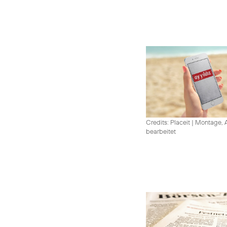
Credits: Placeit
|
Montage, A
bearbeitet