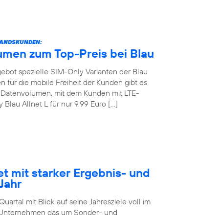
STANDSKUNDEN:
umen zum Top-Preis bei Blau
angebot spezielle SIM-Only Varianten der Blau
 für die mobile Freiheit der Kunden gibt es
GB Datenvolumen, mit dem Kunden mit LTE-
lau Allnet L für nur 9,99 Euro […]
et mit starker Ergebnis- und
Jahr
artal mit Blick auf seine Jahresziele voll im
as Unternehmen das um Sonder- und