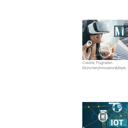
Credits: Flughafen
München/Innovation&Style