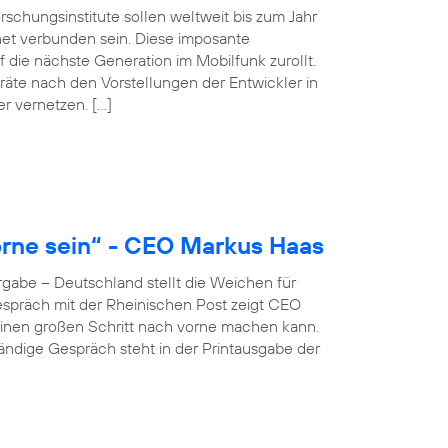
schungsinstitute sollen weltweit bis zum Jahr
net verbunden sein. Diese imposante
 die nächste Generation im Mobilfunk zurollt.
äte nach den Vorstellungen der Entwickler in
er vernetzen. […]
rne sein“ - CEO Markus Haas
gabe – Deutschland stellt die Weichen für
 Gespräch mit der Rheinischen Post zeigt CEO
inen großen Schritt nach vorne machen kann.
ständige Gespräch steht in der Printausgabe der