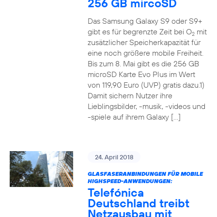
256 GB mircoSD
Das Samsung Galaxy S9 oder S9+
gibt es für begrenzte Zeit bei O
mit
2
zusätzlicher Speicherkapazität für
eine noch größere mobile Freiheit.
Bis zum 8. Mai gibt es die 256 GB
microSD Karte Evo Plus im Wert
von 119,90 Euro (UVP) gratis dazu.1)
Damit sichern Nutzer ihre
Lieblingsbilder, -musik, -videos und
-spiele auf ihrem Galaxy […]
24. April 2018
GLASFASERANBINDUNGEN FÜR MOBILE
HIGHSPEED-ANWENDUNGEN:
Telefónica
Deutschland treibt
Netzausbau mit