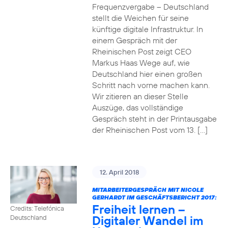
Frequenzvergabe – Deutschland
stellt die Weichen für seine
künftige digitale Infrastruktur. In
einem Gespräch mit der
Rheinischen Post zeigt CEO
Markus Haas Wege auf, wie
Deutschland hier einen großen
Schritt nach vorne machen kann.
Wir zitieren an dieser Stelle
Auszüge, das vollständige
Gespräch steht in der Printausgabe
der Rheinischen Post vom 13. […]
12. April 2018
MITARBEITERGESPRÄCH MIT NICOLE
GERHARDT IM GESCHÄFTSBERICHT 2017:
Freiheit lernen –
Credits: Telefónica
Digitaler Wandel im
Deutschland