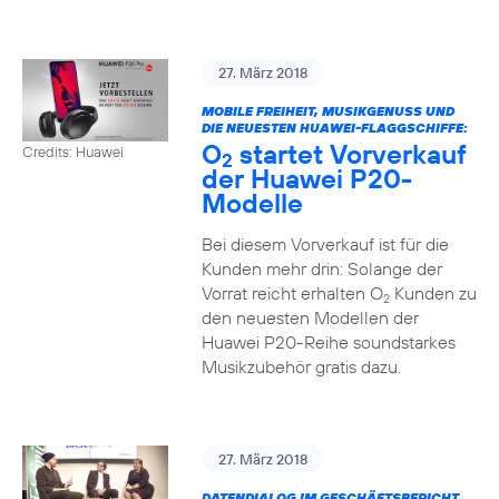
27. März 2018
MOBILE FREIHEIT, MUSIKGENUSS UND
DIE NEUESTEN HUAWEI-FLAGGSCHIFFE:
O
startet Vorverkauf
Credits: Huawei
2
der Huawei P20-
Modelle
Bei diesem Vorverkauf ist für die
Kunden mehr drin: Solange der
Vorrat reicht erhalten O
Kunden zu
2
den neuesten Modellen der
Huawei P20-Reihe soundstarkes
Musikzubehör gratis dazu.
27. März 2018
DATENDIALOG IM GESCHÄFTSBERICHT