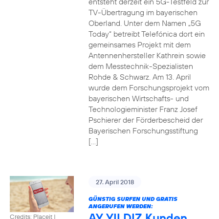
entsteht derzeit ein 5G-Testfeld zur
TV-Übertragung im bayerischen
Oberland. Unter dem Namen „5G
Today“ betreibt Telefónica dort ein
gemeinsames Projekt mit dem
Antennenhersteller Kathrein sowie
dem Messtechnik-Spezialisten
Rohde & Schwarz. Am 13. April
wurde dem Forschungsprojekt vom
bayerischen Wirtschafts- und
Technologieminister Franz Josef
Pschierer der Förderbescheid der
Bayerischen Forschungsstiftung
[…]
27. April 2018
GÜNSTIG SURFEN UND GRATIS
ANGERUFEN WERDEN:
AY YILDIZ Kunden
Credits: Placeit
|