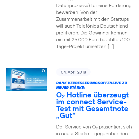
Datenprozesse) für eine Förderung
bewerben. Von der
Zusammenarbeit mit den Startups
will auch Telefónica Deutschland
profitieren. Die Gewinner können
ein mit 25.000 Euro bezahltes 100-
Tage-Projekt umsetzen […]
04. April 2018
DANK VERBESSERUNGSOFFENSIVE ZU
NEUER STÄRKE:
O
Hotline überzeugt
2
im connect Service-
Test mit Gesamtnote
„Gut“
Der Service von O
präsentiert sich
2
in neuer Stärke – gegenüber den