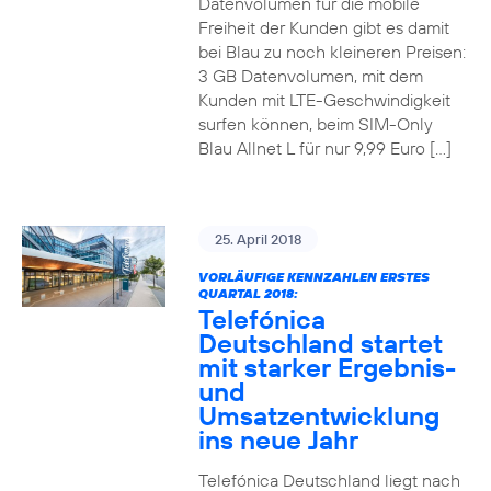
Datenvolumen für die mobile
Freiheit der Kunden gibt es damit
bei Blau zu noch kleineren Preisen:
3 GB Datenvolumen, mit dem
Kunden mit LTE-Geschwindigkeit
surfen können, beim SIM-Only
Blau Allnet L für nur 9,99 Euro […]
25. April 2018
VORLÄUFIGE KENNZAHLEN ERSTES
QUARTAL 2018:
Telefónica
Deutschland startet
mit starker Ergebnis-
und
Umsatzentwicklung
ins neue Jahr
Telefónica Deutschland liegt nach