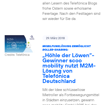
allen Lesern des Telefónica Blogs
frohe Ostern sowie erholsame
Feiertage. Nach den Festtagen sind
wir wieder für Sie da.
29. März 2018
MOBILFUNKLÖSUNG ERMÖGLICHT
ROLLER-SHARING:
„Höhle der Löwen“-
Credits: Telefónica
Gewinner scoo
mobility nutzt M2M-
Lösung von
Telefónica
Deutschland
Mit der Idee schlüssellose
Mietroller als Fortbewegungsmittel
in Städten einzusetzen, gewann