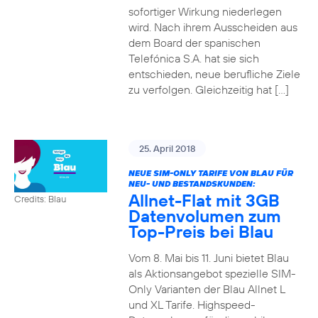
sofortiger Wirkung niederlegen
wird. Nach ihrem Ausscheiden aus
dem Board der spanischen
Telefónica S.A. hat sie sich
entschieden, neue berufliche Ziele
zu verfolgen. Gleichzeitig hat […]
25. April 2018
NEUE SIM-ONLY TARIFE VON BLAU FÜR
NEU- UND BESTANDSKUNDEN:
Allnet-Flat mit 3GB
Credits: Blau
Datenvolumen zum
Top-Preis bei Blau
Vom 8. Mai bis 11. Juni bietet Blau
als Aktionsangebot spezielle SIM-
Only Varianten der Blau Allnet L
und XL Tarife. Highspeed-