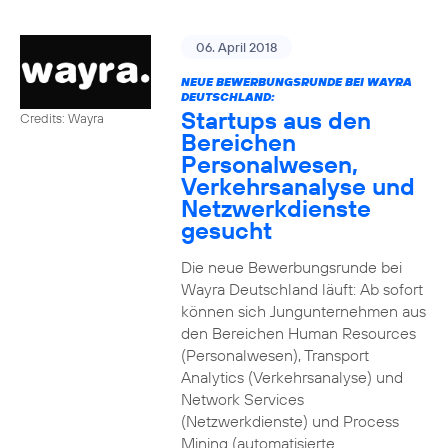
06. April 2018
NEUE BEWERBUNGSRUNDE BEI WAYRA
DEUTSCHLAND:
Startups aus den
Credits: Wayra
Bereichen
Personalwesen,
Verkehrsanalyse und
Netzwerkdienste
gesucht
Die neue Bewerbungsrunde bei
Wayra Deutschland läuft: Ab sofort
können sich Jungunternehmen aus
den Bereichen Human Resources
(Personalwesen), Transport
Analytics (Verkehrsanalyse) und
Network Services
(Netzwerkdienste) und Process
Mining (automatisierte