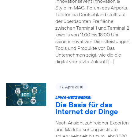
Innovationsevent Innovation &
Style im MAC-Forum des Airports.
Telefónica Deutschland stellt auf
der überdachten Freifläche
zwischen Terminal 1 und Terminal 2
jeweils von 11:00 bis 18:00 Uhr
seine innovativen Dienstleistungen,
Tools und Produkte vor. Das
Unternehmen zeigt, wie die die
digital vernetzte Zukunft […]
17. April 2018
LPWA-NETZWERKE:
Die Basis für das
Internet der Dinge
Nach Ansicht zahlreicher Experten
und Marktforschungsinstitute
sollen weltweit bis zum Jahr 2020