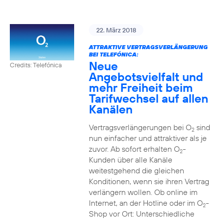
22. März 2018
ATTRAKTIVE VERTRAGSVERLÄNGERUNG
BEI TELEFÓNICA:
Neue
Credits: Telefónica
Angebotsvielfalt und
mehr Freiheit beim
Tarifwechsel auf allen
Kanälen
Vertragsverlängerungen bei O
sind
2
nun einfacher und attraktiver als je
zuvor. Ab sofort erhalten O
-
2
Kunden über alle Kanäle
weitestgehend die gleichen
Konditionen, wenn sie ihren Vertrag
verlängern wollen. Ob online im
Internet, an der Hotline oder im O
-
2
Shop vor Ort: Unterschiedliche