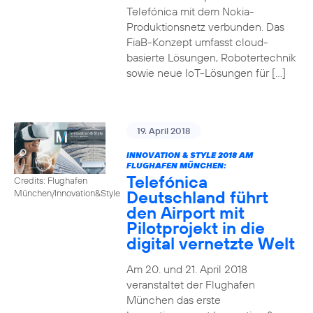
Telefónica mit dem Nokia-
Produktionsnetz verbunden. Das
FiaB-Konzept umfasst cloud-
basierte Lösungen, Robotertechnik
sowie neue IoT-Lösungen für […]
19. April 2018
INNOVATION & STYLE 2018 AM
FLUGHAFEN MÜNCHEN:
Telefónica
Credits: Flughafen
Deutschland führt
München/Innovation&Style
den Airport mit
Pilotprojekt in die
digital vernetzte Welt
Am 20. und 21. April 2018
veranstaltet der Flughafen
München das erste