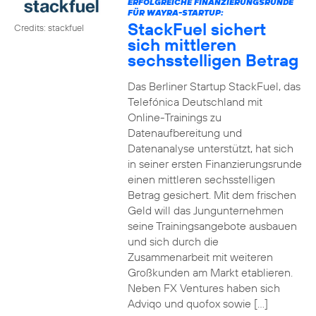
ERFOLGREICHE FINANZIERUNGSRUNDE
FÜR WAYRA-STARTUP:
StackFuel sichert
Credits: stackfuel
sich mittleren
sechsstelligen Betrag
Das Berliner Startup StackFuel, das
Telefónica Deutschland mit
Online-Trainings zu
Datenaufbereitung und
Datenanalyse unterstützt, hat sich
in seiner ersten Finanzierungsrunde
einen mittleren sechsstelligen
Betrag gesichert. Mit dem frischen
Geld will das Jungunternehmen
seine Trainingsangebote ausbauen
und sich durch die
Zusammenarbeit mit weiteren
Großkunden am Markt etablieren.
Neben FX Ventures haben sich
Adviqo und quofox sowie […]