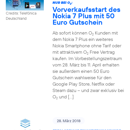
NUR BEI O
:
2
Vorverkaufsstart des
Credits: Telefónica
Nokia 7 Plus mit 50
Deutschland
Euro Gutschein
Ab sofort können O
Kunden mit
2
dem Nokia 7 Plus ein weiteres
Nokia Smartphone ohne Tarif oder
mit attraktivem O
Free Vertrag
2
kaufen. Im Vorbestellungszeitraum
vom 28. März bis 11. April erhalten
sie außerdem einen 50 Euro
Gutschein wahlweise für den
Google Play Store, Netflix oder
Steam dazu – und zwar exklusiv bei
O
und […]
2
28. März 2018