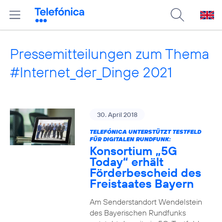
Pressemitteilungen zum Thema
#Internet_der_Dinge 2021
30. April 2018
TELEFÓNICA UNTERSTÜTZT TESTFELD
FÜR DIGITALEN RUNDFUNK:
Konsortium „5G
Today“ erhält
Förderbescheid des
Freistaates Bayern
Am Senderstandort Wendelstein
des Bayerischen Rundfunks