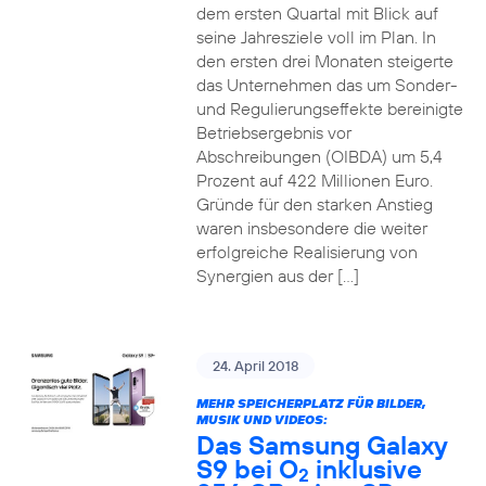
dem ersten Quartal mit Blick auf
seine Jahresziele voll im Plan. In
den ersten drei Monaten steigerte
das Unternehmen das um Sonder-
und Regulierungseffekte bereinigte
Betriebsergebnis vor
Abschreibungen (OIBDA) um 5,4
Prozent auf 422 Millionen Euro.
Gründe für den starken Anstieg
waren insbesondere die weiter
erfolgreiche Realisierung von
Synergien aus der […]
24. April 2018
MEHR SPEICHERPLATZ FÜR BILDER,
MUSIK UND VIDEOS:
Das Samsung Galaxy
S9 bei O
inklusive
2