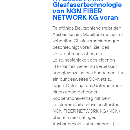
Glasfasertechnologie
von NGN FIBER
NETWORK KG voran
Telefónica Deutschland treibt den
Ausbau seines Mobilfunknetzes mit
schnellen Glasfaseranbindungen
beschleunigt voran. Ziel des
Unternehmens ist es, die
Leistungsfähigkeit des eigenen
LTE-Netzes weiter zu verbessern
und gleichzeitig das Fundament für
ein bundesweites 5G-Netz zu
legen. Dafür hat das Unternehmen
einen entsprechenden
Kooperationsvertrag mit dem
Telekommunikationsdienstleister
NGN FIBER NETWORK KG (NGN)
über ein mehrjähriges
Ausbauprojekt unterzeichnet. […]