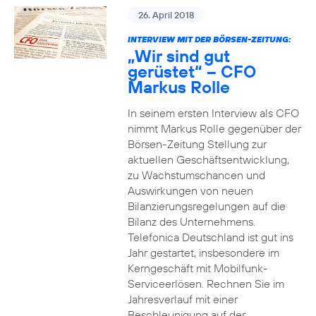
26. April 2018
INTERVIEW MIT DER BÖRSEN-ZEITUNG:
„Wir sind gut
gerüstet“ – CFO
Markus Rolle
In seinem ersten Interview als CFO
nimmt Markus Rolle gegenüber der
Börsen-Zeitung Stellung zur
aktuellen Geschäftsentwicklung,
zu Wachstumschancen und
Auswirkungen von neuen
Bilanzierungsregelungen auf die
Bilanz des Unternehmens.
Telefonica Deutschland ist gut ins
Jahr gestartet, insbesondere im
Kerngeschäft mit Mobilfunk-
Serviceerlösen. Rechnen Sie im
Jahresverlauf mit einer
Beschleunigung auf der