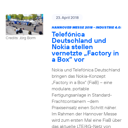
23. April 2018
HANNOVER MESSE 2018 - INDUSTRIE 4.0:
Telefónica
Credits: Jörg Borm
Deutschland und
Nokia stellen
vernetzte „Factory in
a Box“ vor
Nokia und Telefónica Deutschland
bringen das Nokia-Konzept
„Factory in a Box“ (FiaB) – eine
modulare, portable
Fertigungsanlage in Standard-
Frachtcontainern –dem
Praxiseinsatz einen Schritt näher.
Im Rahmen der Hannover Messe
wird zum ersten Mal eine FiaB über
das aktuelle LTE/4G-Netz von