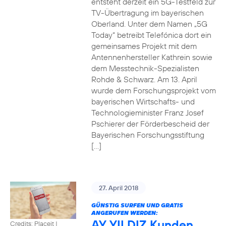
entsteht derzeit ein 5G-Testfeld zur
TV-Übertragung im bayerischen
Oberland. Unter dem Namen „5G
Today“ betreibt Telefónica dort ein
gemeinsames Projekt mit dem
Antennenhersteller Kathrein sowie
dem Messtechnik-Spezialisten
Rohde & Schwarz. Am 13. April
wurde dem Forschungsprojekt vom
bayerischen Wirtschafts- und
Technologieminister Franz Josef
Pschierer der Förderbescheid der
Bayerischen Forschungsstiftung
[…]
27. April 2018
GÜNSTIG SURFEN UND GRATIS
ANGERUFEN WERDEN:
AY YILDIZ Kunden
Credits: Placeit
|