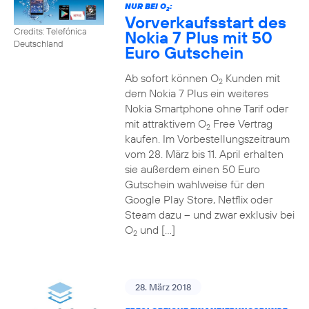
NUR BEI O
:
2
Vorverkaufsstart des
Credits: Telefónica
Nokia 7 Plus mit 50
Deutschland
Euro Gutschein
Ab sofort können O
Kunden mit
2
dem Nokia 7 Plus ein weiteres
Nokia Smartphone ohne Tarif oder
mit attraktivem O
Free Vertrag
2
kaufen. Im Vorbestellungszeitraum
vom 28. März bis 11. April erhalten
sie außerdem einen 50 Euro
Gutschein wahlweise für den
Google Play Store, Netflix oder
Steam dazu – und zwar exklusiv bei
O
und […]
2
28. März 2018