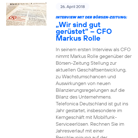
26. April 2018
INTERVIEW MIT DER BÖRSEN-ZEITUNG:
„Wir sind gut
gerüstet“ – CFO
Markus Rolle
In seinem ersten Interview als CFO
nimmt Markus Rolle gegenüber der
Börsen-Zeitung Stellung zur
aktuellen Geschäftsentwicklung,
zu Wachstumschancen und
Auswirkungen von neuen
Bilanzierungsregelungen auf die
Bilanz des Unternehmens.
Telefonica Deutschland ist gut ins
Jahr gestartet, insbesondere im
Kerngeschäft mit Mobilfunk-
Serviceerlösen. Rechnen Sie im
Jahresverlauf mit einer
Beschleunigung auf der