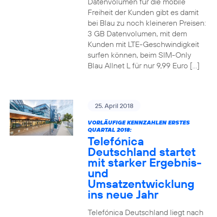
Datenvolumen für die mobile
Freiheit der Kunden gibt es damit
bei Blau zu noch kleineren Preisen:
3 GB Datenvolumen, mit dem
Kunden mit LTE-Geschwindigkeit
surfen können, beim SIM-Only
Blau Allnet L für nur 9,99 Euro […]
25. April 2018
VORLÄUFIGE KENNZAHLEN ERSTES
QUARTAL 2018:
Telefónica
Deutschland startet
mit starker Ergebnis-
und
Umsatzentwicklung
ins neue Jahr
Telefónica Deutschland liegt nach