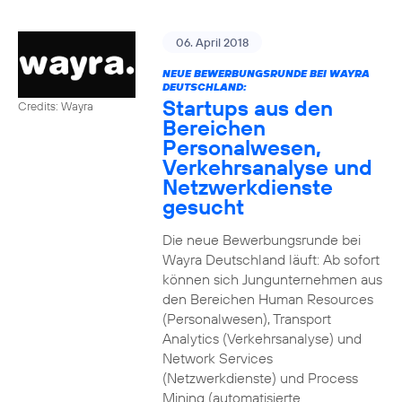
06. April 2018
NEUE BEWERBUNGSRUNDE BEI WAYRA
DEUTSCHLAND:
Startups aus den
Credits: Wayra
Bereichen
Personalwesen,
Verkehrsanalyse und
Netzwerkdienste
gesucht
Die neue Bewerbungsrunde bei
Wayra Deutschland läuft: Ab sofort
können sich Jungunternehmen aus
den Bereichen Human Resources
(Personalwesen), Transport
Analytics (Verkehrsanalyse) und
Network Services
(Netzwerkdienste) und Process
Mining (automatisierte