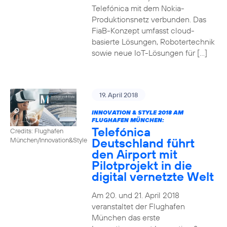
Telefónica mit dem Nokia-
Produktionsnetz verbunden. Das
FiaB-Konzept umfasst cloud-
basierte Lösungen, Robotertechnik
sowie neue IoT-Lösungen für […]
19. April 2018
INNOVATION & STYLE 2018 AM
FLUGHAFEN MÜNCHEN:
Telefónica
Credits: Flughafen
Deutschland führt
München/Innovation&Style
den Airport mit
Pilotprojekt in die
digital vernetzte Welt
Am 20. und 21. April 2018
veranstaltet der Flughafen
München das erste