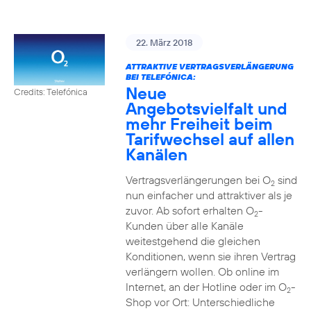
22. März 2018
ATTRAKTIVE VERTRAGSVERLÄNGERUNG
BEI TELEFÓNICA:
Neue
Credits: Telefónica
Angebotsvielfalt und
mehr Freiheit beim
Tarifwechsel auf allen
Kanälen
Vertragsverlängerungen bei O
sind
2
nun einfacher und attraktiver als je
zuvor. Ab sofort erhalten O
-
2
Kunden über alle Kanäle
weitestgehend die gleichen
Konditionen, wenn sie ihren Vertrag
verlängern wollen. Ob online im
Internet, an der Hotline oder im O
-
2
Shop vor Ort: Unterschiedliche