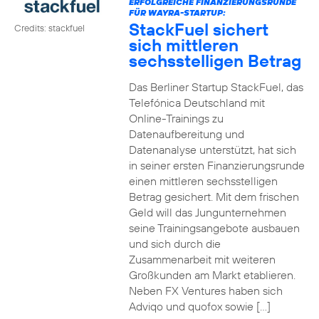
ERFOLGREICHE FINANZIERUNGSRUNDE
FÜR WAYRA-STARTUP:
StackFuel sichert
Credits: stackfuel
sich mittleren
sechsstelligen Betrag
Das Berliner Startup StackFuel, das
Telefónica Deutschland mit
Online-Trainings zu
Datenaufbereitung und
Datenanalyse unterstützt, hat sich
in seiner ersten Finanzierungsrunde
einen mittleren sechsstelligen
Betrag gesichert. Mit dem frischen
Geld will das Jungunternehmen
seine Trainingsangebote ausbauen
und sich durch die
Zusammenarbeit mit weiteren
Großkunden am Markt etablieren.
Neben FX Ventures haben sich
Adviqo und quofox sowie […]