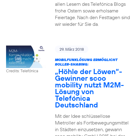
allen Lesern des Telefónica Blogs
frohe Ostern sowie erholsame
Feiertage. Nach den Festtagen sind
wir wieder für Sie da.
29. März 2018
MOBILFUNKLÖSUNG ERMÖGLICHT
ROLLER-SHARING:
„Höhle der Löwen“-
Credits: Telefónica
Gewinner scoo
mobility nutzt M2M-
Lösung von
Telefónica
Deutschland
Mit der Idee schlüssellose
Mietroller als Fortbewegungsmittel
in Städten einzusetzen, gewann