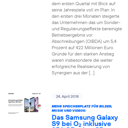
dem ersten Quartal mit Blick auf
seine Jahresziele voll im Plan. In
den ersten drei Monaten steigerte
das Unternehmen das um Sonder-
und Regulierungseffekte bereinigte
Betriebsergebnis vor
Abschreibungen (OIBDA) um 5,4
Prozent auf 422 Millionen Euro.
Gründe für den starken Anstieg
waren insbesondere die weiter
erfolgreiche Realisierung von
Synergien aus der […]
24. April 2018
MEHR SPEICHERPLATZ FÜR BILDER,
MUSIK UND VIDEOS:
Das Samsung Galaxy
S9 bei O
inklusive
2