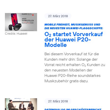
27. März 2018
MOBILE FREIHEIT, MUSIKGENUSS UND
DIE NEUESTEN HUAWEI-FLAGGSCHIFFE:
O
startet Vorverkauf
Credits: Huawei
2
der Huawei P20-
Modelle
Bei diesem Vorverkauf ist für die
Kunden mehr drin: Solange der
Vorrat reicht erhalten O
Kunden zu
2
den neuesten Modellen der
Huawei P20-Reihe soundstarkes
Musikzubehör gratis dazu.
27. März 2018
DATENDIALOG IM GESCHÄFTSBERICHT