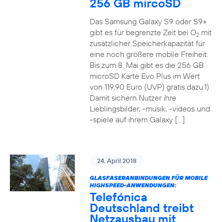
256 GB mircoSD
Das Samsung Galaxy S9 oder S9+
gibt es für begrenzte Zeit bei O
mit
2
zusätzlicher Speicherkapazität für
eine noch größere mobile Freiheit.
Bis zum 8. Mai gibt es die 256 GB
microSD Karte Evo Plus im Wert
von 119,90 Euro (UVP) gratis dazu.1)
Damit sichern Nutzer ihre
Lieblingsbilder, -musik, -videos und
-spiele auf ihrem Galaxy […]
24. April 2018
GLASFASERANBINDUNGEN FÜR MOBILE
HIGHSPEED-ANWENDUNGEN:
Telefónica
Deutschland treibt
Netzausbau mit