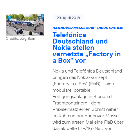
23. April 2018
HANNOVER MESSE 2018 - INDUSTRIE 4.0:
Telefónica
Credits: Jörg Borm
Deutschland und
Nokia stellen
vernetzte „Factory in
a Box“ vor
Nokia und Telefónica Deutschland
bringen das Nokia-Konzept
„Factory in a Box“ (FiaB) – eine
modulare, portable
Fertigungsanlage in Standard-
Frachtcontainern –dem
Praxiseinsatz einen Schritt näher.
Im Rahmen der Hannover Messe
wird zum ersten Mal eine FiaB über
das aktuelle LTE/4G-Netz von