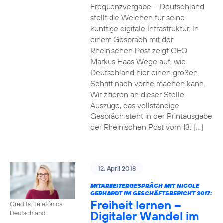
Frequenzvergabe – Deutschland
stellt die Weichen für seine
künftige digitale Infrastruktur. In
einem Gespräch mit der
Rheinischen Post zeigt CEO
Markus Haas Wege auf, wie
Deutschland hier einen großen
Schritt nach vorne machen kann.
Wir zitieren an dieser Stelle
Auszüge, das vollständige
Gespräch steht in der Printausgabe
der Rheinischen Post vom 13. […]
12. April 2018
MITARBEITERGESPRÄCH MIT NICOLE
GERHARDT IM GESCHÄFTSBERICHT 2017:
Freiheit lernen –
Credits: Telefónica
Digitaler Wandel im
Deutschland