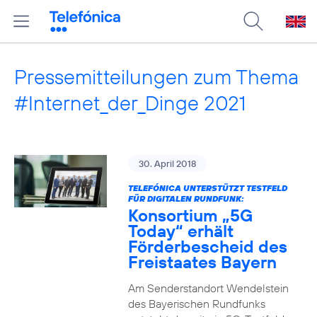
Pressemitteilungen zum Thema
#Internet_der_Dinge 2021
30. April 2018
TELEFÓNICA UNTERSTÜTZT TESTFELD
FÜR DIGITALEN RUNDFUNK:
Konsortium „5G
Today“ erhält
Förderbescheid des
Freistaates Bayern
Am Senderstandort Wendelstein
des Bayerischen Rundfunks