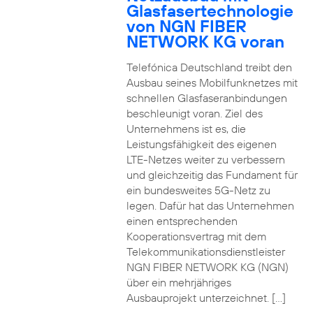
Glasfasertechnologie
von NGN FIBER
NETWORK KG voran
Telefónica Deutschland treibt den
Ausbau seines Mobilfunknetzes mit
schnellen Glasfaseranbindungen
beschleunigt voran. Ziel des
Unternehmens ist es, die
Leistungsfähigkeit des eigenen
LTE-Netzes weiter zu verbessern
und gleichzeitig das Fundament für
ein bundesweites 5G-Netz zu
legen. Dafür hat das Unternehmen
einen entsprechenden
Kooperationsvertrag mit dem
Telekommunikationsdienstleister
NGN FIBER NETWORK KG (NGN)
über ein mehrjähriges
Ausbauprojekt unterzeichnet. […]