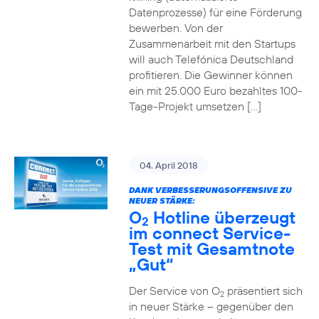
Datenprozesse) für eine Förderung
bewerben. Von der
Zusammenarbeit mit den Startups
will auch Telefónica Deutschland
profitieren. Die Gewinner können
ein mit 25.000 Euro bezahltes 100-
Tage-Projekt umsetzen […]
04. April 2018
DANK VERBESSERUNGSOFFENSIVE ZU
NEUER STÄRKE:
O
Hotline überzeugt
2
im connect Service-
Test mit Gesamtnote
„Gut“
Der Service von O
präsentiert sich
2
in neuer Stärke – gegenüber den