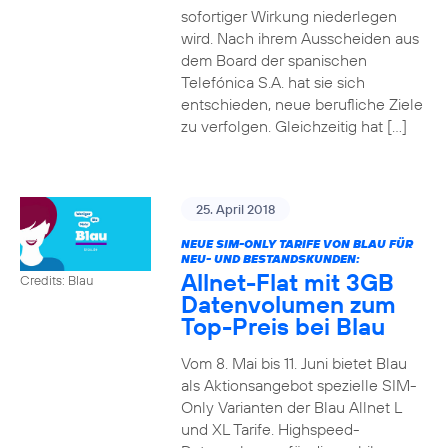
sofortiger Wirkung niederlegen
wird. Nach ihrem Ausscheiden aus
dem Board der spanischen
Telefónica S.A. hat sie sich
entschieden, neue berufliche Ziele
zu verfolgen. Gleichzeitig hat […]
25. April 2018
NEUE SIM-ONLY TARIFE VON BLAU FÜR
NEU- UND BESTANDSKUNDEN:
Allnet-Flat mit 3GB
Credits: Blau
Datenvolumen zum
Top-Preis bei Blau
Vom 8. Mai bis 11. Juni bietet Blau
als Aktionsangebot spezielle SIM-
Only Varianten der Blau Allnet L
und XL Tarife. Highspeed-