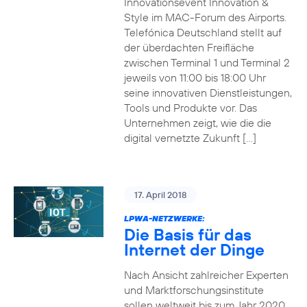
Innovationsevent Innovation &
Style im MAC-Forum des Airports.
Telefónica Deutschland stellt auf
der überdachten Freifläche
zwischen Terminal 1 und Terminal 2
jeweils von 11:00 bis 18:00 Uhr
seine innovativen Dienstleistungen,
Tools und Produkte vor. Das
Unternehmen zeigt, wie die die
digital vernetzte Zukunft […]
17. April 2018
LPWA-NETZWERKE:
Die Basis für das
Internet der Dinge
Nach Ansicht zahlreicher Experten
und Marktforschungsinstitute
sollen weltweit bis zum Jahr 2020