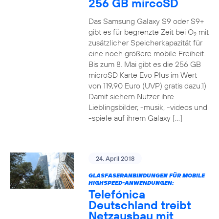
256 GB mircoSD
Das Samsung Galaxy S9 oder S9+
gibt es für begrenzte Zeit bei O
mit
2
zusätzlicher Speicherkapazität für
eine noch größere mobile Freiheit.
Bis zum 8. Mai gibt es die 256 GB
microSD Karte Evo Plus im Wert
von 119,90 Euro (UVP) gratis dazu.1)
Damit sichern Nutzer ihre
Lieblingsbilder, -musik, -videos und
-spiele auf ihrem Galaxy […]
24. April 2018
GLASFASERANBINDUNGEN FÜR MOBILE
HIGHSPEED-ANWENDUNGEN:
Telefónica
Deutschland treibt
Netzausbau mit