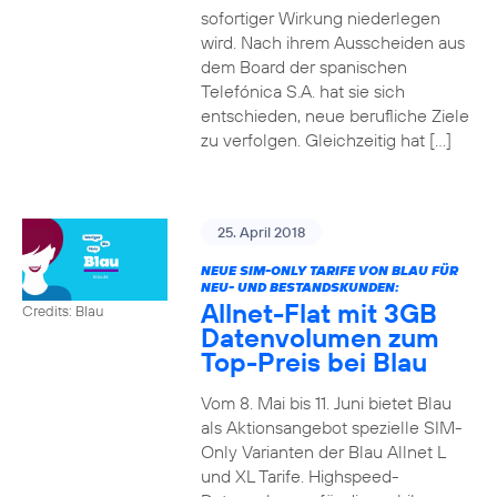
sofortiger Wirkung niederlegen
wird. Nach ihrem Ausscheiden aus
dem Board der spanischen
Telefónica S.A. hat sie sich
entschieden, neue berufliche Ziele
zu verfolgen. Gleichzeitig hat […]
25. April 2018
NEUE SIM-ONLY TARIFE VON BLAU FÜR
NEU- UND BESTANDSKUNDEN:
Allnet-Flat mit 3GB
Credits: Blau
Datenvolumen zum
Top-Preis bei Blau
Vom 8. Mai bis 11. Juni bietet Blau
als Aktionsangebot spezielle SIM-
Only Varianten der Blau Allnet L
und XL Tarife. Highspeed-