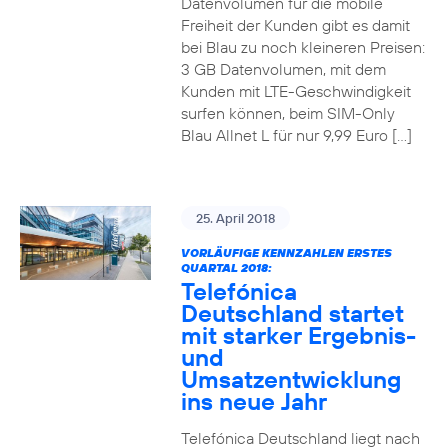
Datenvolumen für die mobile
Freiheit der Kunden gibt es damit
bei Blau zu noch kleineren Preisen:
3 GB Datenvolumen, mit dem
Kunden mit LTE-Geschwindigkeit
surfen können, beim SIM-Only
Blau Allnet L für nur 9,99 Euro […]
25. April 2018
VORLÄUFIGE KENNZAHLEN ERSTES
QUARTAL 2018:
Telefónica
Deutschland startet
mit starker Ergebnis-
und
Umsatzentwicklung
ins neue Jahr
Telefónica Deutschland liegt nach