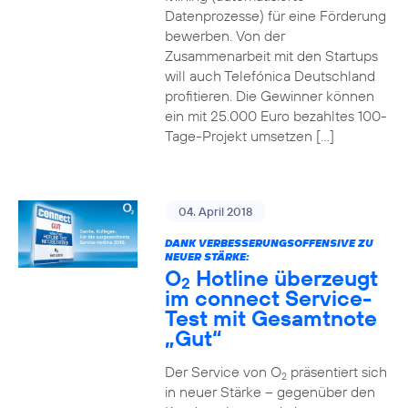
Datenprozesse) für eine Förderung
bewerben. Von der
Zusammenarbeit mit den Startups
will auch Telefónica Deutschland
profitieren. Die Gewinner können
ein mit 25.000 Euro bezahltes 100-
Tage-Projekt umsetzen […]
04. April 2018
DANK VERBESSERUNGSOFFENSIVE ZU
NEUER STÄRKE:
O
Hotline überzeugt
2
im connect Service-
Test mit Gesamtnote
„Gut“
Der Service von O
präsentiert sich
2
in neuer Stärke – gegenüber den