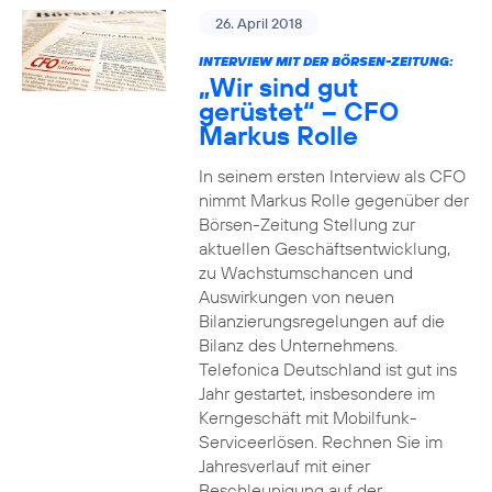
26. April 2018
INTERVIEW MIT DER BÖRSEN-ZEITUNG:
„Wir sind gut
gerüstet“ – CFO
Markus Rolle
In seinem ersten Interview als CFO
nimmt Markus Rolle gegenüber der
Börsen-Zeitung Stellung zur
aktuellen Geschäftsentwicklung,
zu Wachstumschancen und
Auswirkungen von neuen
Bilanzierungsregelungen auf die
Bilanz des Unternehmens.
Telefonica Deutschland ist gut ins
Jahr gestartet, insbesondere im
Kerngeschäft mit Mobilfunk-
Serviceerlösen. Rechnen Sie im
Jahresverlauf mit einer
Beschleunigung auf der