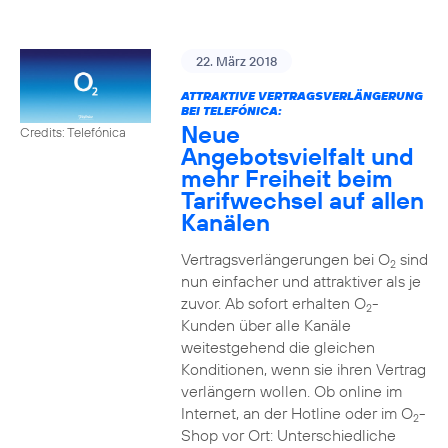
22. März 2018
ATTRAKTIVE VERTRAGSVERLÄNGERUNG
BEI TELEFÓNICA:
Neue
Credits: Telefónica
Angebotsvielfalt und
mehr Freiheit beim
Tarifwechsel auf allen
Kanälen
Vertragsverlängerungen bei O
sind
2
nun einfacher und attraktiver als je
zuvor. Ab sofort erhalten O
-
2
Kunden über alle Kanäle
weitestgehend die gleichen
Konditionen, wenn sie ihren Vertrag
verlängern wollen. Ob online im
Internet, an der Hotline oder im O
-
2
Shop vor Ort: Unterschiedliche