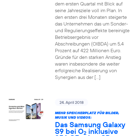
dem ersten Quartal mit Blick auf
seine Jahresziele voll im Plan. In
den ersten drei Monaten steigerte
das Unternehmen das um Sonder-
und Regulierungseffekte bereinigte
Betriebsergebnis vor
Abschreibungen (OIBDA) um 5,4
Prozent auf 422 Millionen Euro.
Gründe für den starken Anstieg
waren insbesondere die weiter
erfolgreiche Realisierung von
Synergien aus der […]
24. April 2018
MEHR SPEICHERPLATZ FÜR BILDER,
MUSIK UND VIDEOS:
Das Samsung Galaxy
S9 bei O
inklusive
2