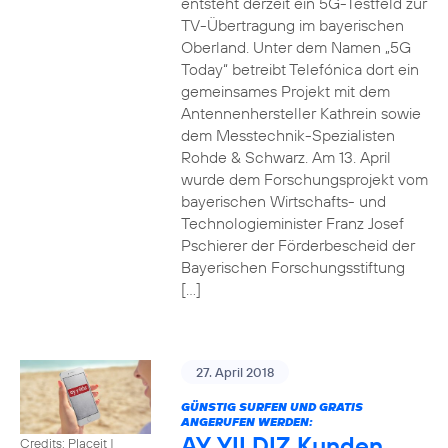
entsteht derzeit ein 5G-Testfeld zur
TV-Übertragung im bayerischen
Oberland. Unter dem Namen „5G
Today“ betreibt Telefónica dort ein
gemeinsames Projekt mit dem
Antennenhersteller Kathrein sowie
dem Messtechnik-Spezialisten
Rohde & Schwarz. Am 13. April
wurde dem Forschungsprojekt vom
bayerischen Wirtschafts- und
Technologieminister Franz Josef
Pschierer der Förderbescheid der
Bayerischen Forschungsstiftung
[…]
27. April 2018
GÜNSTIG SURFEN UND GRATIS
ANGERUFEN WERDEN:
AY YILDIZ Kunden
Credits: Placeit
|