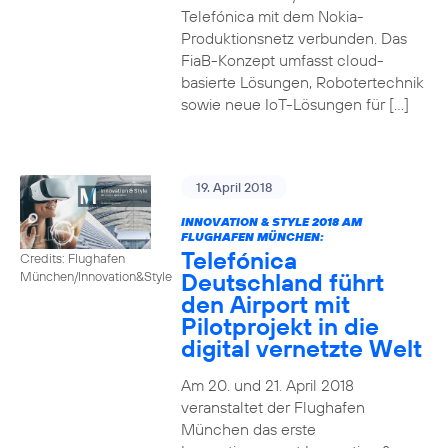
Telefónica mit dem Nokia-
Produktionsnetz verbunden. Das
FiaB-Konzept umfasst cloud-
basierte Lösungen, Robotertechnik
sowie neue IoT-Lösungen für […]
19. April 2018
INNOVATION & STYLE 2018 AM
FLUGHAFEN MÜNCHEN:
Telefónica
Credits: Flughafen
Deutschland führt
München/Innovation&Style
den Airport mit
Pilotprojekt in die
digital vernetzte Welt
Am 20. und 21. April 2018
veranstaltet der Flughafen
München das erste