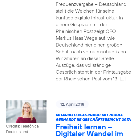
Frequenzvergabe – Deutschland
stellt die Weichen für seine
künftige digitale Infrastruktur. In
einem Gespräch mit der
Rheinischen Post zeigt CEO
Markus Haas Wege auf, wie
Deutschland hier einen großen
Schritt nach vorne machen kann.
Wir zitieren an dieser Stelle
Auszüge, das vollständige
Gespräch steht in der Printausgabe
der Rheinischen Post vom 13. […]
12. April 2018
MITARBEITERGESPRÄCH MIT NICOLE
GERHARDT IM GESCHÄFTSBERICHT 2017:
Freiheit lernen –
Credits: Telefónica
Digitaler Wandel im
Deutschland