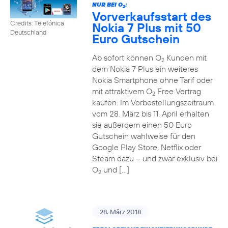
NUR BEI O
:
2
Vorverkaufsstart des
Credits: Telefónica
Nokia 7 Plus mit 50
Deutschland
Euro Gutschein
Ab sofort können O
Kunden mit
2
dem Nokia 7 Plus ein weiteres
Nokia Smartphone ohne Tarif oder
mit attraktivem O
Free Vertrag
2
kaufen. Im Vorbestellungszeitraum
vom 28. März bis 11. April erhalten
sie außerdem einen 50 Euro
Gutschein wahlweise für den
Google Play Store, Netflix oder
Steam dazu – und zwar exklusiv bei
O
und […]
2
28. März 2018