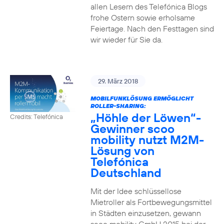
allen Lesern des Telefónica Blogs
frohe Ostern sowie erholsame
Feiertage. Nach den Festtagen sind
wir wieder für Sie da.
29. März 2018
MOBILFUNKLÖSUNG ERMÖGLICHT
ROLLER-SHARING:
„Höhle der Löwen“-
Credits: Telefónica
Gewinner scoo
mobility nutzt M2M-
Lösung von
Telefónica
Deutschland
Mit der Idee schlüssellose
Mietroller als Fortbewegungsmittel
in Städten einzusetzen, gewann