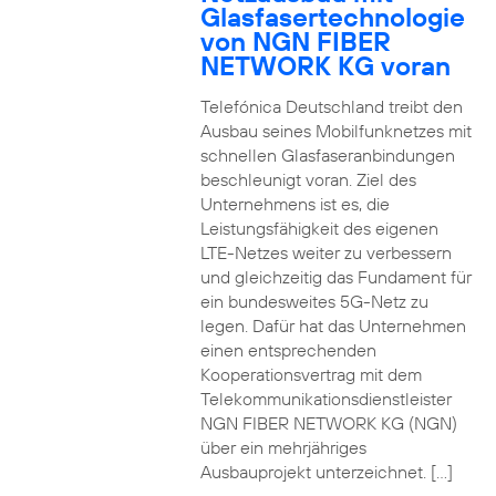
Glasfasertechnologie
von NGN FIBER
NETWORK KG voran
Telefónica Deutschland treibt den
Ausbau seines Mobilfunknetzes mit
schnellen Glasfaseranbindungen
beschleunigt voran. Ziel des
Unternehmens ist es, die
Leistungsfähigkeit des eigenen
LTE-Netzes weiter zu verbessern
und gleichzeitig das Fundament für
ein bundesweites 5G-Netz zu
legen. Dafür hat das Unternehmen
einen entsprechenden
Kooperationsvertrag mit dem
Telekommunikationsdienstleister
NGN FIBER NETWORK KG (NGN)
über ein mehrjähriges
Ausbauprojekt unterzeichnet. […]