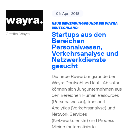
06. April 2018
NEUE BEWERBUNGSRUNDE BEI WAYRA
DEUTSCHLAND:
Startups aus den
Credits: Wayra
Bereichen
Personalwesen,
Verkehrsanalyse und
Netzwerkdienste
gesucht
Die neue Bewerbungsrunde bei
Wayra Deutschland läuft: Ab sofort
können sich Jungunternehmen aus
den Bereichen Human Resources
(Personalwesen), Transport
Analytics (Verkehrsanalyse) und
Network Services
(Netzwerkdienste) und Process
Mining (automatisierte