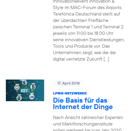
Innovationsevent Innovation &
Style im MAC-Forum des Airports.
Telefónica Deutschland stellt auf
der überdachten Freifläche
zwischen Terminal 1 und Terminal 2
jeweils von 11:00 bis 18:00 Uhr
seine innovativen Dienstleistungen,
Tools und Produkte vor. Das
Unternehmen zeigt, wie die die
digital vernetzte Zukunft […]
17. April 2018
LPWA-NETZWERKE:
Die Basis für das
Internet der Dinge
Nach Ansicht zahlreicher Experten
und Marktforschungsinstitute
sollen weltweit bis zum Jahr 2020