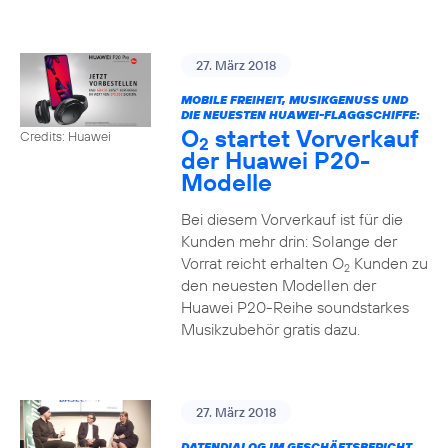
27. März 2018
MOBILE FREIHEIT, MUSIKGENUSS UND
DIE NEUESTEN HUAWEI-FLAGGSCHIFFE:
O
startet Vorverkauf
Credits: Huawei
2
der Huawei P20-
Modelle
Bei diesem Vorverkauf ist für die
Kunden mehr drin: Solange der
Vorrat reicht erhalten O
Kunden zu
2
den neuesten Modellen der
Huawei P20-Reihe soundstarkes
Musikzubehör gratis dazu.
27. März 2018
DATENDIALOG IM GESCHÄFTSBERICHT