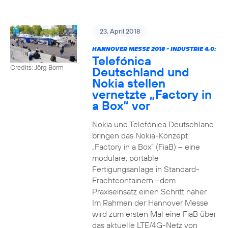
23. April 2018
HANNOVER MESSE 2018 - INDUSTRIE 4.0:
Telefónica
Credits: Jörg Borm
Deutschland und
Nokia stellen
vernetzte „Factory in
a Box“ vor
Nokia und Telefónica Deutschland
bringen das Nokia-Konzept
„Factory in a Box“ (FiaB) – eine
modulare, portable
Fertigungsanlage in Standard-
Frachtcontainern –dem
Praxiseinsatz einen Schritt näher.
Im Rahmen der Hannover Messe
wird zum ersten Mal eine FiaB über
das aktuelle LTE/4G-Netz von