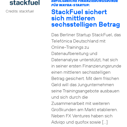
ERFOLGREICHE FINANZIERUNGSRUNDE
FÜR WAYRA-STARTUP:
StackFuel sichert
Credits: stackfuel
sich mittleren
sechsstelligen Betrag
Das Berliner Startup StackFuel, das
Telefónica Deutschland mit
Online-Trainings zu
Datenaufbereitung und
Datenanalyse unterstützt, hat sich
in seiner ersten Finanzierungsrunde
einen mittleren sechsstelligen
Betrag gesichert. Mit dem frischen
Geld will das Jungunternehmen
seine Trainingsangebote ausbauen
und sich durch die
Zusammenarbeit mit weiteren
Großkunden am Markt etablieren.
Neben FX Ventures haben sich
Adviqo und quofox sowie […]