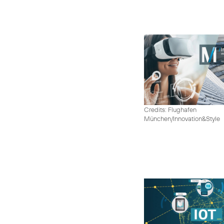
Credits: Flughafen
München/Innovation&Style