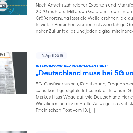
Nach Ansicht zahlreicher Experten und Marktfor
2020 mehrere Milliarden Geräte mit dem Inter
Größenordnung lässt die Welle erahnen, die auf
In vielen Bereichen werden netzwerkfähige Ger
naher Zukunft alles und jeden digital miteinand
13. April 2018
INTERVIEW MIT DER RHEINISCHEN POST:
„Deutschland muss bei 5G vo
5G, Glasfaserausbau, Regulierung, Frequenzver
seine künftige digitale Infrastruktur. In einem
Markus Haas Wege auf, wie Deutschland hier e
Wir zitieren an dieser Stelle Auszüge, das voll
Rheinischen Post vom 13. […]