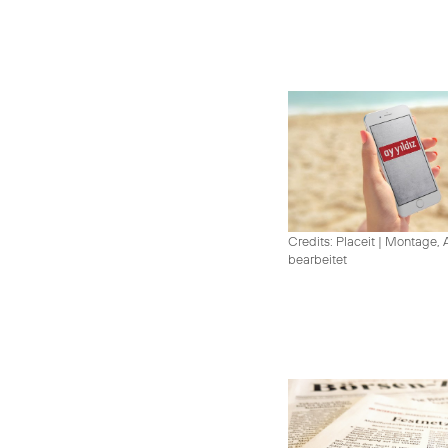
Credits: Placeit
|
Montage, A
bearbeitet