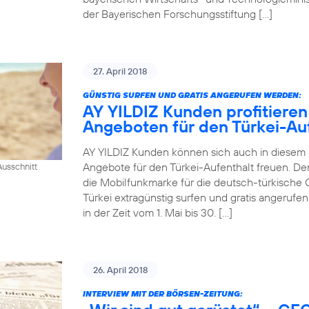
der Bayerischen Forschungsstiftung […]
27. April 2018
GÜNSTIG SURFEN UND GRATIS ANGERUFEN WERDEN:
AY YILDIZ Kunden profitieren
Angeboten für den Türkei-Au
AY YILDIZ Kunden können sich auch in diesem
Angebote für den Türkei-Aufenthalt freuen. De
usschnitt
die Mobilfunkmarke für die deutsch-türkische 
Türkei extragünstig surfen und gratis angeruf
in der Zeit vom 1. Mai bis 30. […]
26. April 2018
INTERVIEW MIT DER BÖRSEN-ZEITUNG: