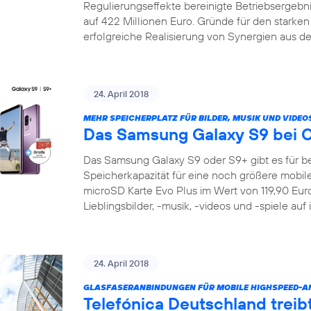
Regulierungseffekte bereinigte Betriebsergeb
auf 422 Millionen Euro. Gründe für den starke
erfolgreiche Realisierung von Synergien aus de
24. April 2018
MEHR SPEICHERPLATZ FÜR BILDER, MUSIK UND VIDEO
Das Samsung Galaxy S9 bei 
Das Samsung Galaxy S9 oder S9+ gibt es für be
Speicherkapazität für eine noch größere mobile 
microSD Karte Evo Plus im Wert von 119,90 Euro 
Lieblingsbilder, -musik, -videos und -spiele auf
24. April 2018
GLASFASERANBINDUNGEN FÜR MOBILE HIGHSPEED-
Telefónica Deutschland treib