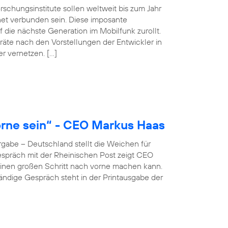
schungsinstitute sollen weltweit bis zum Jahr
net verbunden sein. Diese imposante
 die nächste Generation im Mobilfunk zurollt.
äte nach den Vorstellungen der Entwickler in
er vernetzen. […]
rne sein“ - CEO Markus Haas
gabe – Deutschland stellt die Weichen für
 Gespräch mit der Rheinischen Post zeigt CEO
inen großen Schritt nach vorne machen kann.
ständige Gespräch steht in der Printausgabe der