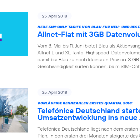
25. April 2018
NEUE SIM-ONLY TARIFE VON BLAU FÜR NEU- UND BE
Allnet-Flat mit 3GB Datenvol
Vom 8. Mai bis 11. Juni bietet Blau als Aktions
Allnet L und XL Tarife. Highspeed-Datenvolumen
damit bei Blau zu noch kleineren Preisen: 3 
Geschwindigkeit surfen können, beim SIM-Only B
25. April 2018
VORLÄUFIGE KENNZAHLEN ERSTES QUARTAL 2018:
Telefónica Deutschland start
Umsatzentwicklung ins neue 
Telefónica Deutschland liegt nach dem ersten Qu
Plan. In den ersten drei Monaten steigerte d