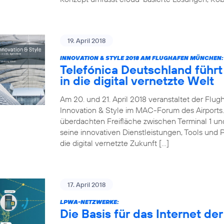
19. April 2018
INNOVATION & STYLE 2018 AM FLUGHAFEN MÜNCHEN:
Telefónica Deutschland führt 
in die digital vernetzte Welt
Am 20. und 21. April 2018 veranstaltet der Fl
Innovation & Style im MAC-Forum des Airports. 
überdachten Freifläche zwischen Terminal 1 und 
seine innovativen Dienstleistungen, Tools und 
die digital vernetzte Zukunft […]
17. April 2018
LPWA-NETZWERKE:
Die Basis für das Internet de