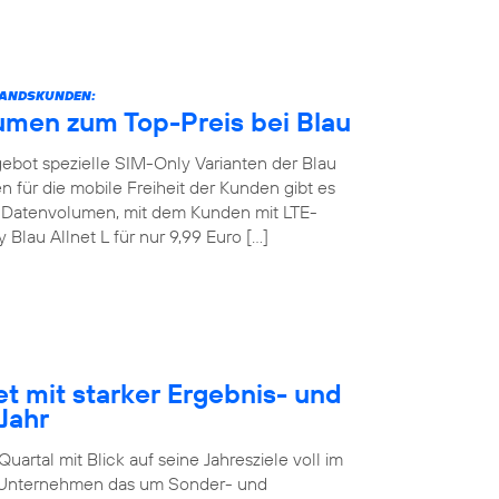
STANDSKUNDEN:
umen zum Top-Preis bei Blau
angebot spezielle SIM-Only Varianten der Blau
 für die mobile Freiheit der Kunden gibt es
GB Datenvolumen, mit dem Kunden mit LTE-
lau Allnet L für nur 9,99 Euro […]
et mit starker Ergebnis- und
Jahr
artal mit Blick auf seine Jahresziele voll im
as Unternehmen das um Sonder- und