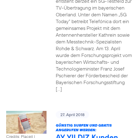
entsteht derzeit ein 5G-Testfeld zur
TV-Übertragung im bayerischen
Oberland. Unter dem Namen „5G
Today“ betreibt Telefónica dort ein
gemeinsames Projekt mit dem
Antennenhersteller Kathrein sowie
dem Messtechnik-Spezialisten
Rohde & Schwarz. Am 13. April
wurde dem Forschungsprojekt vom
bayerischen Wirtschafts- und
Technologieminister Franz Josef
Pschierer der Förderbescheid der
Bayerischen Forschungsstiftung
[…]
27. April 2018
GÜNSTIG SURFEN UND GRATIS
ANGERUFEN WERDEN:
AY YILDIZ Kunden
Credits: Placeit
|