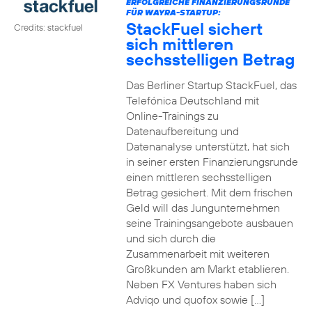
ERFOLGREICHE FINANZIERUNGSRUNDE
FÜR WAYRA-STARTUP:
StackFuel sichert
Credits: stackfuel
sich mittleren
sechsstelligen Betrag
Das Berliner Startup StackFuel, das
Telefónica Deutschland mit
Online-Trainings zu
Datenaufbereitung und
Datenanalyse unterstützt, hat sich
in seiner ersten Finanzierungsrunde
einen mittleren sechsstelligen
Betrag gesichert. Mit dem frischen
Geld will das Jungunternehmen
seine Trainingsangebote ausbauen
und sich durch die
Zusammenarbeit mit weiteren
Großkunden am Markt etablieren.
Neben FX Ventures haben sich
Adviqo und quofox sowie […]