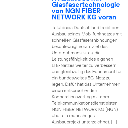
Glasfasertechnologie
von NGN FIBER
NETWORK KG voran
Telefónica Deutschland treibt den
Ausbau seines Mobilfunknetzes mit
schnellen Glasfaseranbindungen
beschleunigt voran. Ziel des
Unternehmens ist es, die
Leistungsfähigkeit des eigenen
LTE-Netzes weiter zu verbessern
und gleichzeitig das Fundament für
ein bundesweites 5G-Netz zu
legen. Dafür hat das Unternehmen
einen entsprechenden
Kooperationsvertrag mit dem
Telekommunikationsdienstleister
NGN FIBER NETWORK KG (NGN)
über ein mehrjähriges
Ausbauprojekt unterzeichnet. […]