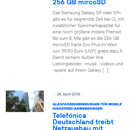
256 GB mircoSD
Das Samsung Galaxy S9 oder S9+
gibt es für begrenzte Zeit bei O
mit
2
zusätzlicher Speicherkapazität für
eine noch größere mobile Freiheit.
Bis zum 8. Mai gibt es die 256 GB
microSD Karte Evo Plus im Wert
von 119,90 Euro (UVP) gratis dazu.1)
Damit sichern Nutzer ihre
Lieblingsbilder, -musik, -videos und
-spiele auf ihrem Galaxy […]
24. April 2018
GLASFASERANBINDUNGEN FÜR MOBILE
HIGHSPEED-ANWENDUNGEN:
Telefónica
Deutschland treibt
Netzausbau mit