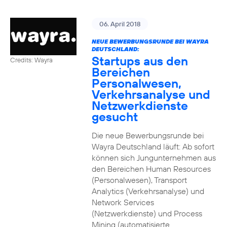
06. April 2018
NEUE BEWERBUNGSRUNDE BEI WAYRA
DEUTSCHLAND:
Startups aus den
Credits: Wayra
Bereichen
Personalwesen,
Verkehrsanalyse und
Netzwerkdienste
gesucht
Die neue Bewerbungsrunde bei
Wayra Deutschland läuft: Ab sofort
können sich Jungunternehmen aus
den Bereichen Human Resources
(Personalwesen), Transport
Analytics (Verkehrsanalyse) und
Network Services
(Netzwerkdienste) und Process
Mining (automatisierte