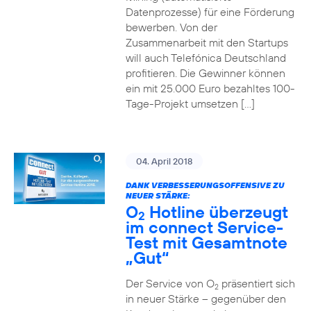
Datenprozesse) für eine Förderung
bewerben. Von der
Zusammenarbeit mit den Startups
will auch Telefónica Deutschland
profitieren. Die Gewinner können
ein mit 25.000 Euro bezahltes 100-
Tage-Projekt umsetzen […]
04. April 2018
DANK VERBESSERUNGSOFFENSIVE ZU
NEUER STÄRKE:
O
Hotline überzeugt
2
im connect Service-
Test mit Gesamtnote
„Gut“
Der Service von O
präsentiert sich
2
in neuer Stärke – gegenüber den