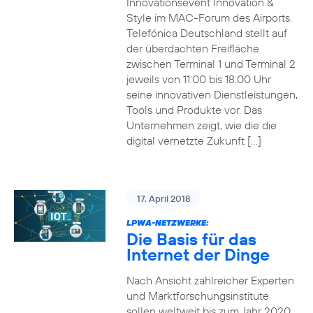
Innovationsevent Innovation &
Style im MAC-Forum des Airports.
Telefónica Deutschland stellt auf
der überdachten Freifläche
zwischen Terminal 1 und Terminal 2
jeweils von 11:00 bis 18:00 Uhr
seine innovativen Dienstleistungen,
Tools und Produkte vor. Das
Unternehmen zeigt, wie die die
digital vernetzte Zukunft […]
17. April 2018
LPWA-NETZWERKE:
Die Basis für das
Internet der Dinge
Nach Ansicht zahlreicher Experten
und Marktforschungsinstitute
sollen weltweit bis zum Jahr 2020