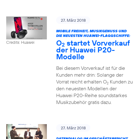
27. März 2018
MOBILE FREIHEIT, MUSIKGENUSS UND
DIE NEUESTEN HUAWEI-FLAGGSCHIFFE:
O
startet Vorverkauf
Credits: Huawei
2
der Huawei P20-
Modelle
Bei diesem Vorverkauf ist für die
Kunden mehr drin: Solange der
Vorrat reicht erhalten O
Kunden zu
2
den neuesten Modellen der
Huawei P20-Reihe soundstarkes
Musikzubehör gratis dazu.
27. März 2018
DATENDIALOG IM GESCHÄFTSBERICHT