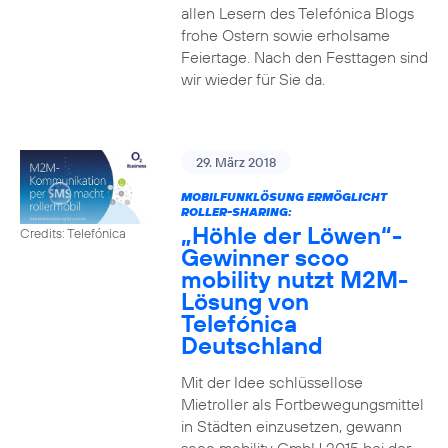
allen Lesern des Telefónica Blogs
frohe Ostern sowie erholsame
Feiertage. Nach den Festtagen sind
wir wieder für Sie da.
29. März 2018
MOBILFUNKLÖSUNG ERMÖGLICHT
ROLLER-SHARING:
„Höhle der Löwen“-
Credits: Telefónica
Gewinner scoo
mobility nutzt M2M-
Lösung von
Telefónica
Deutschland
Mit der Idee schlüssellose
Mietroller als Fortbewegungsmittel
in Städten einzusetzen, gewann