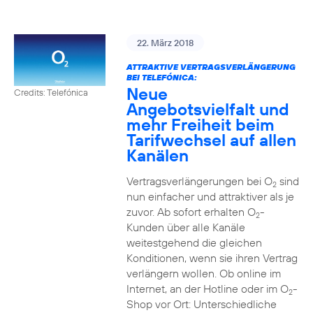
22. März 2018
ATTRAKTIVE VERTRAGSVERLÄNGERUNG
BEI TELEFÓNICA:
Neue
Credits: Telefónica
Angebotsvielfalt und
mehr Freiheit beim
Tarifwechsel auf allen
Kanälen
Vertragsverlängerungen bei O
sind
2
nun einfacher und attraktiver als je
zuvor. Ab sofort erhalten O
-
2
Kunden über alle Kanäle
weitestgehend die gleichen
Konditionen, wenn sie ihren Vertrag
verlängern wollen. Ob online im
Internet, an der Hotline oder im O
-
2
Shop vor Ort: Unterschiedliche