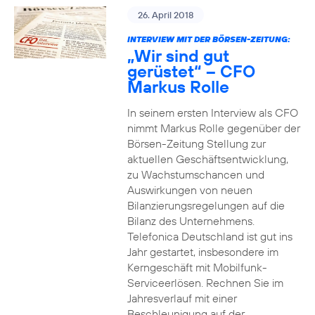
26. April 2018
INTERVIEW MIT DER BÖRSEN-ZEITUNG:
„Wir sind gut
gerüstet“ – CFO
Markus Rolle
In seinem ersten Interview als CFO
nimmt Markus Rolle gegenüber der
Börsen-Zeitung Stellung zur
aktuellen Geschäftsentwicklung,
zu Wachstumschancen und
Auswirkungen von neuen
Bilanzierungsregelungen auf die
Bilanz des Unternehmens.
Telefonica Deutschland ist gut ins
Jahr gestartet, insbesondere im
Kerngeschäft mit Mobilfunk-
Serviceerlösen. Rechnen Sie im
Jahresverlauf mit einer
Beschleunigung auf der