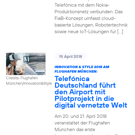
Telefónica mit dem Nokia-
Produktionsnetz verbunden. Das
FiaB-Konzept umfasst cloud-
basierte Lösungen, Robotertechnik
sowie neue IoT-Lösungen für […]
19. April 2018
INNOVATION & STYLE 2018 AM
FLUGHAFEN MÜNCHEN:
Telefónica
Credits: Flughafen
Deutschland führt
München/Innovation&Style
den Airport mit
Pilotprojekt in die
digital vernetzte Welt
Am 20. und 21. April 2018
veranstaltet der Flughafen
München das erste