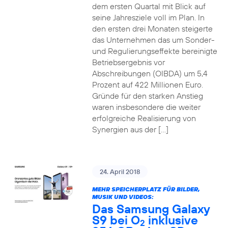
dem ersten Quartal mit Blick auf
seine Jahresziele voll im Plan. In
den ersten drei Monaten steigerte
das Unternehmen das um Sonder-
und Regulierungseffekte bereinigte
Betriebsergebnis vor
Abschreibungen (OIBDA) um 5,4
Prozent auf 422 Millionen Euro.
Gründe für den starken Anstieg
waren insbesondere die weiter
erfolgreiche Realisierung von
Synergien aus der […]
24. April 2018
MEHR SPEICHERPLATZ FÜR BILDER,
MUSIK UND VIDEOS:
Das Samsung Galaxy
S9 bei O
inklusive
2