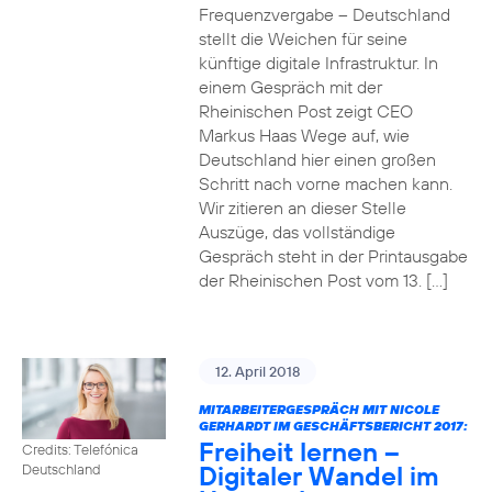
Frequenzvergabe – Deutschland
stellt die Weichen für seine
künftige digitale Infrastruktur. In
einem Gespräch mit der
Rheinischen Post zeigt CEO
Markus Haas Wege auf, wie
Deutschland hier einen großen
Schritt nach vorne machen kann.
Wir zitieren an dieser Stelle
Auszüge, das vollständige
Gespräch steht in der Printausgabe
der Rheinischen Post vom 13. […]
12. April 2018
MITARBEITERGESPRÄCH MIT NICOLE
GERHARDT IM GESCHÄFTSBERICHT 2017:
Freiheit lernen –
Credits: Telefónica
Digitaler Wandel im
Deutschland