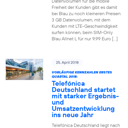
Datenvolumen für die mobile
Freiheit der Kunden gibt es damit
bei Blau zu noch kleineren Preisen:
3 GB Datenvolumen, mit dem
Kunden mit LTE-Geschwindigkeit
surfen können, beim SIM-Only
Blau Allnet L für nur 9,99 Euro […]
25. April 2018
VORLÄUFIGE KENNZAHLEN ERSTES
QUARTAL 2018:
Telefónica
Deutschland startet
mit starker Ergebnis-
und
Umsatzentwicklung
ins neue Jahr
Telefónica Deutschland liegt nach