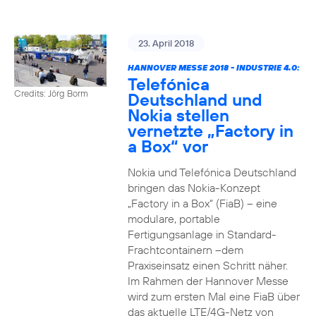
23. April 2018
HANNOVER MESSE 2018 - INDUSTRIE 4.0:
Telefónica
Credits: Jörg Borm
Deutschland und
Nokia stellen
vernetzte „Factory in
a Box“ vor
Nokia und Telefónica Deutschland
bringen das Nokia-Konzept
„Factory in a Box“ (FiaB) – eine
modulare, portable
Fertigungsanlage in Standard-
Frachtcontainern –dem
Praxiseinsatz einen Schritt näher.
Im Rahmen der Hannover Messe
wird zum ersten Mal eine FiaB über
das aktuelle LTE/4G-Netz von