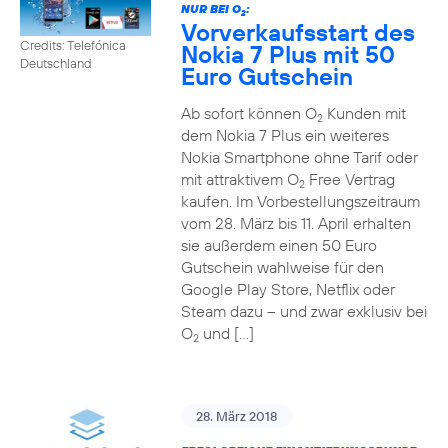
NUR BEI O
:
2
Vorverkaufsstart des
Credits: Telefónica
Nokia 7 Plus mit 50
Deutschland
Euro Gutschein
Ab sofort können O
Kunden mit
2
dem Nokia 7 Plus ein weiteres
Nokia Smartphone ohne Tarif oder
mit attraktivem O
Free Vertrag
2
kaufen. Im Vorbestellungszeitraum
vom 28. März bis 11. April erhalten
sie außerdem einen 50 Euro
Gutschein wahlweise für den
Google Play Store, Netflix oder
Steam dazu – und zwar exklusiv bei
O
und […]
2
28. März 2018