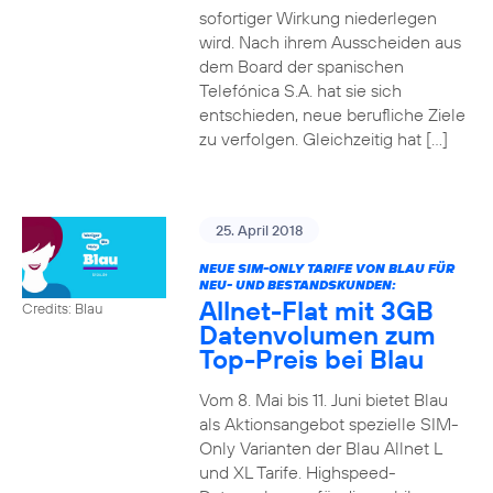
sofortiger Wirkung niederlegen
wird. Nach ihrem Ausscheiden aus
dem Board der spanischen
Telefónica S.A. hat sie sich
entschieden, neue berufliche Ziele
zu verfolgen. Gleichzeitig hat […]
25. April 2018
NEUE SIM-ONLY TARIFE VON BLAU FÜR
NEU- UND BESTANDSKUNDEN:
Allnet-Flat mit 3GB
Credits: Blau
Datenvolumen zum
Top-Preis bei Blau
Vom 8. Mai bis 11. Juni bietet Blau
als Aktionsangebot spezielle SIM-
Only Varianten der Blau Allnet L
und XL Tarife. Highspeed-