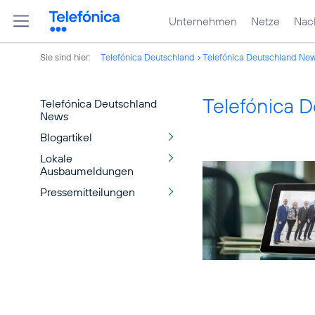
Unternehmen
Netze
Nach
Sie sind hier:
Telefónica Deutschland
Telefónica Deutschland Ne
Telefónica 
Telefónica Deutschland
News
Blogartikel
Lokale
Ausbaumeldungen
Pressemitteilungen