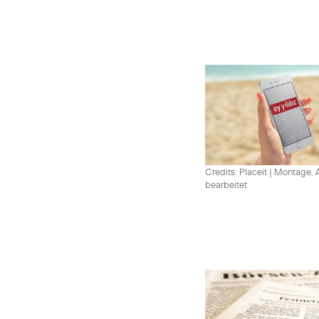
Credits: Placeit
|
Montage, A
bearbeitet