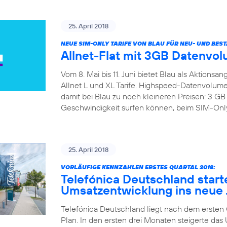
25. April 2018
NEUE SIM-ONLY TARIFE VON BLAU FÜR NEU- UND BE
Allnet-Flat mit 3GB Datenvol
Vom 8. Mai bis 11. Juni bietet Blau als Aktions
Allnet L und XL Tarife. Highspeed-Datenvolumen
damit bei Blau zu noch kleineren Preisen: 3 
Geschwindigkeit surfen können, beim SIM-Only B
25. April 2018
VORLÄUFIGE KENNZAHLEN ERSTES QUARTAL 2018:
Telefónica Deutschland start
Umsatzentwicklung ins neue 
Telefónica Deutschland liegt nach dem ersten Qu
Plan. In den ersten drei Monaten steigerte d