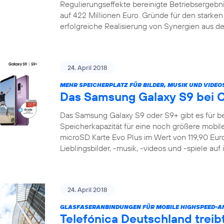
Regulierungseffekte bereinigte Betriebsergeb
auf 422 Millionen Euro. Gründe für den starke
erfolgreiche Realisierung von Synergien aus de
24. April 2018
MEHR SPEICHERPLATZ FÜR BILDER, MUSIK UND VIDEO
Das Samsung Galaxy S9 bei 
Das Samsung Galaxy S9 oder S9+ gibt es für be
Speicherkapazität für eine noch größere mobile 
microSD Karte Evo Plus im Wert von 119,90 Euro 
Lieblingsbilder, -musik, -videos und -spiele auf
24. April 2018
GLASFASERANBINDUNGEN FÜR MOBILE HIGHSPEED-
Telefónica Deutschland treib