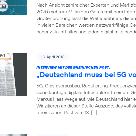
Nach Ansicht zahlreicher Experten und Marktfor
2020 mehrere Milliarden Geräte mit dem Inter
Größenordnung lässt die Welle erahnen, die auf
In vielen Bereichen werden netzwerkfähige Ger
naher Zukunft alles und jeden digital miteinand
13. April 2018
INTERVIEW MIT DER RHEINISCHEN POST:
„Deutschland muss bei 5G vo
5G, Glasfaserausbau, Regulierung, Frequenzver
seine künftige digitale Infrastruktur. In einem
Markus Haas Wege auf, wie Deutschland hier e
Wir zitieren an dieser Stelle Auszüge, das voll
Rheinischen Post vom 13. […]