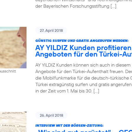
der Bayerischen Forschungsstiftung […]
27. April 2018
GÜNSTIG SURFEN UND GRATIS ANGERUFEN WERDEN:
AY YILDIZ Kunden profitieren
Angeboten für den Türkei-Au
AY YILDIZ Kunden können sich auch in diesem
Angebote für den Türkei-Aufenthalt freuen. De
usschnitt
die Mobilfunkmarke für die deutsch-türkische 
Türkei extragünstig surfen und gratis angeruf
in der Zeit vom 1. Mai bis 30. […]
26. April 2018
INTERVIEW MIT DER BÖRSEN-ZEITUNG: