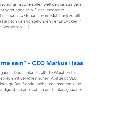
schungsinstitute sollen weltweit bis zum Jahr
net verbunden sein. Diese imposante
 die nächste Generation im Mobilfunk zurollt.
äte nach den Vorstellungen der Entwickler in
er vernetzen. […]
rne sein“ - CEO Markus Haas
gabe – Deutschland stellt die Weichen für
 Gespräch mit der Rheinischen Post zeigt CEO
inen großen Schritt nach vorne machen kann.
ständige Gespräch steht in der Printausgabe der