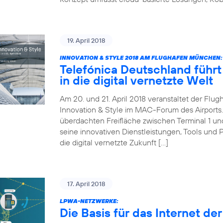
19. April 2018
INNOVATION & STYLE 2018 AM FLUGHAFEN MÜNCHEN:
Telefónica Deutschland führt 
in die digital vernetzte Welt
Am 20. und 21. April 2018 veranstaltet der Fl
Innovation & Style im MAC-Forum des Airports. 
überdachten Freifläche zwischen Terminal 1 und 
seine innovativen Dienstleistungen, Tools und 
die digital vernetzte Zukunft […]
17. April 2018
LPWA-NETZWERKE:
Die Basis für das Internet de