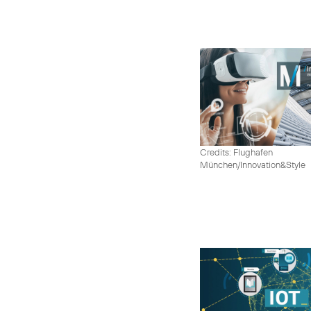
Credits: Flughafen
München/Innovation&Style