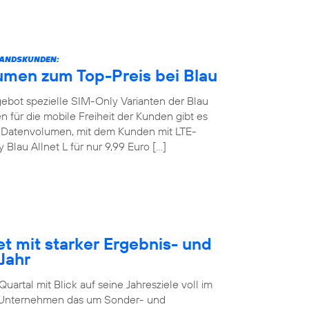
STANDSKUNDEN:
umen zum Top-Preis bei Blau
angebot spezielle SIM-Only Varianten der Blau
 für die mobile Freiheit der Kunden gibt es
GB Datenvolumen, mit dem Kunden mit LTE-
lau Allnet L für nur 9,99 Euro […]
et mit starker Ergebnis- und
Jahr
artal mit Blick auf seine Jahresziele voll im
as Unternehmen das um Sonder- und