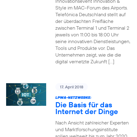
Innovationsevent Innovation &
Style im MAC-Forum des Airports.
Telefónica Deutschland stellt auf
der überdachten Freifläche
zwischen Terminal 1 und Terminal 2
jeweils von 11:00 bis 18:00 Uhr
seine innovativen Dienstleistungen,
Tools und Produkte vor. Das
Unternehmen zeigt, wie die die
digital vernetzte Zukunft […]
17. April 2018
LPWA-NETZWERKE:
Die Basis für das
Internet der Dinge
Nach Ansicht zahlreicher Experten
und Marktforschungsinstitute
sollen weltweit bis zum Jahr 2020