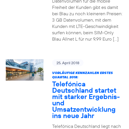
Datenvolumen für die mobile
Freiheit der Kunden gibt es damit
bei Blau zu noch kleineren Preisen:
3 GB Datenvolumen, mit dem
Kunden mit LTE-Geschwindigkeit
surfen können, beim SIM-Only
Blau Allnet L für nur 9,99 Euro […]
25. April 2018
VORLÄUFIGE KENNZAHLEN ERSTES
QUARTAL 2018:
Telefónica
Deutschland startet
mit starker Ergebnis-
und
Umsatzentwicklung
ins neue Jahr
Telefónica Deutschland liegt nach