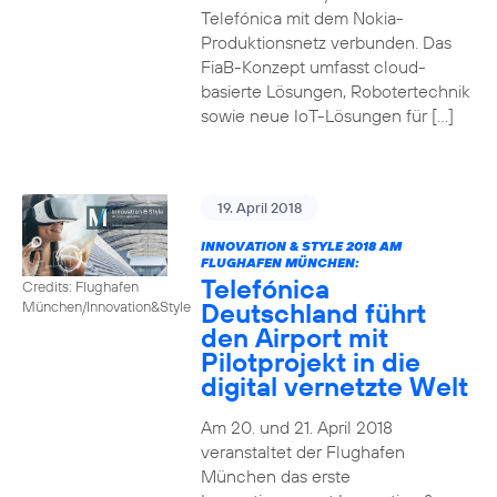
Telefónica mit dem Nokia-
Produktionsnetz verbunden. Das
FiaB-Konzept umfasst cloud-
basierte Lösungen, Robotertechnik
sowie neue IoT-Lösungen für […]
19. April 2018
INNOVATION & STYLE 2018 AM
FLUGHAFEN MÜNCHEN:
Telefónica
Credits: Flughafen
Deutschland führt
München/Innovation&Style
den Airport mit
Pilotprojekt in die
digital vernetzte Welt
Am 20. und 21. April 2018
veranstaltet der Flughafen
München das erste