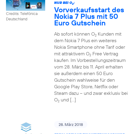
NUR BEI O
:
2
Vorverkaufsstart des
Credits: Telefónica
Nokia 7 Plus mit 50
Deutschland
Euro Gutschein
Ab sofort können O
Kunden mit
2
dem Nokia 7 Plus ein weiteres
Nokia Smartphone ohne Tarif oder
mit attraktivem O
Free Vertrag
2
kaufen. Im Vorbestellungszeitraum
vom 28. März bis 11. April erhalten
sie außerdem einen 50 Euro
Gutschein wahlweise für den
Google Play Store, Netflix oder
Steam dazu – und zwar exklusiv bei
O
und […]
2
28. März 2018