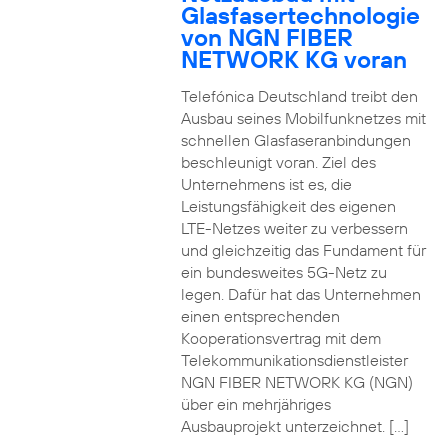
Glasfasertechnologie
von NGN FIBER
NETWORK KG voran
Telefónica Deutschland treibt den
Ausbau seines Mobilfunknetzes mit
schnellen Glasfaseranbindungen
beschleunigt voran. Ziel des
Unternehmens ist es, die
Leistungsfähigkeit des eigenen
LTE-Netzes weiter zu verbessern
und gleichzeitig das Fundament für
ein bundesweites 5G-Netz zu
legen. Dafür hat das Unternehmen
einen entsprechenden
Kooperationsvertrag mit dem
Telekommunikationsdienstleister
NGN FIBER NETWORK KG (NGN)
über ein mehrjähriges
Ausbauprojekt unterzeichnet. […]