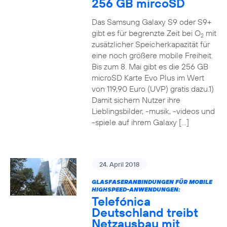
256 GB mircoSD
Das Samsung Galaxy S9 oder S9+
gibt es für begrenzte Zeit bei O
mit
2
zusätzlicher Speicherkapazität für
eine noch größere mobile Freiheit.
Bis zum 8. Mai gibt es die 256 GB
microSD Karte Evo Plus im Wert
von 119,90 Euro (UVP) gratis dazu.1)
Damit sichern Nutzer ihre
Lieblingsbilder, -musik, -videos und
-spiele auf ihrem Galaxy […]
24. April 2018
GLASFASERANBINDUNGEN FÜR MOBILE
HIGHSPEED-ANWENDUNGEN:
Telefónica
Deutschland treibt
Netzausbau mit