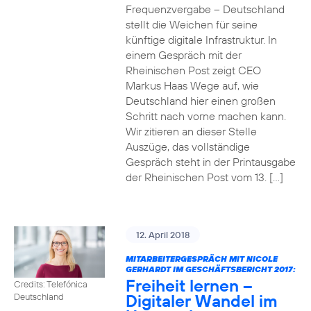
Frequenzvergabe – Deutschland
stellt die Weichen für seine
künftige digitale Infrastruktur. In
einem Gespräch mit der
Rheinischen Post zeigt CEO
Markus Haas Wege auf, wie
Deutschland hier einen großen
Schritt nach vorne machen kann.
Wir zitieren an dieser Stelle
Auszüge, das vollständige
Gespräch steht in der Printausgabe
der Rheinischen Post vom 13. […]
12. April 2018
MITARBEITERGESPRÄCH MIT NICOLE
GERHARDT IM GESCHÄFTSBERICHT 2017:
Freiheit lernen –
Credits: Telefónica
Digitaler Wandel im
Deutschland