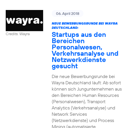
06. April 2018
NEUE BEWERBUNGSRUNDE BEI WAYRA
DEUTSCHLAND:
Startups aus den
Credits: Wayra
Bereichen
Personalwesen,
Verkehrsanalyse und
Netzwerkdienste
gesucht
Die neue Bewerbungsrunde bei
Wayra Deutschland läuft: Ab sofort
können sich Jungunternehmen aus
den Bereichen Human Resources
(Personalwesen), Transport
Analytics (Verkehrsanalyse) und
Network Services
(Netzwerkdienste) und Process
Mining (automatisierte