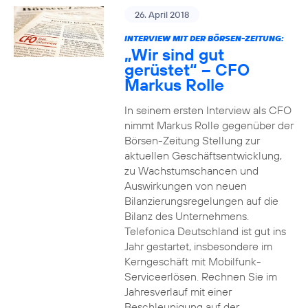
26. April 2018
INTERVIEW MIT DER BÖRSEN-ZEITUNG:
„Wir sind gut
gerüstet“ – CFO
Markus Rolle
In seinem ersten Interview als CFO
nimmt Markus Rolle gegenüber der
Börsen-Zeitung Stellung zur
aktuellen Geschäftsentwicklung,
zu Wachstumschancen und
Auswirkungen von neuen
Bilanzierungsregelungen auf die
Bilanz des Unternehmens.
Telefonica Deutschland ist gut ins
Jahr gestartet, insbesondere im
Kerngeschäft mit Mobilfunk-
Serviceerlösen. Rechnen Sie im
Jahresverlauf mit einer
Beschleunigung auf der