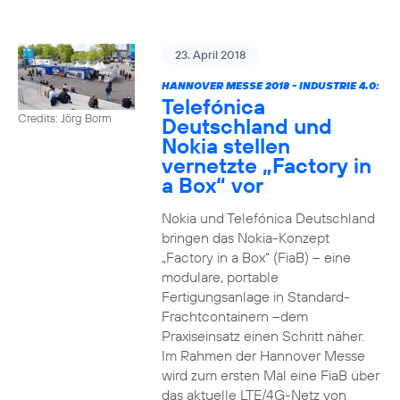
23. April 2018
HANNOVER MESSE 2018 - INDUSTRIE 4.0:
Telefónica
Credits: Jörg Borm
Deutschland und
Nokia stellen
vernetzte „Factory in
a Box“ vor
Nokia und Telefónica Deutschland
bringen das Nokia-Konzept
„Factory in a Box“ (FiaB) – eine
modulare, portable
Fertigungsanlage in Standard-
Frachtcontainern –dem
Praxiseinsatz einen Schritt näher.
Im Rahmen der Hannover Messe
wird zum ersten Mal eine FiaB über
das aktuelle LTE/4G-Netz von