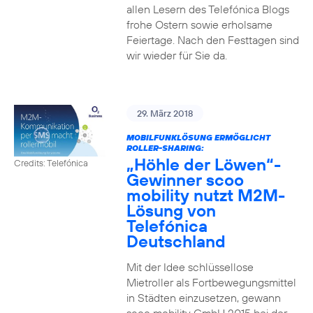
allen Lesern des Telefónica Blogs
frohe Ostern sowie erholsame
Feiertage. Nach den Festtagen sind
wir wieder für Sie da.
29. März 2018
MOBILFUNKLÖSUNG ERMÖGLICHT
ROLLER-SHARING:
„Höhle der Löwen“-
Credits: Telefónica
Gewinner scoo
mobility nutzt M2M-
Lösung von
Telefónica
Deutschland
Mit der Idee schlüssellose
Mietroller als Fortbewegungsmittel
in Städten einzusetzen, gewann