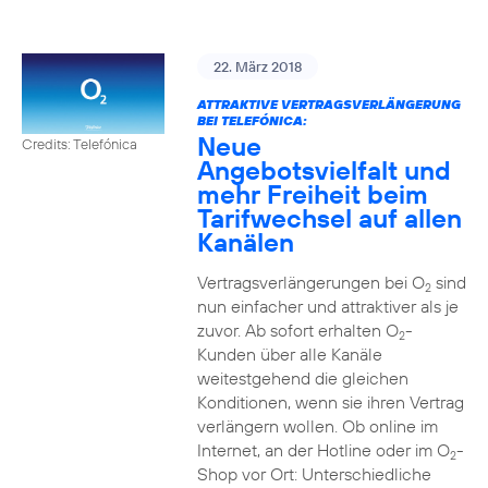
22. März 2018
ATTRAKTIVE VERTRAGSVERLÄNGERUNG
BEI TELEFÓNICA:
Neue
Credits: Telefónica
Angebotsvielfalt und
mehr Freiheit beim
Tarifwechsel auf allen
Kanälen
Vertragsverlängerungen bei O
sind
2
nun einfacher und attraktiver als je
zuvor. Ab sofort erhalten O
-
2
Kunden über alle Kanäle
weitestgehend die gleichen
Konditionen, wenn sie ihren Vertrag
verlängern wollen. Ob online im
Internet, an der Hotline oder im O
-
2
Shop vor Ort: Unterschiedliche