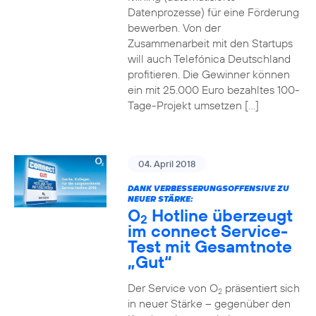
Datenprozesse) für eine Förderung
bewerben. Von der
Zusammenarbeit mit den Startups
will auch Telefónica Deutschland
profitieren. Die Gewinner können
ein mit 25.000 Euro bezahltes 100-
Tage-Projekt umsetzen […]
04. April 2018
DANK VERBESSERUNGSOFFENSIVE ZU
NEUER STÄRKE:
O
Hotline überzeugt
2
im connect Service-
Test mit Gesamtnote
„Gut“
Der Service von O
präsentiert sich
2
in neuer Stärke – gegenüber den