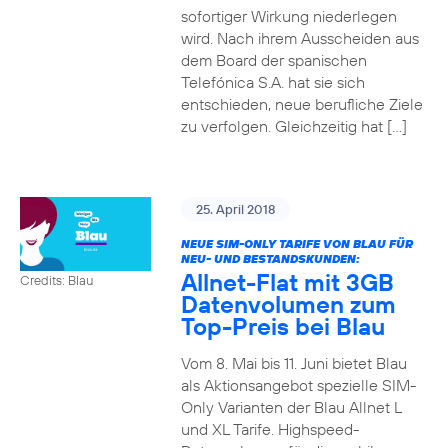
sofortiger Wirkung niederlegen
wird. Nach ihrem Ausscheiden aus
dem Board der spanischen
Telefónica S.A. hat sie sich
entschieden, neue berufliche Ziele
zu verfolgen. Gleichzeitig hat […]
25. April 2018
NEUE SIM-ONLY TARIFE VON BLAU FÜR
NEU- UND BESTANDSKUNDEN:
Allnet-Flat mit 3GB
Credits: Blau
Datenvolumen zum
Top-Preis bei Blau
Vom 8. Mai bis 11. Juni bietet Blau
als Aktionsangebot spezielle SIM-
Only Varianten der Blau Allnet L
und XL Tarife. Highspeed-