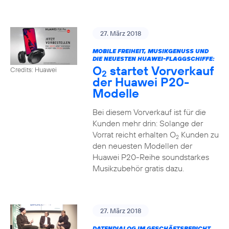
27. März 2018
MOBILE FREIHEIT, MUSIKGENUSS UND
DIE NEUESTEN HUAWEI-FLAGGSCHIFFE:
O
startet Vorverkauf
Credits: Huawei
2
der Huawei P20-
Modelle
Bei diesem Vorverkauf ist für die
Kunden mehr drin: Solange der
Vorrat reicht erhalten O
Kunden zu
2
den neuesten Modellen der
Huawei P20-Reihe soundstarkes
Musikzubehör gratis dazu.
27. März 2018
DATENDIALOG IM GESCHÄFTSBERICHT