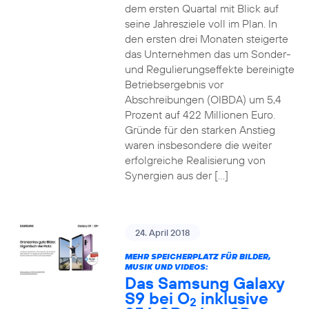
dem ersten Quartal mit Blick auf
seine Jahresziele voll im Plan. In
den ersten drei Monaten steigerte
das Unternehmen das um Sonder-
und Regulierungseffekte bereinigte
Betriebsergebnis vor
Abschreibungen (OIBDA) um 5,4
Prozent auf 422 Millionen Euro.
Gründe für den starken Anstieg
waren insbesondere die weiter
erfolgreiche Realisierung von
Synergien aus der […]
24. April 2018
MEHR SPEICHERPLATZ FÜR BILDER,
MUSIK UND VIDEOS:
Das Samsung Galaxy
S9 bei O
inklusive
2