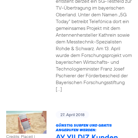
entsteht derzeit ein 5G-Testfeld zur
TV-Übertragung im bayerischen
Oberland. Unter dem Namen „5G
Today“ betreibt Telefónica dort ein
gemeinsames Projekt mit dem
Antennenhersteller Kathrein sowie
dem Messtechnik-Spezialisten
Rohde & Schwarz. Am 13. April
wurde dem Forschungsprojekt vom
bayerischen Wirtschafts- und
Technologieminister Franz Josef
Pschierer der Förderbescheid der
Bayerischen Forschungsstiftung
[…]
27. April 2018
GÜNSTIG SURFEN UND GRATIS
ANGERUFEN WERDEN:
AY YILDIZ Kunden
Credits: Placeit
|