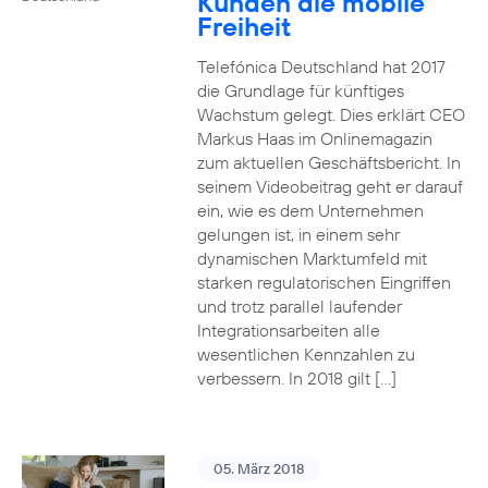
Kunden die mobile
Freiheit
Telefónica Deutschland hat 2017
die Grundlage für künftiges
Wachstum gelegt. Dies erklärt CEO
Markus Haas im Onlinemagazin
zum aktuellen Geschäftsbericht. In
seinem Videobeitrag geht er darauf
ein, wie es dem Unternehmen
gelungen ist, in einem sehr
dynamischen Marktumfeld mit
starken regulatorischen Eingriffen
und trotz parallel laufender
Integrationsarbeiten alle
wesentlichen Kennzahlen zu
verbessern. In 2018 gilt […]
05. März 2018