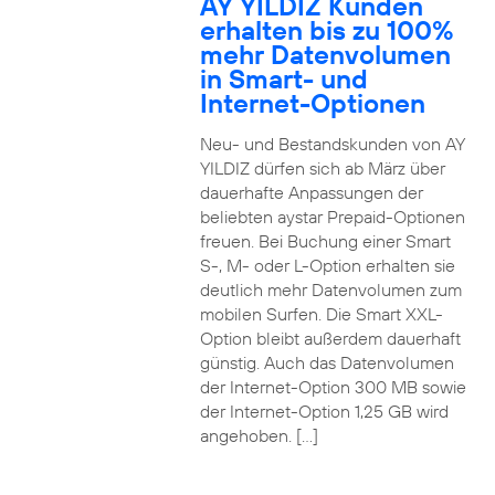
AY YILDIZ Kunden
erhalten bis zu 100%
mehr Datenvolumen
in Smart- und
Internet-Optionen
Neu- und Bestandskunden von AY
YILDIZ dürfen sich ab März über
dauerhafte Anpassungen der
beliebten aystar Prepaid-Optionen
freuen. Bei Buchung einer Smart
S-, M- oder L-Option erhalten sie
deutlich mehr Datenvolumen zum
mobilen Surfen. Die Smart XXL-
Option bleibt außerdem dauerhaft
günstig. Auch das Datenvolumen
der Internet-Option 300 MB sowie
der Internet-Option 1,25 GB wird
angehoben. […]