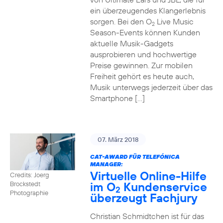
ein überzeugendes Klangerlebnis
sorgen. Bei den O
Live Music
2
Season-Events können Kunden
aktuelle Musik-Gadgets
ausprobieren und hochwertige
Preise gewinnen. Zur mobilen
Freiheit gehört es heute auch,
Musik unterwegs jederzeit über das
Smartphone […]
07. März 2018
CAT-AWARD FÜR TELEFÓNICA
MANAGER:
Virtuelle Online-Hilfe
Credits: Joerg
im O
Kundenservice
Brockstedt
2
Photographie
überzeugt Fachjury
Christian Schmidtchen ist für das