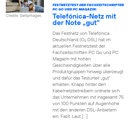
FESTNETZTEST DER FACHZEITSCHRIFTEN
PC GO UND PC MAGAZIN:
Telefónica-Netz mit
Credits: Gettyimages
der Note „gut“
Das Festnetz von Telefónica
Deutschland (O
DSL) hat im
2
aktuellen Festnetztest der
Fachzeitschriften PC Go und PC
Magazin mit hohen
Geschwindigkeiten über alle
Produktgruppen hinweg überzeugt
und dafür das Testurteil „gut“
erhalten. Knapp hinter den
Kabelnetzbetreibern ordnete sich
das Unternehmen mit insgesamt 75
von 100 Punkten auf Augenhöhe
mit den anderen DSL-Anbietern
ein. Fazit: Laut […]