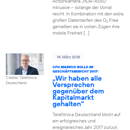
Actionkamera „HDR-AS50“
inklusive – solange der Vorrat
reicht. In Kombination mit den extra
großen Datentarifen des O
Free
2
genießen sie in vollen Zügen ihre
mobile Freiheit […]
14. März 2018
CFO MARKUS ROLLE IM
GESCHÄFTSBERICHT 2017:
„Wir haben alle
Credits: Telefónica
Versprechen
Deutschland
gegenüber dem
Kapitalmarkt
gehalten“
Telefónica Deutschland blickt auf
ein erfolgreiches und
ereignisreiches Jahr 2017 zurück.