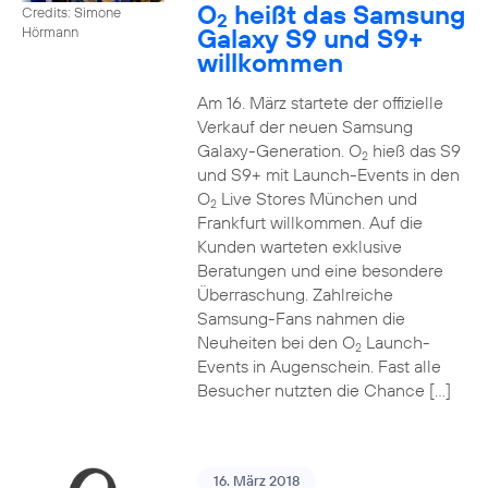
O
heißt das Samsung
Credits: Simone
2
Galaxy S9 und S9+
Hörmann
willkommen
Am 16. März startete der offizielle
Verkauf der neuen Samsung
Galaxy-Generation. O
hieß das S9
2
und S9+ mit Launch-Events in den
O
Live Stores München und
2
Frankfurt willkommen. Auf die
Kunden warteten exklusive
Beratungen und eine besondere
Überraschung. Zahlreiche
Samsung-Fans nahmen die
Neuheiten bei den O
Launch-
2
Events in Augenschein. Fast alle
Besucher nutzten die Chance […]
16. März 2018