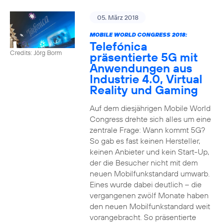
05. März 2018
MOBILE WORLD CONGRESS 2018:
Telefónica
Credits: Jörg Borm
präsentierte 5G mit
Anwendungen aus
Industrie 4.0, Virtual
Reality und Gaming
Auf dem diesjährigen Mobile World
Congress drehte sich alles um eine
zentrale Frage: Wann kommt 5G?
So gab es fast keinen Hersteller,
keinen Anbieter und kein Start-Up,
der die Besucher nicht mit dem
neuen Mobilfunkstandard umwarb.
Eines wurde dabei deutlich – die
vergangenen zwölf Monate haben
den neuen Mobilfunkstandard weit
vorangebracht. So präsentierte