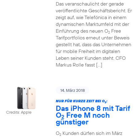
Das veranschaulicht der gerade
veröffentlichte Geschäftsbericht. Er
zeigt auf, wie Telefónica in einem
dynamischen Marktumfeld mit der
Einführung des neuen O
Free
2
Tarifportfolios erneut unter Beweis
gestellt hat, dass das Unternehmen
für mobile Freiheit im digitalen
Leben seiner Kunden steht. CFO
Markus Rolle fasst […]
14. März 2018
NUR FÜR KURZE ZEIT BEI O
:
2
Das iPhone 8 mit Tarif
Credits: Apple
O
Free M noch
2
günstiger
O
Kunden dürfen sich im März
2