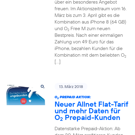
über ein besonderes Angebot
freuen. Im Aktionszeitraum vom 16.
März bis zum 3. April gibt es die
Kombination aus iPhone 8 (64 GB)
und O
Free M zum neuen
2
Bestpreis. Nach einer einmaligen
Zahlung von 49 Euro für das
iPhone, bezahlen Kunden für die
Kombination mit dem beliebten O
2
[…]
13. März 2018
O
PREPAID AKTION:
2
Neuer Allnet Flat-Tarif
und mehr Daten für
O
Prepaid-Kunden
2
Datenstarke Prepaid-Aktion: Ab