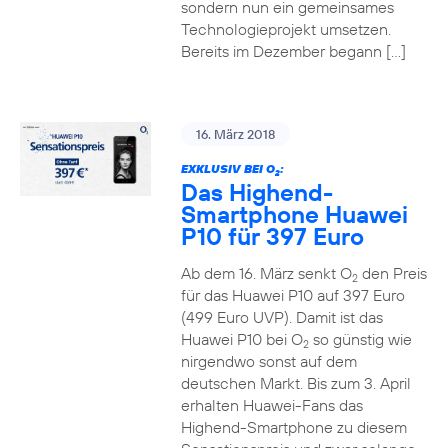
sondern nun ein gemeinsames
Technologieprojekt umsetzen.
Bereits im Dezember begann […]
16. März 2018
EXKLUSIV BEI O
:
2
Das Highend-
Smartphone Huawei
P10 für 397 Euro
Ab dem 16. März senkt O
den Preis
2
für das Huawei P10 auf 397 Euro
(499 Euro UVP). Damit ist das
Huawei P10 bei O
so günstig wie
2
nirgendwo sonst auf dem
deutschen Markt. Bis zum 3. April
erhalten Huawei-Fans das
Highend-Smartphone zu diesem