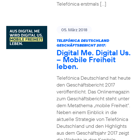
Telefónica erstmals […]
05. März 2018
TELEFÓNICA DEUTSCHLAND
GESCHÄFTSBERICHT 2017:
Digital Me. Digital Us.
– Mobile Freiheit
leben.
Telefónica Deutschland hat heute
den Geschäftsbericht 2017
veröffentlicht. Das Onlinemagazin
zum Geschäftsbericht steht unter
dem Metathema „mobile Freiheit“.
Neben einem Einblick in die
aktuelle Strategie von Telefónica
Deutschland und den Highlights
aus dem Geschäftsjahr 2017 zeigt
die Website in den Kapiteln