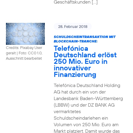
Geschäftskunden […]
28. Februar 2018
SCHULDSCHEINTRANSAKTION MIT
BLOCKCHAIN-TRANCHE:
Telefónica
Credits: Pixabay User
Deutschland erlöst
geralt
|
Foto: CC0 1.0,
Ausschnitt bearbeitet
250 Mio. Euro in
innovativer
Finanzierung
Telefónica Deutschland Holding
AG hat durch ein von der
Landesbank Baden-Württemberg
(LBBW) und der DZ BANK AG
vermarktetes
Schuldscheindarlehen ein
Volumen von 250 Mio. Euro am
Markt platziert. Damit wurde das