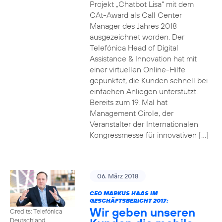
Projekt „Chatbot Lisa“ mit dem
CAt-Award als Call Center
Manager des Jahres 2018
ausgezeichnet worden. Der
Telefónica Head of Digital
Assistance & Innovation hat mit
einer virtuellen Online-Hilfe
gepunktet, die Kunden schnell bei
einfachen Anliegen unterstützt.
Bereits zum 19. Mal hat
Management Circle, der
Veranstalter der Internationalen
Kongressmesse für innovativen […]
06. März 2018
CEO MARKUS HAAS IM
GESCHÄFTSBERICHT 2017:
Wir geben unseren
Credits: Telefónica
Deutschland