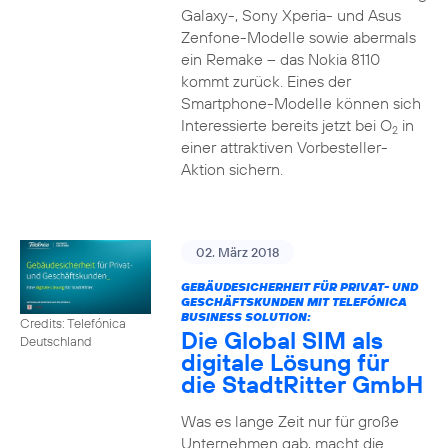
Galaxy-, Sony Xperia- und Asus
Zenfone-Modelle sowie abermals
ein Remake – das Nokia 8110
kommt zurück. Eines der
Smartphone-Modelle können sich
Interessierte bereits jetzt bei O
in
2
einer attraktiven Vorbesteller-
Aktion sichern.
02. März 2018
GEBÄUDESICHERHEIT FÜR PRIVAT- UND
GESCHÄFTSKUNDEN MIT TELEFÓNICA
BUSINESS SOLUTION:
Credits: Telefónica
Die Global SIM als
Deutschland
digitale Lösung für
die StadtRitter GmbH
Was es lange Zeit nur für große
Unternehmen gab, macht die