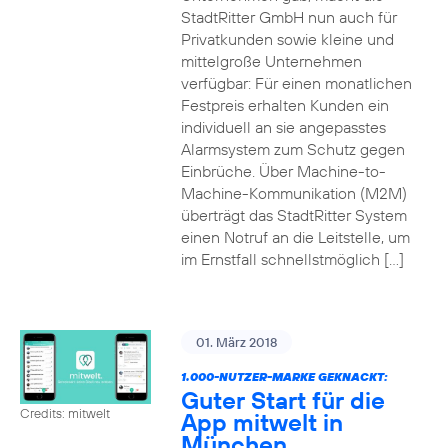
StadtRitter GmbH nun auch für
Privatkunden sowie kleine und
mittelgroße Unternehmen
verfügbar: Für einen monatlichen
Festpreis erhalten Kunden ein
individuell an sie angepasstes
Alarmsystem zum Schutz gegen
Einbrüche. Über Machine-to-
Machine-Kommunikation (M2M)
überträgt das StadtRitter System
einen Notruf an die Leitstelle, um
im Ernstfall schnellstmöglich […]
01. März 2018
1.000-NUTZER-MARKE GEKNACKT:
Guter Start für die
Credits: mitwelt
App mitwelt in
München