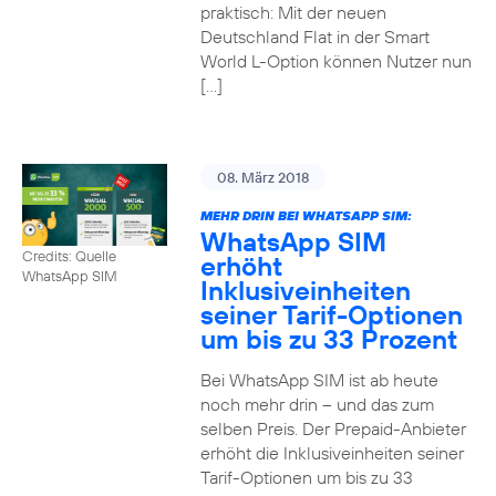
praktisch: Mit der neuen
Deutschland Flat in der Smart
World L-Option können Nutzer nun
[…]
08. März 2018
MEHR DRIN BEI WHATSAPP SIM:
WhatsApp SIM
Credits: Quelle
erhöht
WhatsApp SIM
Inklusiveinheiten
seiner Tarif-Optionen
um bis zu 33 Prozent
Bei WhatsApp SIM ist ab heute
noch mehr drin – und das zum
selben Preis. Der Prepaid-Anbieter
erhöht die Inklusiveinheiten seiner
Tarif-Optionen um bis zu 33