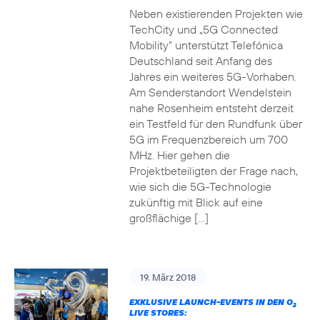
Neben existierenden Projekten wie
TechCity und „5G Connected
Mobility“ unterstützt Telefónica
Deutschland seit Anfang des
Jahres ein weiteres 5G-Vorhaben.
Am Senderstandort Wendelstein
nahe Rosenheim entsteht derzeit
ein Testfeld für den Rundfunk über
5G im Frequenzbereich um 700
MHz. Hier gehen die
Projektbeteiligten der Frage nach,
wie sich die 5G-Technologie
zukünftig mit Blick auf eine
großflächige […]
19. März 2018
EXKLUSIVE LAUNCH-EVENTS IN DEN O
2
LIVE STORES: