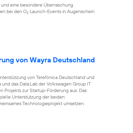
n und eine besondere Überraschung.
en bei den O
Launch-Events in Augenschein.
2
erung von Wayra Deutschland
Unterstützung von Telefónica Deutschland und
a und das Data:Lab der Volkswagen Group IT
 Projekts zur Startup-Förderung aus. Das
nzielle Unterstützung der beiden
meinsames Technologieprojekt umsetzen.