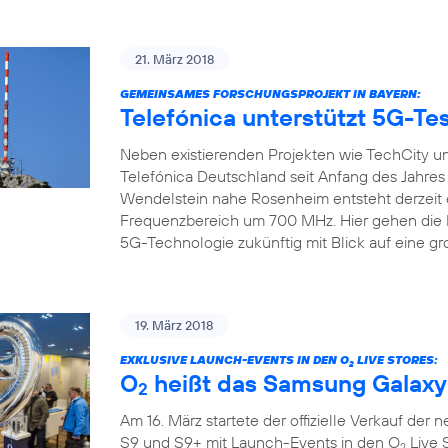
21. März 2018
GEMEINSAMES FORSCHUNGSPROJEKT IN BAYERN:
Telefónica unterstützt 5G-Tes
Neben existierenden Projekten wie TechCity un
Telefónica Deutschland seit Anfang des Jahre
Wendelstein nahe Rosenheim entsteht derzeit 
Frequenzbereich um 700 MHz. Hier gehen die Pr
5G-Technologie zukünftig mit Blick auf eine gr
19. März 2018
EXKLUSIVE LAUNCH-EVENTS IN DEN O
LIVE STORES:
2
O
heißt das Samsung Galaxy
2
Am 16. März startete der offizielle Verkauf de
S9 und S9+ mit Launch-Events in den O
Live 
2