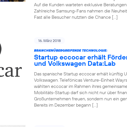
Auf die Kunden warteten exklusive Beratunge
Zahlreiche Samsung-Fans nahmen die Neuheit
Fast alle Besucher nutzten die Chance […]
16. März 2018
BRANCHENÜBERGREIFENDE TECHNOLOGIE:
Startup eccocar erhält Förd
und Volkswagen Data:Lab
Das spanische Startup eccocar erhält künftig 
Volkswagen. Telefónicas Venture-Einheit Wayr
wählten eccocar im Rahmen ihres gemeinsamen
Mobilitäts-Startup darf sich nicht nur über fina
Großunternehmen freuen, sondern nun ein ge
Bereits im Dezember begann […]