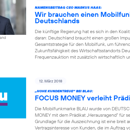
NAMENSBEITRAG CEO MARKUS HAAS:
Wir brauchen einen Mobilfunk
Deutschlands
Die künftige Regierung hat es sich in den Koal
daran: Deutschland braucht einen großen Impu
land
Gesamtstrategie für den Mobilfunk, um führend
Zukunftsfähigkeit des Wirtschaftsstandorts Deu
Frequenzauktion mit zusätzlich wirtschaftlich u
12. März 2018
„HOHE KUNDENTREUE“ BEI BLAU:
FOCUS MONEY verleiht Prädi
Die Mobilfunkmarke BLAU wurde von DEUTSCH
MONEY mit dem Prädikat „Herausragend“ für s
Grundlage für die Auszeichnung ist eine brei
Vertragsinteresse von Kunden, die im Auft