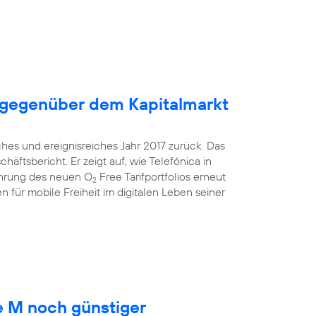
 gegenüber dem Kapitalmarkt
ches und ereignisreiches Jahr 2017 zurück. Das
äftsbericht. Er zeigt auf, wie Telefónica in
ührung des neuen O
Free Tarifportfolios erneut
2
 für mobile Freiheit im digitalen Leben seiner
 M noch günstiger