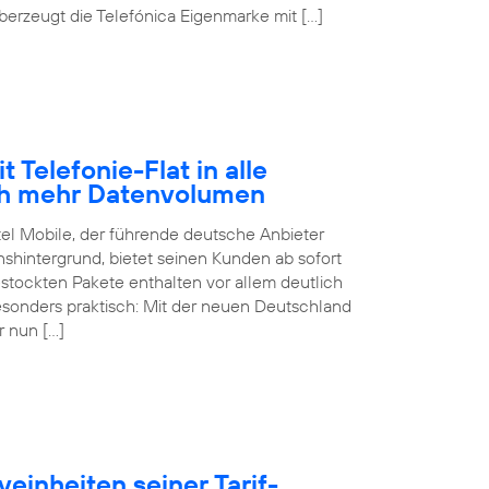
erzeugt die Telefónica Eigenmarke mit […]
 Telefonie-Flat in alle
ch mehr Datenvolumen
tel Mobile, der führende deutsche Anbieter
hintergrund, bietet seinen Kunden ab sofort
estockten Pakete enthalten vor allem deutlich
sonders praktisch: Mit der neuen Deutschland
r nun […]
einheiten seiner Tarif-