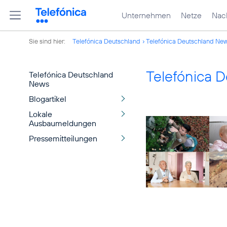
Unternehmen
Netze
Nach
Sie sind hier:
Telefónica Deutschland
Telefónica Deutschland Ne
Telefónica 
Telefónica Deutschland
News
Blogartikel
Lokale
Ausbaumeldungen
Pressemitteilungen