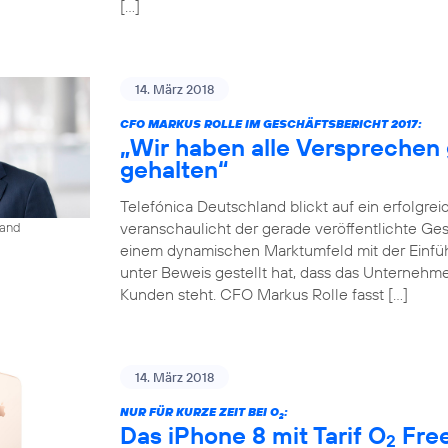
[…]
14. März 2018
CFO MARKUS ROLLE IM GESCHÄFTSBERICHT 2017:
„Wir haben alle Versprechen
gehalten“
Telefónica Deutschland blickt auf ein erfolgrei
veranschaulicht der gerade veröffentlichte Gesch
land
einem dynamischen Marktumfeld mit der Einf
unter Beweis gestellt hat, dass das Unternehmen
Kunden steht. CFO Markus Rolle fasst […]
14. März 2018
NUR FÜR KURZE ZEIT BEI O
:
2
Das iPhone 8 mit Tarif O
Free
2