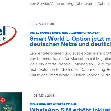
von ServiceValue durchgeführt wurde. Dabei üb
09. März 2018
ORTEL MOBILE ERWEITERT PREPAID-OPTIONEN:
Smart World L-Option jetzt mit
deutschen Netze und deutli
Länger telefonieren und ausgiebiger surfen: Or
von Kommunikation für Menschen mit Migrations
viele erweiterte Prepaid Optionen an. Die aufg
mehr Volumen für die mobile Datennutzung. Be
Flat in der Smart World L-Option können Nutze
08. März 2018
MEHR DRIN BEI WHATSAPP SIM:
WhatsApp SIM erhöht Inklusiv