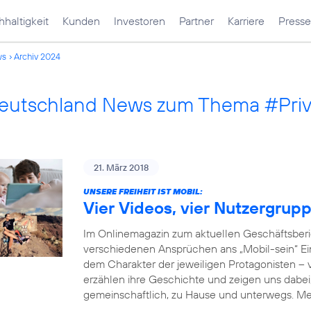
haltigkeit
Kunden
Investoren
Partner
Karriere
Presse
ws
Archiv 2024
Deutschland News zum Thema #Pri
21. März 2018
UNSERE FREIHEIT IST MOBIL:
Vier Videos, vier Nutzergrup
Im Onlinemagazin zum aktuellen Geschäftsberi
verschiedenen Ansprüchen ans „Mobil-sein“ Einb
dem Charakter der jeweiligen Protagonisten –
erzählen ihre Geschichte und zeigen uns dabei, 
gemeinschaftlich, zu Hause und unterwegs. M