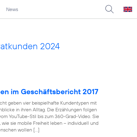
News
vatkunden 2024
pen im Geschäftsbericht 2017
cht geben vier beispielhafte Kundentypen mit
licke in ihren Alltag. Die Erzählungen folgen
 vom YouTube-Stil bis zum 360-Grad-Video. Sie
wie sie mobile Freiheit leben – individuell und
enschen wollen […]