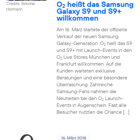
O
heißt das Samsung
Credits: Simone
2
Galaxy S9 und S9+
Hörmann
willkommen
Am 16. März startete der offizielle
Verkauf der neuen Samsung
Galaxy-Generation. O
hieß das S9
2
und S9+ mit Launch-Events in den
O
Live Stores München und
2
Frankfurt willkommen. Auf die
Kunden warteten exklusive
Beratungen und eine besondere
Überraschung. Zahlreiche
Samsung-Fans nahmen die
Neuheiten bei den O
Launch-
2
Events in Augenschein. Fast alle
Besucher nutzten die Chance […]
16. März 2018