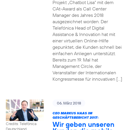
Projekt „Chatbot Lisa“ mit dem
CAt-Award als Call Center
Manager des Jahres 2018
ausgezeichnet worden. Der
Telefónica Head of Digital
Assistance & Innovation hat mit
einer virtuellen Online-Hilfe
gepunktet, die Kunden schnell bei
einfachen Anliegen unterstützt.
Bereits zum 19. Mal hat
Management Circle, der
Veranstalter der Internationalen
Kongressmesse für innovativen […]
06. März 2018
CEO MARKUS HAAS IM
GESCHÄFTSBERICHT 2017:
Wir geben unseren
Credits: Telefónica
Deutschland