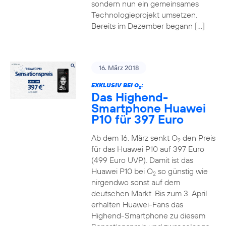
sondern nun ein gemeinsames
Technologieprojekt umsetzen.
Bereits im Dezember begann […]
16. März 2018
EXKLUSIV BEI O
:
2
Das Highend-
Smartphone Huawei
P10 für 397 Euro
Ab dem 16. März senkt O
den Preis
2
für das Huawei P10 auf 397 Euro
(499 Euro UVP). Damit ist das
Huawei P10 bei O
so günstig wie
2
nirgendwo sonst auf dem
deutschen Markt. Bis zum 3. April
erhalten Huawei-Fans das
Highend-Smartphone zu diesem