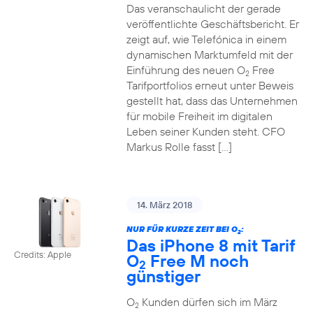
Das veranschaulicht der gerade
veröffentlichte Geschäftsbericht. Er
zeigt auf, wie Telefónica in einem
dynamischen Marktumfeld mit der
Einführung des neuen O
Free
2
Tarifportfolios erneut unter Beweis
gestellt hat, dass das Unternehmen
für mobile Freiheit im digitalen
Leben seiner Kunden steht. CFO
Markus Rolle fasst […]
14. März 2018
NUR FÜR KURZE ZEIT BEI O
:
2
Das iPhone 8 mit Tarif
Credits: Apple
O
Free M noch
2
günstiger
O
Kunden dürfen sich im März
2