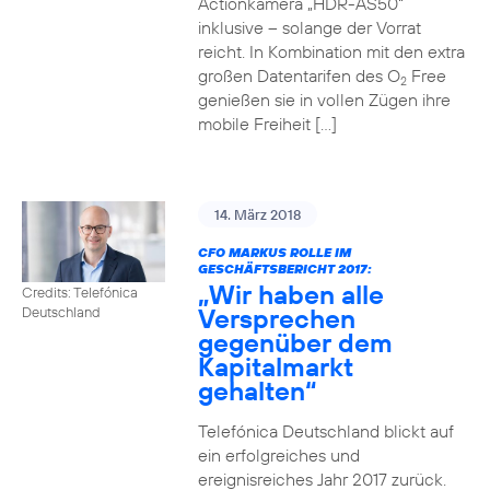
Actionkamera „HDR-AS50“
inklusive – solange der Vorrat
reicht. In Kombination mit den extra
großen Datentarifen des O
Free
2
genießen sie in vollen Zügen ihre
mobile Freiheit […]
14. März 2018
CFO MARKUS ROLLE IM
GESCHÄFTSBERICHT 2017:
„Wir haben alle
Credits: Telefónica
Versprechen
Deutschland
gegenüber dem
Kapitalmarkt
gehalten“
Telefónica Deutschland blickt auf
ein erfolgreiches und
ereignisreiches Jahr 2017 zurück.