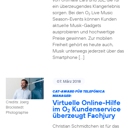
ein überzeugendes Klangerlebnis
sorgen. Bei den O
Live Music
2
Season-Events können Kunden
aktuelle Musik-Gadgets
ausprobieren und hochwertige
Preise gewinnen. Zur mobilen
Freiheit gehört es heute auch,
Musik unterwegs jederzeit über das
Smartphone […]
07. März 2018
CAT-AWARD FÜR TELEFÓNICA
MANAGER:
Virtuelle Online-Hilfe
Credits: Joerg
im O
Kundenservice
Brockstedt
2
Photographie
überzeugt Fachjury
Christian Schmidtchen ist für das