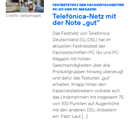
FESTNETZTEST DER FACHZEITSCHRIFTEN
PC GO UND PC MAGAZIN:
Telefónica-Netz mit
Credits: Gettyimages
der Note „gut“
Das Festnetz von Telefónica
Deutschland (O
DSL) hat im
2
aktuellen Festnetztest der
Fachzeitschriften PC Go und PC
Magazin mit hohen
Geschwindigkeiten über alle
Produktgruppen hinweg überzeugt
und dafür das Testurteil „gut“
erhalten. Knapp hinter den
Kabelnetzbetreibern ordnete sich
das Unternehmen mit insgesamt 75
von 100 Punkten auf Augenhöhe
mit den anderen DSL-Anbietern
ein. Fazit: Laut […]