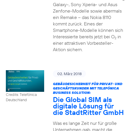
Galaxy-, Sony Xperia- und Asus
Zenfone-Modelle sowie abermals
ein Remake – das Nokia 8110
kommt zurück. Eines der
Smartphone-Modelle können sich
Interessierte bereits jetzt bei O
in
2
einer attraktiven Vorbesteller-
Aktion sichern.
02. März 2018
GEBÄUDESICHERHEIT FÜR PRIVAT- UND
GESCHÄFTSKUNDEN MIT TELEFÓNICA
BUSINESS SOLUTION:
Credits: Telefónica
Die Global SIM als
Deutschland
digitale Lösung für
die StadtRitter GmbH
Was es lange Zeit nur für große
Unternehmen gab, macht die