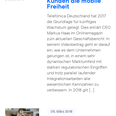
Kunden die mobile
Freiheit
Telefónica Deutschland hat 2017
die Grundlage für künftiges
Wachstum gelegt. Dies erklärt CEO
Markus Haas im Onlinemagazin
zum aktuellen Geschäftsbericht. In
seinem Videobeitrag geht er darauf
ein, wie es dem Unternehmen
gelungen ist, in einem sehr
dynamischen Marktumfeld mit
starken regulatorischen Eingriffen
und trotz parallel laufender
Integrationsarbeiten alle
wesentlichen Kennzahlen zu
verbessern. In 2018 gilt […]
05. März 2018