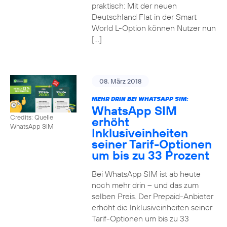
praktisch: Mit der neuen
Deutschland Flat in der Smart
World L-Option können Nutzer nun
[…]
08. März 2018
MEHR DRIN BEI WHATSAPP SIM:
WhatsApp SIM
Credits: Quelle
erhöht
WhatsApp SIM
Inklusiveinheiten
seiner Tarif-Optionen
um bis zu 33 Prozent
Bei WhatsApp SIM ist ab heute
noch mehr drin – und das zum
selben Preis. Der Prepaid-Anbieter
erhöht die Inklusiveinheiten seiner
Tarif-Optionen um bis zu 33