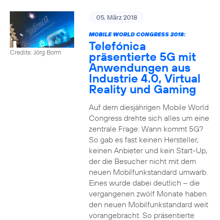
05. März 2018
MOBILE WORLD CONGRESS 2018:
Telefónica
Credits: Jörg Borm
präsentierte 5G mit
Anwendungen aus
Industrie 4.0, Virtual
Reality und Gaming
Auf dem diesjährigen Mobile World
Congress drehte sich alles um eine
zentrale Frage: Wann kommt 5G?
So gab es fast keinen Hersteller,
keinen Anbieter und kein Start-Up,
der die Besucher nicht mit dem
neuen Mobilfunkstandard umwarb.
Eines wurde dabei deutlich – die
vergangenen zwölf Monate haben
den neuen Mobilfunkstandard weit
vorangebracht. So präsentierte