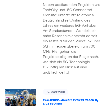
Neben existierenden Projekten wie
TechCity und „5G Connected
Mobility“ unterstützt Telefónica
Deutschland seit Anfang des
Jahres ein weiteres 5G-Vorhaben.
Am Senderstandort Wendelstein
nahe Rosenheim entsteht derzeit
ein Testfeld für den Rundfunk über
5G im Frequenzbereich um 700
MHz. Hier gehen die
Projektbeteiligten der Frage nach,
wie sich die 5G-Technologie
zukünftig mit Blick auf eine
großflächige […]
19. März 2018
EXKLUSIVE LAUNCH-EVENTS IN DEN O
2
LIVE STORES: