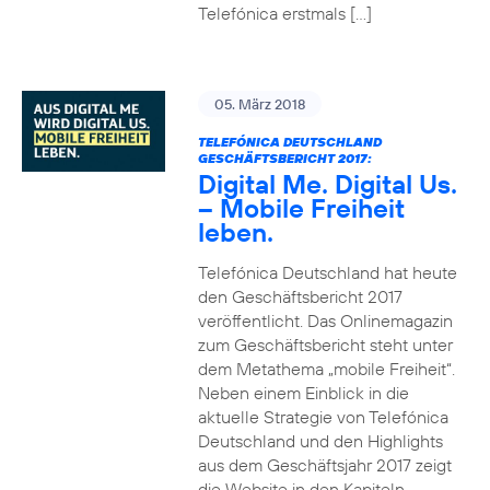
Telefónica erstmals […]
05. März 2018
TELEFÓNICA DEUTSCHLAND
GESCHÄFTSBERICHT 2017:
Digital Me. Digital Us.
– Mobile Freiheit
leben.
Telefónica Deutschland hat heute
den Geschäftsbericht 2017
veröffentlicht. Das Onlinemagazin
zum Geschäftsbericht steht unter
dem Metathema „mobile Freiheit“.
Neben einem Einblick in die
aktuelle Strategie von Telefónica
Deutschland und den Highlights
aus dem Geschäftsjahr 2017 zeigt
die Website in den Kapiteln