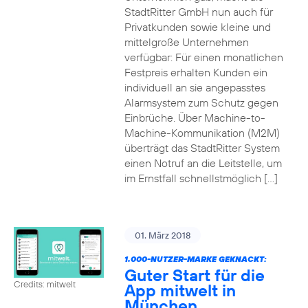
StadtRitter GmbH nun auch für
Privatkunden sowie kleine und
mittelgroße Unternehmen
verfügbar: Für einen monatlichen
Festpreis erhalten Kunden ein
individuell an sie angepasstes
Alarmsystem zum Schutz gegen
Einbrüche. Über Machine-to-
Machine-Kommunikation (M2M)
überträgt das StadtRitter System
einen Notruf an die Leitstelle, um
im Ernstfall schnellstmöglich […]
01. März 2018
1.000-NUTZER-MARKE GEKNACKT:
Guter Start für die
Credits: mitwelt
App mitwelt in
München