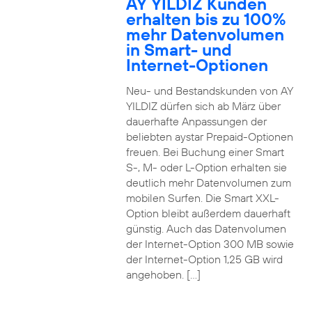
AY YILDIZ Kunden
erhalten bis zu 100%
mehr Datenvolumen
in Smart- und
Internet-Optionen
Neu- und Bestandskunden von AY
YILDIZ dürfen sich ab März über
dauerhafte Anpassungen der
beliebten aystar Prepaid-Optionen
freuen. Bei Buchung einer Smart
S-, M- oder L-Option erhalten sie
deutlich mehr Datenvolumen zum
mobilen Surfen. Die Smart XXL-
Option bleibt außerdem dauerhaft
günstig. Auch das Datenvolumen
der Internet-Option 300 MB sowie
der Internet-Option 1,25 GB wird
angehoben. […]