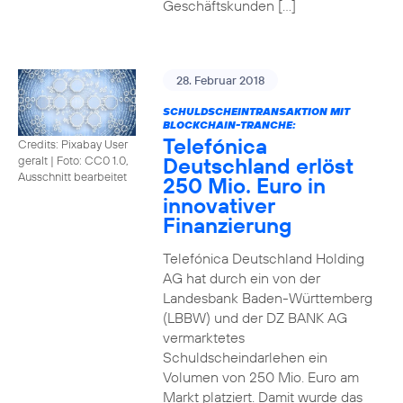
Geschäftskunden […]
28. Februar 2018
SCHULDSCHEINTRANSAKTION MIT
BLOCKCHAIN-TRANCHE:
Telefónica
Credits: Pixabay User
Deutschland erlöst
geralt
|
Foto: CC0 1.0,
Ausschnitt bearbeitet
250 Mio. Euro in
innovativer
Finanzierung
Telefónica Deutschland Holding
AG hat durch ein von der
Landesbank Baden-Württemberg
(LBBW) und der DZ BANK AG
vermarktetes
Schuldscheindarlehen ein
Volumen von 250 Mio. Euro am
Markt platziert. Damit wurde das