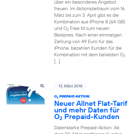
über ein besonderes Angebot
freuen. Im Aktionszeitraum vom 16.
März bis zum 3. April gibt es die
Kombination aus iPhone 8 (64 GB)
und O
Free M zum neuen
2
Bestpreis. Nach einer einmaligen
Zahlung von 49 Euro für das
iPhone, bezahlen Kunden für die
Kombination mit dem beliebten O
2
[…]
13. März 2018
O
PREPAID AKTION:
2
Neuer Allnet Flat-Tarif
und mehr Daten für
O
Prepaid-Kunden
2
Datenstarke Prepaid-Aktion: Ab