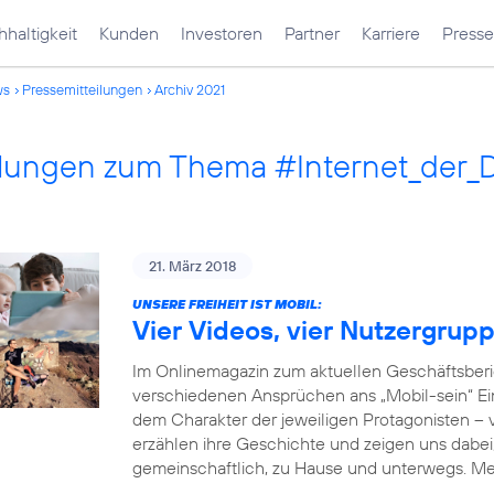
haltigkeit
Kunden
Investoren
Partner
Karriere
Presse
ws
Pressemitteilungen
Archiv 2021
ilungen zum Thema #Internet_der_
21. März 2018
UNSERE FREIHEIT IST MOBIL:
Vier Videos, vier Nutzergrup
Im Onlinemagazin zum aktuellen Geschäftsberi
verschiedenen Ansprüchen ans „Mobil-sein“ Einb
dem Charakter der jeweiligen Protagonisten –
erzählen ihre Geschichte und zeigen uns dabei, 
gemeinschaftlich, zu Hause und unterwegs. M