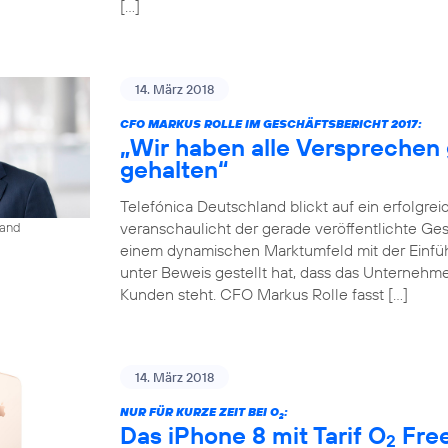
[…]
14. März 2018
CFO MARKUS ROLLE IM GESCHÄFTSBERICHT 2017:
„Wir haben alle Versprechen
gehalten“
Telefónica Deutschland blickt auf ein erfolgrei
veranschaulicht der gerade veröffentlichte Gesch
land
einem dynamischen Marktumfeld mit der Einf
unter Beweis gestellt hat, dass das Unternehmen
Kunden steht. CFO Markus Rolle fasst […]
14. März 2018
NUR FÜR KURZE ZEIT BEI O
:
2
Das iPhone 8 mit Tarif O
Free
2