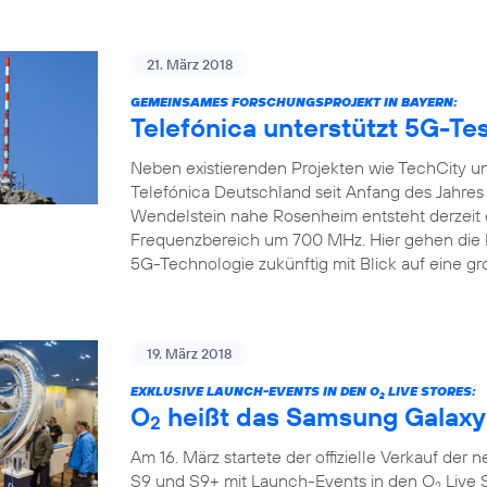
21. März 2018
GEMEINSAMES FORSCHUNGSPROJEKT IN BAYERN:
Telefónica unterstützt 5G-Tes
Neben existierenden Projekten wie TechCity un
Telefónica Deutschland seit Anfang des Jahre
Wendelstein nahe Rosenheim entsteht derzeit 
Frequenzbereich um 700 MHz. Hier gehen die Pr
5G-Technologie zukünftig mit Blick auf eine gr
19. März 2018
EXKLUSIVE LAUNCH-EVENTS IN DEN O
LIVE STORES:
2
O
heißt das Samsung Galaxy
2
Am 16. März startete der offizielle Verkauf de
S9 und S9+ mit Launch-Events in den O
Live 
2