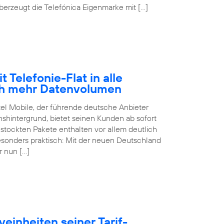
erzeugt die Telefónica Eigenmarke mit […]
 Telefonie-Flat in alle
ch mehr Datenvolumen
tel Mobile, der führende deutsche Anbieter
hintergrund, bietet seinen Kunden ab sofort
estockten Pakete enthalten vor allem deutlich
sonders praktisch: Mit der neuen Deutschland
r nun […]
einheiten seiner Tarif-