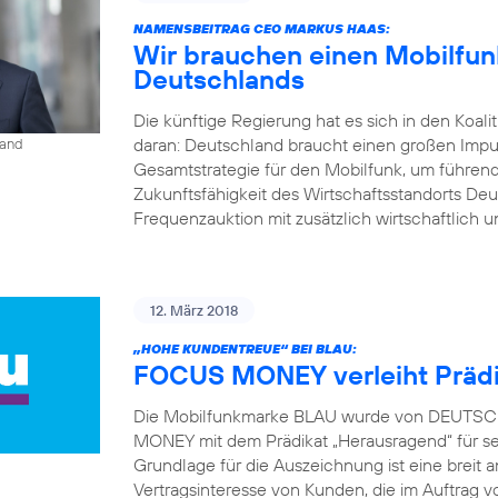
NAMENSBEITRAG CEO MARKUS HAAS:
Wir brauchen einen Mobilfunk
Deutschlands
Die künftige Regierung hat es sich in den Koal
daran: Deutschland braucht einen großen Impu
land
Gesamtstrategie für den Mobilfunk, um führend
Zukunftsfähigkeit des Wirtschaftsstandorts Deu
Frequenzauktion mit zusätzlich wirtschaftlich u
12. März 2018
„HOHE KUNDENTREUE“ BEI BLAU:
FOCUS MONEY verleiht Prädi
Die Mobilfunkmarke BLAU wurde von DEUTSCH
MONEY mit dem Prädikat „Herausragend“ für s
Grundlage für die Auszeichnung ist eine brei
Vertragsinteresse von Kunden, die im Auft