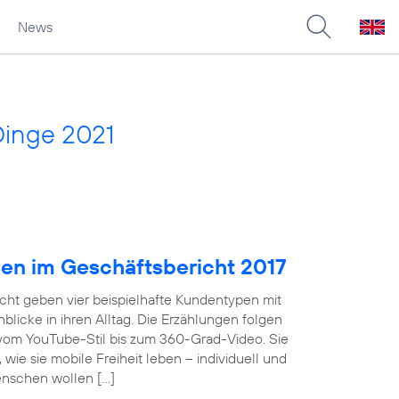
News
Dinge 2021
pen im Geschäftsbericht 2017
cht geben vier beispielhafte Kundentypen mit
licke in ihren Alltag. Die Erzählungen folgen
 vom YouTube-Stil bis zum 360-Grad-Video. Sie
wie sie mobile Freiheit leben – individuell und
enschen wollen […]