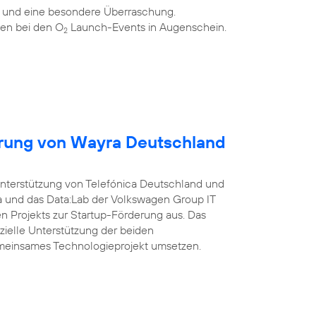
n und eine besondere Überraschung.
en bei den O
Launch-Events in Augenschein.
2
erung von Wayra Deutschland
Unterstützung von Telefónica Deutschland und
a und das Data:Lab der Volkswagen Group IT
 Projekts zur Startup-Förderung aus. Das
nzielle Unterstützung der beiden
meinsames Technologieprojekt umsetzen.