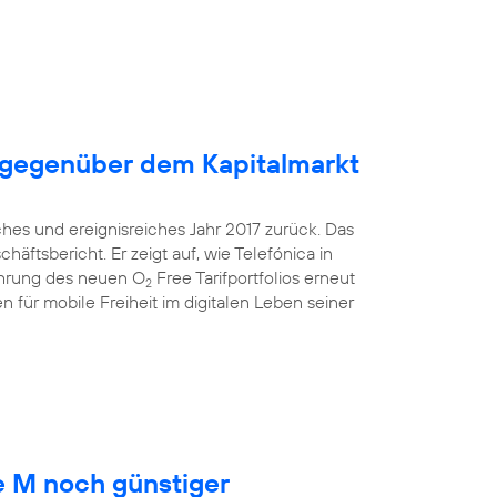
 gegenüber dem Kapitalmarkt
ches und ereignisreiches Jahr 2017 zurück. Das
äftsbericht. Er zeigt auf, wie Telefónica in
ührung des neuen O
Free Tarifportfolios erneut
2
 für mobile Freiheit im digitalen Leben seiner
 M noch günstiger