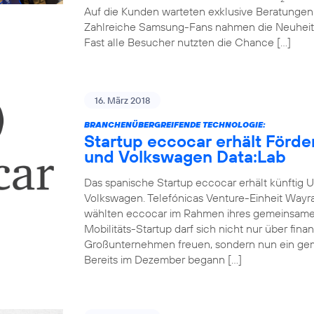
Auf die Kunden warteten exklusive Beratunge
Zahlreiche Samsung-Fans nahmen die Neuheit
Fast alle Besucher nutzten die Chance […]
16. März 2018
BRANCHENÜBERGREIFENDE TECHNOLOGIE:
Startup eccocar erhält Förd
und Volkswagen Data:Lab
Das spanische Startup eccocar erhält künftig 
Volkswagen. Telefónicas Venture-Einheit Wayr
wählten eccocar im Rahmen ihres gemeinsamen
Mobilitäts-Startup darf sich nicht nur über fina
Großunternehmen freuen, sondern nun ein ge
Bereits im Dezember begann […]