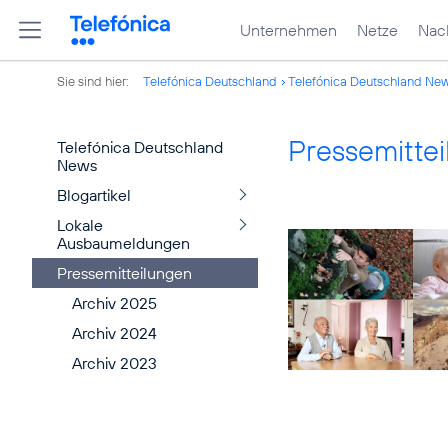
Unternehmen
Netze
Nach
Sie sind hier:
Telefónica Deutschland
Telefónica Deutschland Ne
Pressemitte
Telefónica Deutschland
News
Blogartikel
Lokale
Ausbaumeldungen
Pressemitteilungen
Archiv 2025
Archiv 2024
Archiv 2023