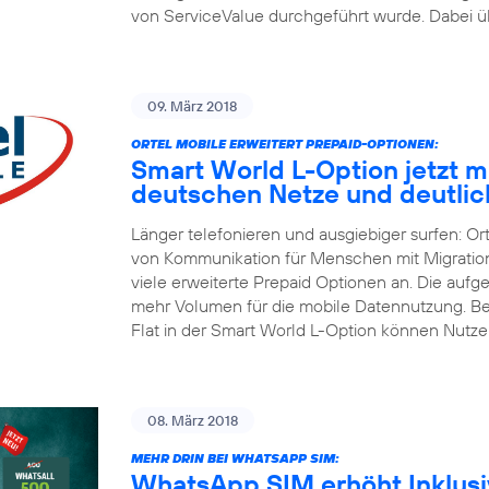
von ServiceValue durchgeführt wurde. Dabei üb
09. März 2018
ORTEL MOBILE ERWEITERT PREPAID-OPTIONEN:
Smart World L-Option jetzt mit
deutschen Netze und deutli
Länger telefonieren und ausgiebiger surfen: Or
von Kommunikation für Menschen mit Migrations
viele erweiterte Prepaid Optionen an. Die aufg
mehr Volumen für die mobile Datennutzung. Be
Flat in der Smart World L-Option können Nutze
08. März 2018
MEHR DRIN BEI WHATSAPP SIM:
WhatsApp SIM erhöht Inklusiv