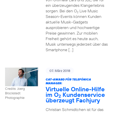
ein überzeugendes Klangerlebnis
sorgen. Bei den O
Live Music
2
Season-Events können Kunden
aktuelle Musik-Gadgets
ausprobieren und hochwertige
Preise gewinnen. Zur mobilen
Freiheit gehört es heute auch,
Musik unterwegs jederzeit über das
Smartphone […]
07. März 2018
CAT-AWARD FÜR TELEFÓNICA
MANAGER:
Virtuelle Online-Hilfe
Credits: Joerg
im O
Kundenservice
Brockstedt
2
Photographie
überzeugt Fachjury
Christian Schmidtchen ist für das