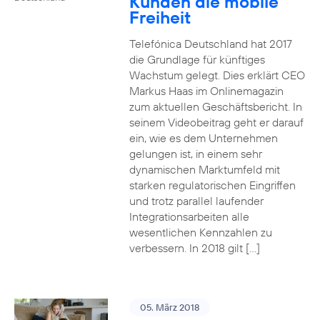
Kunden die mobile
Freiheit
Telefónica Deutschland hat 2017
die Grundlage für künftiges
Wachstum gelegt. Dies erklärt CEO
Markus Haas im Onlinemagazin
zum aktuellen Geschäftsbericht. In
seinem Videobeitrag geht er darauf
ein, wie es dem Unternehmen
gelungen ist, in einem sehr
dynamischen Marktumfeld mit
starken regulatorischen Eingriffen
und trotz parallel laufender
Integrationsarbeiten alle
wesentlichen Kennzahlen zu
verbessern. In 2018 gilt […]
05. März 2018