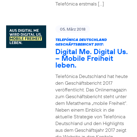
Telefónica erstmals […]
05. März 2018
TELEFÓNICA DEUTSCHLAND
GESCHÄFTSBERICHT 2017:
Digital Me. Digital Us.
– Mobile Freiheit
leben.
Telefónica Deutschland hat heute
den Geschäftsbericht 2017
veröffentlicht. Das Onlinemagazin
zum Geschäftsbericht steht unter
dem Metathema „mobile Freiheit“.
Neben einem Einblick in die
aktuelle Strategie von Telefónica
Deutschland und den Highlights
aus dem Geschäftsjahr 2017 zeigt
die Website in den Kapiteln