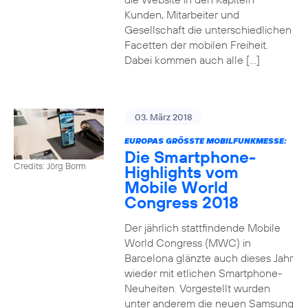
Kunden, Mitarbeiter und
Gesellschaft die unterschiedlichen
Facetten der mobilen Freiheit.
Dabei kommen auch alle […]
03. März 2018
EUROPAS GRÖSSTE MOBILFUNKMESSE:
Die Smartphone-
Credits: Jörg Borm
Highlights vom
Mobile World
Congress 2018
Der jährlich stattfindende Mobile
World Congress (MWC) in
Barcelona glänzte auch dieses Jahr
wieder mit etlichen Smartphone-
Neuheiten. Vorgestellt wurden
unter anderem die neuen Samsung