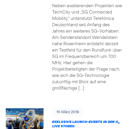
Neben existierenden Projekten wie
TechCity und „5G Connected
Mobility“ unterstützt Telefónica
Deutschland seit Anfang des
Jahres ein weiteres 5G-Vorhaben.
Am Senderstandort Wendelstein
nahe Rosenheim entsteht derzeit
ein Testfeld für den Rundfunk über
5G im Frequenzbereich um 700
MHz. Hier gehen die
Projektbeteiligten der Frage nach,
wie sich die 5G-Technologie
zukünftig mit Blick auf eine
großflächige […]
19. März 2018
EXKLUSIVE LAUNCH-EVENTS IN DEN O
2
LIVE STORES: