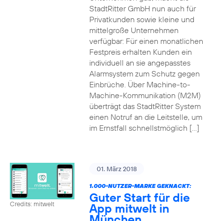
StadtRitter GmbH nun auch für
Privatkunden sowie kleine und
mittelgroße Unternehmen
verfügbar: Für einen monatlichen
Festpreis erhalten Kunden ein
individuell an sie angepasstes
Alarmsystem zum Schutz gegen
Einbrüche. Über Machine-to-
Machine-Kommunikation (M2M)
überträgt das StadtRitter System
einen Notruf an die Leitstelle, um
im Ernstfall schnellstmöglich […]
01. März 2018
1.000-NUTZER-MARKE GEKNACKT:
Guter Start für die
Credits: mitwelt
App mitwelt in
München