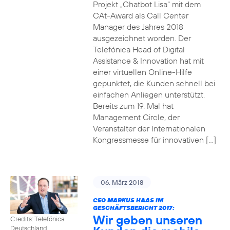
Projekt „Chatbot Lisa“ mit dem
CAt-Award als Call Center
Manager des Jahres 2018
ausgezeichnet worden. Der
Telefónica Head of Digital
Assistance & Innovation hat mit
einer virtuellen Online-Hilfe
gepunktet, die Kunden schnell bei
einfachen Anliegen unterstützt.
Bereits zum 19. Mal hat
Management Circle, der
Veranstalter der Internationalen
Kongressmesse für innovativen […]
06. März 2018
CEO MARKUS HAAS IM
GESCHÄFTSBERICHT 2017:
Wir geben unseren
Credits: Telefónica
Deutschland