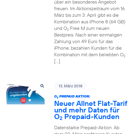
über ein besonderes Angebot
freuen. Im Aktionszeitraum vom 16.
März bis zum 3. April gibt es die
Kombination aus iPhone 8 (64 GB)
und O
Free M zum neuen
2
Bestpreis. Nach einer einmaligen
Zahlung von 49 Euro für das
iPhone, bezahlen Kunden für die
Kombination mit dem beliebten O
2
[…]
13. März 2018
O
PREPAID AKTION:
2
Neuer Allnet Flat-Tarif
und mehr Daten für
O
Prepaid-Kunden
2
Datenstarke Prepaid-Aktion: Ab