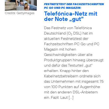
FESTNETZTEST DER FACHZEITSCHRIFTEN
PC GO UND PC MAGAZIN:
Telefónica-Netz mit
Credits: Gettyimages
der Note „gut“
Das Festnetz von Telefónica
Deutschland (O
DSL) hat im
2
aktuellen Festnetztest der
Fachzeitschriften PC Go und PC
Magazin mit hohen
Geschwindigkeiten über alle
Produktgruppen hinweg überzeugt
und dafür das Testurteil „gut“
erhalten. Knapp hinter den
Kabelnetzbetreibern ordnete sich
das Unternehmen mit insgesamt 75
von 100 Punkten auf Augenhöhe
mit den anderen DSL-Anbietern
ein. Fazit: Laut […]