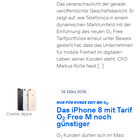
Das veranschaulicht der gerade
veröffentlichte Geschäftsbericht. Er
zeigt auf, wie Telefónica in einem
dynamischen Marktumfeld mit der
Einführung des neuen O
Free
2
Tarifportfolios erneut unter Beweis
gestellt hat, dass das Unternehmen
für mobile Freiheit im digitalen
Leben seiner Kunden steht. CFO
Markus Rolle fasst […]
14. März 2018
NUR FÜR KURZE ZEIT BEI O
:
2
Das iPhone 8 mit Tarif
Credits: Apple
O
Free M noch
2
günstiger
O
Kunden dürfen sich im März
2