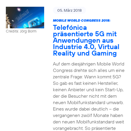
05. März 2018
MOBILE WORLD CONGRESS 2018:
Telefónica
Credits: Jörg Borm
präsentierte 5G mit
Anwendungen aus
Industrie 4.0, Virtual
Reality und Gaming
Auf dem diesjährigen Mobile World
Congress drehte sich alles um eine
zentrale Frage: Wann kommt 5G?
So gab es fast keinen Hersteller,
keinen Anbieter und kein Start-Up,
der die Besucher nicht mit dem
neuen Mobilfunkstandard umwarb.
Eines wurde dabei deutlich – die
vergangenen zwölf Monate haben
den neuen Mobilfunkstandard weit
vorangebracht. So präsentierte