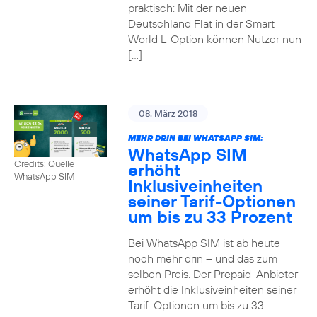
praktisch: Mit der neuen
Deutschland Flat in der Smart
World L-Option können Nutzer nun
[…]
08. März 2018
MEHR DRIN BEI WHATSAPP SIM:
WhatsApp SIM
Credits: Quelle
erhöht
WhatsApp SIM
Inklusiveinheiten
seiner Tarif-Optionen
um bis zu 33 Prozent
Bei WhatsApp SIM ist ab heute
noch mehr drin – und das zum
selben Preis. Der Prepaid-Anbieter
erhöht die Inklusiveinheiten seiner
Tarif-Optionen um bis zu 33