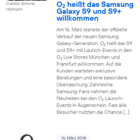
O
heißt das Samsung
Credits: Simone
2
Galaxy S9 und S9+
Hörmann
willkommen
Am 16. März startete der offizielle
Verkauf der neuen Samsung
Galaxy-Generation. O
hieß das S9
2
und S9+ mit Launch-Events in den
O
Live Stores München und
2
Frankfurt willkommen. Auf die
Kunden warteten exklusive
Beratungen und eine besondere
Überraschung. Zahlreiche
Samsung-Fans nahmen die
Neuheiten bei den O
Launch-
2
Events in Augenschein. Fast alle
Besucher nutzten die Chance […]
16. März 2018