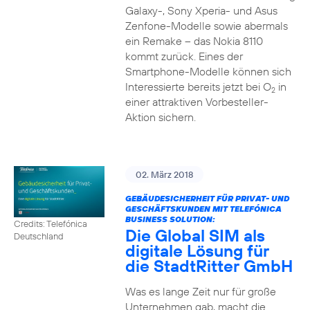
Galaxy-, Sony Xperia- und Asus
Zenfone-Modelle sowie abermals
ein Remake – das Nokia 8110
kommt zurück. Eines der
Smartphone-Modelle können sich
Interessierte bereits jetzt bei O
in
2
einer attraktiven Vorbesteller-
Aktion sichern.
02. März 2018
GEBÄUDESICHERHEIT FÜR PRIVAT- UND
GESCHÄFTSKUNDEN MIT TELEFÓNICA
BUSINESS SOLUTION:
Credits: Telefónica
Die Global SIM als
Deutschland
digitale Lösung für
die StadtRitter GmbH
Was es lange Zeit nur für große
Unternehmen gab, macht die