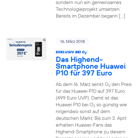
sondern nun ein gemeinsames
Technologieprojekt umsetzen.
Bereits im Dezember begann […]
16. März 2018
EXKLUSIV BEI O
:
2
Das Highend-
Smartphone Huawei
P10 für 397 Euro
Ab dem 16. März senkt O
den Preis
2
für das Huawei P10 auf 397 Euro
(499 Euro UVP). Damit ist das
Huawei P10 bei O
so günstig wie
2
nirgendwo sonst auf dem
deutschen Markt. Bis zum 3. April
erhalten Huawei-Fans das
Highend-Smartphone zu diesem