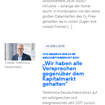
Actionkamera „HDR-AS50“
inklusive – solange der Vorrat
reicht. In Kombination mit den extra
großen Datentarifen des O
Free
2
genießen sie in vollen Zügen ihre
mobile Freiheit […]
14. März 2018
CFO MARKUS ROLLE IM
GESCHÄFTSBERICHT 2017:
„Wir haben alle
Credits: Telefónica
Versprechen
Deutschland
gegenüber dem
Kapitalmarkt
gehalten“
Telefónica Deutschland blickt auf
ein erfolgreiches und
ereignisreiches Jahr 2017 zurück.