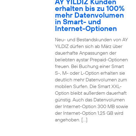
AY YILDIZ Kunden
erhalten bis zu 100%
mehr Datenvolumen
in Smart- und
Internet-Optionen
Neu- und Bestandskunden von AY
YILDIZ dürfen sich ab März über
dauerhafte Anpassungen der
beliebten aystar Prepaid-Optionen
freuen. Bei Buchung einer Smart
S-, M- oder L-Option erhalten sie
deutlich mehr Datenvolumen zum
mobilen Surfen. Die Smart XXL-
Option bleibt außerdem dauerhaft
günstig. Auch das Datenvolumen
der Internet-Option 300 MB sowie
der Internet-Option 1,25 GB wird
angehoben. […]