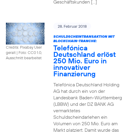
Geschäftskunden […]
28. Februar 2018
SCHULDSCHEINTRANSAKTION MIT
BLOCKCHAIN-TRANCHE:
Telefónica
Credits: Pixabay User
Deutschland erlöst
geralt
|
Foto: CC0 1.0,
Ausschnitt bearbeitet
250 Mio. Euro in
innovativer
Finanzierung
Telefónica Deutschland Holding
AG hat durch ein von der
Landesbank Baden-Württemberg
(LBBW) und der DZ BANK AG
vermarktetes
Schuldscheindarlehen ein
Volumen von 250 Mio. Euro am
Markt platziert. Damit wurde das