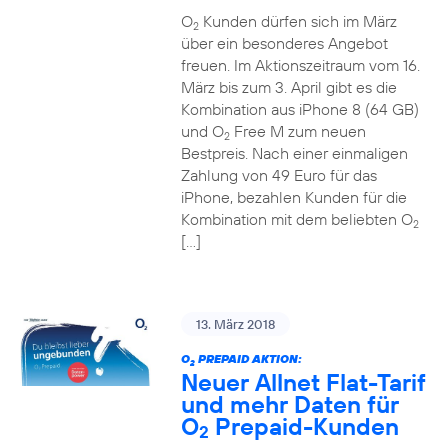
O
Kunden dürfen sich im März
2
über ein besonderes Angebot
freuen. Im Aktionszeitraum vom 16.
März bis zum 3. April gibt es die
Kombination aus iPhone 8 (64 GB)
und O
Free M zum neuen
2
Bestpreis. Nach einer einmaligen
Zahlung von 49 Euro für das
iPhone, bezahlen Kunden für die
Kombination mit dem beliebten O
2
[…]
13. März 2018
O
PREPAID AKTION:
2
Neuer Allnet Flat-Tarif
und mehr Daten für
O
Prepaid-Kunden
2