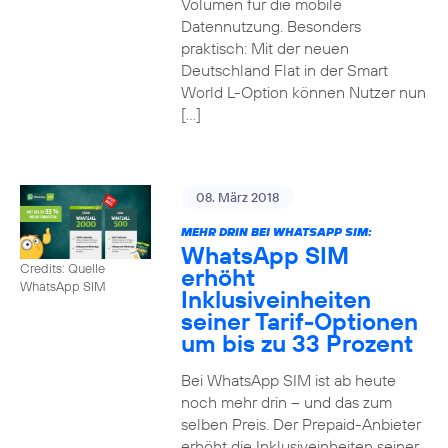
Volumen für die mobile
Datennutzung. Besonders
praktisch: Mit der neuen
Deutschland Flat in der Smart
World L-Option können Nutzer nun
[…]
08. März 2018
MEHR DRIN BEI WHATSAPP SIM:
WhatsApp SIM
Credits: Quelle
erhöht
WhatsApp SIM
Inklusiveinheiten
seiner Tarif-Optionen
um bis zu 33 Prozent
Bei WhatsApp SIM ist ab heute
noch mehr drin – und das zum
selben Preis. Der Prepaid-Anbieter
erhöht die Inklusiveinheiten seiner