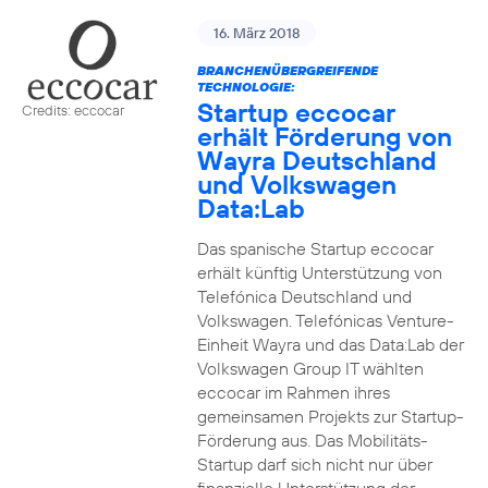
16. März 2018
BRANCHENÜBERGREIFENDE
TECHNOLOGIE:
Startup eccocar
Credits: eccocar
erhält Förderung von
Wayra Deutschland
und Volkswagen
Data:Lab
Das spanische Startup eccocar
erhält künftig Unterstützung von
Telefónica Deutschland und
Volkswagen. Telefónicas Venture-
Einheit Wayra und das Data:Lab der
Volkswagen Group IT wählten
eccocar im Rahmen ihres
gemeinsamen Projekts zur Startup-
Förderung aus. Das Mobilitäts-
Startup darf sich nicht nur über