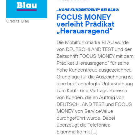
„HOHE KUNDENTREUE“ BEI BLAU:
FOCUS MONEY
Credits: Blau
verleiht Prädikat
„Herausragend“
Die Mobilfunkmarke BLAU wurde
von DEUTSCHLAND TEST und der
Zeitschrift FOCUS MONEY mit dem
Prädikat „Herausragend“ für seine
hohe Kundentreue ausgezeichnet.
Grundlage für die Auszeichnung ist
eine breit angelegte Untersuchung
zum Kauf- und Vertragsinteresse
von Kunden, die im Auftrag von
DEUTSCHLAND TEST und FOCUS
MONEY von ServiceValue
durchgeführt wurde. Dabei
überzeugt die Telefónica
Eigenmarke mit […]