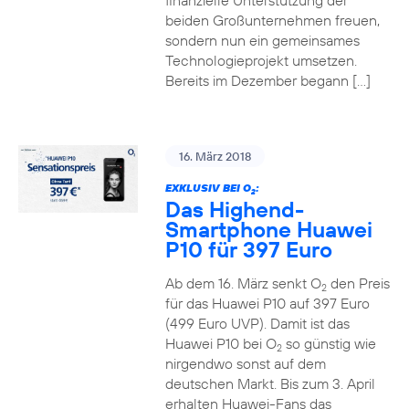
finanzielle Unterstützung der
beiden Großunternehmen freuen,
sondern nun ein gemeinsames
Technologieprojekt umsetzen.
Bereits im Dezember begann […]
16. März 2018
EXKLUSIV BEI O
:
2
Das Highend-
Smartphone Huawei
P10 für 397 Euro
Ab dem 16. März senkt O
den Preis
2
für das Huawei P10 auf 397 Euro
(499 Euro UVP). Damit ist das
Huawei P10 bei O
so günstig wie
2
nirgendwo sonst auf dem
deutschen Markt. Bis zum 3. April
erhalten Huawei-Fans das