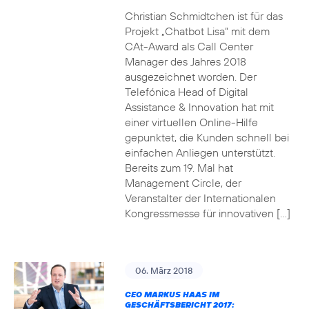
Christian Schmidtchen ist für das
Projekt „Chatbot Lisa“ mit dem
CAt-Award als Call Center
Manager des Jahres 2018
ausgezeichnet worden. Der
Telefónica Head of Digital
Assistance & Innovation hat mit
einer virtuellen Online-Hilfe
gepunktet, die Kunden schnell bei
einfachen Anliegen unterstützt.
Bereits zum 19. Mal hat
Management Circle, der
Veranstalter der Internationalen
Kongressmesse für innovativen […]
06. März 2018
CEO MARKUS HAAS IM
GESCHÄFTSBERICHT 2017: