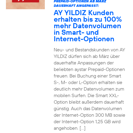
PREPAID-OPTIONEN AB MÄRZ
DAUERHAFT ANGEPASST:
AY YILDIZ Kunden
erhalten bis zu 100%
mehr Datenvolumen
in Smart- und
Internet-Optionen
Neu- und Bestandskunden von AY
YILDIZ dürfen sich ab März über
dauerhafte Anpassungen der
beliebten aystar Prepaid-Optionen
freuen. Bei Buchung einer Smart
S-, M- oder L-Option erhalten sie
deutlich mehr Datenvolumen zum
mobilen Surfen. Die Smart XXL-
Option bleibt außerdem dauerhaft
günstig. Auch das Datenvolumen
der Internet-Option 300 MB sowie
der Internet-Option 1,25 GB wird
angehoben. […]