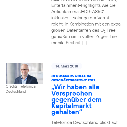
Entertainment-Highlights wie die
Actionkamera „HDR-AS50“
inklusive – solange der Vorrat
reicht. In Kombination mit den extra
großen Datentarifen des O
Free
2
genießen sie in vollen Zügen ihre
mobile Freiheit […]
14. März 2018
CFO MARKUS ROLLE IM
GESCHÄFTSBERICHT 2017:
„Wir haben alle
Credits: Telefónica
Versprechen
Deutschland
gegenüber dem
Kapitalmarkt
gehalten“
Telefónica Deutschland blickt auf