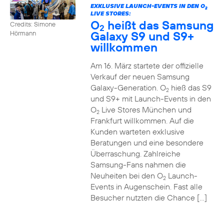
EXKLUSIVE LAUNCH-EVENTS IN DEN O
2
LIVE STORES:
O
heißt das Samsung
Credits: Simone
2
Galaxy S9 und S9+
Hörmann
willkommen
Am 16. März startete der offizielle
Verkauf der neuen Samsung
Galaxy-Generation. O
hieß das S9
2
und S9+ mit Launch-Events in den
O
Live Stores München und
2
Frankfurt willkommen. Auf die
Kunden warteten exklusive
Beratungen und eine besondere
Überraschung. Zahlreiche
Samsung-Fans nahmen die
Neuheiten bei den O
Launch-
2
Events in Augenschein. Fast alle
Besucher nutzten die Chance […]