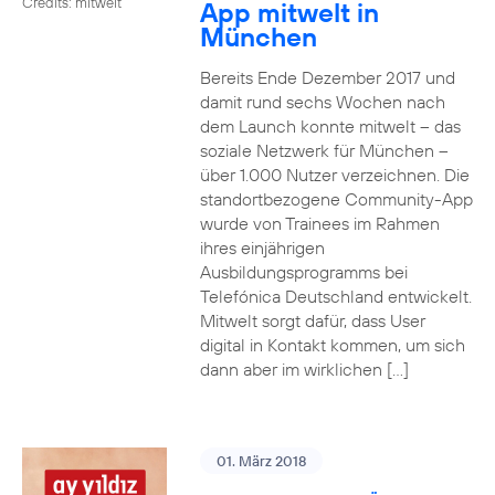
Credits: mitwelt
App mitwelt in
München
Bereits Ende Dezember 2017 und
damit rund sechs Wochen nach
dem Launch konnte mitwelt – das
soziale Netzwerk für München –
über 1.000 Nutzer verzeichnen. Die
standortbezogene Community-App
wurde von Trainees im Rahmen
ihres einjährigen
Ausbildungsprogramms bei
Telefónica Deutschland entwickelt.
Mitwelt sorgt dafür, dass User
digital in Kontakt kommen, um sich
dann aber im wirklichen […]
01. März 2018