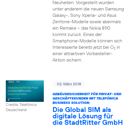
Neuheiten. Vorgestellt wurden
unter anderem die neuen Samsung
Galaxy-, Sony Xperia- und Asus
Zenfone-Modelle sowie abermals
ein Remake – das Nokia 8110
kommt zurück. Eines der
Smartphone-Modelle können sich
Interessierte bereits jetzt bei O
in
2
einer attraktiven Vorbesteller-
Aktion sichern.
02. März 2018
GEBÄUDESICHERHEIT FÜR PRIVAT- UND
GESCHÄFTSKUNDEN MIT TELEFÓNICA
BUSINESS SOLUTION:
Credits: Telefónica
Die Global SIM als
Deutschland
digitale Lösung für
die StadtRitter GmbH