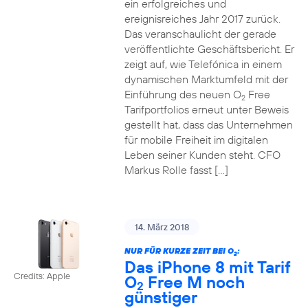
ein erfolgreiches und
ereignisreiches Jahr 2017 zurück.
Das veranschaulicht der gerade
veröffentlichte Geschäftsbericht. Er
zeigt auf, wie Telefónica in einem
dynamischen Marktumfeld mit der
Einführung des neuen O
Free
2
Tarifportfolios erneut unter Beweis
gestellt hat, dass das Unternehmen
für mobile Freiheit im digitalen
Leben seiner Kunden steht. CFO
Markus Rolle fasst […]
14. März 2018
NUR FÜR KURZE ZEIT BEI O
:
2
Das iPhone 8 mit Tarif
Credits: Apple
O
Free M noch
2
günstiger