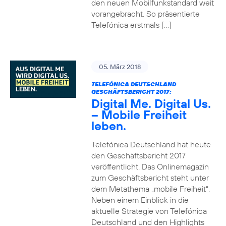
den neuen Mobilfunkstandard weit
vorangebracht. So präsentierte
Telefónica erstmals […]
05. März 2018
TELEFÓNICA DEUTSCHLAND
GESCHÄFTSBERICHT 2017:
Digital Me. Digital Us.
– Mobile Freiheit
leben.
Telefónica Deutschland hat heute
den Geschäftsbericht 2017
veröffentlicht. Das Onlinemagazin
zum Geschäftsbericht steht unter
dem Metathema „mobile Freiheit“.
Neben einem Einblick in die
aktuelle Strategie von Telefónica
Deutschland und den Highlights