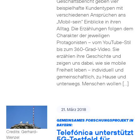
Geschäftsbericht geben vier
beispielhafte Kundentypen mit
verschiedenen Ansprüchen ans
„Mobil-sein“ Einblicke in ihren
Alltag. Die Erzählungen folgen dem
Charakter der jeweiligen
Protagonisten – vom YouTube-Stil
bis zum 360-Grad-Video. Sie
erzählen ihre Geschichte und
zeigen uns dabei, wie sie mobile
Freiheit leben – individuell und
gemeinschaftlich, zu Hause und
unterwegs. Menschen wollen […]
21. März 2018
GEMEINSAMES FORSCHUNGSPROJEKT IN
BAYERN:
Telefónica unterstützt
Credits: Gerhard-
5G-Testfeld für
Wenzel