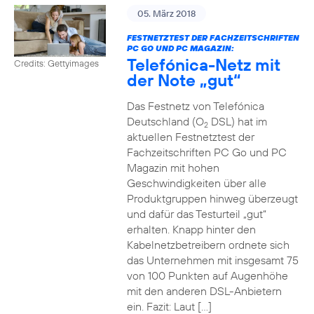
05. März 2018
FESTNETZTEST DER FACHZEITSCHRIFTEN
PC GO UND PC MAGAZIN:
Telefónica-Netz mit
Credits: Gettyimages
der Note „gut“
Das Festnetz von Telefónica
Deutschland (O
DSL) hat im
2
aktuellen Festnetztest der
Fachzeitschriften PC Go und PC
Magazin mit hohen
Geschwindigkeiten über alle
Produktgruppen hinweg überzeugt
und dafür das Testurteil „gut“
erhalten. Knapp hinter den
Kabelnetzbetreibern ordnete sich
das Unternehmen mit insgesamt 75
von 100 Punkten auf Augenhöhe
mit den anderen DSL-Anbietern
ein. Fazit: Laut […]