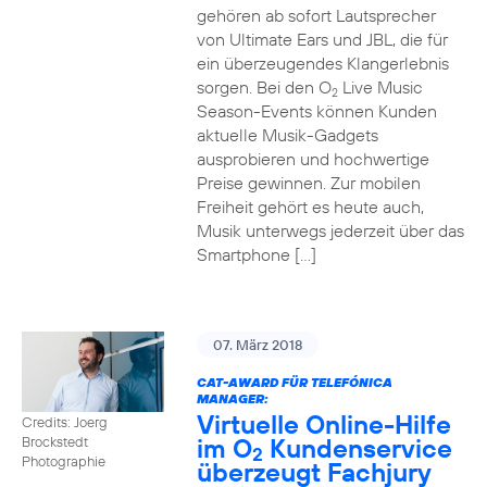
gehören ab sofort Lautsprecher
von Ultimate Ears und JBL, die für
ein überzeugendes Klangerlebnis
sorgen. Bei den O
Live Music
2
Season-Events können Kunden
aktuelle Musik-Gadgets
ausprobieren und hochwertige
Preise gewinnen. Zur mobilen
Freiheit gehört es heute auch,
Musik unterwegs jederzeit über das
Smartphone […]
07. März 2018
CAT-AWARD FÜR TELEFÓNICA
MANAGER:
Virtuelle Online-Hilfe
Credits: Joerg
im O
Kundenservice
Brockstedt
2
Photographie
überzeugt Fachjury