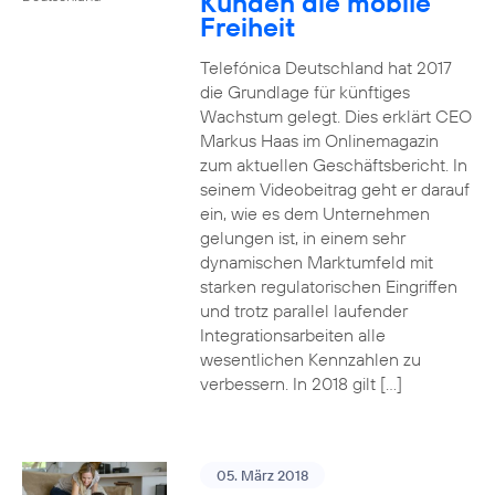
Kunden die mobile
Freiheit
Telefónica Deutschland hat 2017
die Grundlage für künftiges
Wachstum gelegt. Dies erklärt CEO
Markus Haas im Onlinemagazin
zum aktuellen Geschäftsbericht. In
seinem Videobeitrag geht er darauf
ein, wie es dem Unternehmen
gelungen ist, in einem sehr
dynamischen Marktumfeld mit
starken regulatorischen Eingriffen
und trotz parallel laufender
Integrationsarbeiten alle
wesentlichen Kennzahlen zu
verbessern. In 2018 gilt […]
05. März 2018