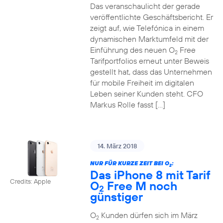
Das veranschaulicht der gerade
veröffentlichte Geschäftsbericht. Er
zeigt auf, wie Telefónica in einem
dynamischen Marktumfeld mit der
Einführung des neuen O
Free
2
Tarifportfolios erneut unter Beweis
gestellt hat, dass das Unternehmen
für mobile Freiheit im digitalen
Leben seiner Kunden steht. CFO
Markus Rolle fasst […]
14. März 2018
NUR FÜR KURZE ZEIT BEI O
:
2
Das iPhone 8 mit Tarif
Credits: Apple
O
Free M noch
2
günstiger
O
Kunden dürfen sich im März
2