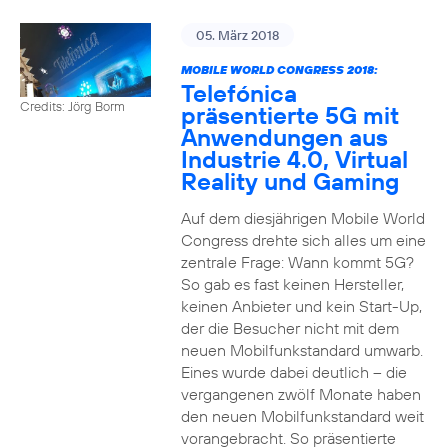
05. März 2018
MOBILE WORLD CONGRESS 2018:
Telefónica
Credits: Jörg Borm
präsentierte 5G mit
Anwendungen aus
Industrie 4.0, Virtual
Reality und Gaming
Auf dem diesjährigen Mobile World
Congress drehte sich alles um eine
zentrale Frage: Wann kommt 5G?
So gab es fast keinen Hersteller,
keinen Anbieter und kein Start-Up,
der die Besucher nicht mit dem
neuen Mobilfunkstandard umwarb.
Eines wurde dabei deutlich – die
vergangenen zwölf Monate haben
den neuen Mobilfunkstandard weit
vorangebracht. So präsentierte