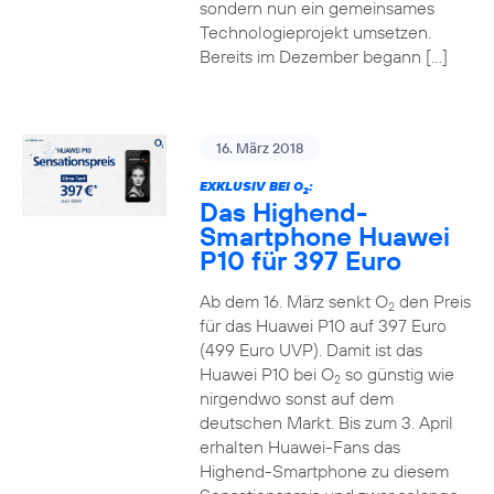
sondern nun ein gemeinsames
Technologieprojekt umsetzen.
Bereits im Dezember begann […]
16. März 2018
EXKLUSIV BEI O
:
2
Das Highend-
Smartphone Huawei
P10 für 397 Euro
Ab dem 16. März senkt O
den Preis
2
für das Huawei P10 auf 397 Euro
(499 Euro UVP). Damit ist das
Huawei P10 bei O
so günstig wie
2
nirgendwo sonst auf dem
deutschen Markt. Bis zum 3. April
erhalten Huawei-Fans das
Highend-Smartphone zu diesem