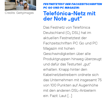
FESTNETZTEST DER FACHZEITSCHRIFTEN
PC GO UND PC MAGAZIN:
Telefónica-Netz mit
Credits: Gettyimages
der Note „gut“
Das Festnetz von Telefónica
Deutschland (O
DSL) hat im
2
aktuellen Festnetztest der
Fachzeitschriften PC Go und PC
Magazin mit hohen
Geschwindigkeiten über alle
Produktgruppen hinweg überzeugt
und dafür das Testurteil „gut“
erhalten. Knapp hinter den
Kabelnetzbetreibern ordnete sich
das Unternehmen mit insgesamt 75
von 100 Punkten auf Augenhöhe
mit den anderen DSL-Anbietern
ein. Fazit: Laut […]