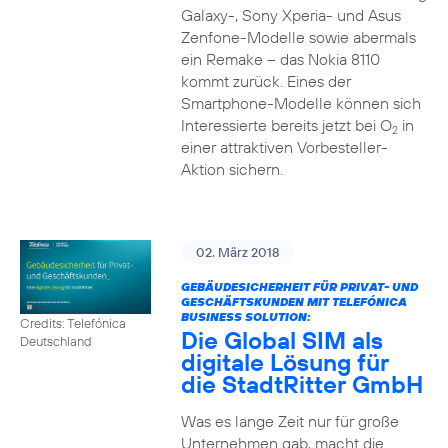
Galaxy-, Sony Xperia- und Asus
Zenfone-Modelle sowie abermals
ein Remake – das Nokia 8110
kommt zurück. Eines der
Smartphone-Modelle können sich
Interessierte bereits jetzt bei O
in
2
einer attraktiven Vorbesteller-
Aktion sichern.
02. März 2018
GEBÄUDESICHERHEIT FÜR PRIVAT- UND
GESCHÄFTSKUNDEN MIT TELEFÓNICA
BUSINESS SOLUTION:
Credits: Telefónica
Die Global SIM als
Deutschland
digitale Lösung für
die StadtRitter GmbH
Was es lange Zeit nur für große
Unternehmen gab, macht die