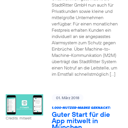
StadtRitter GmbH nun auch für
Privatkunden sowie kleine und
mittelgroße Unternehmen
verfügbar: Für einen monatlichen
Festpreis erhalten Kunden ein
individuell an sie angepasstes
Alarmsystem zum Schutz gegen
Einbrüche. Über Machine-to-
Machine-Kommunikation (M2M)
überträgt das StadtRitter System
einen Notruf an die Leitstelle, um
im Ernstfall schnellstmöglich […]
01. März 2018
1.000-NUTZER-MARKE GEKNACKT:
Guter Start für die
Credits: mitwelt
App mitwelt in
München