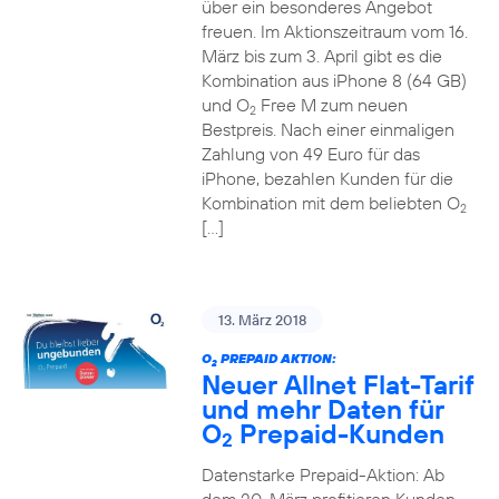
über ein besonderes Angebot
freuen. Im Aktionszeitraum vom 16.
März bis zum 3. April gibt es die
Kombination aus iPhone 8 (64 GB)
und O
Free M zum neuen
2
Bestpreis. Nach einer einmaligen
Zahlung von 49 Euro für das
iPhone, bezahlen Kunden für die
Kombination mit dem beliebten O
2
[…]
13. März 2018
O
PREPAID AKTION:
2
Neuer Allnet Flat-Tarif
und mehr Daten für
O
Prepaid-Kunden
2
Datenstarke Prepaid-Aktion: Ab