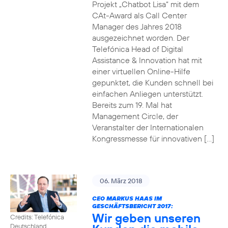
Projekt „Chatbot Lisa“ mit dem
CAt-Award als Call Center
Manager des Jahres 2018
ausgezeichnet worden. Der
Telefónica Head of Digital
Assistance & Innovation hat mit
einer virtuellen Online-Hilfe
gepunktet, die Kunden schnell bei
einfachen Anliegen unterstützt.
Bereits zum 19. Mal hat
Management Circle, der
Veranstalter der Internationalen
Kongressmesse für innovativen […]
06. März 2018
CEO MARKUS HAAS IM
GESCHÄFTSBERICHT 2017:
Wir geben unseren
Credits: Telefónica
Deutschland