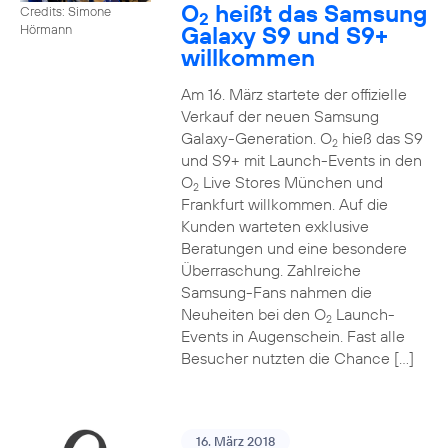
O
heißt das Samsung
Credits: Simone
2
Galaxy S9 und S9+
Hörmann
willkommen
Am 16. März startete der offizielle
Verkauf der neuen Samsung
Galaxy-Generation. O
hieß das S9
2
und S9+ mit Launch-Events in den
O
Live Stores München und
2
Frankfurt willkommen. Auf die
Kunden warteten exklusive
Beratungen und eine besondere
Überraschung. Zahlreiche
Samsung-Fans nahmen die
Neuheiten bei den O
Launch-
2
Events in Augenschein. Fast alle
Besucher nutzten die Chance […]
16. März 2018