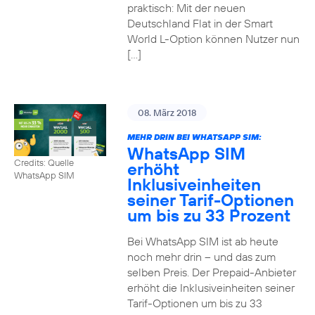
praktisch: Mit der neuen
Deutschland Flat in der Smart
World L-Option können Nutzer nun
[…]
08. März 2018
MEHR DRIN BEI WHATSAPP SIM:
WhatsApp SIM
Credits: Quelle
erhöht
WhatsApp SIM
Inklusiveinheiten
seiner Tarif-Optionen
um bis zu 33 Prozent
Bei WhatsApp SIM ist ab heute
noch mehr drin – und das zum
selben Preis. Der Prepaid-Anbieter
erhöht die Inklusiveinheiten seiner
Tarif-Optionen um bis zu 33