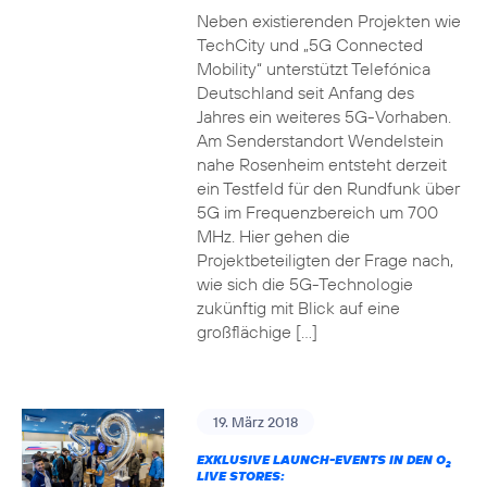
Neben existierenden Projekten wie
TechCity und „5G Connected
Mobility“ unterstützt Telefónica
Deutschland seit Anfang des
Jahres ein weiteres 5G-Vorhaben.
Am Senderstandort Wendelstein
nahe Rosenheim entsteht derzeit
ein Testfeld für den Rundfunk über
5G im Frequenzbereich um 700
MHz. Hier gehen die
Projektbeteiligten der Frage nach,
wie sich die 5G-Technologie
zukünftig mit Blick auf eine
großflächige […]
19. März 2018
EXKLUSIVE LAUNCH-EVENTS IN DEN O
2
LIVE STORES: