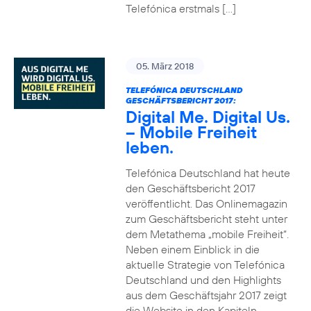
Telefónica erstmals […]
05. März 2018
TELEFÓNICA DEUTSCHLAND
GESCHÄFTSBERICHT 2017:
Digital Me. Digital Us.
– Mobile Freiheit
leben.
Telefónica Deutschland hat heute
den Geschäftsbericht 2017
veröffentlicht. Das Onlinemagazin
zum Geschäftsbericht steht unter
dem Metathema „mobile Freiheit“.
Neben einem Einblick in die
aktuelle Strategie von Telefónica
Deutschland und den Highlights
aus dem Geschäftsjahr 2017 zeigt
die Website in den Kapiteln