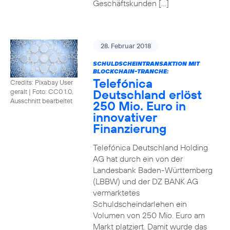
Geschäftskunden […]
28. Februar 2018
SCHULDSCHEINTRANSAKTION MIT
BLOCKCHAIN-TRANCHE:
Telefónica
Credits: Pixabay User
Deutschland erlöst
geralt
|
Foto: CC0 1.0,
Ausschnitt bearbeitet
250 Mio. Euro in
innovativer
Finanzierung
Telefónica Deutschland Holding
AG hat durch ein von der
Landesbank Baden-Württemberg
(LBBW) und der DZ BANK AG
vermarktetes
Schuldscheindarlehen ein
Volumen von 250 Mio. Euro am
Markt platziert. Damit wurde das