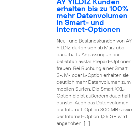
AY YILDIZ Kunden
erhalten bis zu 100%
mehr Datenvolumen
in Smart- und
Internet-Optionen
Neu- und Bestandskunden von AY
YILDIZ dürfen sich ab März über
dauerhafte Anpassungen der
beliebten aystar Prepaid-Optionen
freuen. Bei Buchung einer Smart
S-, M- oder L-Option erhalten sie
deutlich mehr Datenvolumen zum
mobilen Surfen. Die Smart XXL-
Option bleibt außerdem dauerhaft
günstig. Auch das Datenvolumen
der Internet-Option 300 MB sowie
der Internet-Option 1,25 GB wird
angehoben. […]