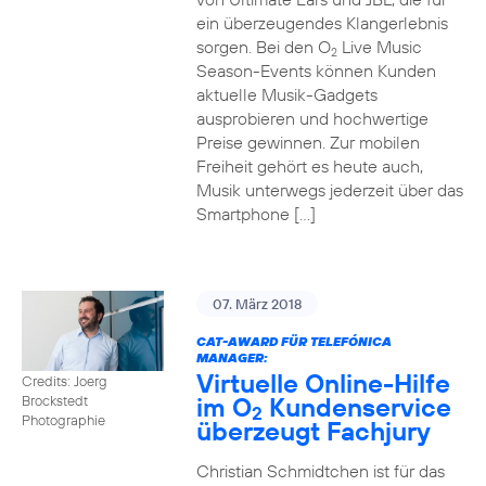
ein überzeugendes Klangerlebnis
sorgen. Bei den O
Live Music
2
Season-Events können Kunden
aktuelle Musik-Gadgets
ausprobieren und hochwertige
Preise gewinnen. Zur mobilen
Freiheit gehört es heute auch,
Musik unterwegs jederzeit über das
Smartphone […]
07. März 2018
CAT-AWARD FÜR TELEFÓNICA
MANAGER:
Virtuelle Online-Hilfe
Credits: Joerg
im O
Kundenservice
Brockstedt
2
Photographie
überzeugt Fachjury
Christian Schmidtchen ist für das