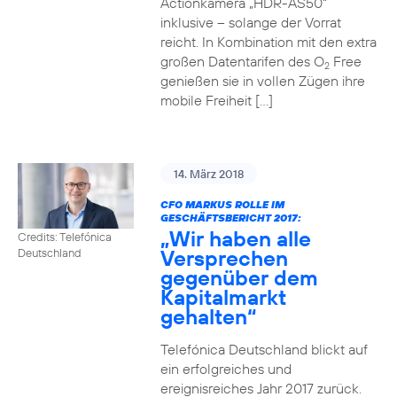
Actionkamera „HDR-AS50“
inklusive – solange der Vorrat
reicht. In Kombination mit den extra
großen Datentarifen des O
Free
2
genießen sie in vollen Zügen ihre
mobile Freiheit […]
14. März 2018
CFO MARKUS ROLLE IM
GESCHÄFTSBERICHT 2017:
„Wir haben alle
Credits: Telefónica
Versprechen
Deutschland
gegenüber dem
Kapitalmarkt
gehalten“
Telefónica Deutschland blickt auf
ein erfolgreiches und
ereignisreiches Jahr 2017 zurück.