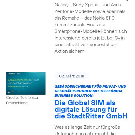
Galaxy-, Sony Xperia- und Asus
Zenfone-Modelle sowie abermals
ein Remake – das Nokia 8110
kommt zurück. Eines der
Smartphone-Modelle können sich
Interessierte bereits jetzt bei O
in
2
einer attraktiven Vorbesteller-
Aktion sichern.
02. März 2018
GEBÄUDESICHERHEIT FÜR PRIVAT- UND
GESCHÄFTSKUNDEN MIT TELEFÓNICA
BUSINESS SOLUTION:
Credits: Telefónica
Die Global SIM als
Deutschland
digitale Lösung für
die StadtRitter GmbH
Was es lange Zeit nur für große
Unternehmen gab, macht die