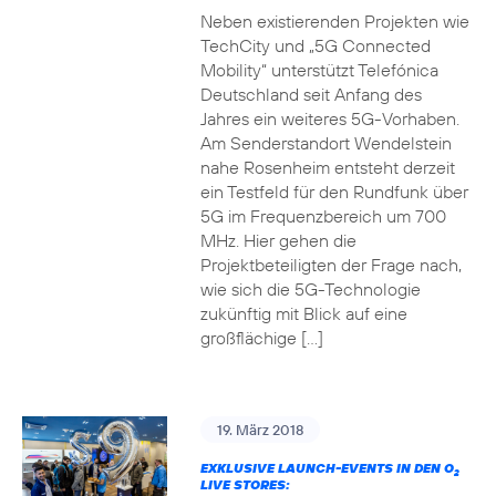
Neben existierenden Projekten wie
TechCity und „5G Connected
Mobility“ unterstützt Telefónica
Deutschland seit Anfang des
Jahres ein weiteres 5G-Vorhaben.
Am Senderstandort Wendelstein
nahe Rosenheim entsteht derzeit
ein Testfeld für den Rundfunk über
5G im Frequenzbereich um 700
MHz. Hier gehen die
Projektbeteiligten der Frage nach,
wie sich die 5G-Technologie
zukünftig mit Blick auf eine
großflächige […]
19. März 2018
EXKLUSIVE LAUNCH-EVENTS IN DEN O
2
LIVE STORES: