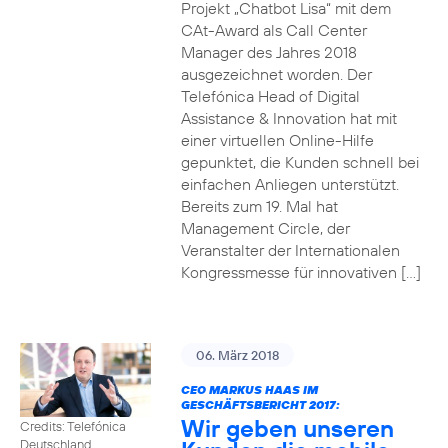
Projekt „Chatbot Lisa“ mit dem
CAt-Award als Call Center
Manager des Jahres 2018
ausgezeichnet worden. Der
Telefónica Head of Digital
Assistance & Innovation hat mit
einer virtuellen Online-Hilfe
gepunktet, die Kunden schnell bei
einfachen Anliegen unterstützt.
Bereits zum 19. Mal hat
Management Circle, der
Veranstalter der Internationalen
Kongressmesse für innovativen […]
06. März 2018
CEO MARKUS HAAS IM
GESCHÄFTSBERICHT 2017:
Wir geben unseren
Credits: Telefónica
Deutschland