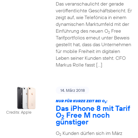
Das veranschaulicht der gerade
veröffentlichte Geschäftsbericht. Er
zeigt auf, wie Telefónica in einem
dynamischen Marktumfeld mit der
Einführung des neuen O
Free
2
Tarifportfolios erneut unter Beweis
gestellt hat, dass das Unternehmen
für mobile Freiheit im digitalen
Leben seiner Kunden steht. CFO
Markus Rolle fasst […]
14. März 2018
NUR FÜR KURZE ZEIT BEI O
:
2
Das iPhone 8 mit Tarif
Credits: Apple
O
Free M noch
2
günstiger
O
Kunden dürfen sich im März
2