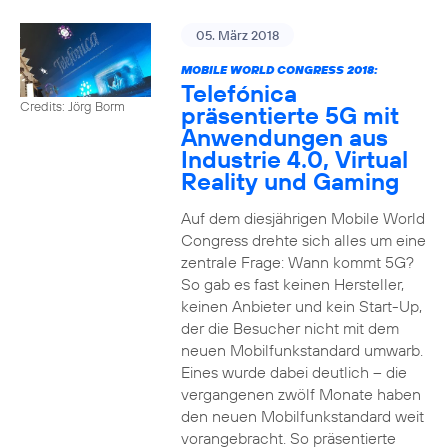
05. März 2018
MOBILE WORLD CONGRESS 2018:
Telefónica
Credits: Jörg Borm
präsentierte 5G mit
Anwendungen aus
Industrie 4.0, Virtual
Reality und Gaming
Auf dem diesjährigen Mobile World
Congress drehte sich alles um eine
zentrale Frage: Wann kommt 5G?
So gab es fast keinen Hersteller,
keinen Anbieter und kein Start-Up,
der die Besucher nicht mit dem
neuen Mobilfunkstandard umwarb.
Eines wurde dabei deutlich – die
vergangenen zwölf Monate haben
den neuen Mobilfunkstandard weit
vorangebracht. So präsentierte