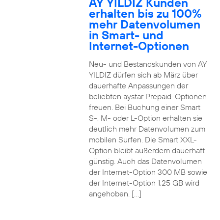
AY YILDIZ Kunden
erhalten bis zu 100%
mehr Datenvolumen
in Smart- und
Internet-Optionen
Neu- und Bestandskunden von AY
YILDIZ dürfen sich ab März über
dauerhafte Anpassungen der
beliebten aystar Prepaid-Optionen
freuen. Bei Buchung einer Smart
S-, M- oder L-Option erhalten sie
deutlich mehr Datenvolumen zum
mobilen Surfen. Die Smart XXL-
Option bleibt außerdem dauerhaft
günstig. Auch das Datenvolumen
der Internet-Option 300 MB sowie
der Internet-Option 1,25 GB wird
angehoben. […]