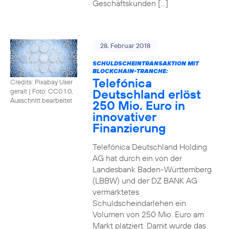
Geschäftskunden […]
28. Februar 2018
SCHULDSCHEINTRANSAKTION MIT
BLOCKCHAIN-TRANCHE:
Telefónica
Credits: Pixabay User
Deutschland erlöst
geralt
|
Foto: CC0 1.0,
Ausschnitt bearbeitet
250 Mio. Euro in
innovativer
Finanzierung
Telefónica Deutschland Holding
AG hat durch ein von der
Landesbank Baden-Württemberg
(LBBW) und der DZ BANK AG
vermarktetes
Schuldscheindarlehen ein
Volumen von 250 Mio. Euro am
Markt platziert. Damit wurde das