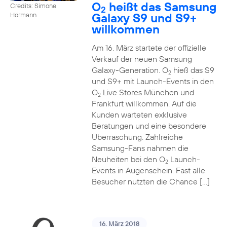
O
heißt das Samsung
Credits: Simone
2
Galaxy S9 und S9+
Hörmann
willkommen
Am 16. März startete der offizielle
Verkauf der neuen Samsung
Galaxy-Generation. O
hieß das S9
2
und S9+ mit Launch-Events in den
O
Live Stores München und
2
Frankfurt willkommen. Auf die
Kunden warteten exklusive
Beratungen und eine besondere
Überraschung. Zahlreiche
Samsung-Fans nahmen die
Neuheiten bei den O
Launch-
2
Events in Augenschein. Fast alle
Besucher nutzten die Chance […]
16. März 2018