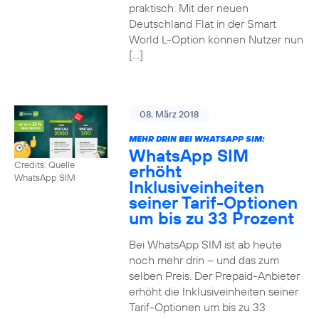
praktisch: Mit der neuen
Deutschland Flat in der Smart
World L-Option können Nutzer nun
[…]
08. März 2018
MEHR DRIN BEI WHATSAPP SIM:
WhatsApp SIM
Credits: Quelle
erhöht
WhatsApp SIM
Inklusiveinheiten
seiner Tarif-Optionen
um bis zu 33 Prozent
Bei WhatsApp SIM ist ab heute
noch mehr drin – und das zum
selben Preis. Der Prepaid-Anbieter
erhöht die Inklusiveinheiten seiner
Tarif-Optionen um bis zu 33