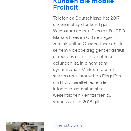
Kunden die mobile
Freiheit
Telefónica Deutschland hat 2017
die Grundlage für künftiges
Wachstum gelegt. Dies erklärt CEO
Markus Haas im Onlinemagazin
zum aktuellen Geschäftsbericht. In
seinem Videobeitrag geht er darauf
ein, wie es dem Unternehmen
gelungen ist, in einem sehr
dynamischen Marktumfeld mit
starken regulatorischen Eingriffen
und trotz parallel laufender
Integrationsarbeiten alle
wesentlichen Kennzahlen zu
verbessern. In 2018 gilt […]
05. März 2018