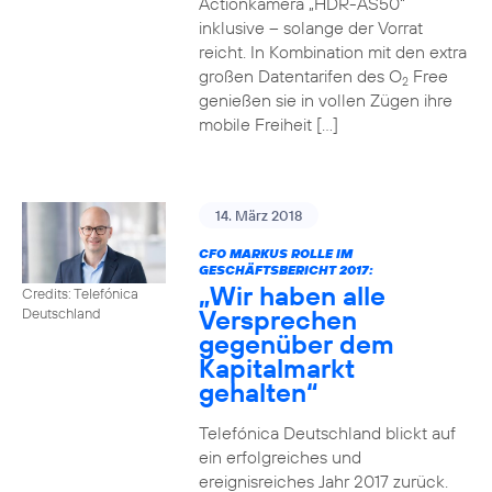
Actionkamera „HDR-AS50“
inklusive – solange der Vorrat
reicht. In Kombination mit den extra
großen Datentarifen des O
Free
2
genießen sie in vollen Zügen ihre
mobile Freiheit […]
14. März 2018
CFO MARKUS ROLLE IM
GESCHÄFTSBERICHT 2017:
„Wir haben alle
Credits: Telefónica
Versprechen
Deutschland
gegenüber dem
Kapitalmarkt
gehalten“
Telefónica Deutschland blickt auf
ein erfolgreiches und
ereignisreiches Jahr 2017 zurück.