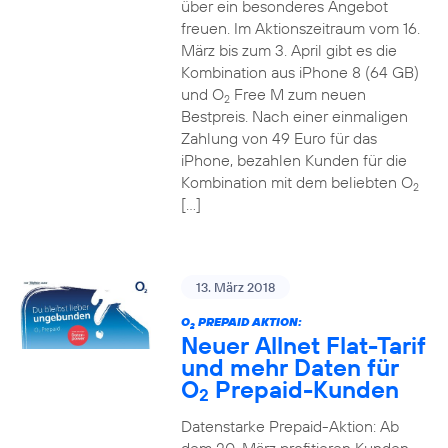
über ein besonderes Angebot
freuen. Im Aktionszeitraum vom 16.
März bis zum 3. April gibt es die
Kombination aus iPhone 8 (64 GB)
und O
Free M zum neuen
2
Bestpreis. Nach einer einmaligen
Zahlung von 49 Euro für das
iPhone, bezahlen Kunden für die
Kombination mit dem beliebten O
2
[…]
13. März 2018
O
PREPAID AKTION:
2
Neuer Allnet Flat-Tarif
und mehr Daten für
O
Prepaid-Kunden
2
Datenstarke Prepaid-Aktion: Ab