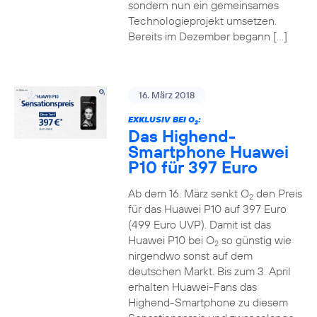
sondern nun ein gemeinsames
Technologieprojekt umsetzen.
Bereits im Dezember begann […]
16. März 2018
EXKLUSIV BEI O
:
2
Das Highend-
Smartphone Huawei
P10 für 397 Euro
Ab dem 16. März senkt O
den Preis
2
für das Huawei P10 auf 397 Euro
(499 Euro UVP). Damit ist das
Huawei P10 bei O
so günstig wie
2
nirgendwo sonst auf dem
deutschen Markt. Bis zum 3. April
erhalten Huawei-Fans das
Highend-Smartphone zu diesem