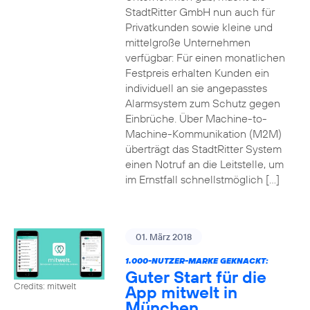
StadtRitter GmbH nun auch für
Privatkunden sowie kleine und
mittelgroße Unternehmen
verfügbar: Für einen monatlichen
Festpreis erhalten Kunden ein
individuell an sie angepasstes
Alarmsystem zum Schutz gegen
Einbrüche. Über Machine-to-
Machine-Kommunikation (M2M)
überträgt das StadtRitter System
einen Notruf an die Leitstelle, um
im Ernstfall schnellstmöglich […]
01. März 2018
1.000-NUTZER-MARKE GEKNACKT:
Guter Start für die
Credits: mitwelt
App mitwelt in
München