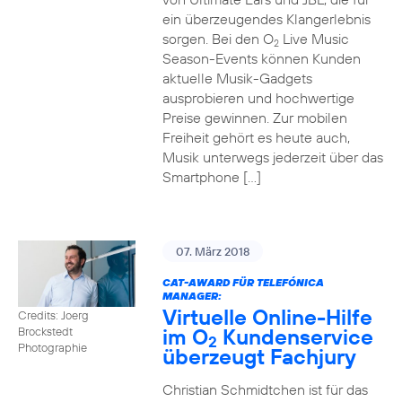
ein überzeugendes Klangerlebnis
sorgen. Bei den O
Live Music
2
Season-Events können Kunden
aktuelle Musik-Gadgets
ausprobieren und hochwertige
Preise gewinnen. Zur mobilen
Freiheit gehört es heute auch,
Musik unterwegs jederzeit über das
Smartphone […]
07. März 2018
CAT-AWARD FÜR TELEFÓNICA
MANAGER:
Virtuelle Online-Hilfe
Credits: Joerg
im O
Kundenservice
Brockstedt
2
Photographie
überzeugt Fachjury
Christian Schmidtchen ist für das