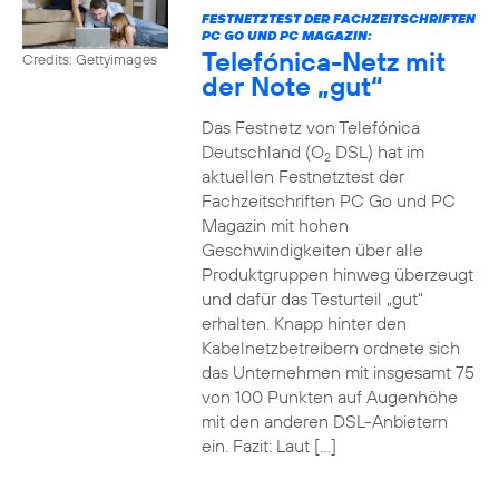
FESTNETZTEST DER FACHZEITSCHRIFTEN
PC GO UND PC MAGAZIN:
Telefónica-Netz mit
Credits: Gettyimages
der Note „gut“
Das Festnetz von Telefónica
Deutschland (O
DSL) hat im
2
aktuellen Festnetztest der
Fachzeitschriften PC Go und PC
Magazin mit hohen
Geschwindigkeiten über alle
Produktgruppen hinweg überzeugt
und dafür das Testurteil „gut“
erhalten. Knapp hinter den
Kabelnetzbetreibern ordnete sich
das Unternehmen mit insgesamt 75
von 100 Punkten auf Augenhöhe
mit den anderen DSL-Anbietern
ein. Fazit: Laut […]