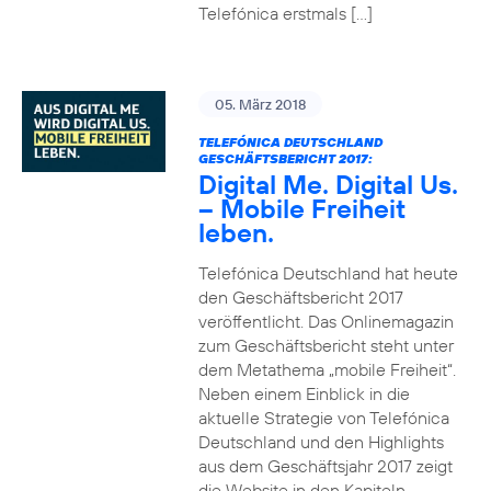
Telefónica erstmals […]
05. März 2018
TELEFÓNICA DEUTSCHLAND
GESCHÄFTSBERICHT 2017:
Digital Me. Digital Us.
– Mobile Freiheit
leben.
Telefónica Deutschland hat heute
den Geschäftsbericht 2017
veröffentlicht. Das Onlinemagazin
zum Geschäftsbericht steht unter
dem Metathema „mobile Freiheit“.
Neben einem Einblick in die
aktuelle Strategie von Telefónica
Deutschland und den Highlights
aus dem Geschäftsjahr 2017 zeigt
die Website in den Kapiteln