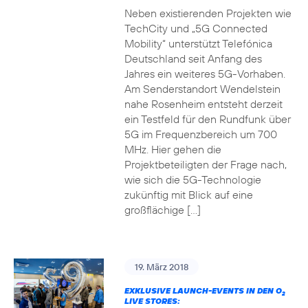
Neben existierenden Projekten wie
TechCity und „5G Connected
Mobility“ unterstützt Telefónica
Deutschland seit Anfang des
Jahres ein weiteres 5G-Vorhaben.
Am Senderstandort Wendelstein
nahe Rosenheim entsteht derzeit
ein Testfeld für den Rundfunk über
5G im Frequenzbereich um 700
MHz. Hier gehen die
Projektbeteiligten der Frage nach,
wie sich die 5G-Technologie
zukünftig mit Blick auf eine
großflächige […]
19. März 2018
EXKLUSIVE LAUNCH-EVENTS IN DEN O
2
LIVE STORES: