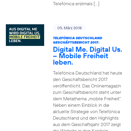
Telefónica erstmals […]
05. März 2018
TELEFÓNICA DEUTSCHLAND
GESCHÄFTSBERICHT 2017:
Digital Me. Digital Us.
– Mobile Freiheit
leben.
Telefónica Deutschland hat heute
den Geschäftsbericht 2017
veröffentlicht. Das Onlinemagazin
zum Geschäftsbericht steht unter
dem Metathema „mobile Freiheit“.
Neben einem Einblick in die
aktuelle Strategie von Telefónica
Deutschland und den Highlights
aus dem Geschäftsjahr 2017 zeigt
die Website in den Kapiteln