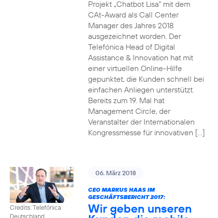
Projekt „Chatbot Lisa“ mit dem
CAt-Award als Call Center
Manager des Jahres 2018
ausgezeichnet worden. Der
Telefónica Head of Digital
Assistance & Innovation hat mit
einer virtuellen Online-Hilfe
gepunktet, die Kunden schnell bei
einfachen Anliegen unterstützt.
Bereits zum 19. Mal hat
Management Circle, der
Veranstalter der Internationalen
Kongressmesse für innovativen […]
06. März 2018
CEO MARKUS HAAS IM
GESCHÄFTSBERICHT 2017:
Wir geben unseren
Credits: Telefónica
Deutschland