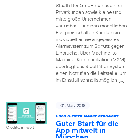
StadtRitter GmbH nun auch für
Privatkunden sowie kleine und
mittelgroße Unternehmen
verfügbar: Für einen monatlichen
Festpreis erhalten Kunden ein
individuell an sie angepasstes
Alarmsystem zum Schutz gegen
Einbrüche. Über Machine-to-
Machine-Kommunikation (M2M)
überträgt das StadtRitter System
einen Notruf an die Leitstelle, um
im Ernstfall schnellstmöglich […]
01. März 2018
1.000-NUTZER-MARKE GEKNACKT:
Guter Start für die
Credits: mitwelt
App mitwelt in
München