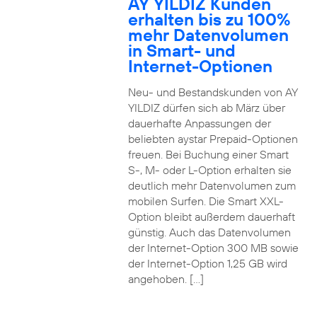
AY YILDIZ Kunden
erhalten bis zu 100%
mehr Datenvolumen
in Smart- und
Internet-Optionen
Neu- und Bestandskunden von AY
YILDIZ dürfen sich ab März über
dauerhafte Anpassungen der
beliebten aystar Prepaid-Optionen
freuen. Bei Buchung einer Smart
S-, M- oder L-Option erhalten sie
deutlich mehr Datenvolumen zum
mobilen Surfen. Die Smart XXL-
Option bleibt außerdem dauerhaft
günstig. Auch das Datenvolumen
der Internet-Option 300 MB sowie
der Internet-Option 1,25 GB wird
angehoben. […]