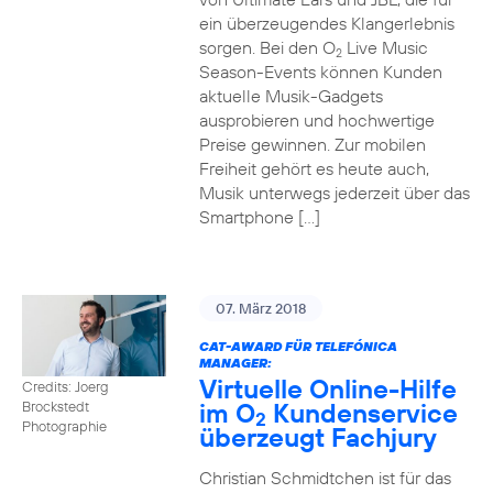
ein überzeugendes Klangerlebnis
sorgen. Bei den O
Live Music
2
Season-Events können Kunden
aktuelle Musik-Gadgets
ausprobieren und hochwertige
Preise gewinnen. Zur mobilen
Freiheit gehört es heute auch,
Musik unterwegs jederzeit über das
Smartphone […]
07. März 2018
CAT-AWARD FÜR TELEFÓNICA
MANAGER:
Virtuelle Online-Hilfe
Credits: Joerg
im O
Kundenservice
Brockstedt
2
Photographie
überzeugt Fachjury
Christian Schmidtchen ist für das