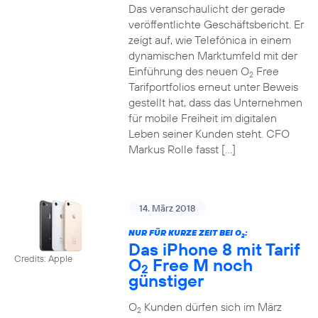
Das veranschaulicht der gerade
veröffentlichte Geschäftsbericht. Er
zeigt auf, wie Telefónica in einem
dynamischen Marktumfeld mit der
Einführung des neuen O
Free
2
Tarifportfolios erneut unter Beweis
gestellt hat, dass das Unternehmen
für mobile Freiheit im digitalen
Leben seiner Kunden steht. CFO
Markus Rolle fasst […]
14. März 2018
NUR FÜR KURZE ZEIT BEI O
:
2
Das iPhone 8 mit Tarif
Credits: Apple
O
Free M noch
2
günstiger
O
Kunden dürfen sich im März
2