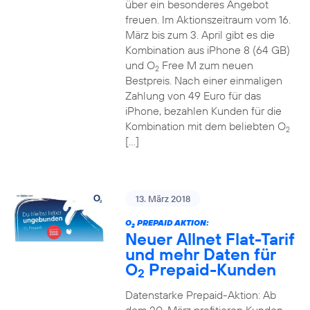
über ein besonderes Angebot
freuen. Im Aktionszeitraum vom 16.
März bis zum 3. April gibt es die
Kombination aus iPhone 8 (64 GB)
und O
Free M zum neuen
2
Bestpreis. Nach einer einmaligen
Zahlung von 49 Euro für das
iPhone, bezahlen Kunden für die
Kombination mit dem beliebten O
2
[…]
13. März 2018
O
PREPAID AKTION:
2
Neuer Allnet Flat-Tarif
und mehr Daten für
O
Prepaid-Kunden
2
Datenstarke Prepaid-Aktion: Ab