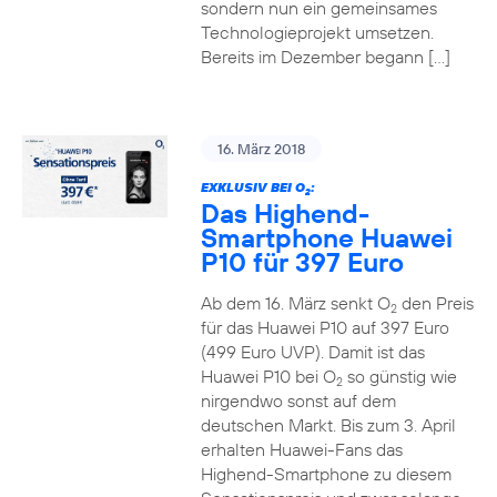
sondern nun ein gemeinsames
Technologieprojekt umsetzen.
Bereits im Dezember begann […]
16. März 2018
EXKLUSIV BEI O
:
2
Das Highend-
Smartphone Huawei
P10 für 397 Euro
Ab dem 16. März senkt O
den Preis
2
für das Huawei P10 auf 397 Euro
(499 Euro UVP). Damit ist das
Huawei P10 bei O
so günstig wie
2
nirgendwo sonst auf dem
deutschen Markt. Bis zum 3. April
erhalten Huawei-Fans das
Highend-Smartphone zu diesem