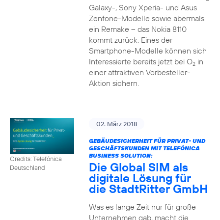
Galaxy-, Sony Xperia- und Asus
Zenfone-Modelle sowie abermals
ein Remake – das Nokia 8110
kommt zurück. Eines der
Smartphone-Modelle können sich
Interessierte bereits jetzt bei O
in
2
einer attraktiven Vorbesteller-
Aktion sichern.
02. März 2018
GEBÄUDESICHERHEIT FÜR PRIVAT- UND
GESCHÄFTSKUNDEN MIT TELEFÓNICA
BUSINESS SOLUTION:
Credits: Telefónica
Die Global SIM als
Deutschland
digitale Lösung für
die StadtRitter GmbH
Was es lange Zeit nur für große
Unternehmen gab, macht die