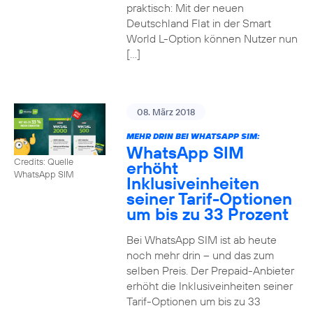
praktisch: Mit der neuen
Deutschland Flat in der Smart
World L-Option können Nutzer nun
[…]
08. März 2018
MEHR DRIN BEI WHATSAPP SIM:
WhatsApp SIM
Credits: Quelle
erhöht
WhatsApp SIM
Inklusiveinheiten
seiner Tarif-Optionen
um bis zu 33 Prozent
Bei WhatsApp SIM ist ab heute
noch mehr drin – und das zum
selben Preis. Der Prepaid-Anbieter
erhöht die Inklusiveinheiten seiner
Tarif-Optionen um bis zu 33