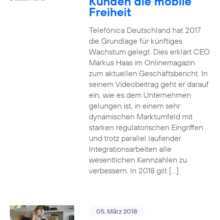
Kunden die mobile
Freiheit
Telefónica Deutschland hat 2017
die Grundlage für künftiges
Wachstum gelegt. Dies erklärt CEO
Markus Haas im Onlinemagazin
zum aktuellen Geschäftsbericht. In
seinem Videobeitrag geht er darauf
ein, wie es dem Unternehmen
gelungen ist, in einem sehr
dynamischen Marktumfeld mit
starken regulatorischen Eingriffen
und trotz parallel laufender
Integrationsarbeiten alle
wesentlichen Kennzahlen zu
verbessern. In 2018 gilt […]
05. März 2018