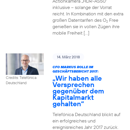
Actionkamera „HDR-AS50“
inklusive – solange der Vorrat
reicht. In Kombination mit den extra
großen Datentarifen des O
Free
2
genießen sie in vollen Zügen ihre
mobile Freiheit […]
14. März 2018
CFO MARKUS ROLLE IM
GESCHÄFTSBERICHT 2017:
„Wir haben alle
Credits: Telefónica
Versprechen
Deutschland
gegenüber dem
Kapitalmarkt
gehalten“
Telefónica Deutschland blickt auf
ein erfolgreiches und
ereignisreiches Jahr 2017 zurück.