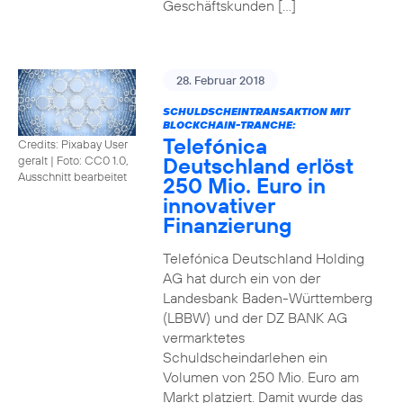
Geschäftskunden […]
28. Februar 2018
SCHULDSCHEINTRANSAKTION MIT
BLOCKCHAIN-TRANCHE:
Telefónica
Credits: Pixabay User
Deutschland erlöst
geralt
|
Foto: CC0 1.0,
Ausschnitt bearbeitet
250 Mio. Euro in
innovativer
Finanzierung
Telefónica Deutschland Holding
AG hat durch ein von der
Landesbank Baden-Württemberg
(LBBW) und der DZ BANK AG
vermarktetes
Schuldscheindarlehen ein
Volumen von 250 Mio. Euro am
Markt platziert. Damit wurde das