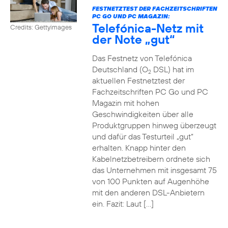
FESTNETZTEST DER FACHZEITSCHRIFTEN
PC GO UND PC MAGAZIN:
Telefónica-Netz mit
Credits: Gettyimages
der Note „gut“
Das Festnetz von Telefónica
Deutschland (O
DSL) hat im
2
aktuellen Festnetztest der
Fachzeitschriften PC Go und PC
Magazin mit hohen
Geschwindigkeiten über alle
Produktgruppen hinweg überzeugt
und dafür das Testurteil „gut“
erhalten. Knapp hinter den
Kabelnetzbetreibern ordnete sich
das Unternehmen mit insgesamt 75
von 100 Punkten auf Augenhöhe
mit den anderen DSL-Anbietern
ein. Fazit: Laut […]