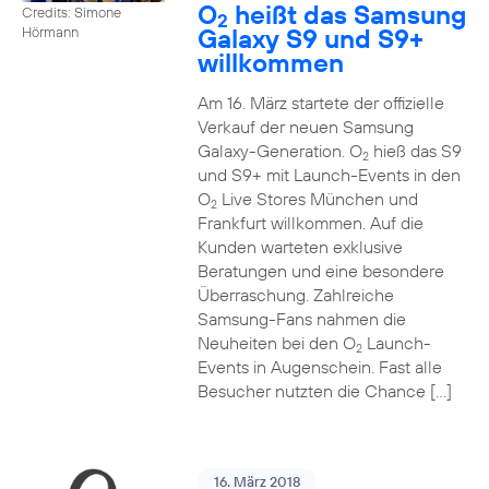
O
heißt das Samsung
Credits: Simone
2
Galaxy S9 und S9+
Hörmann
willkommen
Am 16. März startete der offizielle
Verkauf der neuen Samsung
Galaxy-Generation. O
hieß das S9
2
und S9+ mit Launch-Events in den
O
Live Stores München und
2
Frankfurt willkommen. Auf die
Kunden warteten exklusive
Beratungen und eine besondere
Überraschung. Zahlreiche
Samsung-Fans nahmen die
Neuheiten bei den O
Launch-
2
Events in Augenschein. Fast alle
Besucher nutzten die Chance […]
16. März 2018