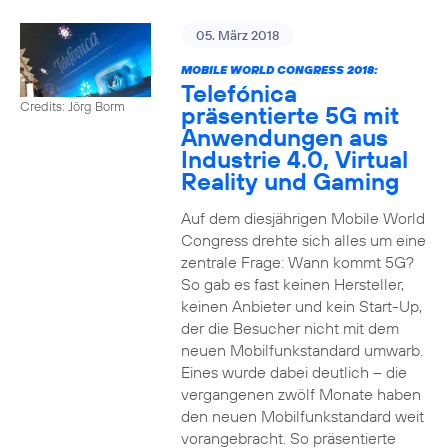
05. März 2018
MOBILE WORLD CONGRESS 2018:
Telefónica
Credits: Jörg Borm
präsentierte 5G mit
Anwendungen aus
Industrie 4.0, Virtual
Reality und Gaming
Auf dem diesjährigen Mobile World
Congress drehte sich alles um eine
zentrale Frage: Wann kommt 5G?
So gab es fast keinen Hersteller,
keinen Anbieter und kein Start-Up,
der die Besucher nicht mit dem
neuen Mobilfunkstandard umwarb.
Eines wurde dabei deutlich – die
vergangenen zwölf Monate haben
den neuen Mobilfunkstandard weit
vorangebracht. So präsentierte