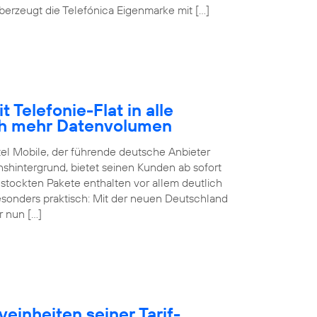
erzeugt die Telefónica Eigenmarke mit […]
 Telefonie-Flat in alle
ch mehr Datenvolumen
tel Mobile, der führende deutsche Anbieter
hintergrund, bietet seinen Kunden ab sofort
estockten Pakete enthalten vor allem deutlich
sonders praktisch: Mit der neuen Deutschland
r nun […]
einheiten seiner Tarif-