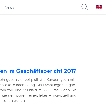
News
pen im Geschäftsbericht 2017
cht geben vier beispielhafte Kundentypen mit
licke in ihren Alltag. Die Erzählungen folgen
 vom YouTube-Stil bis zum 360-Grad-Video. Sie
wie sie mobile Freiheit leben – individuell und
enschen wollen […]