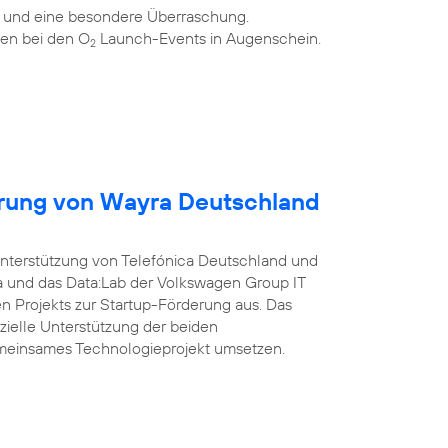
n und eine besondere Überraschung.
en bei den O
Launch-Events in Augenschein.
2
erung von Wayra Deutschland
Unterstützung von Telefónica Deutschland und
a und das Data:Lab der Volkswagen Group IT
 Projekts zur Startup-Förderung aus. Das
nzielle Unterstützung der beiden
meinsames Technologieprojekt umsetzen.