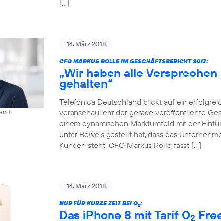
[…]
14. März 2018
CFO MARKUS ROLLE IM GESCHÄFTSBERICHT 2017:
„Wir haben alle Versprechen
gehalten“
Telefónica Deutschland blickt auf ein erfolgrei
veranschaulicht der gerade veröffentlichte Gesch
land
einem dynamischen Marktumfeld mit der Einf
unter Beweis gestellt hat, dass das Unternehmen
Kunden steht. CFO Markus Rolle fasst […]
14. März 2018
NUR FÜR KURZE ZEIT BEI O
:
2
Das iPhone 8 mit Tarif O
Free
2