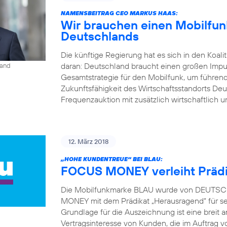
NAMENSBEITRAG CEO MARKUS HAAS:
Wir brauchen einen Mobilfunk
Deutschlands
Die künftige Regierung hat es sich in den Koal
daran: Deutschland braucht einen großen Impu
land
Gesamtstrategie für den Mobilfunk, um führend
Zukunftsfähigkeit des Wirtschaftsstandorts Deu
Frequenzauktion mit zusätzlich wirtschaftlich u
12. März 2018
„HOHE KUNDENTREUE“ BEI BLAU:
FOCUS MONEY verleiht Prädi
Die Mobilfunkmarke BLAU wurde von DEUTSCH
MONEY mit dem Prädikat „Herausragend“ für s
Grundlage für die Auszeichnung ist eine brei
Vertragsinteresse von Kunden, die im Auft