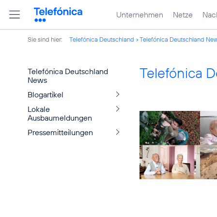
Unternehmen
Netze
Nach
Sie sind hier:
Telefónica Deutschland
Telefónica Deutschland Ne
Telefónica 
Telefónica Deutschland
News
Blogartikel
Lokale
Ausbaumeldungen
Pressemitteilungen