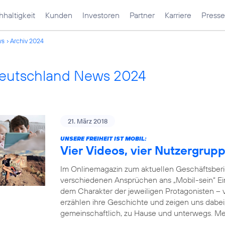
haltigkeit
Kunden
Investoren
Partner
Karriere
Presse
ws
Archiv 2024
Deutschland News 2024
21. März 2018
UNSERE FREIHEIT IST MOBIL:
Vier Videos, vier Nutzergrup
Im Onlinemagazin zum aktuellen Geschäftsberi
verschiedenen Ansprüchen ans „Mobil-sein“ Einb
dem Charakter der jeweiligen Protagonisten –
erzählen ihre Geschichte und zeigen uns dabei, 
gemeinschaftlich, zu Hause und unterwegs. M