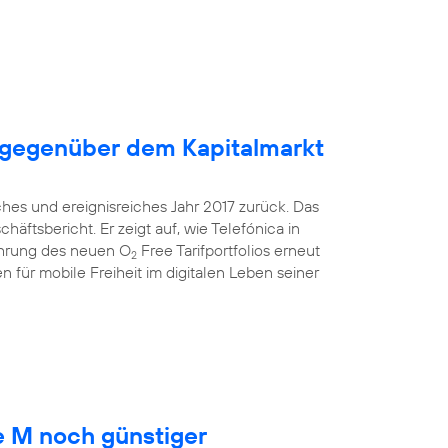
 gegenüber dem Kapitalmarkt
ches und ereignisreiches Jahr 2017 zurück. Das
äftsbericht. Er zeigt auf, wie Telefónica in
ührung des neuen O
Free Tarifportfolios erneut
2
 für mobile Freiheit im digitalen Leben seiner
 M noch günstiger