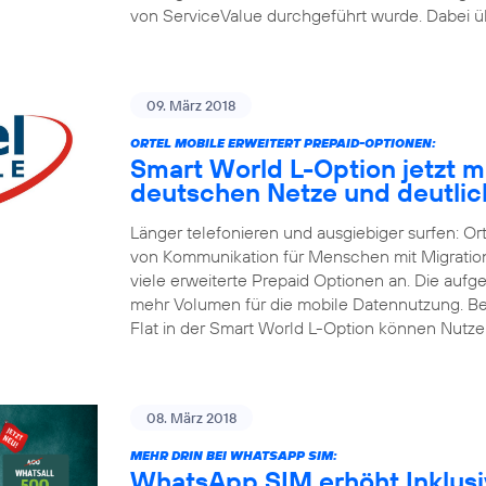
von ServiceValue durchgeführt wurde. Dabei üb
09. März 2018
ORTEL MOBILE ERWEITERT PREPAID-OPTIONEN:
Smart World L-Option jetzt mit
deutschen Netze und deutli
Länger telefonieren und ausgiebiger surfen: Or
von Kommunikation für Menschen mit Migrations
viele erweiterte Prepaid Optionen an. Die aufg
mehr Volumen für die mobile Datennutzung. Be
Flat in der Smart World L-Option können Nutze
08. März 2018
MEHR DRIN BEI WHATSAPP SIM:
WhatsApp SIM erhöht Inklusiv