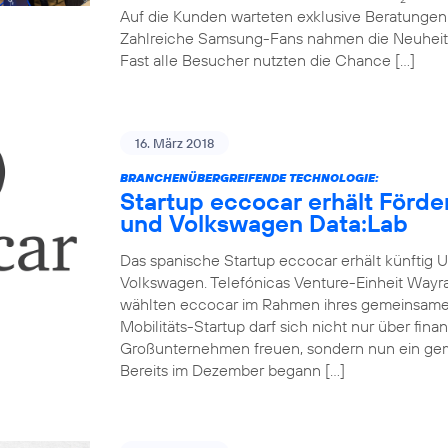
Auf die Kunden warteten exklusive Beratunge
Zahlreiche Samsung-Fans nahmen die Neuheit
Fast alle Besucher nutzten die Chance […]
16. März 2018
BRANCHENÜBERGREIFENDE TECHNOLOGIE:
Startup eccocar erhält Förd
und Volkswagen Data:Lab
Das spanische Startup eccocar erhält künftig 
Volkswagen. Telefónicas Venture-Einheit Wayr
wählten eccocar im Rahmen ihres gemeinsamen
Mobilitäts-Startup darf sich nicht nur über fina
Großunternehmen freuen, sondern nun ein ge
Bereits im Dezember begann […]