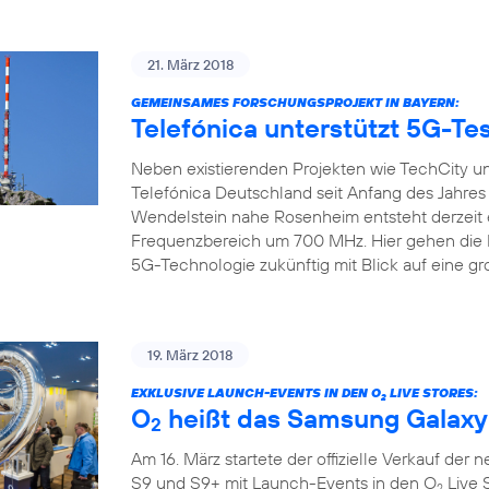
21. März 2018
GEMEINSAMES FORSCHUNGSPROJEKT IN BAYERN:
Telefónica unterstützt 5G-Tes
Neben existierenden Projekten wie TechCity un
Telefónica Deutschland seit Anfang des Jahre
Wendelstein nahe Rosenheim entsteht derzeit 
Frequenzbereich um 700 MHz. Hier gehen die Pr
5G-Technologie zukünftig mit Blick auf eine gr
19. März 2018
EXKLUSIVE LAUNCH-EVENTS IN DEN O
LIVE STORES:
2
O
heißt das Samsung Galaxy
2
Am 16. März startete der offizielle Verkauf de
S9 und S9+ mit Launch-Events in den O
Live 
2