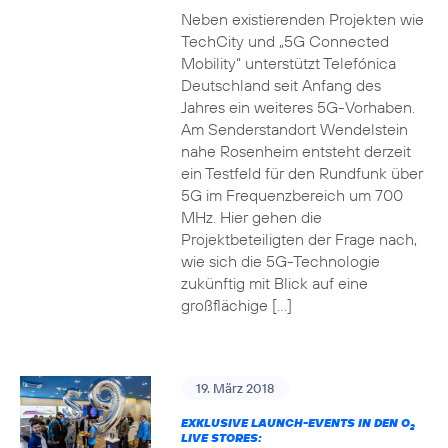
Neben existierenden Projekten wie
TechCity und „5G Connected
Mobility“ unterstützt Telefónica
Deutschland seit Anfang des
Jahres ein weiteres 5G-Vorhaben.
Am Senderstandort Wendelstein
nahe Rosenheim entsteht derzeit
ein Testfeld für den Rundfunk über
5G im Frequenzbereich um 700
MHz. Hier gehen die
Projektbeteiligten der Frage nach,
wie sich die 5G-Technologie
zukünftig mit Blick auf eine
großflächige […]
19. März 2018
EXKLUSIVE LAUNCH-EVENTS IN DEN O
2
LIVE STORES: