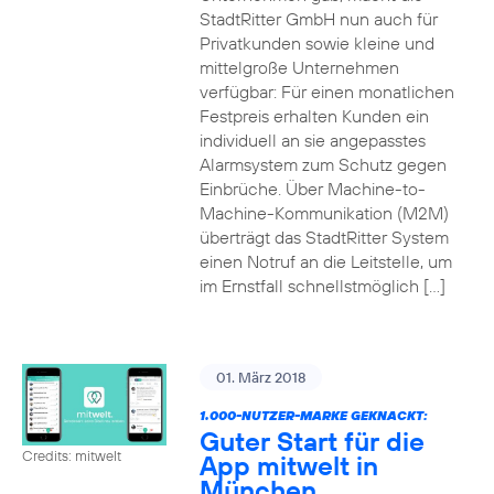
StadtRitter GmbH nun auch für
Privatkunden sowie kleine und
mittelgroße Unternehmen
verfügbar: Für einen monatlichen
Festpreis erhalten Kunden ein
individuell an sie angepasstes
Alarmsystem zum Schutz gegen
Einbrüche. Über Machine-to-
Machine-Kommunikation (M2M)
überträgt das StadtRitter System
einen Notruf an die Leitstelle, um
im Ernstfall schnellstmöglich […]
01. März 2018
1.000-NUTZER-MARKE GEKNACKT:
Guter Start für die
Credits: mitwelt
App mitwelt in
München