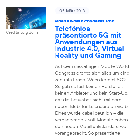
05. März 2018
MOBILE WORLD CONGRESS 2018:
Telefónica
Credits: Jörg Borm
präsentierte 5G mit
Anwendungen aus
Industrie 4.0, Virtual
Reality und Gaming
Auf dem diesjährigen Mobile World
Congress drehte sich alles um eine
zentrale Frage: Wann kommt 5G?
So gab es fast keinen Hersteller,
keinen Anbieter und kein Start-Up,
der die Besucher nicht mit dem
neuen Mobilfunkstandard umwarb.
Eines wurde dabei deutlich – die
vergangenen zwölf Monate haben
den neuen Mobilfunkstandard weit
vorangebracht. So präsentierte