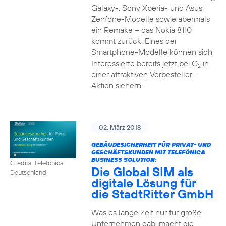
Galaxy-, Sony Xperia- und Asus
Zenfone-Modelle sowie abermals
ein Remake – das Nokia 8110
kommt zurück. Eines der
Smartphone-Modelle können sich
Interessierte bereits jetzt bei O
in
2
einer attraktiven Vorbesteller-
Aktion sichern.
02. März 2018
GEBÄUDESICHERHEIT FÜR PRIVAT- UND
GESCHÄFTSKUNDEN MIT TELEFÓNICA
BUSINESS SOLUTION:
Credits: Telefónica
Die Global SIM als
Deutschland
digitale Lösung für
die StadtRitter GmbH
Was es lange Zeit nur für große
Unternehmen gab, macht die