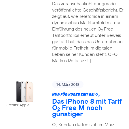
Das veranschaulicht der gerade
veröffentlichte Geschäftsbericht. Er
zeigt auf, wie Telefónica in einem
dynamischen Marktumfeld mit der
Einführung des neuen O
Free
2
Tarifportfolios erneut unter Beweis
gestellt hat, dass das Unternehmen
für mobile Freiheit im digitalen
Leben seiner Kunden steht. CFO
Markus Rolle fasst […]
14. März 2018
NUR FÜR KURZE ZEIT BEI O
:
2
Das iPhone 8 mit Tarif
Credits: Apple
O
Free M noch
2
günstiger
O
Kunden dürfen sich im März
2