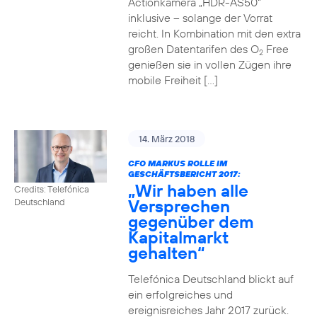
Actionkamera „HDR-AS50“
inklusive – solange der Vorrat
reicht. In Kombination mit den extra
großen Datentarifen des O
Free
2
genießen sie in vollen Zügen ihre
mobile Freiheit […]
14. März 2018
CFO MARKUS ROLLE IM
GESCHÄFTSBERICHT 2017:
„Wir haben alle
Credits: Telefónica
Versprechen
Deutschland
gegenüber dem
Kapitalmarkt
gehalten“
Telefónica Deutschland blickt auf
ein erfolgreiches und
ereignisreiches Jahr 2017 zurück.