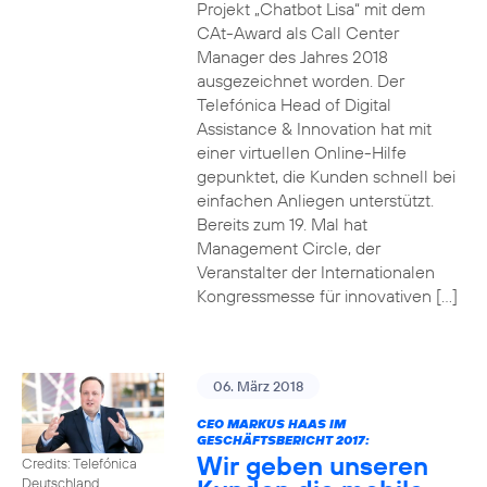
Projekt „Chatbot Lisa“ mit dem
CAt-Award als Call Center
Manager des Jahres 2018
ausgezeichnet worden. Der
Telefónica Head of Digital
Assistance & Innovation hat mit
einer virtuellen Online-Hilfe
gepunktet, die Kunden schnell bei
einfachen Anliegen unterstützt.
Bereits zum 19. Mal hat
Management Circle, der
Veranstalter der Internationalen
Kongressmesse für innovativen […]
06. März 2018
CEO MARKUS HAAS IM
GESCHÄFTSBERICHT 2017:
Wir geben unseren
Credits: Telefónica
Deutschland