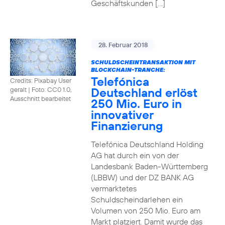
Geschäftskunden […]
28. Februar 2018
SCHULDSCHEINTRANSAKTION MIT
BLOCKCHAIN-TRANCHE:
Telefónica
Credits: Pixabay User
Deutschland erlöst
geralt
|
Foto: CC0 1.0,
Ausschnitt bearbeitet
250 Mio. Euro in
innovativer
Finanzierung
Telefónica Deutschland Holding
AG hat durch ein von der
Landesbank Baden-Württemberg
(LBBW) und der DZ BANK AG
vermarktetes
Schuldscheindarlehen ein
Volumen von 250 Mio. Euro am
Markt platziert. Damit wurde das