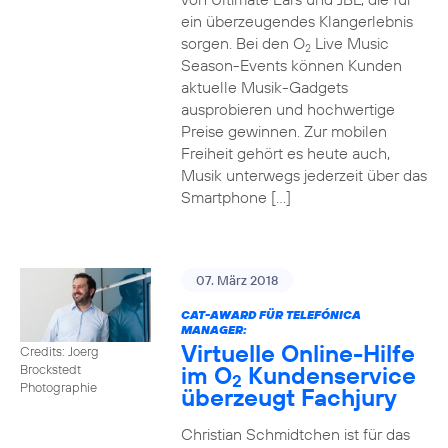
ein überzeugendes Klangerlebnis
sorgen. Bei den O
Live Music
2
Season-Events können Kunden
aktuelle Musik-Gadgets
ausprobieren und hochwertige
Preise gewinnen. Zur mobilen
Freiheit gehört es heute auch,
Musik unterwegs jederzeit über das
Smartphone […]
07. März 2018
CAT-AWARD FÜR TELEFÓNICA
MANAGER:
Virtuelle Online-Hilfe
Credits: Joerg
im O
Kundenservice
Brockstedt
2
Photographie
überzeugt Fachjury
Christian Schmidtchen ist für das