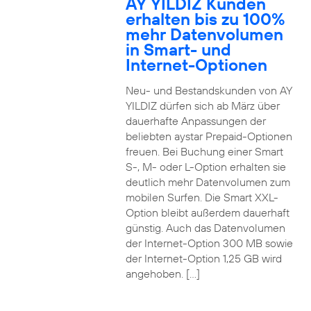
AY YILDIZ Kunden
erhalten bis zu 100%
mehr Datenvolumen
in Smart- und
Internet-Optionen
Neu- und Bestandskunden von AY
YILDIZ dürfen sich ab März über
dauerhafte Anpassungen der
beliebten aystar Prepaid-Optionen
freuen. Bei Buchung einer Smart
S-, M- oder L-Option erhalten sie
deutlich mehr Datenvolumen zum
mobilen Surfen. Die Smart XXL-
Option bleibt außerdem dauerhaft
günstig. Auch das Datenvolumen
der Internet-Option 300 MB sowie
der Internet-Option 1,25 GB wird
angehoben. […]