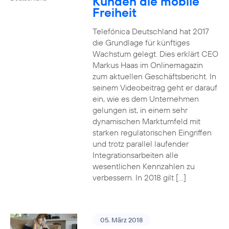
Kunden die mobile
Freiheit
Telefónica Deutschland hat 2017
die Grundlage für künftiges
Wachstum gelegt. Dies erklärt CEO
Markus Haas im Onlinemagazin
zum aktuellen Geschäftsbericht. In
seinem Videobeitrag geht er darauf
ein, wie es dem Unternehmen
gelungen ist, in einem sehr
dynamischen Marktumfeld mit
starken regulatorischen Eingriffen
und trotz parallel laufender
Integrationsarbeiten alle
wesentlichen Kennzahlen zu
verbessern. In 2018 gilt […]
05. März 2018