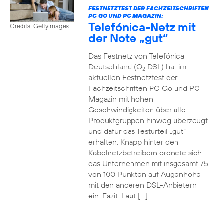
FESTNETZTEST DER FACHZEITSCHRIFTEN
PC GO UND PC MAGAZIN:
Telefónica-Netz mit
Credits: Gettyimages
der Note „gut“
Das Festnetz von Telefónica
Deutschland (O
DSL) hat im
2
aktuellen Festnetztest der
Fachzeitschriften PC Go und PC
Magazin mit hohen
Geschwindigkeiten über alle
Produktgruppen hinweg überzeugt
und dafür das Testurteil „gut“
erhalten. Knapp hinter den
Kabelnetzbetreibern ordnete sich
das Unternehmen mit insgesamt 75
von 100 Punkten auf Augenhöhe
mit den anderen DSL-Anbietern
ein. Fazit: Laut […]