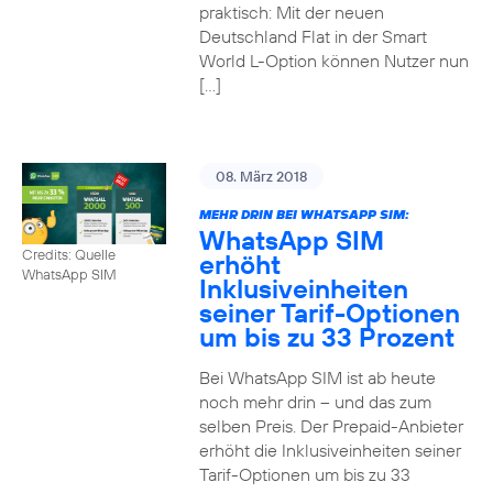
praktisch: Mit der neuen
Deutschland Flat in der Smart
World L-Option können Nutzer nun
[…]
08. März 2018
MEHR DRIN BEI WHATSAPP SIM:
WhatsApp SIM
Credits: Quelle
erhöht
WhatsApp SIM
Inklusiveinheiten
seiner Tarif-Optionen
um bis zu 33 Prozent
Bei WhatsApp SIM ist ab heute
noch mehr drin – und das zum
selben Preis. Der Prepaid-Anbieter
erhöht die Inklusiveinheiten seiner
Tarif-Optionen um bis zu 33