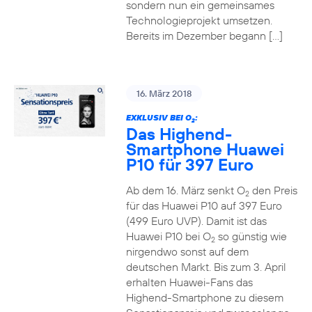
sondern nun ein gemeinsames
Technologieprojekt umsetzen.
Bereits im Dezember begann […]
16. März 2018
EXKLUSIV BEI O
:
2
Das Highend-
Smartphone Huawei
P10 für 397 Euro
Ab dem 16. März senkt O
den Preis
2
für das Huawei P10 auf 397 Euro
(499 Euro UVP). Damit ist das
Huawei P10 bei O
so günstig wie
2
nirgendwo sonst auf dem
deutschen Markt. Bis zum 3. April
erhalten Huawei-Fans das
Highend-Smartphone zu diesem