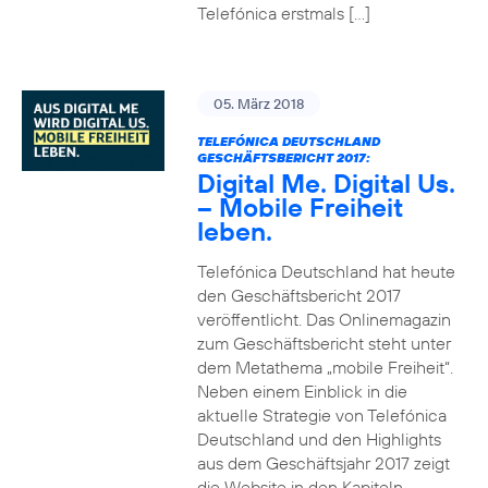
Telefónica erstmals […]
05. März 2018
TELEFÓNICA DEUTSCHLAND
GESCHÄFTSBERICHT 2017:
Digital Me. Digital Us.
– Mobile Freiheit
leben.
Telefónica Deutschland hat heute
den Geschäftsbericht 2017
veröffentlicht. Das Onlinemagazin
zum Geschäftsbericht steht unter
dem Metathema „mobile Freiheit“.
Neben einem Einblick in die
aktuelle Strategie von Telefónica
Deutschland und den Highlights
aus dem Geschäftsjahr 2017 zeigt
die Website in den Kapiteln