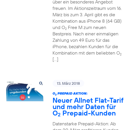
über ein besonderes Angebot
freuen. Im Aktionszeitraum vom 16.
März bis zum 3. April gibt es die
Kombination aus iPhone 8 (64 GB)
und O
Free M zum neuen
2
Bestpreis. Nach einer einmaligen
Zahlung von 49 Euro für das
iPhone, bezahlen Kunden für die
Kombination mit dem beliebten O
2
[…]
13. März 2018
O
PREPAID AKTION:
2
Neuer Allnet Flat-Tarif
und mehr Daten für
O
Prepaid-Kunden
2
Datenstarke Prepaid-Aktion: Ab