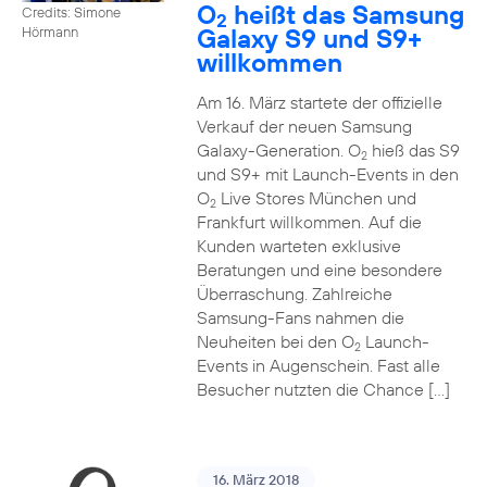
O
heißt das Samsung
Credits: Simone
2
Galaxy S9 und S9+
Hörmann
willkommen
Am 16. März startete der offizielle
Verkauf der neuen Samsung
Galaxy-Generation. O
hieß das S9
2
und S9+ mit Launch-Events in den
O
Live Stores München und
2
Frankfurt willkommen. Auf die
Kunden warteten exklusive
Beratungen und eine besondere
Überraschung. Zahlreiche
Samsung-Fans nahmen die
Neuheiten bei den O
Launch-
2
Events in Augenschein. Fast alle
Besucher nutzten die Chance […]
16. März 2018