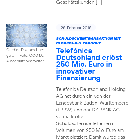
Geschäftskunden […]
28. Februar 2018
SCHULDSCHEINTRANSAKTION MIT
BLOCKCHAIN-TRANCHE:
Telefónica
Credits: Pixabay User
Deutschland erlöst
geralt
|
Foto: CC0 1.0,
Ausschnitt bearbeitet
250 Mio. Euro in
innovativer
Finanzierung
Telefónica Deutschland Holding
AG hat durch ein von der
Landesbank Baden-Württemberg
(LBBW) und der DZ BANK AG
vermarktetes
Schuldscheindarlehen ein
Volumen von 250 Mio. Euro am
Markt platziert. Damit wurde das