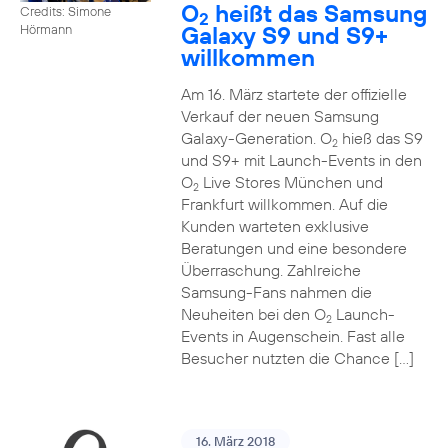
O
heißt das Samsung
Credits: Simone
2
Galaxy S9 und S9+
Hörmann
willkommen
Am 16. März startete der offizielle
Verkauf der neuen Samsung
Galaxy-Generation. O
hieß das S9
2
und S9+ mit Launch-Events in den
O
Live Stores München und
2
Frankfurt willkommen. Auf die
Kunden warteten exklusive
Beratungen und eine besondere
Überraschung. Zahlreiche
Samsung-Fans nahmen die
Neuheiten bei den O
Launch-
2
Events in Augenschein. Fast alle
Besucher nutzten die Chance […]
16. März 2018