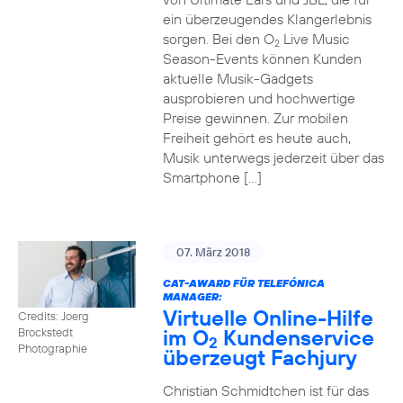
ein überzeugendes Klangerlebnis
sorgen. Bei den O
Live Music
2
Season-Events können Kunden
aktuelle Musik-Gadgets
ausprobieren und hochwertige
Preise gewinnen. Zur mobilen
Freiheit gehört es heute auch,
Musik unterwegs jederzeit über das
Smartphone […]
07. März 2018
CAT-AWARD FÜR TELEFÓNICA
MANAGER:
Virtuelle Online-Hilfe
Credits: Joerg
im O
Kundenservice
Brockstedt
2
Photographie
überzeugt Fachjury
Christian Schmidtchen ist für das