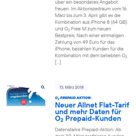
über ein besonderes Angebot
freuen. Im Aktionszeitraum vom 16.
März bis zum 3. April gibt es die
Kombination aus iPhone 8 (64 GB)
und O
Free M zum neuen
2
Bestpreis. Nach einer einmaligen
Zahlung von 49 Euro für das
iPhone, bezahlen Kunden für die
Kombination mit dem beliebten O
2
[…]
13. März 2018
O
PREPAID AKTION:
2
Neuer Allnet Flat-Tarif
und mehr Daten für
O
Prepaid-Kunden
2
Datenstarke Prepaid-Aktion: Ab