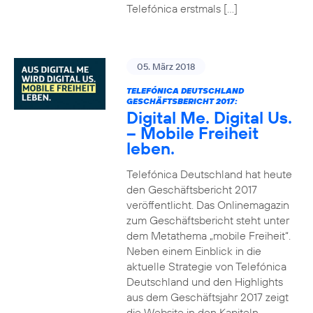
Telefónica erstmals […]
05. März 2018
TELEFÓNICA DEUTSCHLAND
GESCHÄFTSBERICHT 2017:
Digital Me. Digital Us.
– Mobile Freiheit
leben.
Telefónica Deutschland hat heute
den Geschäftsbericht 2017
veröffentlicht. Das Onlinemagazin
zum Geschäftsbericht steht unter
dem Metathema „mobile Freiheit“.
Neben einem Einblick in die
aktuelle Strategie von Telefónica
Deutschland und den Highlights
aus dem Geschäftsjahr 2017 zeigt
die Website in den Kapiteln