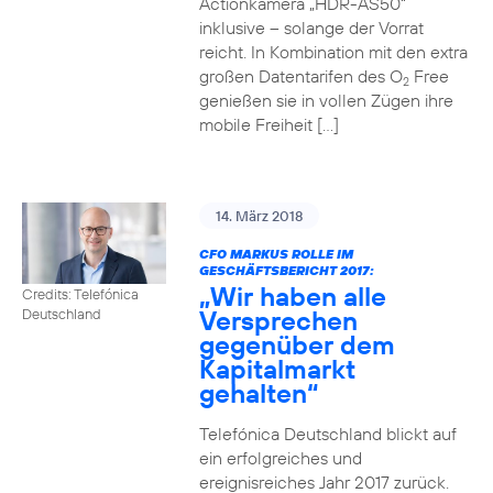
Actionkamera „HDR-AS50“
inklusive – solange der Vorrat
reicht. In Kombination mit den extra
großen Datentarifen des O
Free
2
genießen sie in vollen Zügen ihre
mobile Freiheit […]
14. März 2018
CFO MARKUS ROLLE IM
GESCHÄFTSBERICHT 2017:
„Wir haben alle
Credits: Telefónica
Versprechen
Deutschland
gegenüber dem
Kapitalmarkt
gehalten“
Telefónica Deutschland blickt auf
ein erfolgreiches und
ereignisreiches Jahr 2017 zurück.