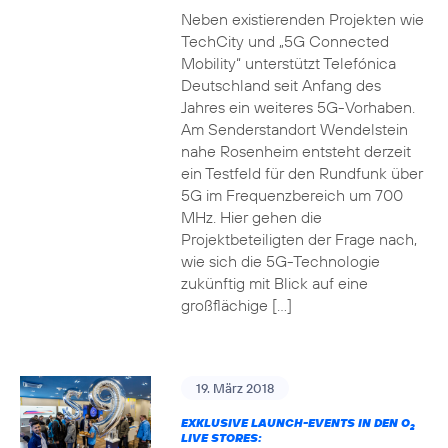
Neben existierenden Projekten wie
TechCity und „5G Connected
Mobility“ unterstützt Telefónica
Deutschland seit Anfang des
Jahres ein weiteres 5G-Vorhaben.
Am Senderstandort Wendelstein
nahe Rosenheim entsteht derzeit
ein Testfeld für den Rundfunk über
5G im Frequenzbereich um 700
MHz. Hier gehen die
Projektbeteiligten der Frage nach,
wie sich die 5G-Technologie
zukünftig mit Blick auf eine
großflächige […]
19. März 2018
EXKLUSIVE LAUNCH-EVENTS IN DEN O
2
LIVE STORES: