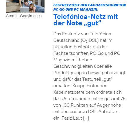
FESTNETZTEST DER FACHZEITSCHRIFTEN
PC GO UND PC MAGAZIN:
Telefónica-Netz mit
Credits: Gettyimages
der Note „gut“
Das Festnetz von Telefónica
Deutschland (O
DSL) hat im
2
aktuellen Festnetztest der
Fachzeitschriften PC Go und PC
Magazin mit hohen
Geschwindigkeiten über alle
Produktgruppen hinweg überzeugt
und dafür das Testurteil „gut“
erhalten. Knapp hinter den
Kabelnetzbetreibern ordnete sich
das Unternehmen mit insgesamt 75
von 100 Punkten auf Augenhöhe
mit den anderen DSL-Anbietern
ein. Fazit: Laut […]