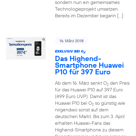
sondern nun ein gemeinsames
Technologieprojekt umsetzen.
Bereits im Dezember begann […]
16. März 2018
EXKLUSIV BEI O
:
2
Das Highend-
Smartphone Huawei
P10 für 397 Euro
Ab dem 16. März senkt O
den Preis
2
für das Huawei P10 auf 397 Euro
(499 Euro UVP). Damit ist das
Huawei P10 bei O
so günstig wie
2
nirgendwo sonst auf dem
deutschen Markt. Bis zum 3. April
erhalten Huawei-Fans das
Highend-Smartphone zu diesem