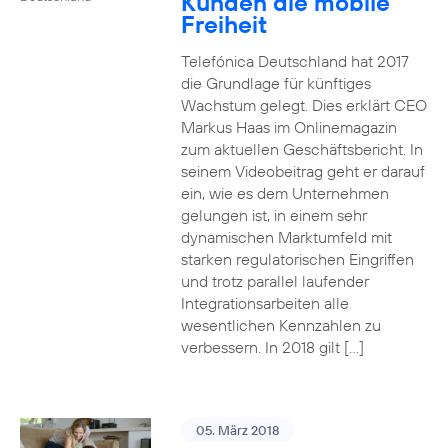
Kunden die mobile
Freiheit
Telefónica Deutschland hat 2017
die Grundlage für künftiges
Wachstum gelegt. Dies erklärt CEO
Markus Haas im Onlinemagazin
zum aktuellen Geschäftsbericht. In
seinem Videobeitrag geht er darauf
ein, wie es dem Unternehmen
gelungen ist, in einem sehr
dynamischen Marktumfeld mit
starken regulatorischen Eingriffen
und trotz parallel laufender
Integrationsarbeiten alle
wesentlichen Kennzahlen zu
verbessern. In 2018 gilt […]
05. März 2018