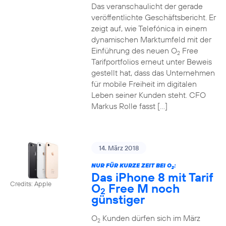
Das veranschaulicht der gerade
veröffentlichte Geschäftsbericht. Er
zeigt auf, wie Telefónica in einem
dynamischen Marktumfeld mit der
Einführung des neuen O
Free
2
Tarifportfolios erneut unter Beweis
gestellt hat, dass das Unternehmen
für mobile Freiheit im digitalen
Leben seiner Kunden steht. CFO
Markus Rolle fasst […]
14. März 2018
NUR FÜR KURZE ZEIT BEI O
:
2
Das iPhone 8 mit Tarif
Credits: Apple
O
Free M noch
2
günstiger
O
Kunden dürfen sich im März
2