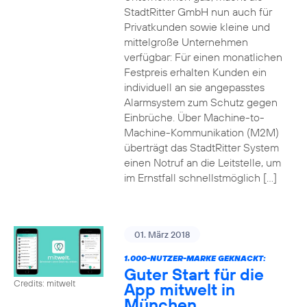
StadtRitter GmbH nun auch für
Privatkunden sowie kleine und
mittelgroße Unternehmen
verfügbar: Für einen monatlichen
Festpreis erhalten Kunden ein
individuell an sie angepasstes
Alarmsystem zum Schutz gegen
Einbrüche. Über Machine-to-
Machine-Kommunikation (M2M)
überträgt das StadtRitter System
einen Notruf an die Leitstelle, um
im Ernstfall schnellstmöglich […]
01. März 2018
1.000-NUTZER-MARKE GEKNACKT:
Guter Start für die
Credits: mitwelt
App mitwelt in
München