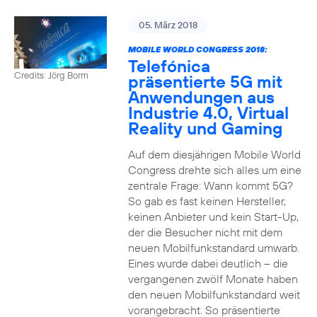
05. März 2018
MOBILE WORLD CONGRESS 2018:
Telefónica
Credits: Jörg Borm
präsentierte 5G mit
Anwendungen aus
Industrie 4.0, Virtual
Reality und Gaming
Auf dem diesjährigen Mobile World
Congress drehte sich alles um eine
zentrale Frage: Wann kommt 5G?
So gab es fast keinen Hersteller,
keinen Anbieter und kein Start-Up,
der die Besucher nicht mit dem
neuen Mobilfunkstandard umwarb.
Eines wurde dabei deutlich – die
vergangenen zwölf Monate haben
den neuen Mobilfunkstandard weit
vorangebracht. So präsentierte