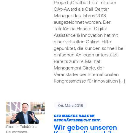
Projekt „Chatbot Lisa“ mit dem
CAt-Award als Call Center
Manager des Jahres 2018
ausgezeichnet worden. Der
Telefónica Head of Digital
Assistance & Innovation hat mit
einer virtuellen Online-Hilfe
gepunktet, die Kunden schnell bei
einfachen Anliegen unterstützt.
Bereits zum 19. Mal hat
Management Circle, der
Veranstalter der Internationalen
Kongressmesse für innovativen […]
06. März 2018
CEO MARKUS HAAS IM
GESCHÄFTSBERICHT 2017:
Wir geben unseren
Credits: Telefónica
Deutschland