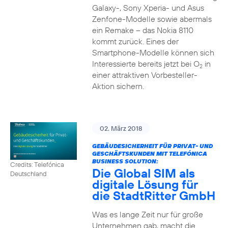
Galaxy-, Sony Xperia- und Asus
Zenfone-Modelle sowie abermals
ein Remake – das Nokia 8110
kommt zurück. Eines der
Smartphone-Modelle können sich
Interessierte bereits jetzt bei O
in
2
einer attraktiven Vorbesteller-
Aktion sichern.
02. März 2018
GEBÄUDESICHERHEIT FÜR PRIVAT- UND
GESCHÄFTSKUNDEN MIT TELEFÓNICA
BUSINESS SOLUTION:
Credits: Telefónica
Die Global SIM als
Deutschland
digitale Lösung für
die StadtRitter GmbH
Was es lange Zeit nur für große
Unternehmen gab, macht die