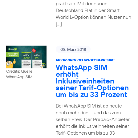
praktisch: Mit der neuen
Deutschland Flat in der Smart
World L-Option können Nutzer nun
[…]
08. März 2018
MEHR DRIN BEI WHATSAPP SIM:
WhatsApp SIM
Credits: Quelle
erhöht
WhatsApp SIM
Inklusiveinheiten
seiner Tarif-Optionen
um bis zu 33 Prozent
Bei WhatsApp SIM ist ab heute
noch mehr drin – und das zum
selben Preis. Der Prepaid-Anbieter
erhöht die Inklusiveinheiten seiner
Tarif-Optionen um bis zu 33