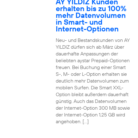
AY YILDIZ Kunden
erhalten bis zu 100%
mehr Datenvolumen
in Smart- und
Internet-Optionen
Neu- und Bestandskunden von AY
YILDIZ dürfen sich ab März über
dauerhafte Anpassungen der
beliebten aystar Prepaid-Optionen
freuen. Bei Buchung einer Smart
S-, M- oder L-Option erhalten sie
deutlich mehr Datenvolumen zum
mobilen Surfen. Die Smart XXL-
Option bleibt außerdem dauerhaft
günstig. Auch das Datenvolumen
der Internet-Option 300 MB sowie
der Internet-Option 1,25 GB wird
angehoben. […]