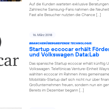
Auf die Kunden warteten exklusive Beratunge
Zahlreiche Samsung-Fans nahmen die Neuheit
Fast alle Besucher nutzten die Chance […]
16. März 2018
BRANCHENÜBERGREIFENDE TECHNOLOGIE:
Startup eccocar erhält Förd
und Volkswagen Data:Lab
Das spanische Startup eccocar erhält künftig 
Volkswagen. Telefónicas Venture-Einheit Wayr
wählten eccocar im Rahmen ihres gemeinsamen
Mobilitäts-Startup darf sich nicht nur über fina
Großunternehmen freuen, sondern nun ein ge
Bereits im Dezember begann […]