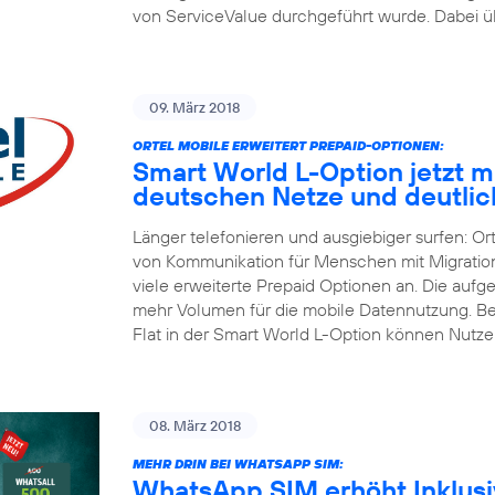
von ServiceValue durchgeführt wurde. Dabei üb
09. März 2018
ORTEL MOBILE ERWEITERT PREPAID-OPTIONEN:
Smart World L-Option jetzt mit
deutschen Netze und deutli
Länger telefonieren und ausgiebiger surfen: Or
von Kommunikation für Menschen mit Migrations
viele erweiterte Prepaid Optionen an. Die aufg
mehr Volumen für die mobile Datennutzung. Be
Flat in der Smart World L-Option können Nutze
08. März 2018
MEHR DRIN BEI WHATSAPP SIM:
WhatsApp SIM erhöht Inklusiv