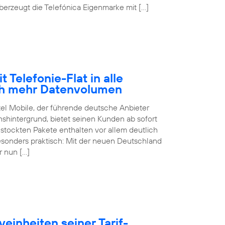
erzeugt die Telefónica Eigenmarke mit […]
 Telefonie-Flat in alle
ch mehr Datenvolumen
tel Mobile, der führende deutsche Anbieter
hintergrund, bietet seinen Kunden ab sofort
estockten Pakete enthalten vor allem deutlich
sonders praktisch: Mit der neuen Deutschland
r nun […]
einheiten seiner Tarif-