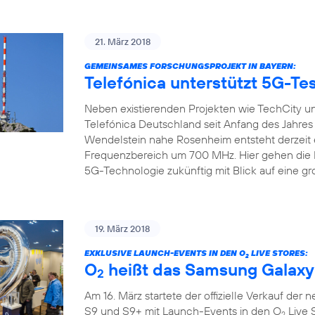
21. März 2018
GEMEINSAMES FORSCHUNGSPROJEKT IN BAYERN:
Telefónica unterstützt 5G-Tes
Neben existierenden Projekten wie TechCity un
Telefónica Deutschland seit Anfang des Jahre
Wendelstein nahe Rosenheim entsteht derzeit 
Frequenzbereich um 700 MHz. Hier gehen die Pr
5G-Technologie zukünftig mit Blick auf eine gr
19. März 2018
EXKLUSIVE LAUNCH-EVENTS IN DEN O
LIVE STORES:
2
O
heißt das Samsung Galaxy
2
Am 16. März startete der offizielle Verkauf de
S9 und S9+ mit Launch-Events in den O
Live 
2