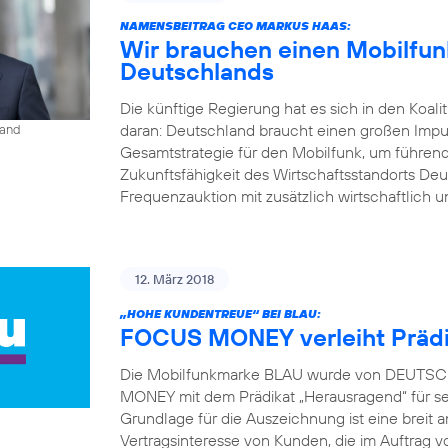
NAMENSBEITRAG CEO MARKUS HAAS:
Wir brauchen einen Mobilfunk
Deutschlands
Die künftige Regierung hat es sich in den Koal
daran: Deutschland braucht einen großen Impu
land
Gesamtstrategie für den Mobilfunk, um führend
Zukunftsfähigkeit des Wirtschaftsstandorts Deu
Frequenzauktion mit zusätzlich wirtschaftlich u
12. März 2018
„HOHE KUNDENTREUE“ BEI BLAU:
FOCUS MONEY verleiht Prädi
Die Mobilfunkmarke BLAU wurde von DEUTSCH
MONEY mit dem Prädikat „Herausragend“ für s
Grundlage für die Auszeichnung ist eine brei
Vertragsinteresse von Kunden, die im Auft