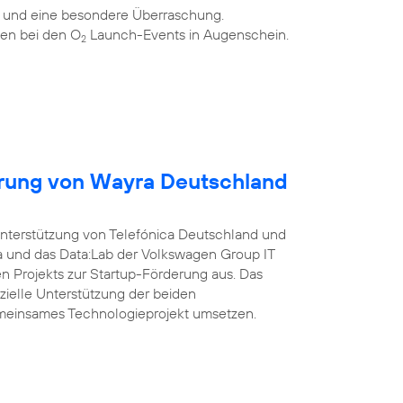
n und eine besondere Überraschung.
en bei den O
Launch-Events in Augenschein.
2
erung von Wayra Deutschland
Unterstützung von Telefónica Deutschland und
a und das Data:Lab der Volkswagen Group IT
 Projekts zur Startup-Förderung aus. Das
nzielle Unterstützung der beiden
meinsames Technologieprojekt umsetzen.