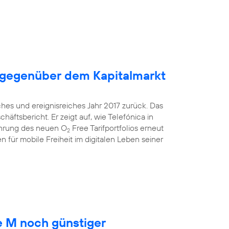
 gegenüber dem Kapitalmarkt
ches und ereignisreiches Jahr 2017 zurück. Das
äftsbericht. Er zeigt auf, wie Telefónica in
ührung des neuen O
Free Tarifportfolios erneut
2
 für mobile Freiheit im digitalen Leben seiner
 M noch günstiger