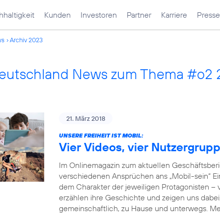
haltigkeit
Kunden
Investoren
Partner
Karriere
Presse
ws
Archiv 2023
Deutschland News zum Thema #o2
21. März 2018
UNSERE FREIHEIT IST MOBIL:
Vier Videos, vier Nutzergrup
Im Onlinemagazin zum aktuellen Geschäftsberi
verschiedenen Ansprüchen ans „Mobil-sein“ Einb
dem Charakter der jeweiligen Protagonisten –
erzählen ihre Geschichte und zeigen uns dabei, 
gemeinschaftlich, zu Hause und unterwegs. M