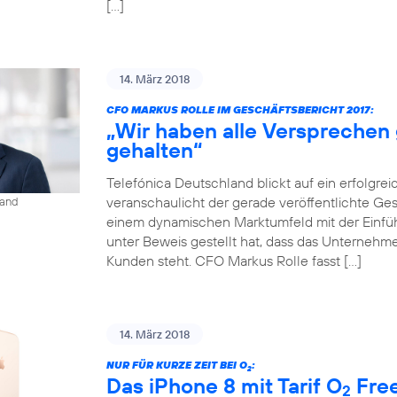
[…]
14. März 2018
CFO MARKUS ROLLE IM GESCHÄFTSBERICHT 2017:
„Wir haben alle Versprechen
gehalten“
Telefónica Deutschland blickt auf ein erfolgrei
veranschaulicht der gerade veröffentlichte Gesch
land
einem dynamischen Marktumfeld mit der Einf
unter Beweis gestellt hat, dass das Unternehmen
Kunden steht. CFO Markus Rolle fasst […]
14. März 2018
NUR FÜR KURZE ZEIT BEI O
:
2
Das iPhone 8 mit Tarif O
Free
2