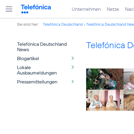
Unternehmen
Netze
Nach
Sie sind hier:
Telefónica Deutschland
Telefónica Deutschland Ne
Telefónica 
Telefónica Deutschland
News
Blogartikel
Lokale
Ausbaumeldungen
Pressemitteilungen