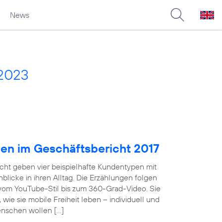
News
 2023
pen im Geschäftsbericht 2017
cht geben vier beispielhafte Kundentypen mit
licke in ihren Alltag. Die Erzählungen folgen
 vom YouTube-Stil bis zum 360-Grad-Video. Sie
wie sie mobile Freiheit leben – individuell und
enschen wollen […]