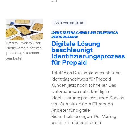
27. Februar 2018
IDENTITÄTSNACHWEIS BEI TELEFÓNICA
DEUTSCHLAND:
Digitale Lösung
Credits: Pixabay User
beschleunigt
PublicDomainPictures
|
CC0 1.0, Ausschnitt
Identifizierungsprozess
bearbeitet
für Prepaid
Telefónica Deutschland macht den
Identitätsnachweis für Prepaid
Kunden jetzt noch schneller. Das
Unternehmen nutzt künftig im
Identifizierungsprozess einen Service
von Gemalto, einem führenden
Anbieter für digitale
Sicherheitslösungen. Der Vertrag
wurde mit der deutschen