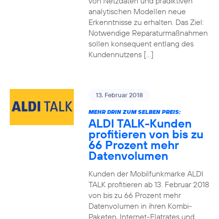
von Netzdaten und prädiktiven
analytischen Modellen neue
Erkenntnisse zu erhalten. Das Ziel:
Notwendige Reparaturmaßnahmen
sollen konsequent entlang des
Kundennutzens […]
13. Februar 2018
MEHR DRIN ZUM SELBEN PREIS:
ALDI TALK-Kunden
profitieren von bis zu
66 Prozent mehr
Datenvolumen
Kunden der Mobilfunkmarke ALDI
TALK profitieren ab 13. Februar 2018
von bis zu 66 Prozent mehr
Datenvolumen in ihren Kombi-
Paketen, Internet-Flatrates und