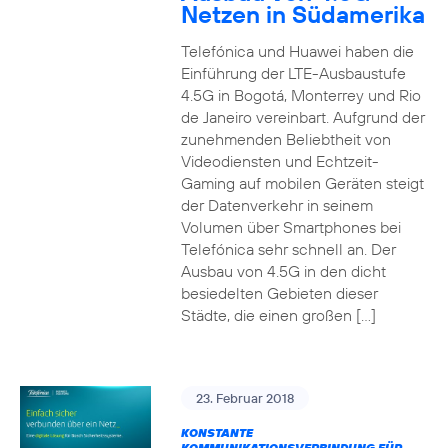
Netzen in Südamerika
Telefónica und Huawei haben die
Einführung der LTE-Ausbaustufe
4.5G in Bogotá, Monterrey und Rio
de Janeiro vereinbart. Aufgrund der
zunehmenden Beliebtheit von
Videodiensten und Echtzeit-
Gaming auf mobilen Geräten steigt
der Datenverkehr in seinem
Volumen über Smartphones bei
Telefónica sehr schnell an. Der
Ausbau von 4.5G in den dicht
besiedelten Gebieten dieser
Städte, die einen großen […]
23. Februar 2018
KONSTANTE
KOMMUNIKATIONSVERBINDUNG FÜR