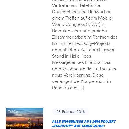
Vertreter von Telefónica
Deutschland und Huawei bei
einem Treffen auf dem Mobile
World Congress (MWC) in
Barcelona ihre erfolgreiche
Zusammenarbeit im Rahmen des
Münchner TechCity-Projekts
unterstrichen. Auf dem Huawei-
Stand in Halle 1 des
Messegeländes Fira Gran Via
unterzeichneten die Partner eine
neue Vereinbarung. Diese
verlängert die Kooperation im
Rahmen des […]
28. Februar 2018
ALLE ERGEBNISSE AUS DEM PROJEKT
„TECHCITY“ AUF EINEN BLICK: