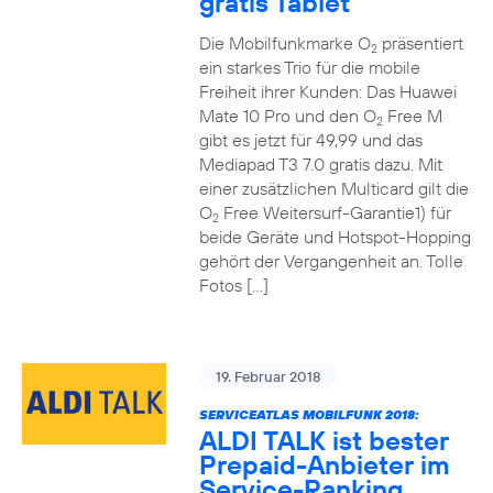
gratis Tablet
Die Mobilfunkmarke O
präsentiert
2
ein starkes Trio für die mobile
Freiheit ihrer Kunden: Das Huawei
Mate 10 Pro und den O
Free M
2
gibt es jetzt für 49,99 und das
Mediapad T3 7.0 gratis dazu. Mit
einer zusätzlichen Multicard gilt die
O
Free Weitersurf-Garantie1) für
2
beide Geräte und Hotspot-Hopping
gehört der Vergangenheit an. Tolle
Fotos […]
19. Februar 2018
SERVICEATLAS MOBILFUNK 2018:
ALDI TALK ist bester
Prepaid-Anbieter im
Service-Ranking