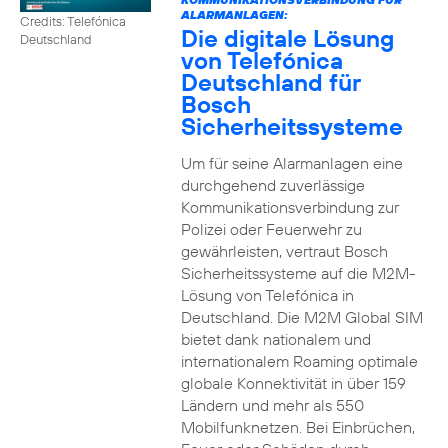
ALARMANLAGEN:
Credits: Telefónica
Die digitale Lösung
Deutschland
von Telefónica
Deutschland für
Bosch
Sicherheitssysteme
Um für seine Alarmanlagen eine
durchgehend zuverlässige
Kommunikationsverbindung zur
Polizei oder Feuerwehr zu
gewährleisten, vertraut Bosch
Sicherheitssysteme auf die M2M-
Lösung von Telefónica in
Deutschland. Die M2M Global SIM
bietet dank nationalem und
internationalem Roaming optimale
globale Konnektivität in über 159
Ländern und mehr als 550
Mobilfunknetzen. Bei Einbrüchen,