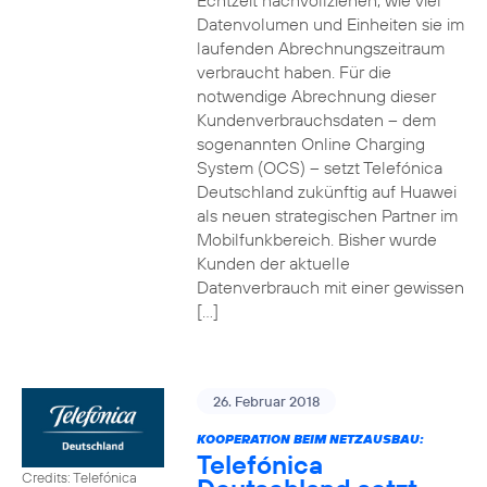
Echtzeit nachvollziehen, wie viel
Datenvolumen und Einheiten sie im
laufenden Abrechnungszeitraum
verbraucht haben. Für die
notwendige Abrechnung dieser
Kundenverbrauchsdaten – dem
sogenannten Online Charging
System (OCS) – setzt Telefónica
Deutschland zukünftig auf Huawei
als neuen strategischen Partner im
Mobilfunkbereich. Bisher wurde
Kunden der aktuelle
Datenverbrauch mit einer gewissen
[…]
26. Februar 2018
KOOPERATION BEIM NETZAUSBAU:
Telefónica
Credits: Telefónica