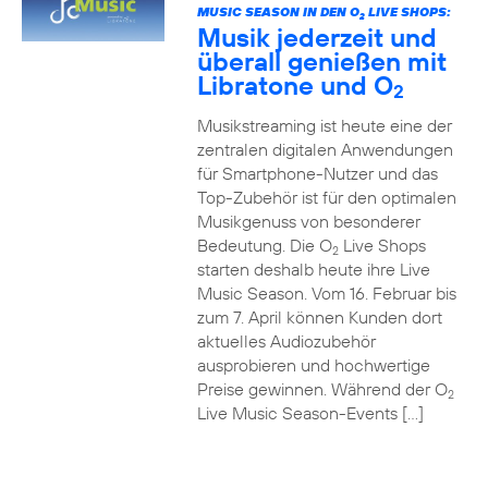
MUSIC SEASON IN DEN O
LIVE SHOPS:
2
Musik jederzeit und
überall genießen mit
Libratone und O
2
Musikstreaming ist heute eine der
zentralen digitalen Anwendungen
für Smartphone-Nutzer und das
Top-Zubehör ist für den optimalen
Musikgenuss von besonderer
Bedeutung. Die O
Live Shops
2
starten deshalb heute ihre Live
Music Season. Vom 16. Februar bis
zum 7. April können Kunden dort
aktuelles Audiozubehör
ausprobieren und hochwertige
Preise gewinnen. Während der O
2
Live Music Season-Events […]