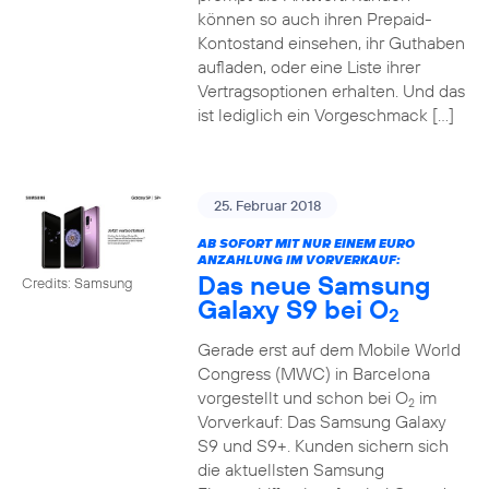
können so auch ihren Prepaid-
Kontostand einsehen, ihr Guthaben
aufladen, oder eine Liste ihrer
Vertragsoptionen erhalten. Und das
ist lediglich ein Vorgeschmack […]
25. Februar 2018
AB SOFORT MIT NUR EINEM EURO
ANZAHLUNG IM VORVERKAUF:
Das neue Samsung
Credits: Samsung
Galaxy S9 bei O
2
Gerade erst auf dem Mobile World
Congress (MWC) in Barcelona
vorgestellt und schon bei O
im
2
Vorverkauf: Das Samsung Galaxy
S9 und S9+. Kunden sichern sich
die aktuellsten Samsung