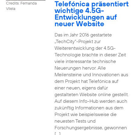
Telefónica präsentiert
Credits: Fernanda
wichtige 4.5G-
Vilela
Entwicklungen auf
neuer Website
Das im Jahr 2016 gestartete
„TechCity“-Projekt zur
Weiterentwicklung der 4.5G-
Technologie brachte in dieser Zeit
viele interessante technische
Neuerungen hervor. Alle
Meilensteine und Innovationen aus
dem Projekt hat Telefónica auf
einer neuen, eigens dafür
gestalteten Website online gestellt.
Auf diesem Info-Hub werden auch
zukünftig Informationen aus dem
Projekt wie beispielsweise die
neuesten Tests und
Forschungsergebnisse, gewonnen
[…]