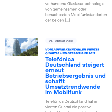
vorhandene Glasfasertechnologie
von gemeinsamen oder
benachbarten Mobilfunkstandorten
der beiden […]
21. Februar 2018
VORLÄUFIGE KENNZAHLEN VIERTES
QUARTAL UND GESAMTJAHR 2017:
Telefónica
Deutschland steigert
erneut
Betriebsergebnis und
schafft
Umsatztrendwende
im Mobilfunk
Telefónica Deutschland hat im
vierten Quartal die positive