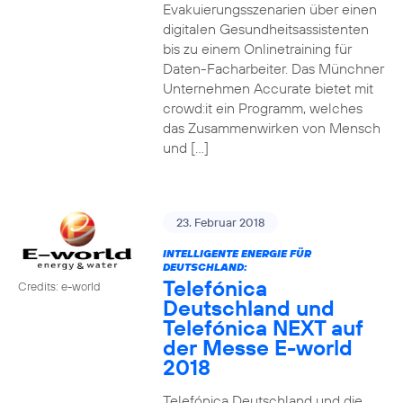
Evakuierungsszenarien über einen
digitalen Gesundheitsassistenten
bis zu einem Onlinetraining für
Daten-Facharbeiter. Das Münchner
Unternehmen Accurate bietet mit
crowd:it ein Programm, welches
das Zusammenwirken von Mensch
und […]
23. Februar 2018
INTELLIGENTE ENERGIE FÜR
DEUTSCHLAND:
Telefónica
Credits: e-world
Deutschland und
Telefónica NEXT auf
der Messe E-world
2018
Telefónica Deutschland und die