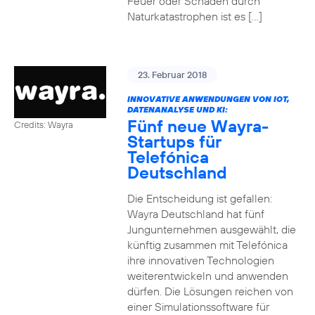
Feuer oder Schäden durch
Naturkatastrophen ist es […]
23. Februar 2018
INNOVATIVE ANWENDUNGEN VON IOT,
DATENANALYSE UND KI:
Fünf neue Wayra-
Credits: Wayra
Startups für
Telefónica
Deutschland
Die Entscheidung ist gefallen:
Wayra Deutschland hat fünf
Jungunternehmen ausgewählt, die
künftig zusammen mit Telefónica
ihre innovativen Technologien
weiterentwickeln und anwenden
dürfen. Die Lösungen reichen von
einer Simulationssoftware für