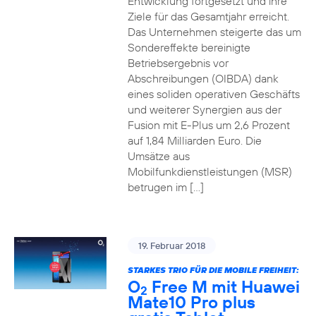
Entwicklung fortgesetzt und ihre
Ziele für das Gesamtjahr erreicht.
Das Unternehmen steigerte das um
Sondereffekte bereinigte
Betriebsergebnis vor
Abschreibungen (OIBDA) dank
eines soliden operativen Geschäfts
und weiterer Synergien aus der
Fusion mit E-Plus um 2,6 Prozent
auf 1,84 Milliarden Euro. Die
Umsätze aus
Mobilfunkdienstleistungen (MSR)
betrugen im […]
19. Februar 2018
STARKES TRIO FÜR DIE MOBILE FREIHEIT:
O
Free M mit Huawei
2
Mate10 Pro plus