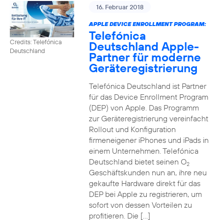
16. Februar 2018
APPLE DEVICE ENROLLMENT PROGRAM:
Telefónica
Credits: Telefónica
Deutschland Apple-
Deutschland
Partner für moderne
Geräteregistrierung
Telefónica Deutschland ist Partner
für das Device Enrollment Program
(DEP) von Apple. Das Programm
zur Geräteregistrierung vereinfacht
Rollout und Konfiguration
firmeneigener iPhones und iPads in
einem Unternehmen. Telefónica
Deutschland bietet seinen O
2
Geschäftskunden nun an, ihre neu
gekaufte Hardware direkt für das
DEP bei Apple zu registrieren, um
sofort von dessen Vorteilen zu
profitieren. Die […]