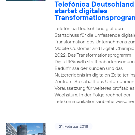
Telefónica Deutschland
startet digitales
Transformationsprogr
Telefónica Deutschland gibt den
Startschuss für die umfassende digital
Transformation des Unternehmens zu
Mobile Customer and Digital Champion
2022. Das Transformationsprogramm
Digital4Growth stellt dabei konsequen
Bedürfnisse der Kunden und das
Nutzererlebnis im digitalen Zeitalter in
Zentrum. So schafft das Unternehmen
Voraussetzung für weiteres profitables
Wachstum. In der Folge rechnet der
Telekommunikationsanbieter zwischen
21. Februar 2018