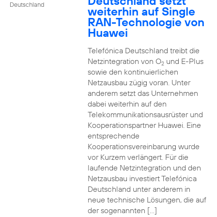
Deutschland setzt
Deutschland
weiterhin auf Single
RAN-Technologie von
Huawei
Telefónica Deutschland treibt die
Netzintegration von O
und E-Plus
2
sowie den kontinuierlichen
Netzausbau zügig voran. Unter
anderem setzt das Unternehmen
dabei weiterhin auf den
Telekommunikationsausrüster und
Kooperationspartner Huawei. Eine
entsprechende
Kooperationsvereinbarung wurde
vor Kurzem verlängert. Für die
laufende Netzintegration und den
Netzausbau investiert Telefónica
Deutschland unter anderem in
neue technische Lösungen, die auf
der sogenannten […]