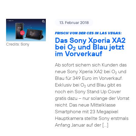
13. Februar 2018
FRISCH VON DER CES IN LAS VEGAS:
Das Sony Xperia XA2
Credits: Sony
bei O
und Blau jetzt
2
im Vorverkauf
Ab sofort sichern sich Kunden das
neue Sony Xperia XA2 bei O
und
2
Blau für 349 Euro im Vorverkauf.
Exklusiv bei O
und Blau gibt es
2
noch ein Sony Stand Up Cover
gratis dazu – nur solange der Vorrat
reicht. Das neue Mittelklasse
Smartphone mit 23 Megapixel
Hauptkamera stellte Sony erstmals
Anfang Januar auf der […]