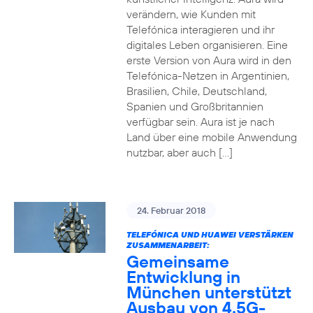
verändern, wie Kunden mit
Telefónica interagieren und ihr
digitales Leben organisieren. Eine
erste Version von Aura wird in den
Telefónica-Netzen in Argentinien,
Brasilien, Chile, Deutschland,
Spanien und Großbritannien
verfügbar sein. Aura ist je nach
Land über eine mobile Anwendung
nutzbar, aber auch […]
24. Februar 2018
TELEFÓNICA UND HUAWEI VERSTÄRKEN
ZUSAMMENARBEIT:
Gemeinsame
Entwicklung in
München unterstützt
Ausbau von 4.5G-