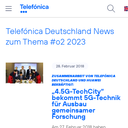
Telefónica Deutschland News
zum Thema #o2 2023
28. Februar 2018
ZUSAMMENARBEIT VON TELEFÓNICA
DEUTSCHLAND UND HUAWEI
BEKRÄFTIGT:
„4.5G-TechCity“
bekommt 5G-Technik
für Ausbau
gemeinsamer
Forschung
Am 27. Februar 2018 haben