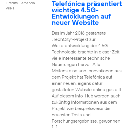
Telefónica präsentiert
Credits: Fernanda
wichtige 4.5G-
Vilela
Entwicklungen auf
neuer Website
Das im Jahr 2016 gestartete
„TechCity“-Projekt zur
Weiterentwicklung der 4.5G-
Technologie brachte in dieser Zeit
viele interessante technische
Neuerungen hervor. Alle
Meilensteine und Innovationen aus
dem Projekt hat Telefónica auf
einer neuen, eigens dafür
gestalteten Website online gestellt.
Auf diesem Info-Hub werden auch
zukünftig Informationen aus dem
Projekt wie beispielsweise die
neuesten Tests und
Forschungsergebnisse, gewonnen
[…]