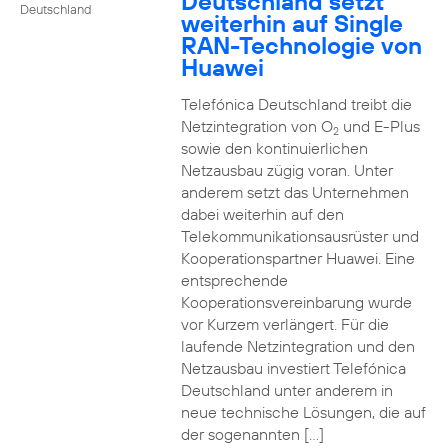
Deutschland setzt
Deutschland
weiterhin auf Single
RAN-Technologie von
Huawei
Telefónica Deutschland treibt die
Netzintegration von O
und E-Plus
2
sowie den kontinuierlichen
Netzausbau zügig voran. Unter
anderem setzt das Unternehmen
dabei weiterhin auf den
Telekommunikationsausrüster und
Kooperationspartner Huawei. Eine
entsprechende
Kooperationsvereinbarung wurde
vor Kurzem verlängert. Für die
laufende Netzintegration und den
Netzausbau investiert Telefónica
Deutschland unter anderem in
neue technische Lösungen, die auf
der sogenannten […]