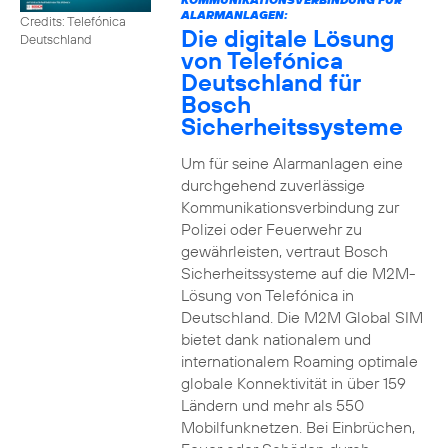
ALARMANLAGEN:
Credits: Telefónica
Die digitale Lösung
Deutschland
von Telefónica
Deutschland für
Bosch
Sicherheitssysteme
Um für seine Alarmanlagen eine
durchgehend zuverlässige
Kommunikationsverbindung zur
Polizei oder Feuerwehr zu
gewährleisten, vertraut Bosch
Sicherheitssysteme auf die M2M-
Lösung von Telefónica in
Deutschland. Die M2M Global SIM
bietet dank nationalem und
internationalem Roaming optimale
globale Konnektivität in über 159
Ländern und mehr als 550
Mobilfunknetzen. Bei Einbrüchen,