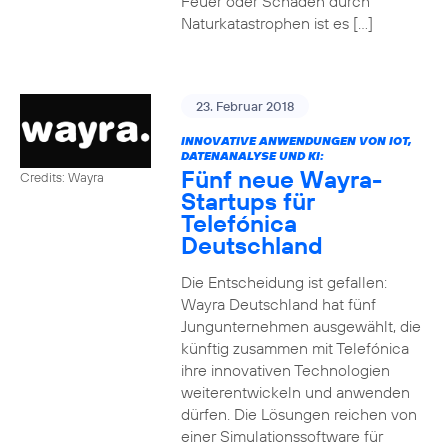
Feuer oder Schäden durch
Naturkatastrophen ist es […]
23. Februar 2018
INNOVATIVE ANWENDUNGEN VON IOT,
DATENANALYSE UND KI:
Fünf neue Wayra-
Credits: Wayra
Startups für
Telefónica
Deutschland
Die Entscheidung ist gefallen:
Wayra Deutschland hat fünf
Jungunternehmen ausgewählt, die
künftig zusammen mit Telefónica
ihre innovativen Technologien
weiterentwickeln und anwenden
dürfen. Die Lösungen reichen von
einer Simulationssoftware für