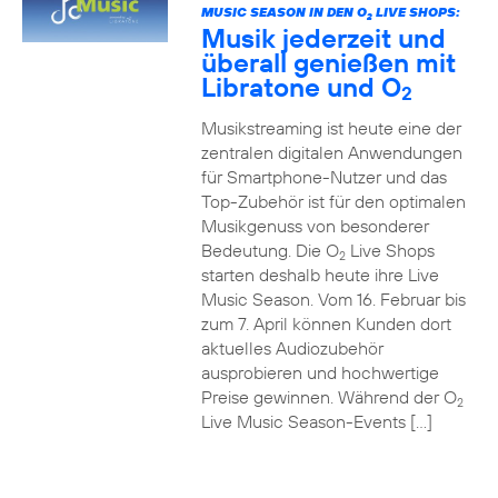
MUSIC SEASON IN DEN O
LIVE SHOPS:
2
Musik jederzeit und
überall genießen mit
Libratone und O
2
Musikstreaming ist heute eine der
zentralen digitalen Anwendungen
für Smartphone-Nutzer und das
Top-Zubehör ist für den optimalen
Musikgenuss von besonderer
Bedeutung. Die O
Live Shops
2
starten deshalb heute ihre Live
Music Season. Vom 16. Februar bis
zum 7. April können Kunden dort
aktuelles Audiozubehör
ausprobieren und hochwertige
Preise gewinnen. Während der O
2
Live Music Season-Events […]