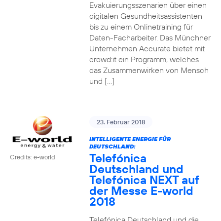
Evakuierungsszenarien über einen
digitalen Gesundheitsassistenten
bis zu einem Onlinetraining für
Daten-Facharbeiter. Das Münchner
Unternehmen Accurate bietet mit
crowd:it ein Programm, welches
das Zusammenwirken von Mensch
und […]
23. Februar 2018
INTELLIGENTE ENERGIE FÜR
DEUTSCHLAND:
Telefónica
Credits: e-world
Deutschland und
Telefónica NEXT auf
der Messe E-world
2018
Telefónica Deutschland und die