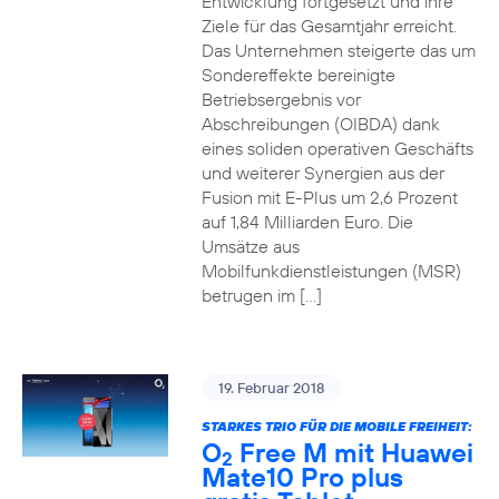
Entwicklung fortgesetzt und ihre
Ziele für das Gesamtjahr erreicht.
Das Unternehmen steigerte das um
Sondereffekte bereinigte
Betriebsergebnis vor
Abschreibungen (OIBDA) dank
eines soliden operativen Geschäfts
und weiterer Synergien aus der
Fusion mit E-Plus um 2,6 Prozent
auf 1,84 Milliarden Euro. Die
Umsätze aus
Mobilfunkdienstleistungen (MSR)
betrugen im […]
19. Februar 2018
STARKES TRIO FÜR DIE MOBILE FREIHEIT:
O
Free M mit Huawei
2
Mate10 Pro plus