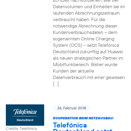
Echtzeit nachvollziehen, wie viel
Datenvolumen und Einheiten sie im
laufenden Abrechnungszeitraum
verbraucht haben. Für die
notwendige Abrechnung dieser
Kundenverbrauchsdaten – dem
sogenannten Online Charging
System (OCS) – setzt Telefónica
Deutschland zukünftig auf Huawei
als neuen strategischen Partner im
Mobilfunkbereich. Bisher wurde
Kunden der aktuelle
Datenverbrauch mit einer gewissen
[…]
26. Februar 2018
KOOPERATION BEIM NETZAUSBAU:
Telefónica
Credits: Telefónica