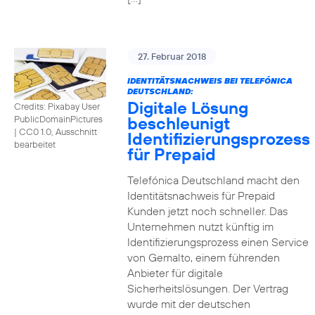
27. Februar 2018
IDENTITÄTSNACHWEIS BEI TELEFÓNICA
DEUTSCHLAND:
Digitale Lösung
Credits: Pixabay User
beschleunigt
PublicDomainPictures
|
CC0 1.0, Ausschnitt
Identifizierungsprozess
bearbeitet
für Prepaid
Telefónica Deutschland macht den
Identitätsnachweis für Prepaid
Kunden jetzt noch schneller. Das
Unternehmen nutzt künftig im
Identifizierungsprozess einen Service
von Gemalto, einem führenden
Anbieter für digitale
Sicherheitslösungen. Der Vertrag
wurde mit der deutschen