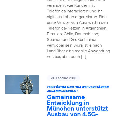
verändern, wie Kunden mit
Telefónica interagieren und ihr
digitales Leben organisieren. Eine
erste Version von Aura wird in den
Telefónica-Netzen in Argentinien,
Brasilien, Chile, Deutschland,
Spanien und Großbritannien
verfügbar sein. Aura ist je nach
Land über eine mobile Anwendung
nutzbar, aber auch […]
24. Februar 2018
TELEFÓNICA UND HUAWEI VERSTÄRKEN
ZUSAMMENARBEIT:
Gemeinsame
Entwicklung in
München unterstützt
Ausbau von 4.5G-