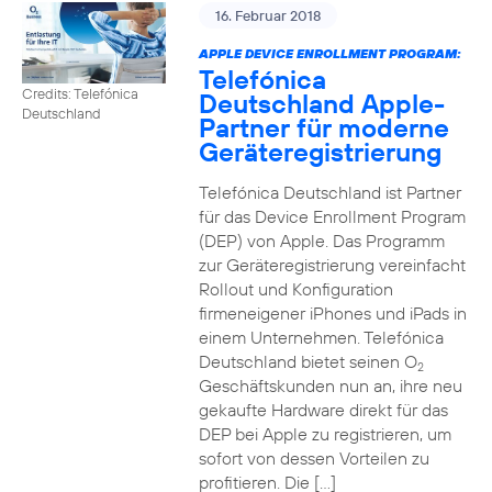
16. Februar 2018
APPLE DEVICE ENROLLMENT PROGRAM:
Telefónica
Credits: Telefónica
Deutschland Apple-
Deutschland
Partner für moderne
Geräteregistrierung
Telefónica Deutschland ist Partner
für das Device Enrollment Program
(DEP) von Apple. Das Programm
zur Geräteregistrierung vereinfacht
Rollout und Konfiguration
firmeneigener iPhones und iPads in
einem Unternehmen. Telefónica
Deutschland bietet seinen O
2
Geschäftskunden nun an, ihre neu
gekaufte Hardware direkt für das
DEP bei Apple zu registrieren, um
sofort von dessen Vorteilen zu
profitieren. Die […]