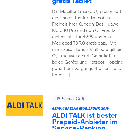
gratis Tablet
Die Mobilfunkmarke O
präsentiert
2
ein starkes Trio für die mobile
Freiheit ihrer Kunden: Das Huawei
Mate 10 Pro und den O
Free M
2
gibt es jetzt für 49,99 und das
Mediapad T3 7.0 gratis dazu. Mit
einer zusätzlichen Multicard gilt die
O
Free Weitersurf-Garantie1) für
2
beide Geräte und Hotspot-Hopping
gehört der Vergangenheit an. Tolle
Fotos […]
19. Februar 2018
SERVICEATLAS MOBILFUNK 2018:
ALDI TALK ist bester
Prepaid-Anbieter im
Service-Ranking