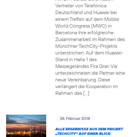
Vertreter von Telefónica
Deutschland und Huawei bei
einem Treffen auf dem Mobile
World Congress (MWC) in
Barcelona ihre erfolgreiche
Zusammenarbeit im Rahmen des
Münchner TechCity-Projekts
unterstrichen. Auf dem Huawei-
Stand in Halle 1 des
Messegeländes Fira Gran Via
unterzeichneten die Partner eine
neue Vereinbarung. Diese
verlängert die Kooperation im
Rahmen des […]
28. Februar 2018
ALLE ERGEBNISSE AUS DEM PROJEKT
„TECHCITY“ AUF EINEN BLICK: