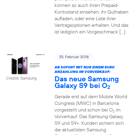
können so auch ihren Prepaid-
Kontostand einsehen, ihr Guthaben
aufladen, oder eine Liste ihrer
Vertragsoptionen erhalten. Und das
ist lediglich ein Vorgeschmack […]
25. Februar 2018
AB SOFORT MIT NUR EINEM EURO
ANZAHLUNG IM VORVERKAUF:
Das neue Samsung
Credits: Samsung
Galaxy S9 bei O
2
Gerade erst auf dem Mobile World
Congress (MWC) in Barcelona
vorgestellt und schon bei O
im
2
Vorverkauf: Das Samsung Galaxy
S9 und S9+. Kunden sichern sich
die aktuellsten Samsung