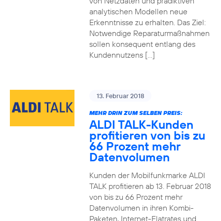
von Netzdaten und prädiktiven
analytischen Modellen neue
Erkenntnisse zu erhalten. Das Ziel:
Notwendige Reparaturmaßnahmen
sollen konsequent entlang des
Kundennutzens […]
13. Februar 2018
MEHR DRIN ZUM SELBEN PREIS:
ALDI TALK-Kunden
profitieren von bis zu
66 Prozent mehr
Datenvolumen
Kunden der Mobilfunkmarke ALDI
TALK profitieren ab 13. Februar 2018
von bis zu 66 Prozent mehr
Datenvolumen in ihren Kombi-
Paketen, Internet-Flatrates und