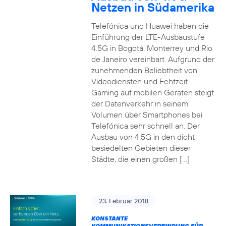
Netzen in Südamerika
Telefónica und Huawei haben die
Einführung der LTE-Ausbaustufe
4.5G in Bogotá, Monterrey und Rio
de Janeiro vereinbart. Aufgrund der
zunehmenden Beliebtheit von
Videodiensten und Echtzeit-
Gaming auf mobilen Geräten steigt
der Datenverkehr in seinem
Volumen über Smartphones bei
Telefónica sehr schnell an. Der
Ausbau von 4.5G in den dicht
besiedelten Gebieten dieser
Städte, die einen großen […]
23. Februar 2018
KONSTANTE
KOMMUNIKATIONSVERBINDUNG FÜR