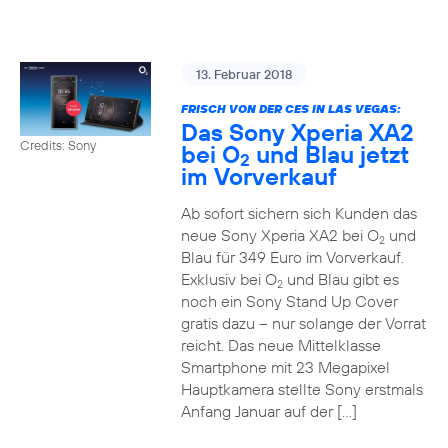
13. Februar 2018
FRISCH VON DER CES IN LAS VEGAS:
Das Sony Xperia XA2
Credits: Sony
bei O
und Blau jetzt
2
im Vorverkauf
Ab sofort sichern sich Kunden das
neue Sony Xperia XA2 bei O
und
2
Blau für 349 Euro im Vorverkauf.
Exklusiv bei O
und Blau gibt es
2
noch ein Sony Stand Up Cover
gratis dazu – nur solange der Vorrat
reicht. Das neue Mittelklasse
Smartphone mit 23 Megapixel
Hauptkamera stellte Sony erstmals
Anfang Januar auf der […]