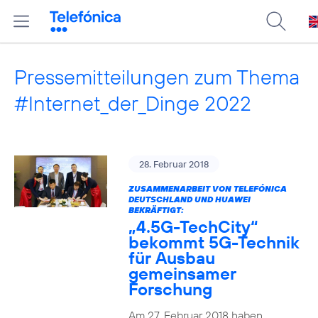
Pressemitteilungen zum Thema
#Internet_der_Dinge 2022
28. Februar 2018
ZUSAMMENARBEIT VON TELEFÓNICA
DEUTSCHLAND UND HUAWEI
BEKRÄFTIGT:
„4.5G-TechCity“
bekommt 5G-Technik
für Ausbau
gemeinsamer
Forschung
Am 27. Februar 2018 haben