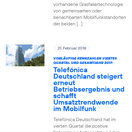
vorhandene Glasfasertechnologie
von gemeinsamen oder
benachbarten Mobilfunkstandorten
der beiden […]
21. Februar 2018
VORLÄUFIGE KENNZAHLEN VIERTES
QUARTAL UND GESAMTJAHR 2017:
Telefónica
Deutschland steigert
erneut
Betriebsergebnis und
schafft
Umsatztrendwende
im Mobilfunk
Telefónica Deutschland hat im
vierten Quartal die positive