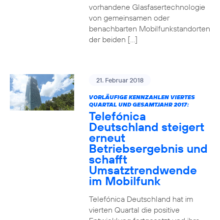
vorhandene Glasfasertechnologie
von gemeinsamen oder
benachbarten Mobilfunkstandorten
der beiden […]
21. Februar 2018
VORLÄUFIGE KENNZAHLEN VIERTES
QUARTAL UND GESAMTJAHR 2017:
Telefónica
Deutschland steigert
erneut
Betriebsergebnis und
schafft
Umsatztrendwende
im Mobilfunk
Telefónica Deutschland hat im
vierten Quartal die positive