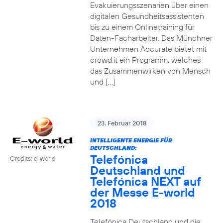
Evakuierungsszenarien über einen
digitalen Gesundheitsassistenten
bis zu einem Onlinetraining für
Daten-Facharbeiter. Das Münchner
Unternehmen Accurate bietet mit
crowd:it ein Programm, welches
das Zusammenwirken von Mensch
und […]
23. Februar 2018
INTELLIGENTE ENERGIE FÜR
DEUTSCHLAND:
Telefónica
Credits: e-world
Deutschland und
Telefónica NEXT auf
der Messe E-world
2018
Telefónica Deutschland und die