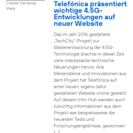
Telefónica präsentiert
Credits: Fernanda
wichtige 4.5G-
Vilela
Entwicklungen auf
neuer Website
Das im Jahr 2016 gestartete
„TechCity“-Projekt zur
Weiterentwicklung der 4.5G-
Technologie brachte in dieser Zeit
viele interessante technische
Neuerungen hervor. Alle
Meilensteine und Innovationen aus
dem Projekt hat Telefónica auf
einer neuen, eigens dafür
gestalteten Website online gestellt.
Auf diesem Info-Hub werden auch
zukünftig Informationen aus dem
Projekt wie beispielsweise die
neuesten Tests und
Forschungsergebnisse, gewonnen
[…]