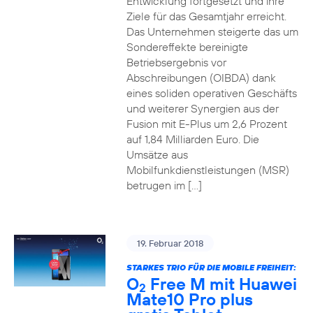
Entwicklung fortgesetzt und ihre
Ziele für das Gesamtjahr erreicht.
Das Unternehmen steigerte das um
Sondereffekte bereinigte
Betriebsergebnis vor
Abschreibungen (OIBDA) dank
eines soliden operativen Geschäfts
und weiterer Synergien aus der
Fusion mit E-Plus um 2,6 Prozent
auf 1,84 Milliarden Euro. Die
Umsätze aus
Mobilfunkdienstleistungen (MSR)
betrugen im […]
19. Februar 2018
STARKES TRIO FÜR DIE MOBILE FREIHEIT:
O
Free M mit Huawei
2
Mate10 Pro plus