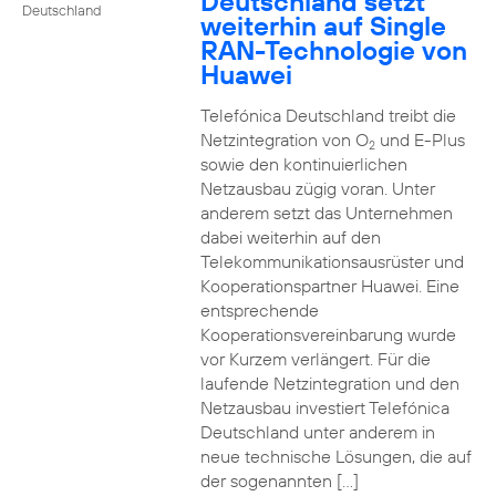
Deutschland setzt
Deutschland
weiterhin auf Single
RAN-Technologie von
Huawei
Telefónica Deutschland treibt die
Netzintegration von O
und E-Plus
2
sowie den kontinuierlichen
Netzausbau zügig voran. Unter
anderem setzt das Unternehmen
dabei weiterhin auf den
Telekommunikationsausrüster und
Kooperationspartner Huawei. Eine
entsprechende
Kooperationsvereinbarung wurde
vor Kurzem verlängert. Für die
laufende Netzintegration und den
Netzausbau investiert Telefónica
Deutschland unter anderem in
neue technische Lösungen, die auf
der sogenannten […]