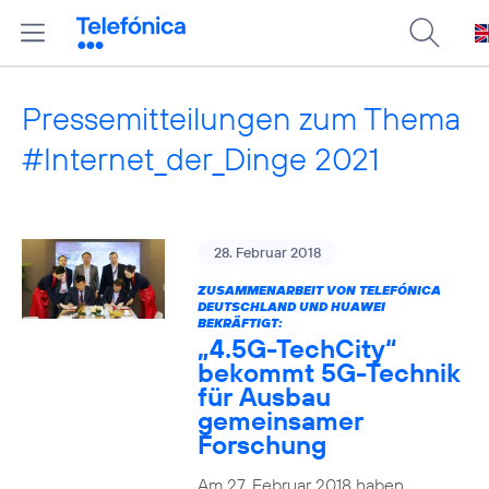
Pressemitteilungen zum Thema
#Internet_der_Dinge 2021
28. Februar 2018
ZUSAMMENARBEIT VON TELEFÓNICA
DEUTSCHLAND UND HUAWEI
BEKRÄFTIGT:
„4.5G-TechCity“
bekommt 5G-Technik
für Ausbau
gemeinsamer
Forschung
Am 27. Februar 2018 haben