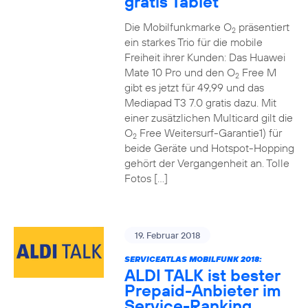
gratis Tablet
Die Mobilfunkmarke O
präsentiert
2
ein starkes Trio für die mobile
Freiheit ihrer Kunden: Das Huawei
Mate 10 Pro und den O
Free M
2
gibt es jetzt für 49,99 und das
Mediapad T3 7.0 gratis dazu. Mit
einer zusätzlichen Multicard gilt die
O
Free Weitersurf-Garantie1) für
2
beide Geräte und Hotspot-Hopping
gehört der Vergangenheit an. Tolle
Fotos […]
19. Februar 2018
SERVICEATLAS MOBILFUNK 2018:
ALDI TALK ist bester
Prepaid-Anbieter im
Service-Ranking