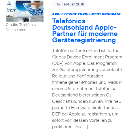
16. Februar 2018
APPLE DEVICE ENROLLMENT PROGRAM:
Telefónica
Credits: Telefónica
Deutschland Apple-
Deutschland
Partner für moderne
Geräteregistrierung
Telefónica Deutschland ist Partner
für das Device Enrollment Program
(DEP) von Apple. Das Programm
zur Geräteregistrierung vereinfacht
Rollout und Konfiguration
firmeneigener iPhones und iPads in
einem Unternehmen. Telefónica
Deutschland bietet seinen O
2
Geschäftskunden nun an, ihre neu
gekaufte Hardware direkt für das
DEP bei Apple zu registrieren, um
sofort von dessen Vorteilen zu
profitieren. Die […]