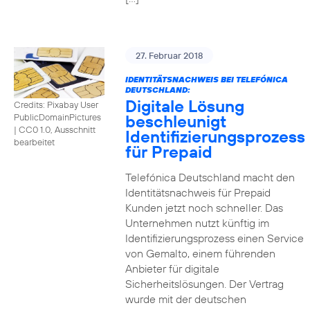
27. Februar 2018
IDENTITÄTSNACHWEIS BEI TELEFÓNICA
DEUTSCHLAND:
Digitale Lösung
Credits: Pixabay User
beschleunigt
PublicDomainPictures
|
CC0 1.0, Ausschnitt
Identifizierungsprozess
bearbeitet
für Prepaid
Telefónica Deutschland macht den
Identitätsnachweis für Prepaid
Kunden jetzt noch schneller. Das
Unternehmen nutzt künftig im
Identifizierungsprozess einen Service
von Gemalto, einem führenden
Anbieter für digitale
Sicherheitslösungen. Der Vertrag
wurde mit der deutschen