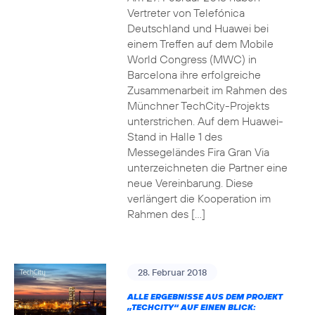
Vertreter von Telefónica
Deutschland und Huawei bei
einem Treffen auf dem Mobile
World Congress (MWC) in
Barcelona ihre erfolgreiche
Zusammenarbeit im Rahmen des
Münchner TechCity-Projekts
unterstrichen. Auf dem Huawei-
Stand in Halle 1 des
Messegeländes Fira Gran Via
unterzeichneten die Partner eine
neue Vereinbarung. Diese
verlängert die Kooperation im
Rahmen des […]
28. Februar 2018
ALLE ERGEBNISSE AUS DEM PROJEKT
„TECHCITY“ AUF EINEN BLICK: