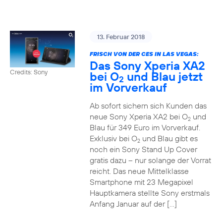
13. Februar 2018
FRISCH VON DER CES IN LAS VEGAS:
Das Sony Xperia XA2
Credits: Sony
bei O
und Blau jetzt
2
im Vorverkauf
Ab sofort sichern sich Kunden das
neue Sony Xperia XA2 bei O
und
2
Blau für 349 Euro im Vorverkauf.
Exklusiv bei O
und Blau gibt es
2
noch ein Sony Stand Up Cover
gratis dazu – nur solange der Vorrat
reicht. Das neue Mittelklasse
Smartphone mit 23 Megapixel
Hauptkamera stellte Sony erstmals
Anfang Januar auf der […]