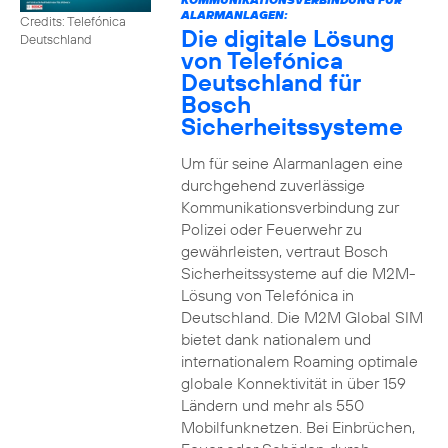
ALARMANLAGEN:
Credits: Telefónica
Die digitale Lösung
Deutschland
von Telefónica
Deutschland für
Bosch
Sicherheitssysteme
Um für seine Alarmanlagen eine
durchgehend zuverlässige
Kommunikationsverbindung zur
Polizei oder Feuerwehr zu
gewährleisten, vertraut Bosch
Sicherheitssysteme auf die M2M-
Lösung von Telefónica in
Deutschland. Die M2M Global SIM
bietet dank nationalem und
internationalem Roaming optimale
globale Konnektivität in über 159
Ländern und mehr als 550
Mobilfunknetzen. Bei Einbrüchen,