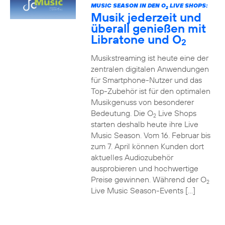
MUSIC SEASON IN DEN O
LIVE SHOPS:
2
Musik jederzeit und
überall genießen mit
Libratone und O
2
Musikstreaming ist heute eine der
zentralen digitalen Anwendungen
für Smartphone-Nutzer und das
Top-Zubehör ist für den optimalen
Musikgenuss von besonderer
Bedeutung. Die O
Live Shops
2
starten deshalb heute ihre Live
Music Season. Vom 16. Februar bis
zum 7. April können Kunden dort
aktuelles Audiozubehör
ausprobieren und hochwertige
Preise gewinnen. Während der O
2
Live Music Season-Events […]