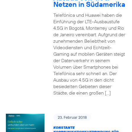
Netzen in Südamerika
Telefónica und Huawei haben die
Einführung der LTE-Ausbaustufe
4.5G in Bogotá, Monterrey und Rio
de Janeiro vereinbart. Aufgrund der
zunehmenden Beliebtheit von
Videodiensten und Echtzeit-
Gaming auf mobilen Geräten steigt
der Datenverkehr in seinem
Volumen über Smartphones bei
Telefónica sehr schnell an. Der
Ausbau von 4.5G in den dicht
besiedelten Gebieten dieser
Städte, die einen großen […]
23. Februar 2018
KONSTANTE
KOMMUNIKATIONSVERBINDUNG FÜR