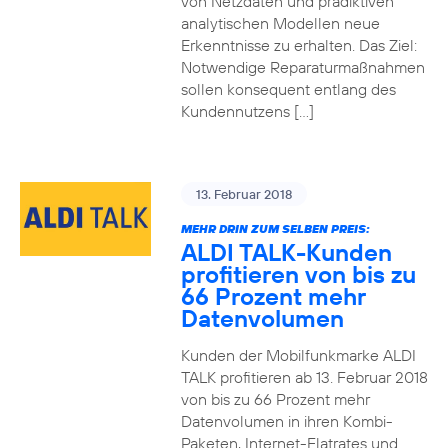
von Netzdaten und prädiktiven
analytischen Modellen neue
Erkenntnisse zu erhalten. Das Ziel:
Notwendige Reparaturmaßnahmen
sollen konsequent entlang des
Kundennutzens […]
13. Februar 2018
MEHR DRIN ZUM SELBEN PREIS:
ALDI TALK-Kunden
profitieren von bis zu
66 Prozent mehr
Datenvolumen
Kunden der Mobilfunkmarke ALDI
TALK profitieren ab 13. Februar 2018
von bis zu 66 Prozent mehr
Datenvolumen in ihren Kombi-
Paketen, Internet-Flatrates und