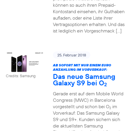
können so auch ihren Prepaid-
Kontostand einsehen, ihr Guthaben
aufladen, oder eine Liste ihrer
Vertragsoptionen erhalten. Und das
ist lediglich ein Vorgeschmack […]
25. Februar 2018
AB SOFORT MIT NUR EINEM EURO
ANZAHLUNG IM VORVERKAUF:
Das neue Samsung
Credits: Samsung
Galaxy S9 bei O
2
Gerade erst auf dem Mobile World
Congress (MWC) in Barcelona
vorgestellt und schon bei O
im
2
Vorverkauf: Das Samsung Galaxy
S9 und S9+. Kunden sichern sich
die aktuellsten Samsung