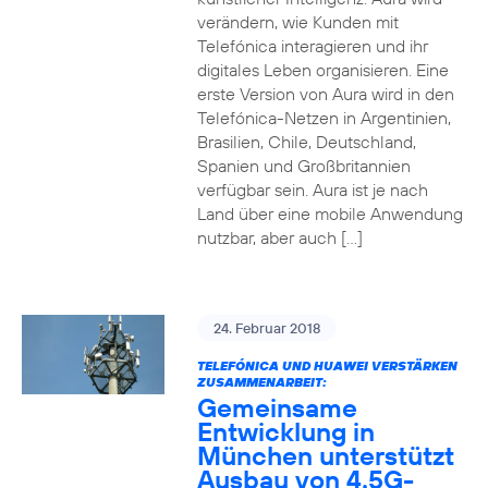
verändern, wie Kunden mit
Telefónica interagieren und ihr
digitales Leben organisieren. Eine
erste Version von Aura wird in den
Telefónica-Netzen in Argentinien,
Brasilien, Chile, Deutschland,
Spanien und Großbritannien
verfügbar sein. Aura ist je nach
Land über eine mobile Anwendung
nutzbar, aber auch […]
24. Februar 2018
TELEFÓNICA UND HUAWEI VERSTÄRKEN
ZUSAMMENARBEIT:
Gemeinsame
Entwicklung in
München unterstützt
Ausbau von 4.5G-