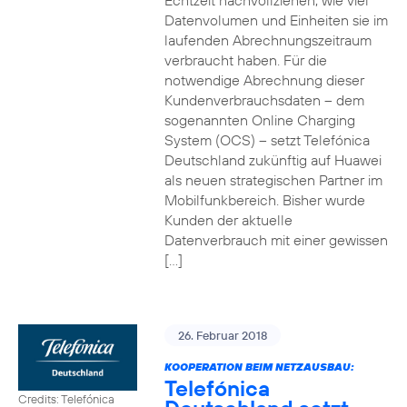
Echtzeit nachvollziehen, wie viel
Datenvolumen und Einheiten sie im
laufenden Abrechnungszeitraum
verbraucht haben. Für die
notwendige Abrechnung dieser
Kundenverbrauchsdaten – dem
sogenannten Online Charging
System (OCS) – setzt Telefónica
Deutschland zukünftig auf Huawei
als neuen strategischen Partner im
Mobilfunkbereich. Bisher wurde
Kunden der aktuelle
Datenverbrauch mit einer gewissen
[…]
26. Februar 2018
KOOPERATION BEIM NETZAUSBAU:
Telefónica
Credits: Telefónica