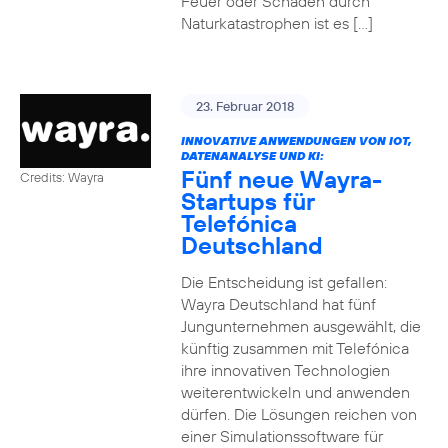
Feuer oder Schäden durch
Naturkatastrophen ist es […]
23. Februar 2018
INNOVATIVE ANWENDUNGEN VON IOT,
DATENANALYSE UND KI:
Fünf neue Wayra-
Credits: Wayra
Startups für
Telefónica
Deutschland
Die Entscheidung ist gefallen:
Wayra Deutschland hat fünf
Jungunternehmen ausgewählt, die
künftig zusammen mit Telefónica
ihre innovativen Technologien
weiterentwickeln und anwenden
dürfen. Die Lösungen reichen von
einer Simulationssoftware für