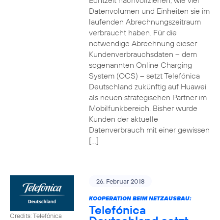
Echtzeit nachvollziehen, wie viel
Datenvolumen und Einheiten sie im
laufenden Abrechnungszeitraum
verbraucht haben. Für die
notwendige Abrechnung dieser
Kundenverbrauchsdaten – dem
sogenannten Online Charging
System (OCS) – setzt Telefónica
Deutschland zukünftig auf Huawei
als neuen strategischen Partner im
Mobilfunkbereich. Bisher wurde
Kunden der aktuelle
Datenverbrauch mit einer gewissen
[…]
26. Februar 2018
KOOPERATION BEIM NETZAUSBAU:
Telefónica
Credits: Telefónica