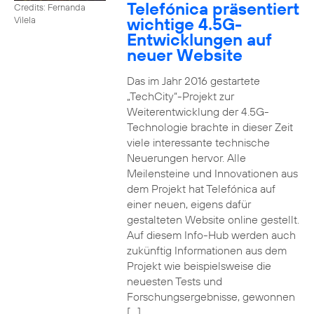
Telefónica präsentiert
Credits: Fernanda
wichtige 4.5G-
Vilela
Entwicklungen auf
neuer Website
Das im Jahr 2016 gestartete
„TechCity“-Projekt zur
Weiterentwicklung der 4.5G-
Technologie brachte in dieser Zeit
viele interessante technische
Neuerungen hervor. Alle
Meilensteine und Innovationen aus
dem Projekt hat Telefónica auf
einer neuen, eigens dafür
gestalteten Website online gestellt.
Auf diesem Info-Hub werden auch
zukünftig Informationen aus dem
Projekt wie beispielsweise die
neuesten Tests und
Forschungsergebnisse, gewonnen
[…]