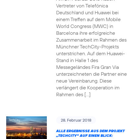
Vertreter von Telefónica
Deutschland und Huawei bei
einem Treffen auf dem Mobile
World Congress (MWC) in
Barcelona ihre erfolgreiche
Zusammenarbeit im Rahmen des
Münchner TechCity-Projekts
unterstrichen. Auf dem Huawei-
Stand in Halle 1 des
Messegeländes Fira Gran Via
unterzeichneten die Partner eine
neue Vereinbarung. Diese
verlängert die Kooperation im
Rahmen des […]
28. Februar 2018
ALLE ERGEBNISSE AUS DEM PROJEKT
„TECHCITY“ AUF EINEN BLICK: