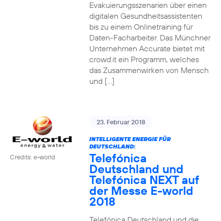
Evakuierungsszenarien über einen
digitalen Gesundheitsassistenten
bis zu einem Onlinetraining für
Daten-Facharbeiter. Das Münchner
Unternehmen Accurate bietet mit
crowd:it ein Programm, welches
das Zusammenwirken von Mensch
und […]
23. Februar 2018
INTELLIGENTE ENERGIE FÜR
DEUTSCHLAND:
Telefónica
Credits: e-world
Deutschland und
Telefónica NEXT auf
der Messe E-world
2018
Telefónica Deutschland und die