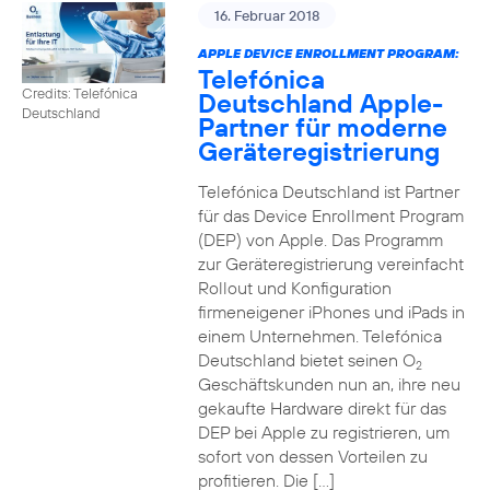
16. Februar 2018
APPLE DEVICE ENROLLMENT PROGRAM:
Telefónica
Credits: Telefónica
Deutschland Apple-
Deutschland
Partner für moderne
Geräteregistrierung
Telefónica Deutschland ist Partner
für das Device Enrollment Program
(DEP) von Apple. Das Programm
zur Geräteregistrierung vereinfacht
Rollout und Konfiguration
firmeneigener iPhones und iPads in
einem Unternehmen. Telefónica
Deutschland bietet seinen O
2
Geschäftskunden nun an, ihre neu
gekaufte Hardware direkt für das
DEP bei Apple zu registrieren, um
sofort von dessen Vorteilen zu
profitieren. Die […]