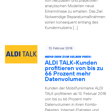
von Netzdaten und prädiktiven
analytischen Modellen neue
Erkenntnisse zu erhalten. Das Ziel:
Notwendige Reparaturmaßnahmen
sollen konsequent entlang des
Kundennutzens […]
13. Februar 2018
MEHR DRIN ZUM SELBEN PREIS:
ALDI TALK-Kunden
profitieren von bis zu
66 Prozent mehr
Datenvolumen
Kunden der Mobilfunkmarke ALDI
TALK profitieren ab 13. Februar 2018
von bis zu 66 Prozent mehr
Datenvolumen in ihren Kombi-
Paketen, Internet-Flatrates und