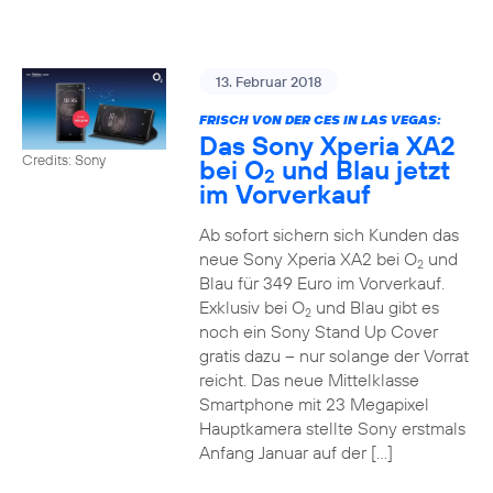
13. Februar 2018
FRISCH VON DER CES IN LAS VEGAS:
Das Sony Xperia XA2
Credits: Sony
bei O
und Blau jetzt
2
im Vorverkauf
Ab sofort sichern sich Kunden das
neue Sony Xperia XA2 bei O
und
2
Blau für 349 Euro im Vorverkauf.
Exklusiv bei O
und Blau gibt es
2
noch ein Sony Stand Up Cover
gratis dazu – nur solange der Vorrat
reicht. Das neue Mittelklasse
Smartphone mit 23 Megapixel
Hauptkamera stellte Sony erstmals
Anfang Januar auf der […]