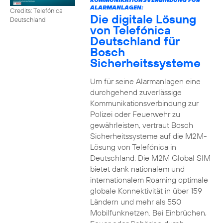
ALARMANLAGEN:
Credits: Telefónica
Die digitale Lösung
Deutschland
von Telefónica
Deutschland für
Bosch
Sicherheitssysteme
Um für seine Alarmanlagen eine
durchgehend zuverlässige
Kommunikationsverbindung zur
Polizei oder Feuerwehr zu
gewährleisten, vertraut Bosch
Sicherheitssysteme auf die M2M-
Lösung von Telefónica in
Deutschland. Die M2M Global SIM
bietet dank nationalem und
internationalem Roaming optimale
globale Konnektivität in über 159
Ländern und mehr als 550
Mobilfunknetzen. Bei Einbrüchen,