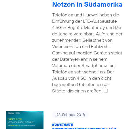
Netzen in Südamerika
Telefónica und Huawei haben die
Einführung der LTE-Ausbaustufe
4.5G in Bogotá, Monterrey und Rio
de Janeiro vereinbart. Aufgrund der
zunehmenden Beliebtheit von
Videodiensten und Echtzeit-
Gaming auf mobilen Geräten steigt
der Datenverkehr in seinem
Volumen über Smartphones bei
Telefónica sehr schnell an. Der
Ausbau von 4.5G in den dicht
besiedelten Gebieten dieser
Städte, die einen großen […]
23. Februar 2018
KONSTANTE
KOMMUNIKATIONSVERBINDUNG FÜR