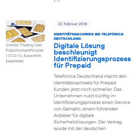
27. Februar 2018
IDENTITÄTSNACHWEIS BEI TELEFÓNICA
DEUTSCHLAND:
Digitale Lösung
Credits: Pixabay User
beschleunigt
PublicDomainPictures
|
CC0 1.0, Ausschnitt
Identifizierungsprozess
bearbeitet
für Prepaid
Telefónica Deutschland macht den
Identitätsnachweis für Prepaid
Kunden jetzt noch schneller. Das
Unternehmen nutzt künftig im
Identifizierungsprozess einen Service
von Gemalto, einem führenden
Anbieter für digitale
Sicherheitslösungen. Der Vertrag
wurde mit der deutschen