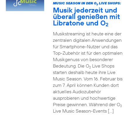
MUSIC SEASON IN DEN O
LIVE SHOPS:
2
Musik jederzeit und
überall genießen mit
Libratone und O
2
Musikstreaming ist heute eine der
zentralen digitalen Anwendungen
für Smartphone-Nutzer und das
Top-Zubehör ist für den optimalen
Musikgenuss von besonderer
Bedeutung. Die O
Live Shops
2
starten deshalb heute ihre Live
Music Season. Vom 16. Februar bis
zum 7. April können Kunden dort
aktuelles Audiozubehör
ausprobieren und hochwertige
Preise gewinnen. Während der O
2
Live Music Season-Events […]