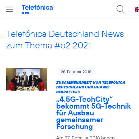
Telefónica Deutschland News
zum Thema #o2 2021
28. Februar 2018
ZUSAMMENARBEIT VON TELEFÓNICA
DEUTSCHLAND UND HUAWEI
BEKRÄFTIGT:
„4.5G-TechCity“
bekommt 5G-Technik
für Ausbau
gemeinsamer
Forschung
Am 27. Februar 2018 haben