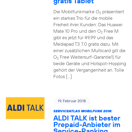
gratis Tablet
Die Mobilfunkmarke O
präsentiert
2
ein starkes Trio für die mobile
Freiheit ihrer Kunden: Das Huawei
Mate 10 Pro und den O
Free M
2
gibt es jetzt für 49,99 und das
Mediapad T3 7.0 gratis dazu. Mit
einer zusätzlichen Multicard gilt die
O
Free Weitersurf-Garantie1) für
2
beide Geräte und Hotspot-Hopping
gehört der Vergangenheit an. Tolle
Fotos […]
19. Februar 2018
SERVICEATLAS MOBILFUNK 2018:
ALDI TALK ist bester
Prepaid-Anbieter im
Service-Ranking