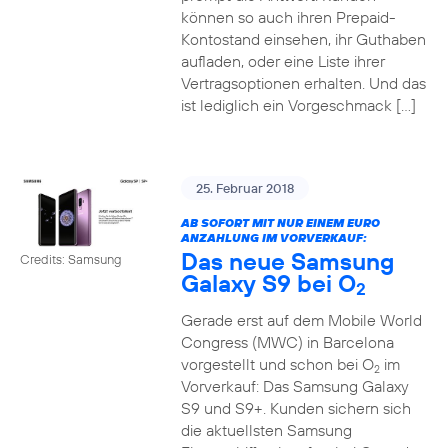
können so auch ihren Prepaid-
Kontostand einsehen, ihr Guthaben
aufladen, oder eine Liste ihrer
Vertragsoptionen erhalten. Und das
ist lediglich ein Vorgeschmack […]
25. Februar 2018
AB SOFORT MIT NUR EINEM EURO
ANZAHLUNG IM VORVERKAUF:
Das neue Samsung
Credits: Samsung
Galaxy S9 bei O
2
Gerade erst auf dem Mobile World
Congress (MWC) in Barcelona
vorgestellt und schon bei O
im
2
Vorverkauf: Das Samsung Galaxy
S9 und S9+. Kunden sichern sich
die aktuellsten Samsung