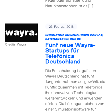
Feuer oder Schäden durch
Naturkatastrophen ist es […]
23. Februar 2018
INNOVATIVE ANWENDUNGEN VON IOT,
DATENANALYSE UND KI:
Fünf neue Wayra-
Credits: Wayra
Startups für
Telefónica
Deutschland
Die Entscheidung ist gefallen:
Wayra Deutschland hat fünf
Jungunternehmen ausgewählt, die
künftig zusammen mit Telefónica
ihre innovativen Technologien
weiterentwickeln und anwenden
dürfen. Die Lösungen reichen von
einer Simulationssoftware für