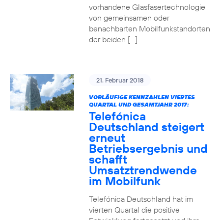
vorhandene Glasfasertechnologie
von gemeinsamen oder
benachbarten Mobilfunkstandorten
der beiden […]
21. Februar 2018
VORLÄUFIGE KENNZAHLEN VIERTES
QUARTAL UND GESAMTJAHR 2017:
Telefónica
Deutschland steigert
erneut
Betriebsergebnis und
schafft
Umsatztrendwende
im Mobilfunk
Telefónica Deutschland hat im
vierten Quartal die positive