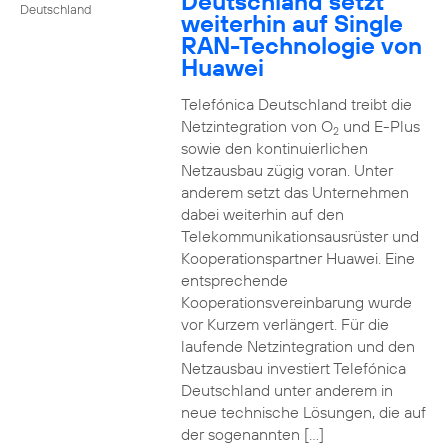
Deutschland setzt
Deutschland
weiterhin auf Single
RAN-Technologie von
Huawei
Telefónica Deutschland treibt die
Netzintegration von O
und E-Plus
2
sowie den kontinuierlichen
Netzausbau zügig voran. Unter
anderem setzt das Unternehmen
dabei weiterhin auf den
Telekommunikationsausrüster und
Kooperationspartner Huawei. Eine
entsprechende
Kooperationsvereinbarung wurde
vor Kurzem verlängert. Für die
laufende Netzintegration und den
Netzausbau investiert Telefónica
Deutschland unter anderem in
neue technische Lösungen, die auf
der sogenannten […]