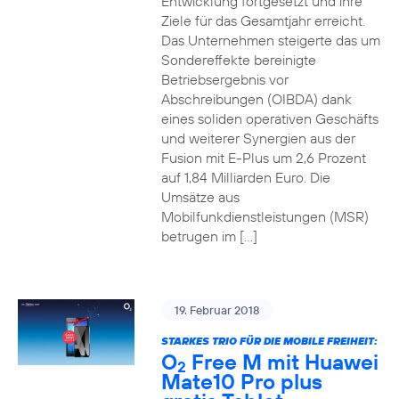
Entwicklung fortgesetzt und ihre
Ziele für das Gesamtjahr erreicht.
Das Unternehmen steigerte das um
Sondereffekte bereinigte
Betriebsergebnis vor
Abschreibungen (OIBDA) dank
eines soliden operativen Geschäfts
und weiterer Synergien aus der
Fusion mit E-Plus um 2,6 Prozent
auf 1,84 Milliarden Euro. Die
Umsätze aus
Mobilfunkdienstleistungen (MSR)
betrugen im […]
19. Februar 2018
STARKES TRIO FÜR DIE MOBILE FREIHEIT:
O
Free M mit Huawei
2
Mate10 Pro plus