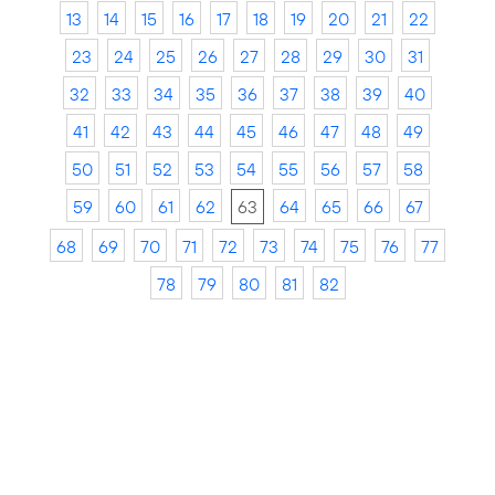
13
14
15
16
17
18
19
20
21
22
23
24
25
26
27
28
29
30
31
32
33
34
35
36
37
38
39
40
41
42
43
44
45
46
47
48
49
50
51
52
53
54
55
56
57
58
59
60
61
62
63
64
65
66
67
68
69
70
71
72
73
74
75
76
77
78
79
80
81
82