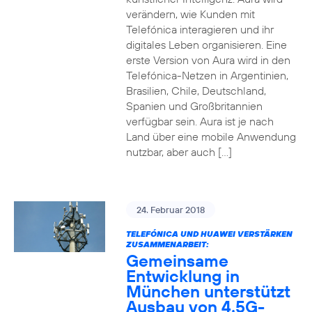
verändern, wie Kunden mit
Telefónica interagieren und ihr
digitales Leben organisieren. Eine
erste Version von Aura wird in den
Telefónica-Netzen in Argentinien,
Brasilien, Chile, Deutschland,
Spanien und Großbritannien
verfügbar sein. Aura ist je nach
Land über eine mobile Anwendung
nutzbar, aber auch […]
24. Februar 2018
TELEFÓNICA UND HUAWEI VERSTÄRKEN
ZUSAMMENARBEIT:
Gemeinsame
Entwicklung in
München unterstützt
Ausbau von 4.5G-