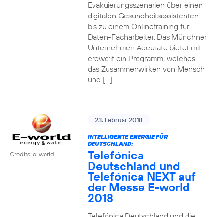
Evakuierungsszenarien über einen
digitalen Gesundheitsassistenten
bis zu einem Onlinetraining für
Daten-Facharbeiter. Das Münchner
Unternehmen Accurate bietet mit
crowd:it ein Programm, welches
das Zusammenwirken von Mensch
und […]
23. Februar 2018
INTELLIGENTE ENERGIE FÜR
DEUTSCHLAND:
Telefónica
Credits: e-world
Deutschland und
Telefónica NEXT auf
der Messe E-world
2018
Telefónica Deutschland und die