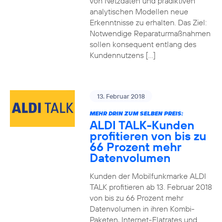
von Netzdaten und prädiktiven
analytischen Modellen neue
Erkenntnisse zu erhalten. Das Ziel:
Notwendige Reparaturmaßnahmen
sollen konsequent entlang des
Kundennutzens […]
13. Februar 2018
MEHR DRIN ZUM SELBEN PREIS:
ALDI TALK-Kunden
profitieren von bis zu
66 Prozent mehr
Datenvolumen
Kunden der Mobilfunkmarke ALDI
TALK profitieren ab 13. Februar 2018
von bis zu 66 Prozent mehr
Datenvolumen in ihren Kombi-
Paketen, Internet-Flatrates und