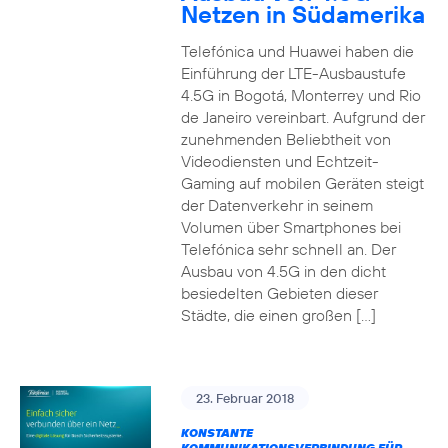
Netzen in Südamerika
Telefónica und Huawei haben die
Einführung der LTE-Ausbaustufe
4.5G in Bogotá, Monterrey und Rio
de Janeiro vereinbart. Aufgrund der
zunehmenden Beliebtheit von
Videodiensten und Echtzeit-
Gaming auf mobilen Geräten steigt
der Datenverkehr in seinem
Volumen über Smartphones bei
Telefónica sehr schnell an. Der
Ausbau von 4.5G in den dicht
besiedelten Gebieten dieser
Städte, die einen großen […]
23. Februar 2018
KONSTANTE
KOMMUNIKATIONSVERBINDUNG FÜR