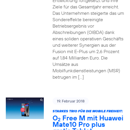
Entwicklung fortgesetzt und ihre
Ziele für das Gesamtjahr erreicht.
Das Unternehmen steigerte das um
Sondereffekte bereinigte
Betriebsergebnis vor
Abschreibungen (OIBDA) dank
eines soliden operativen Geschäfts
und weiterer Synergien aus der
Fusion mit E-Plus um 2,6 Prozent
auf 1,84 Milliarden Euro. Die
Umsätze aus
Mobilfunkdienstleistungen (MSR)
betrugen im […]
19. Februar 2018
STARKES TRIO FÜR DIE MOBILE FREIHEIT:
O
Free M mit Huawei
2
Mate10 Pro plus