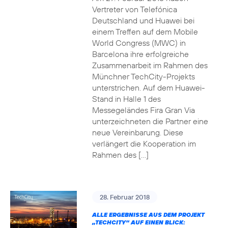
Vertreter von Telefónica
Deutschland und Huawei bei
einem Treffen auf dem Mobile
World Congress (MWC) in
Barcelona ihre erfolgreiche
Zusammenarbeit im Rahmen des
Münchner TechCity-Projekts
unterstrichen. Auf dem Huawei-
Stand in Halle 1 des
Messegeländes Fira Gran Via
unterzeichneten die Partner eine
neue Vereinbarung. Diese
verlängert die Kooperation im
Rahmen des […]
28. Februar 2018
ALLE ERGEBNISSE AUS DEM PROJEKT
„TECHCITY“ AUF EINEN BLICK: