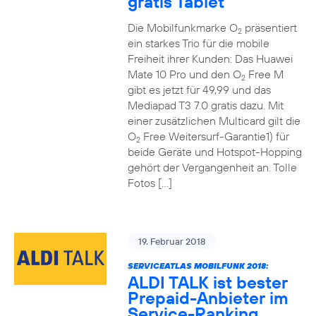
gratis Tablet
Die Mobilfunkmarke O
präsentiert
2
ein starkes Trio für die mobile
Freiheit ihrer Kunden: Das Huawei
Mate 10 Pro und den O
Free M
2
gibt es jetzt für 49,99 und das
Mediapad T3 7.0 gratis dazu. Mit
einer zusätzlichen Multicard gilt die
O
Free Weitersurf-Garantie1) für
2
beide Geräte und Hotspot-Hopping
gehört der Vergangenheit an. Tolle
Fotos […]
19. Februar 2018
SERVICEATLAS MOBILFUNK 2018:
ALDI TALK ist bester
Prepaid-Anbieter im
Service-Ranking