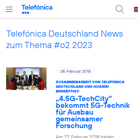
Telefónica Deutschland News
zum Thema #o2 2023
28. Februar 2018
ZUSAMMENARBEIT VON TELEFÓNICA
DEUTSCHLAND UND HUAWEI
BEKRÄFTIGT:
„4.5G-TechCity“
bekommt 5G-Technik
für Ausbau
gemeinsamer
Forschung
Am 27. Februar 2018 haben