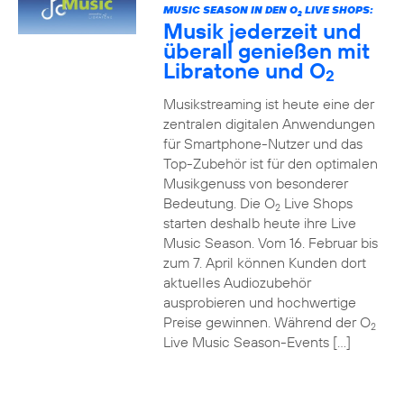
MUSIC SEASON IN DEN O
LIVE SHOPS:
2
Musik jederzeit und
überall genießen mit
Libratone und O
2
Musikstreaming ist heute eine der
zentralen digitalen Anwendungen
für Smartphone-Nutzer und das
Top-Zubehör ist für den optimalen
Musikgenuss von besonderer
Bedeutung. Die O
Live Shops
2
starten deshalb heute ihre Live
Music Season. Vom 16. Februar bis
zum 7. April können Kunden dort
aktuelles Audiozubehör
ausprobieren und hochwertige
Preise gewinnen. Während der O
2
Live Music Season-Events […]