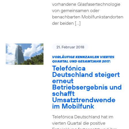
vorhandene Glasfasertechnologie
von gemeinsamen oder
benachbarten Mobilfunkstandorten
der beiden […]
21. Februar 2018
VORLÄUFIGE KENNZAHLEN VIERTES
QUARTAL UND GESAMTJAHR 2017:
Telefónica
Deutschland steigert
erneut
Betriebsergebnis und
schafft
Umsatztrendwende
im Mobilfunk
Telefónica Deutschland hat im
vierten Quartal die positive