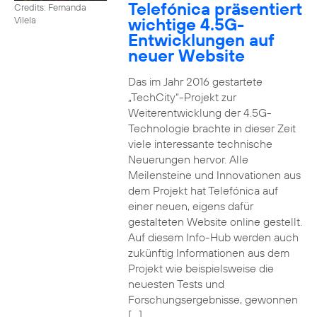
Telefónica präsentiert
Credits: Fernanda
wichtige 4.5G-
Vilela
Entwicklungen auf
neuer Website
Das im Jahr 2016 gestartete
„TechCity“-Projekt zur
Weiterentwicklung der 4.5G-
Technologie brachte in dieser Zeit
viele interessante technische
Neuerungen hervor. Alle
Meilensteine und Innovationen aus
dem Projekt hat Telefónica auf
einer neuen, eigens dafür
gestalteten Website online gestellt.
Auf diesem Info-Hub werden auch
zukünftig Informationen aus dem
Projekt wie beispielsweise die
neuesten Tests und
Forschungsergebnisse, gewonnen
[…]