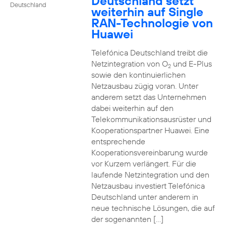
Deutschland setzt
Deutschland
weiterhin auf Single
RAN-Technologie von
Huawei
Telefónica Deutschland treibt die
Netzintegration von O
und E-Plus
2
sowie den kontinuierlichen
Netzausbau zügig voran. Unter
anderem setzt das Unternehmen
dabei weiterhin auf den
Telekommunikationsausrüster und
Kooperationspartner Huawei. Eine
entsprechende
Kooperationsvereinbarung wurde
vor Kurzem verlängert. Für die
laufende Netzintegration und den
Netzausbau investiert Telefónica
Deutschland unter anderem in
neue technische Lösungen, die auf
der sogenannten […]