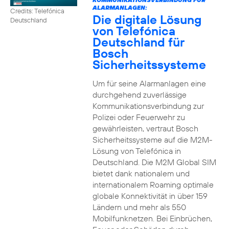
ALARMANLAGEN:
Credits: Telefónica
Die digitale Lösung
Deutschland
von Telefónica
Deutschland für
Bosch
Sicherheitssysteme
Um für seine Alarmanlagen eine
durchgehend zuverlässige
Kommunikationsverbindung zur
Polizei oder Feuerwehr zu
gewährleisten, vertraut Bosch
Sicherheitssysteme auf die M2M-
Lösung von Telefónica in
Deutschland. Die M2M Global SIM
bietet dank nationalem und
internationalem Roaming optimale
globale Konnektivität in über 159
Ländern und mehr als 550
Mobilfunknetzen. Bei Einbrüchen,