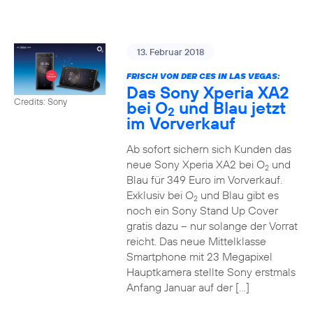
13. Februar 2018
FRISCH VON DER CES IN LAS VEGAS:
Das Sony Xperia XA2
Credits: Sony
bei O
und Blau jetzt
2
im Vorverkauf
Ab sofort sichern sich Kunden das
neue Sony Xperia XA2 bei O
und
2
Blau für 349 Euro im Vorverkauf.
Exklusiv bei O
und Blau gibt es
2
noch ein Sony Stand Up Cover
gratis dazu – nur solange der Vorrat
reicht. Das neue Mittelklasse
Smartphone mit 23 Megapixel
Hauptkamera stellte Sony erstmals
Anfang Januar auf der […]