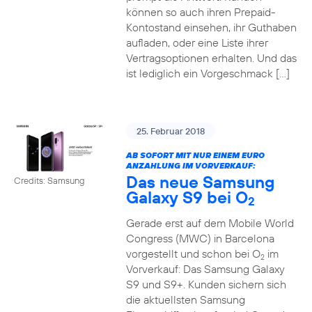
können so auch ihren Prepaid-
Kontostand einsehen, ihr Guthaben
aufladen, oder eine Liste ihrer
Vertragsoptionen erhalten. Und das
ist lediglich ein Vorgeschmack […]
25. Februar 2018
AB SOFORT MIT NUR EINEM EURO
ANZAHLUNG IM VORVERKAUF:
Das neue Samsung
Credits: Samsung
Galaxy S9 bei O
2
Gerade erst auf dem Mobile World
Congress (MWC) in Barcelona
vorgestellt und schon bei O
im
2
Vorverkauf: Das Samsung Galaxy
S9 und S9+. Kunden sichern sich
die aktuellsten Samsung