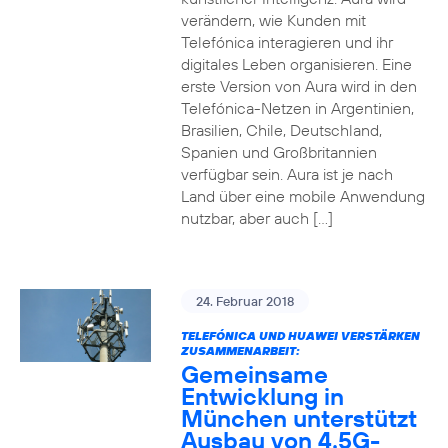
verändern, wie Kunden mit
Telefónica interagieren und ihr
digitales Leben organisieren. Eine
erste Version von Aura wird in den
Telefónica-Netzen in Argentinien,
Brasilien, Chile, Deutschland,
Spanien und Großbritannien
verfügbar sein. Aura ist je nach
Land über eine mobile Anwendung
nutzbar, aber auch […]
24. Februar 2018
TELEFÓNICA UND HUAWEI VERSTÄRKEN
ZUSAMMENARBEIT:
Gemeinsame
Entwicklung in
München unterstützt
Ausbau von 4.5G-