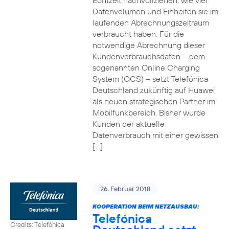
Echtzeit nachvollziehen, wie viel
Datenvolumen und Einheiten sie im
laufenden Abrechnungszeitraum
verbraucht haben. Für die
notwendige Abrechnung dieser
Kundenverbrauchsdaten – dem
sogenannten Online Charging
System (OCS) – setzt Telefónica
Deutschland zukünftig auf Huawei
als neuen strategischen Partner im
Mobilfunkbereich. Bisher wurde
Kunden der aktuelle
Datenverbrauch mit einer gewissen
[…]
26. Februar 2018
KOOPERATION BEIM NETZAUSBAU:
Telefónica
Credits: Telefónica