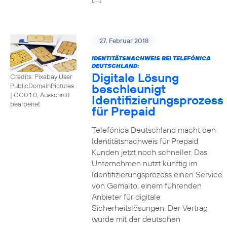
27. Februar 2018
IDENTITÄTSNACHWEIS BEI TELEFÓNICA
DEUTSCHLAND:
Digitale Lösung
Credits: Pixabay User
beschleunigt
PublicDomainPictures
|
CC0 1.0, Ausschnitt
Identifizierungsprozess
bearbeitet
für Prepaid
Telefónica Deutschland macht den
Identitätsnachweis für Prepaid
Kunden jetzt noch schneller. Das
Unternehmen nutzt künftig im
Identifizierungsprozess einen Service
von Gemalto, einem führenden
Anbieter für digitale
Sicherheitslösungen. Der Vertrag
wurde mit der deutschen