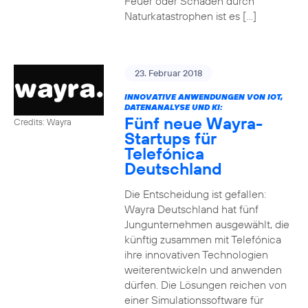
Feuer oder Schäden durch
Naturkatastrophen ist es […]
23. Februar 2018
INNOVATIVE ANWENDUNGEN VON IOT,
DATENANALYSE UND KI:
Fünf neue Wayra-
Credits: Wayra
Startups für
Telefónica
Deutschland
Die Entscheidung ist gefallen:
Wayra Deutschland hat fünf
Jungunternehmen ausgewählt, die
künftig zusammen mit Telefónica
ihre innovativen Technologien
weiterentwickeln und anwenden
dürfen. Die Lösungen reichen von
einer Simulationssoftware für