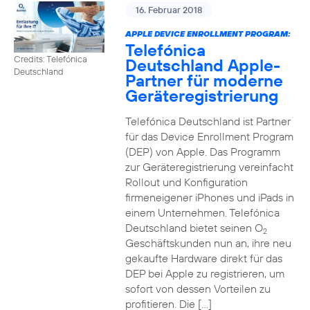
16. Februar 2018
APPLE DEVICE ENROLLMENT PROGRAM:
Telefónica
Credits: Telefónica
Deutschland Apple-
Deutschland
Partner für moderne
Geräteregistrierung
Telefónica Deutschland ist Partner
für das Device Enrollment Program
(DEP) von Apple. Das Programm
zur Geräteregistrierung vereinfacht
Rollout und Konfiguration
firmeneigener iPhones und iPads in
einem Unternehmen. Telefónica
Deutschland bietet seinen O
2
Geschäftskunden nun an, ihre neu
gekaufte Hardware direkt für das
DEP bei Apple zu registrieren, um
sofort von dessen Vorteilen zu
profitieren. Die […]