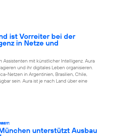
d ist Vorreiter bei der
igenz in Netze und
n Assistenten mit künstlicher Intelligenz. Aura
agieren und ihr digitales Leben organisieren.
ca-Netzen in Argentinien, Brasilien, Chile,
bar sein. Aura ist je nach Land über eine
BEIT:
München unterstützt Ausbau