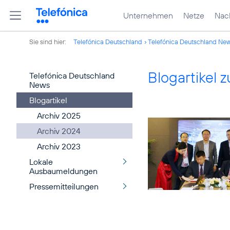
Unternehmen
Netze
Nach
Sie sind hier:
Telefónica Deutschland
Telefónica Deutschland Ne
Blogartikel
Telefónica Deutschland
News
Blogartikel
Archiv 2025
Archiv 2024
Archiv 2023
Lokale
Ausbaumeldungen
Pressemitteilungen