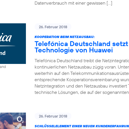
Datenverbrauch mit einer gewissen […]
26. Februar 2018
KOOPERATION BEIM NETZAUSBAU:
Telefónica Deutschland setzt
Technologie von Huawei
Telefónica Deutschland treibt die Netzintegrat
kontinuierlichen Netzausbau zügig voran. Unt
land
weiterhin auf den Telekommunikationsausrüste
entsprechende Kooperationsvereinbarung wurde
Netzintegration und den Netzausbau investiert
technische Lösungen, die auf der sogenannten
26. Februar 2018
SCHLÜSSELELEMENT EINER NEUEN KUNDENERFAHRUN