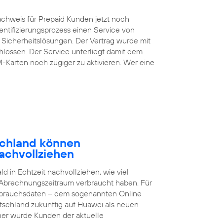
chweis für Prepaid Kunden jetzt noch
entifizierungsprozess einen Service von
 Sicherheitslösungen. Der Vertrag wurde mit
lossen. Der Service unterliegt damit dem
M-Karten noch zügiger zu aktivieren. Wer eine
schland können
achvollziehen
 in Echtzeit nachvollziehen, wie viel
 Abrechnungszeitraum verbraucht haben. Für
brauchsdaten – dem sogenannten Online
tschland zukünftig auf Huawei als neuen
sher wurde Kunden der aktuelle