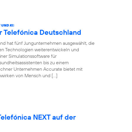
UND KI:
r Telefónica Deutschland
land hat fünf Jungunternehmen ausgewählt, die
ven Technologien weiterentwickeln und
ner Simulationssoftware für
sundheitsassistenten bis zu einem
ünchner Unternehmen Accurate bietet mit
nwirken von Mensch und […]
elefónica NEXT auf der