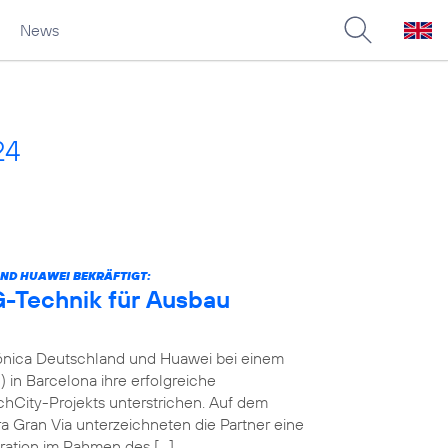
News
24
ND HUAWEI BEKRÄFTIGT:
-Technik für Ausbau
fónica Deutschland und Huawei bei einem
in Barcelona ihre erfolgreiche
City-Projekts unterstrichen. Auf dem
a Gran Via unterzeichneten die Partner eine
ration im Rahmen des […]