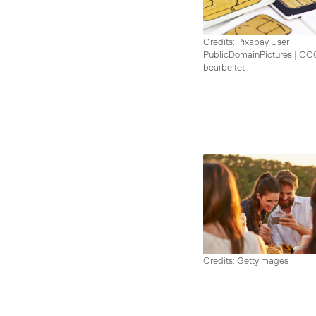
Credits: Pixabay User
PublicDomainPictures
|
CC0 
bearbeitet
Credits: Gettyimages