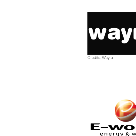
Credits: Wayra