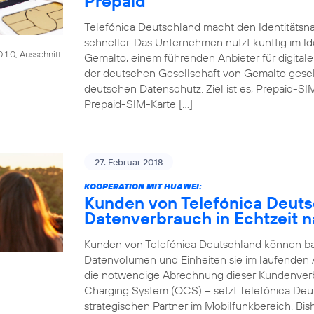
Prepaid
Telefónica Deutschland macht den Identitätsna
schneller. Das Unternehmen nutzt künftig im Id
1.0, Ausschnitt
Gemalto, einem führenden Anbieter für digitale
der deutschen Gesellschaft von Gemalto gesch
deutschen Datenschutz. Ziel ist es, Prepaid-SI
Prepaid-SIM-Karte […]
27. Februar 2018
KOOPERATION MIT HUAWEI:
Kunden von Telefónica Deut
Datenverbrauch in Echtzeit n
Kunden von Telefónica Deutschland können bald
Datenvolumen und Einheiten sie im laufenden
die notwendige Abrechnung dieser Kundenver
Charging System (OCS) – setzt Telefónica Deu
strategischen Partner im Mobilfunkbereich. Bi