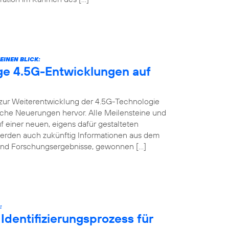
EINEN BLICK:
ige 4.5G-Entwicklungen auf
t zur Weiterentwicklung der 4.5G-Technologie
nische Neuerungen hervor. Alle Meilensteine und
f einer neuen, eigens dafür gestalteten
werden auch zukünftig Informationen aus dem
s und Forschungsergebnisse, gewonnen […]
:
Identifizierungsprozess für