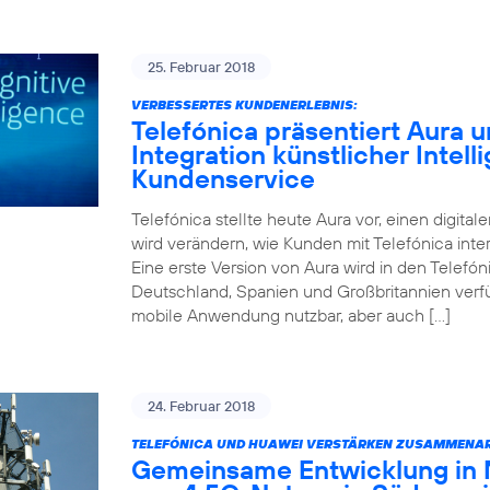
25. Februar 2018
VERBESSERTES KUNDENERLEBNIS:
Telefónica präsentiert Aura un
Integration künstlicher Intell
Kundenservice
Telefónica stellte heute Aura vor, einen digitale
wird verändern, wie Kunden mit Telefónica inter
Eine erste Version von Aura wird in den Telefóni
Deutschland, Spanien und Großbritannien verfüg
mobile Anwendung nutzbar, aber auch […]
24. Februar 2018
TELEFÓNICA UND HUAWEI VERSTÄRKEN ZUSAMMENAR
Gemeinsame Entwicklung in 