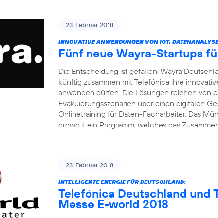
23. Februar 2018
INNOVATIVE ANWENDUNGEN VON IOT, DATENANALYSE 
Fünf neue Wayra-Startups fü
Die Entscheidung ist gefallen: Wayra Deutsch
künftig zusammen mit Telefónica ihre innovati
anwenden dürfen. Die Lösungen reichen von ei
Evakuierungsszenarien über einen digitalen Ge
Onlinetraining für Daten-Facharbeiter. Das M
crowd:it ein Programm, welches das Zusamme
23. Februar 2018
INTELLIGENTE ENERGIE FÜR DEUTSCHLAND:
Telefónica Deutschland und T
Messe E-world 2018