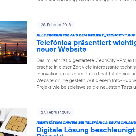
28. Februar 2018
ALLE ERGEBNISSE AUS DEM PROJEKT „TECHCITY“ AUF 
Telefónica präsentiert wicht
neuer Website
Das im Jahr 2016 gestartete „TechCity“-Projek
brachte in dieser Zeit viele interessante tech
Innovationen aus dem Projekt hat Telefónica au
Website online gestellt. Auf diesem Info-Hub 
Projekt wie beispielsweise die neuesten Test
27. Februar 2018
IDENTITÄTSNACHWEIS BEI TELEFÓNICA DEUTSCHLAND
Digitale Lösung beschleunigt 