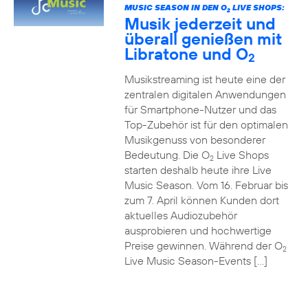
MUSIC SEASON IN DEN O
LIVE SHOPS:
2
Musik jederzeit und
überall genießen mit
Libratone und O
2
Musikstreaming ist heute eine der
zentralen digitalen Anwendungen
für Smartphone-Nutzer und das
Top-Zubehör ist für den optimalen
Musikgenuss von besonderer
Bedeutung. Die O
Live Shops
2
starten deshalb heute ihre Live
Music Season. Vom 16. Februar bis
zum 7. April können Kunden dort
aktuelles Audiozubehör
ausprobieren und hochwertige
Preise gewinnen. Während der O
2
Live Music Season-Events […]