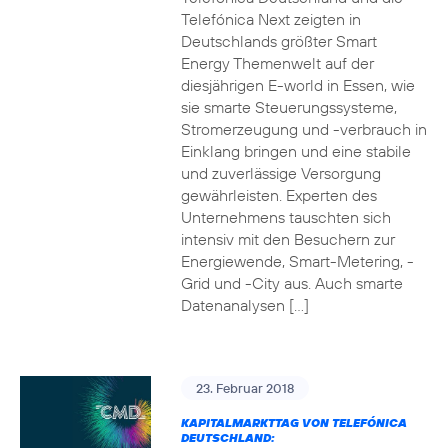
Telefónica Next zeigten in
Deutschlands größter Smart
Energy Themenwelt auf der
diesjährigen E-world in Essen, wie
sie smarte Steuerungssysteme,
Stromerzeugung und -verbrauch in
Einklang bringen und eine stabile
und zuverlässige Versorgung
gewährleisten. Experten des
Unternehmens tauschten sich
intensiv mit den Besuchern zur
Energiewende, Smart-Metering, -
Grid und -City aus. Auch smarte
Datenanalysen […]
23. Februar 2018
KAPITALMARKTTAG VON TELEFÓNICA
DEUTSCHLAND: