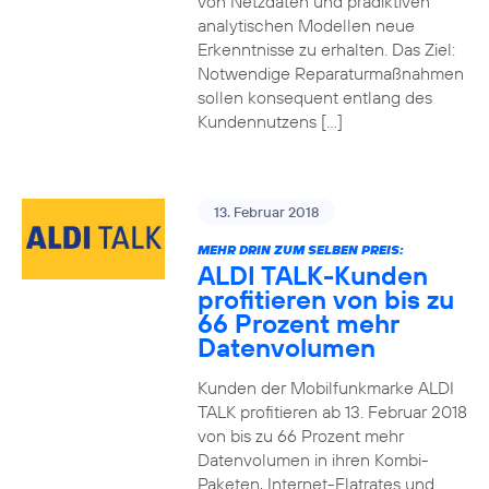
von Netzdaten und prädiktiven
analytischen Modellen neue
Erkenntnisse zu erhalten. Das Ziel:
Notwendige Reparaturmaßnahmen
sollen konsequent entlang des
Kundennutzens […]
13. Februar 2018
MEHR DRIN ZUM SELBEN PREIS:
ALDI TALK-Kunden
profitieren von bis zu
66 Prozent mehr
Datenvolumen
Kunden der Mobilfunkmarke ALDI
TALK profitieren ab 13. Februar 2018
von bis zu 66 Prozent mehr
Datenvolumen in ihren Kombi-
Paketen, Internet-Flatrates und