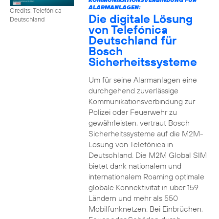
ALARMANLAGEN:
Credits: Telefónica
Die digitale Lösung
Deutschland
von Telefónica
Deutschland für
Bosch
Sicherheitssysteme
Um für seine Alarmanlagen eine
durchgehend zuverlässige
Kommunikationsverbindung zur
Polizei oder Feuerwehr zu
gewährleisten, vertraut Bosch
Sicherheitssysteme auf die M2M-
Lösung von Telefónica in
Deutschland. Die M2M Global SIM
bietet dank nationalem und
internationalem Roaming optimale
globale Konnektivität in über 159
Ländern und mehr als 550
Mobilfunknetzen. Bei Einbrüchen,