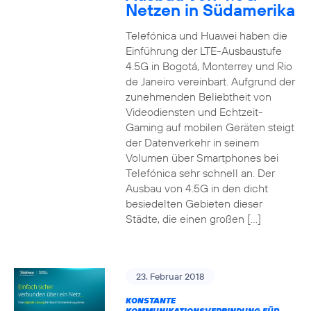
Netzen in Südamerika
Telefónica und Huawei haben die
Einführung der LTE-Ausbaustufe
4.5G in Bogotá, Monterrey und Rio
de Janeiro vereinbart. Aufgrund der
zunehmenden Beliebtheit von
Videodiensten und Echtzeit-
Gaming auf mobilen Geräten steigt
der Datenverkehr in seinem
Volumen über Smartphones bei
Telefónica sehr schnell an. Der
Ausbau von 4.5G in den dicht
besiedelten Gebieten dieser
Städte, die einen großen […]
23. Februar 2018
KONSTANTE
KOMMUNIKATIONSVERBINDUNG FÜR