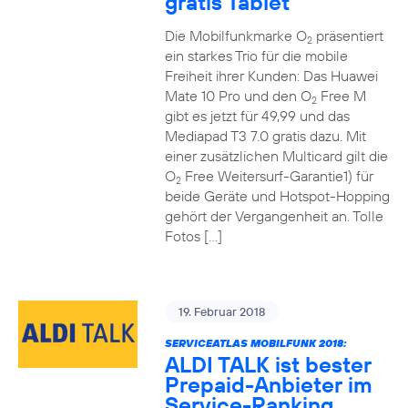
gratis Tablet
Die Mobilfunkmarke O
präsentiert
2
ein starkes Trio für die mobile
Freiheit ihrer Kunden: Das Huawei
Mate 10 Pro und den O
Free M
2
gibt es jetzt für 49,99 und das
Mediapad T3 7.0 gratis dazu. Mit
einer zusätzlichen Multicard gilt die
O
Free Weitersurf-Garantie1) für
2
beide Geräte und Hotspot-Hopping
gehört der Vergangenheit an. Tolle
Fotos […]
19. Februar 2018
SERVICEATLAS MOBILFUNK 2018:
ALDI TALK ist bester
Prepaid-Anbieter im
Service-Ranking