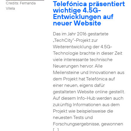
Telefónica präsentiert
Credits: Fernanda
wichtige 4.5G-
Vilela
Entwicklungen auf
neuer Website
Das im Jahr 2016 gestartete
„TechCity“-Projekt zur
Weiterentwicklung der 4.5G-
Technologie brachte in dieser Zeit
viele interessante technische
Neuerungen hervor. Alle
Meilensteine und Innovationen aus
dem Projekt hat Telefónica auf
einer neuen, eigens dafür
gestalteten Website online gestellt.
Auf diesem Info-Hub werden auch
zukünftig Informationen aus dem
Projekt wie beispielsweise die
neuesten Tests und
Forschungsergebnisse, gewonnen
[…]