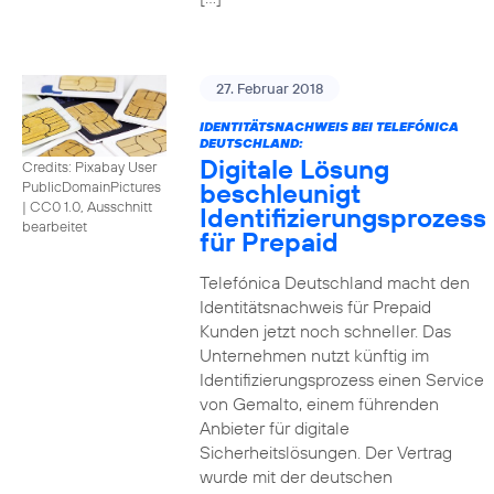
27. Februar 2018
IDENTITÄTSNACHWEIS BEI TELEFÓNICA
DEUTSCHLAND:
Digitale Lösung
Credits: Pixabay User
beschleunigt
PublicDomainPictures
|
CC0 1.0, Ausschnitt
Identifizierungsprozess
bearbeitet
für Prepaid
Telefónica Deutschland macht den
Identitätsnachweis für Prepaid
Kunden jetzt noch schneller. Das
Unternehmen nutzt künftig im
Identifizierungsprozess einen Service
von Gemalto, einem führenden
Anbieter für digitale
Sicherheitslösungen. Der Vertrag
wurde mit der deutschen