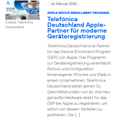
16. Februar 2018
APPLE DEVICE ENROLLMENT PROGRAM:
Telefónica
Credits: Telefónica
Deutschland Apple-
Deutschland
Partner für moderne
Geräteregistrierung
Telefónica Deutschland ist Partner
für das Device Enrollment Program
(DEP) von Apple. Das Programm
zur Geräteregistrierung vereinfacht
Rollout und Konfiguration
firmeneigener iPhones und iPads in
einem Unternehmen. Telefónica
Deutschland bietet seinen O
2
Geschäftskunden nun an, ihre neu
gekaufte Hardware direkt für das
DEP bei Apple zu registrieren, um
sofort von dessen Vorteilen zu
profitieren. Die […]