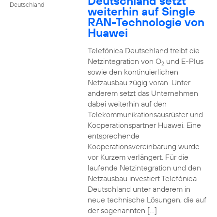
Deutschland setzt
Deutschland
weiterhin auf Single
RAN-Technologie von
Huawei
Telefónica Deutschland treibt die
Netzintegration von O
und E-Plus
2
sowie den kontinuierlichen
Netzausbau zügig voran. Unter
anderem setzt das Unternehmen
dabei weiterhin auf den
Telekommunikationsausrüster und
Kooperationspartner Huawei. Eine
entsprechende
Kooperationsvereinbarung wurde
vor Kurzem verlängert. Für die
laufende Netzintegration und den
Netzausbau investiert Telefónica
Deutschland unter anderem in
neue technische Lösungen, die auf
der sogenannten […]