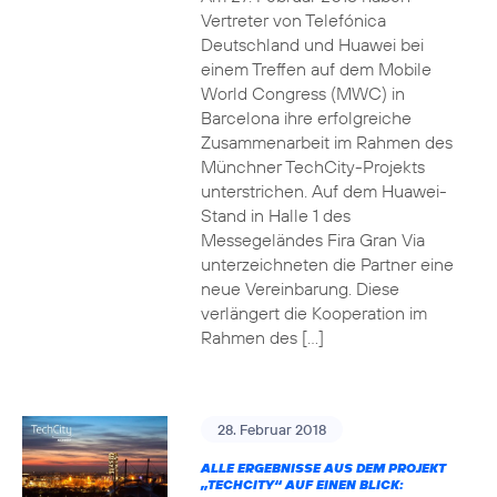
Vertreter von Telefónica
Deutschland und Huawei bei
einem Treffen auf dem Mobile
World Congress (MWC) in
Barcelona ihre erfolgreiche
Zusammenarbeit im Rahmen des
Münchner TechCity-Projekts
unterstrichen. Auf dem Huawei-
Stand in Halle 1 des
Messegeländes Fira Gran Via
unterzeichneten die Partner eine
neue Vereinbarung. Diese
verlängert die Kooperation im
Rahmen des […]
28. Februar 2018
ALLE ERGEBNISSE AUS DEM PROJEKT
„TECHCITY“ AUF EINEN BLICK: