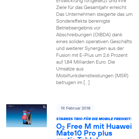
Entwicklung fortgesetzt und ihre
Ziele für das Gesamtjahr erreicht.
Das Unternehmen steigerte das um
Sondereffekte bereinigte
Betriebsergebnis vor
Abschreibungen (OIBDA) dank
eines soliden operativen Geschäfts
und weiterer Synergien aus der
Fusion mit E-Plus um 2,6 Prozent
auf 1,84 Milliarden Euro. Die
Umsätze aus
Mobilfunkdienstleistungen (MSR)
betrugen im […]
19. Februar 2018
STARKES TRIO FÜR DIE MOBILE FREIHEIT:
O
Free M mit Huawei
2
Mate10 Pro plus