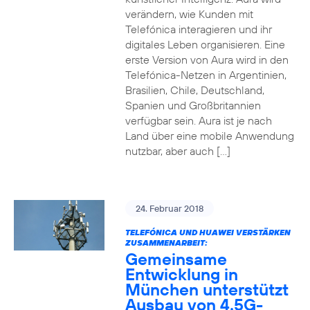
verändern, wie Kunden mit
Telefónica interagieren und ihr
digitales Leben organisieren. Eine
erste Version von Aura wird in den
Telefónica-Netzen in Argentinien,
Brasilien, Chile, Deutschland,
Spanien und Großbritannien
verfügbar sein. Aura ist je nach
Land über eine mobile Anwendung
nutzbar, aber auch […]
24. Februar 2018
TELEFÓNICA UND HUAWEI VERSTÄRKEN
ZUSAMMENARBEIT:
Gemeinsame
Entwicklung in
München unterstützt
Ausbau von 4.5G-