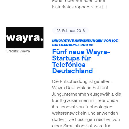
Feuer oder Schäden durch
Naturkatastrophen ist es […]
23. Februar 2018
INNOVATIVE ANWENDUNGEN VON IOT,
DATENANALYSE UND KI:
Fünf neue Wayra-
Credits: Wayra
Startups für
Telefónica
Deutschland
Die Entscheidung ist gefallen:
Wayra Deutschland hat fünf
Jungunternehmen ausgewählt, die
künftig zusammen mit Telefónica
ihre innovativen Technologien
weiterentwickeln und anwenden
dürfen. Die Lösungen reichen von
einer Simulationssoftware für