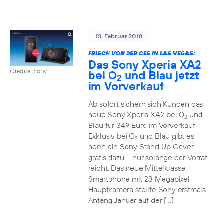
13. Februar 2018
FRISCH VON DER CES IN LAS VEGAS:
Das Sony Xperia XA2
Credits: Sony
bei O
und Blau jetzt
2
im Vorverkauf
Ab sofort sichern sich Kunden das
neue Sony Xperia XA2 bei O
und
2
Blau für 349 Euro im Vorverkauf.
Exklusiv bei O
und Blau gibt es
2
noch ein Sony Stand Up Cover
gratis dazu – nur solange der Vorrat
reicht. Das neue Mittelklasse
Smartphone mit 23 Megapixel
Hauptkamera stellte Sony erstmals
Anfang Januar auf der […]