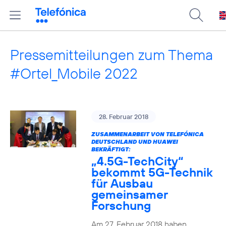
Pressemitteilungen zum Thema
#Ortel_Mobile 2022
28. Februar 2018
ZUSAMMENARBEIT VON TELEFÓNICA
DEUTSCHLAND UND HUAWEI
BEKRÄFTIGT:
„4.5G-TechCity“
bekommt 5G-Technik
für Ausbau
gemeinsamer
Forschung
Am 27. Februar 2018 haben