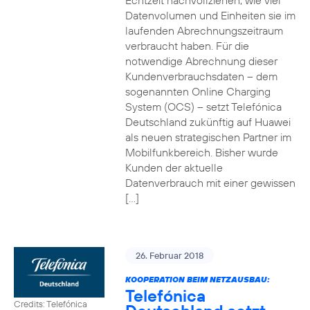
Echtzeit nachvollziehen, wie viel
Datenvolumen und Einheiten sie im
laufenden Abrechnungszeitraum
verbraucht haben. Für die
notwendige Abrechnung dieser
Kundenverbrauchsdaten – dem
sogenannten Online Charging
System (OCS) – setzt Telefónica
Deutschland zukünftig auf Huawei
als neuen strategischen Partner im
Mobilfunkbereich. Bisher wurde
Kunden der aktuelle
Datenverbrauch mit einer gewissen
[…]
26. Februar 2018
KOOPERATION BEIM NETZAUSBAU:
Telefónica
Credits: Telefónica