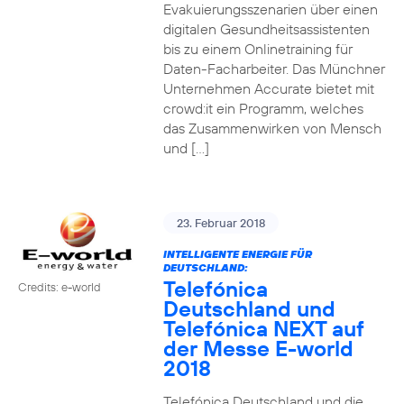
Evakuierungsszenarien über einen
digitalen Gesundheitsassistenten
bis zu einem Onlinetraining für
Daten-Facharbeiter. Das Münchner
Unternehmen Accurate bietet mit
crowd:it ein Programm, welches
das Zusammenwirken von Mensch
und […]
23. Februar 2018
INTELLIGENTE ENERGIE FÜR
DEUTSCHLAND:
Telefónica
Credits: e-world
Deutschland und
Telefónica NEXT auf
der Messe E-world
2018
Telefónica Deutschland und die