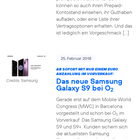
können so auch ihren Prepaid-
Kontostand einsehen, ihr Guthaben
aufladen, oder eine Liste ihrer
Vertragsoptionen erhalten. Und das
ist lediglich ein Vorgeschmack […]
25. Februar 2018
AB SOFORT MIT NUR EINEM EURO
ANZAHLUNG IM VORVERKAUF:
Das neue Samsung
Credits: Samsung
Galaxy S9 bei O
2
Gerade erst auf dem Mobile World
Congress (MWC) in Barcelona
vorgestellt und schon bei O
im
2
Vorverkauf: Das Samsung Galaxy
S9 und S9+. Kunden sichern sich
die aktuellsten Samsung