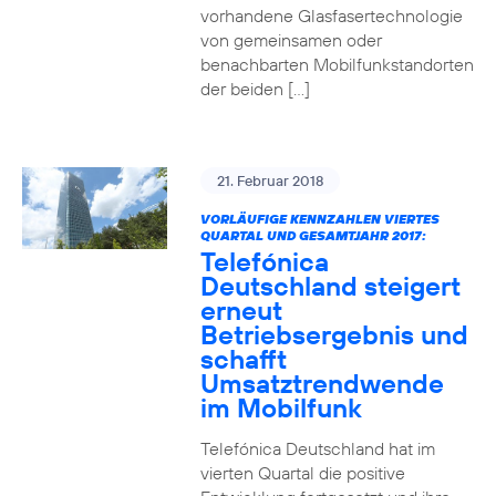
vorhandene Glasfasertechnologie
von gemeinsamen oder
benachbarten Mobilfunkstandorten
der beiden […]
21. Februar 2018
VORLÄUFIGE KENNZAHLEN VIERTES
QUARTAL UND GESAMTJAHR 2017:
Telefónica
Deutschland steigert
erneut
Betriebsergebnis und
schafft
Umsatztrendwende
im Mobilfunk
Telefónica Deutschland hat im
vierten Quartal die positive