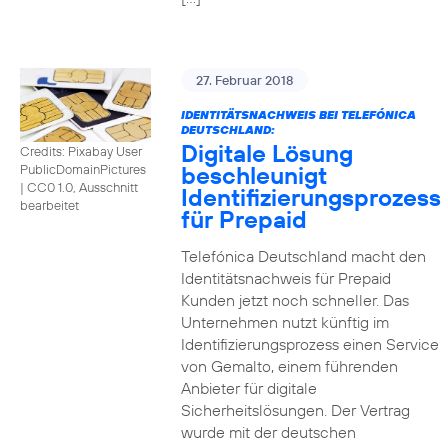
27. Februar 2018
IDENTITÄTSNACHWEIS BEI TELEFÓNICA
DEUTSCHLAND:
Digitale Lösung
Credits: Pixabay User
beschleunigt
PublicDomainPictures
|
CC0 1.0, Ausschnitt
Identifizierungsprozess
bearbeitet
für Prepaid
Telefónica Deutschland macht den
Identitätsnachweis für Prepaid
Kunden jetzt noch schneller. Das
Unternehmen nutzt künftig im
Identifizierungsprozess einen Service
von Gemalto, einem führenden
Anbieter für digitale
Sicherheitslösungen. Der Vertrag
wurde mit der deutschen