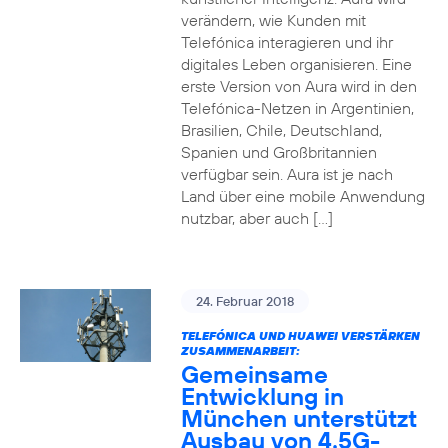
verändern, wie Kunden mit
Telefónica interagieren und ihr
digitales Leben organisieren. Eine
erste Version von Aura wird in den
Telefónica-Netzen in Argentinien,
Brasilien, Chile, Deutschland,
Spanien und Großbritannien
verfügbar sein. Aura ist je nach
Land über eine mobile Anwendung
nutzbar, aber auch […]
24. Februar 2018
TELEFÓNICA UND HUAWEI VERSTÄRKEN
ZUSAMMENARBEIT:
Gemeinsame
Entwicklung in
München unterstützt
Ausbau von 4.5G-