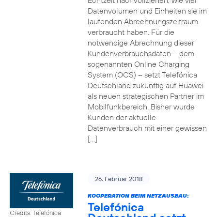
Echtzeit nachvollziehen, wie viel
Datenvolumen und Einheiten sie im
laufenden Abrechnungszeitraum
verbraucht haben. Für die
notwendige Abrechnung dieser
Kundenverbrauchsdaten – dem
sogenannten Online Charging
System (OCS) – setzt Telefónica
Deutschland zukünftig auf Huawei
als neuen strategischen Partner im
Mobilfunkbereich. Bisher wurde
Kunden der aktuelle
Datenverbrauch mit einer gewissen
[…]
26. Februar 2018
KOOPERATION BEIM NETZAUSBAU:
Telefónica
Credits: Telefónica