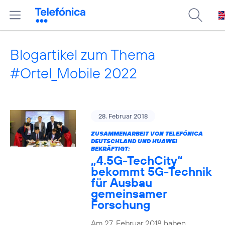
Blogartikel zum Thema
#Ortel_Mobile 2022
28. Februar 2018
ZUSAMMENARBEIT VON TELEFÓNICA
DEUTSCHLAND UND HUAWEI
BEKRÄFTIGT:
„4.5G-TechCity“
bekommt 5G-Technik
für Ausbau
gemeinsamer
Forschung
Am 27. Februar 2018 haben