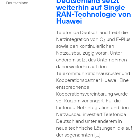
Deutschland setzt
Deutschland
weiterhin auf Single
RAN-Technologie von
Huawei
Telefónica Deutschland treibt die
Netzintegration von O
und E-Plus
2
sowie den kontinuierlichen
Netzausbau zügig voran. Unter
anderem setzt das Unternehmen
dabei weiterhin auf den
Telekommunikationsausrüster und
Kooperationspartner Huawei. Eine
entsprechende
Kooperationsvereinbarung wurde
vor Kurzem verlängert. Für die
laufende Netzintegration und den
Netzausbau investiert Telefónica
Deutschland unter anderem in
neue technische Lösungen, die auf
der sogenannten […]