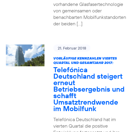
vorhandene Glasfasertechnologie
von gemeinsamen oder
benachbarten Mobilfunkstandorten
der beiden […]
21. Februar 2018
VORLÄUFIGE KENNZAHLEN VIERTES
QUARTAL UND GESAMTJAHR 2017:
Telefónica
Deutschland steigert
erneut
Betriebsergebnis und
schafft
Umsatztrendwende
im Mobilfunk
Telefónica Deutschland hat im
vierten Quartal die positive