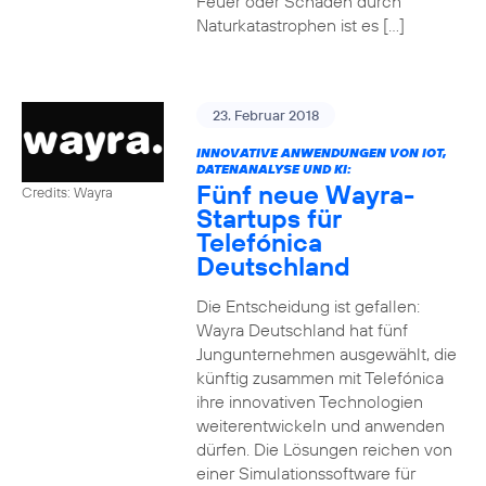
Feuer oder Schäden durch
Naturkatastrophen ist es […]
23. Februar 2018
INNOVATIVE ANWENDUNGEN VON IOT,
DATENANALYSE UND KI:
Fünf neue Wayra-
Credits: Wayra
Startups für
Telefónica
Deutschland
Die Entscheidung ist gefallen:
Wayra Deutschland hat fünf
Jungunternehmen ausgewählt, die
künftig zusammen mit Telefónica
ihre innovativen Technologien
weiterentwickeln und anwenden
dürfen. Die Lösungen reichen von
einer Simulationssoftware für