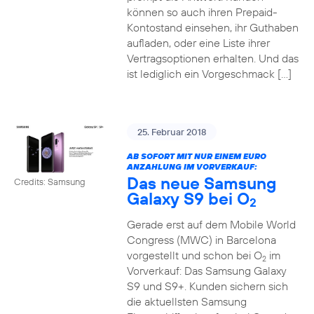
können so auch ihren Prepaid-
Kontostand einsehen, ihr Guthaben
aufladen, oder eine Liste ihrer
Vertragsoptionen erhalten. Und das
ist lediglich ein Vorgeschmack […]
25. Februar 2018
AB SOFORT MIT NUR EINEM EURO
ANZAHLUNG IM VORVERKAUF:
Das neue Samsung
Credits: Samsung
Galaxy S9 bei O
2
Gerade erst auf dem Mobile World
Congress (MWC) in Barcelona
vorgestellt und schon bei O
im
2
Vorverkauf: Das Samsung Galaxy
S9 und S9+. Kunden sichern sich
die aktuellsten Samsung