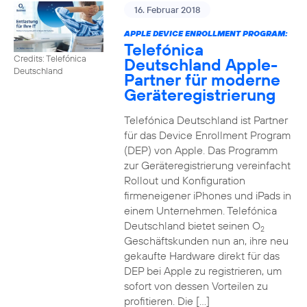
16. Februar 2018
APPLE DEVICE ENROLLMENT PROGRAM:
Telefónica
Credits: Telefónica
Deutschland Apple-
Deutschland
Partner für moderne
Geräteregistrierung
Telefónica Deutschland ist Partner
für das Device Enrollment Program
(DEP) von Apple. Das Programm
zur Geräteregistrierung vereinfacht
Rollout und Konfiguration
firmeneigener iPhones und iPads in
einem Unternehmen. Telefónica
Deutschland bietet seinen O
2
Geschäftskunden nun an, ihre neu
gekaufte Hardware direkt für das
DEP bei Apple zu registrieren, um
sofort von dessen Vorteilen zu
profitieren. Die […]