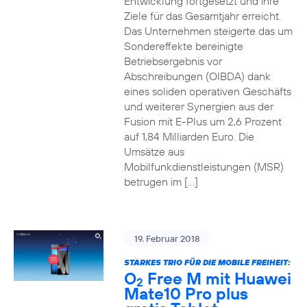
Entwicklung fortgesetzt und ihre
Ziele für das Gesamtjahr erreicht.
Das Unternehmen steigerte das um
Sondereffekte bereinigte
Betriebsergebnis vor
Abschreibungen (OIBDA) dank
eines soliden operativen Geschäfts
und weiterer Synergien aus der
Fusion mit E-Plus um 2,6 Prozent
auf 1,84 Milliarden Euro. Die
Umsätze aus
Mobilfunkdienstleistungen (MSR)
betrugen im […]
19. Februar 2018
STARKES TRIO FÜR DIE MOBILE FREIHEIT:
O
Free M mit Huawei
2
Mate10 Pro plus