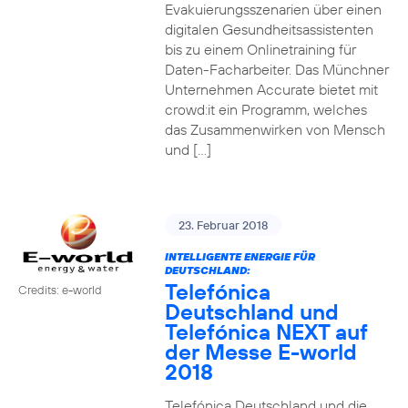
Evakuierungsszenarien über einen
digitalen Gesundheitsassistenten
bis zu einem Onlinetraining für
Daten-Facharbeiter. Das Münchner
Unternehmen Accurate bietet mit
crowd:it ein Programm, welches
das Zusammenwirken von Mensch
und […]
23. Februar 2018
INTELLIGENTE ENERGIE FÜR
DEUTSCHLAND:
Telefónica
Credits: e-world
Deutschland und
Telefónica NEXT auf
der Messe E-world
2018
Telefónica Deutschland und die