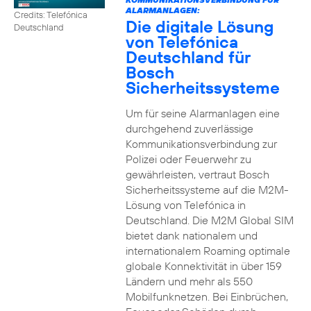
ALARMANLAGEN:
Credits: Telefónica
Die digitale Lösung
Deutschland
von Telefónica
Deutschland für
Bosch
Sicherheitssysteme
Um für seine Alarmanlagen eine
durchgehend zuverlässige
Kommunikationsverbindung zur
Polizei oder Feuerwehr zu
gewährleisten, vertraut Bosch
Sicherheitssysteme auf die M2M-
Lösung von Telefónica in
Deutschland. Die M2M Global SIM
bietet dank nationalem und
internationalem Roaming optimale
globale Konnektivität in über 159
Ländern und mehr als 550
Mobilfunknetzen. Bei Einbrüchen,