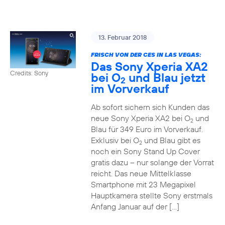
13. Februar 2018
FRISCH VON DER CES IN LAS VEGAS:
Das Sony Xperia XA2
Credits: Sony
bei O
und Blau jetzt
2
im Vorverkauf
Ab sofort sichern sich Kunden das
neue Sony Xperia XA2 bei O
und
2
Blau für 349 Euro im Vorverkauf.
Exklusiv bei O
und Blau gibt es
2
noch ein Sony Stand Up Cover
gratis dazu – nur solange der Vorrat
reicht. Das neue Mittelklasse
Smartphone mit 23 Megapixel
Hauptkamera stellte Sony erstmals
Anfang Januar auf der […]