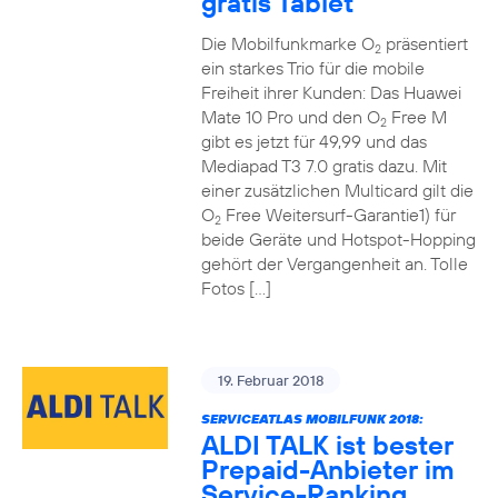
gratis Tablet
Die Mobilfunkmarke O
präsentiert
2
ein starkes Trio für die mobile
Freiheit ihrer Kunden: Das Huawei
Mate 10 Pro und den O
Free M
2
gibt es jetzt für 49,99 und das
Mediapad T3 7.0 gratis dazu. Mit
einer zusätzlichen Multicard gilt die
O
Free Weitersurf-Garantie1) für
2
beide Geräte und Hotspot-Hopping
gehört der Vergangenheit an. Tolle
Fotos […]
19. Februar 2018
SERVICEATLAS MOBILFUNK 2018:
ALDI TALK ist bester
Prepaid-Anbieter im
Service-Ranking