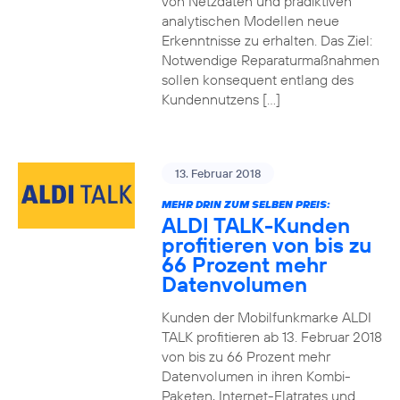
von Netzdaten und prädiktiven
analytischen Modellen neue
Erkenntnisse zu erhalten. Das Ziel:
Notwendige Reparaturmaßnahmen
sollen konsequent entlang des
Kundennutzens […]
13. Februar 2018
MEHR DRIN ZUM SELBEN PREIS:
ALDI TALK-Kunden
profitieren von bis zu
66 Prozent mehr
Datenvolumen
Kunden der Mobilfunkmarke ALDI
TALK profitieren ab 13. Februar 2018
von bis zu 66 Prozent mehr
Datenvolumen in ihren Kombi-
Paketen, Internet-Flatrates und