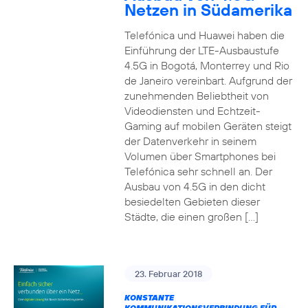
Netzen in Südamerika
Telefónica und Huawei haben die
Einführung der LTE-Ausbaustufe
4.5G in Bogotá, Monterrey und Rio
de Janeiro vereinbart. Aufgrund der
zunehmenden Beliebtheit von
Videodiensten und Echtzeit-
Gaming auf mobilen Geräten steigt
der Datenverkehr in seinem
Volumen über Smartphones bei
Telefónica sehr schnell an. Der
Ausbau von 4.5G in den dicht
besiedelten Gebieten dieser
Städte, die einen großen […]
23. Februar 2018
KONSTANTE
KOMMUNIKATIONSVERBINDUNG FÜR