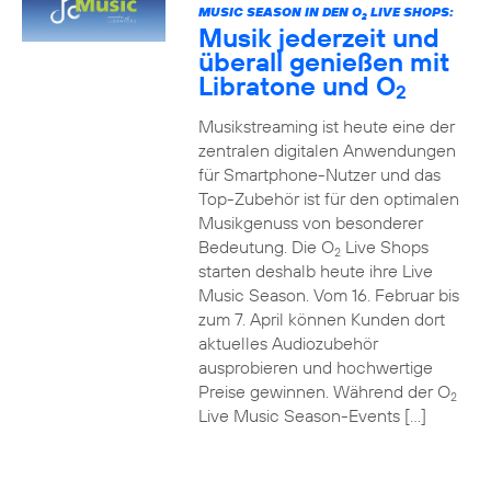
MUSIC SEASON IN DEN O
LIVE SHOPS:
2
Musik jederzeit und
überall genießen mit
Libratone und O
2
Musikstreaming ist heute eine der
zentralen digitalen Anwendungen
für Smartphone-Nutzer und das
Top-Zubehör ist für den optimalen
Musikgenuss von besonderer
Bedeutung. Die O
Live Shops
2
starten deshalb heute ihre Live
Music Season. Vom 16. Februar bis
zum 7. April können Kunden dort
aktuelles Audiozubehör
ausprobieren und hochwertige
Preise gewinnen. Während der O
2
Live Music Season-Events […]