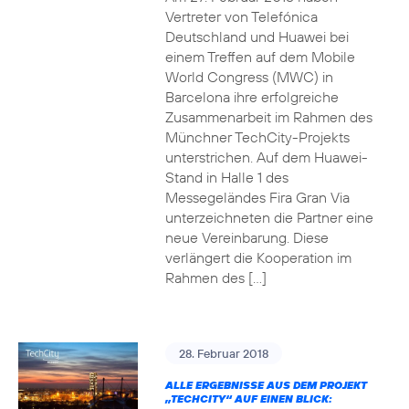
Vertreter von Telefónica
Deutschland und Huawei bei
einem Treffen auf dem Mobile
World Congress (MWC) in
Barcelona ihre erfolgreiche
Zusammenarbeit im Rahmen des
Münchner TechCity-Projekts
unterstrichen. Auf dem Huawei-
Stand in Halle 1 des
Messegeländes Fira Gran Via
unterzeichneten die Partner eine
neue Vereinbarung. Diese
verlängert die Kooperation im
Rahmen des […]
28. Februar 2018
ALLE ERGEBNISSE AUS DEM PROJEKT
„TECHCITY“ AUF EINEN BLICK: