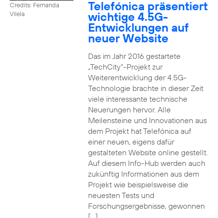
Telefónica präsentiert
Credits: Fernanda
wichtige 4.5G-
Vilela
Entwicklungen auf
neuer Website
Das im Jahr 2016 gestartete
„TechCity“-Projekt zur
Weiterentwicklung der 4.5G-
Technologie brachte in dieser Zeit
viele interessante technische
Neuerungen hervor. Alle
Meilensteine und Innovationen aus
dem Projekt hat Telefónica auf
einer neuen, eigens dafür
gestalteten Website online gestellt.
Auf diesem Info-Hub werden auch
zukünftig Informationen aus dem
Projekt wie beispielsweise die
neuesten Tests und
Forschungsergebnisse, gewonnen
[…]