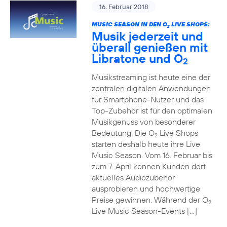
16. Februar 2018
MUSIC SEASON IN DEN O
LIVE SHOPS:
2
Musik jederzeit und
überall genießen mit
Libratone und O
2
Musikstreaming ist heute eine der
zentralen digitalen Anwendungen
für Smartphone-Nutzer und das
Top-Zubehör ist für den optimalen
Musikgenuss von besonderer
Bedeutung. Die O
Live Shops
2
starten deshalb heute ihre Live
Music Season. Vom 16. Februar bis
zum 7. April können Kunden dort
aktuelles Audiozubehör
ausprobieren und hochwertige
Preise gewinnen. Während der O
2
Live Music Season-Events […]