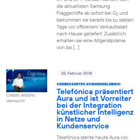
die aktuellsten Samsung
Flaggschiffe ab sofort bei O
und
2
bekommen sie bereits bis zu sieben
Tage vor offiziellem Verkaufsstart
nach Hause geliefert. Zusätzlich
erhalten sie eine Altgerätprämie
von bis […]
25. Februar 2018
VERBESSERTES KUNDENERLEBNIS:
Telefónica präsentiert
Credits: Arduino
Aura und ist Vorreiter
Vannucchi
bei der Integration
künstlicher Intelligenz
in Netze und
Kundenservice
Telefónica stellte heute Aura vor,