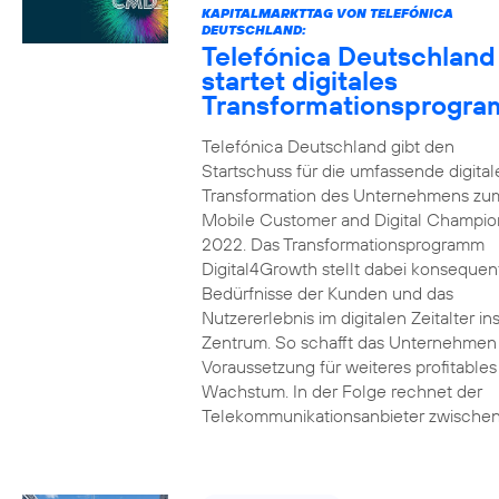
KAPITALMARKTTAG VON TELEFÓNICA
DEUTSCHLAND:
Telefónica Deutschland
startet digitales
Transformationsprogr
Telefónica Deutschland gibt den
Startschuss für die umfassende digital
Transformation des Unternehmens zu
Mobile Customer and Digital Champion
2022. Das Transformationsprogramm
Digital4Growth stellt dabei konsequen
Bedürfnisse der Kunden und das
Nutzererlebnis im digitalen Zeitalter in
Zentrum. So schafft das Unternehmen
Voraussetzung für weiteres profitables
Wachstum. In der Folge rechnet der
Telekommunikationsanbieter zwischen