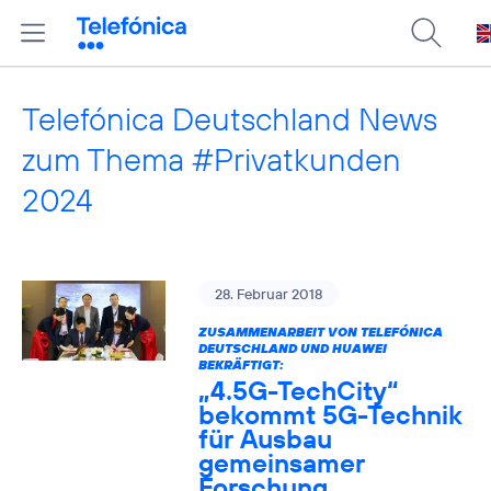
Telefónica Deutschland News
zum Thema #Privatkunden
2024
28. Februar 2018
ZUSAMMENARBEIT VON TELEFÓNICA
DEUTSCHLAND UND HUAWEI
BEKRÄFTIGT:
„4.5G-TechCity“
bekommt 5G-Technik
für Ausbau
gemeinsamer
Forschung