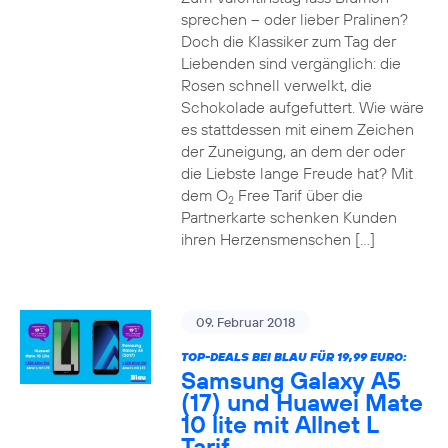
sprechen – oder lieber Pralinen?
Doch die Klassiker zum Tag der
Liebenden sind vergänglich: die
Rosen schnell verwelkt, die
Schokolade aufgefuttert. Wie wäre
es stattdessen mit einem Zeichen
der Zuneigung, an dem der oder
die Liebste lange Freude hat? Mit
dem O
Free Tarif über die
2
Partnerkarte schenken Kunden
ihren Herzensmenschen […]
09. Februar 2018
TOP-DEALS BEI BLAU FÜR 19,99 EURO:
Samsung Galaxy A5
(17) und Huawei Mate
10 lite mit Allnet L
Tarif