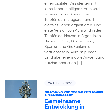
einen digitalen Assistenten mit
künstlicher Intelligenz. Aura wird
verändern, wie Kunden mit
Telefónica interagieren und ihr
digitales Leben organisieren. Eine
erste Version von Aura wird in den
Telefónica-Netzen in Argentinien,
Brasilien, Chile, Deutschland,
Spanien und Großbritannien
verfügbar sein. Aura ist je nach
Land über eine mobile Anwendung
nutzbar, aber auch […]
24. Februar 2018
TELEFÓNICA UND HUAWEI VERSTÄRKEN
ZUSAMMENARBEIT:
Gemeinsame
Entwicklung in