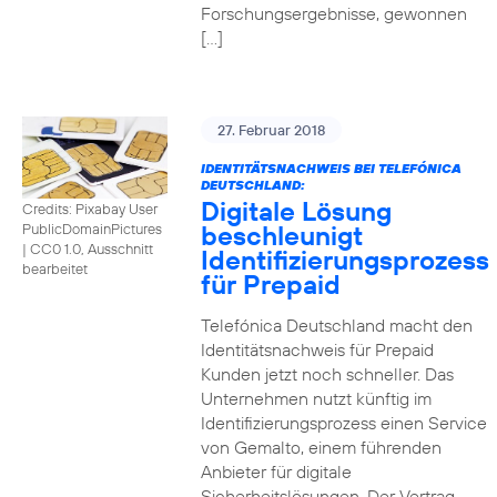
Forschungsergebnisse, gewonnen
[…]
27. Februar 2018
IDENTITÄTSNACHWEIS BEI TELEFÓNICA
DEUTSCHLAND:
Digitale Lösung
Credits: Pixabay User
beschleunigt
PublicDomainPictures
|
CC0 1.0, Ausschnitt
Identifizierungsprozess
bearbeitet
für Prepaid
Telefónica Deutschland macht den
Identitätsnachweis für Prepaid
Kunden jetzt noch schneller. Das
Unternehmen nutzt künftig im
Identifizierungsprozess einen Service
von Gemalto, einem führenden
Anbieter für digitale
Sicherheitslösungen. Der Vertrag