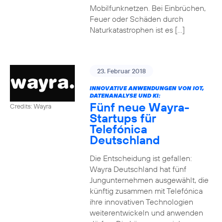
Mobilfunknetzen. Bei Einbrüchen,
Feuer oder Schäden durch
Naturkatastrophen ist es […]
23. Februar 2018
INNOVATIVE ANWENDUNGEN VON IOT,
DATENANALYSE UND KI:
Fünf neue Wayra-
Credits: Wayra
Startups für
Telefónica
Deutschland
Die Entscheidung ist gefallen:
Wayra Deutschland hat fünf
Jungunternehmen ausgewählt, die
künftig zusammen mit Telefónica
ihre innovativen Technologien
weiterentwickeln und anwenden