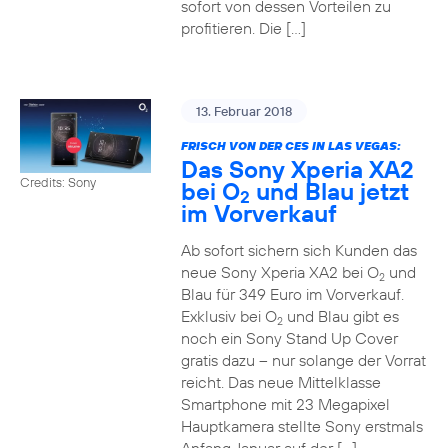
sofort von dessen Vorteilen zu
profitieren. Die […]
13. Februar 2018
FRISCH VON DER CES IN LAS VEGAS:
Das Sony Xperia XA2
Credits: Sony
bei O
und Blau jetzt
2
im Vorverkauf
Ab sofort sichern sich Kunden das
neue Sony Xperia XA2 bei O
und
2
Blau für 349 Euro im Vorverkauf.
Exklusiv bei O
und Blau gibt es
2
noch ein Sony Stand Up Cover
gratis dazu – nur solange der Vorrat
reicht. Das neue Mittelklasse
Smartphone mit 23 Megapixel
Hauptkamera stellte Sony erstmals