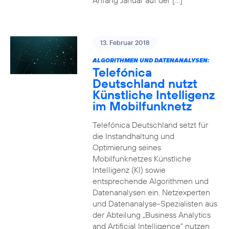
Anfang Januar auf der […]
13. Februar 2018
ALGORITHMEN UND DATENANALYSEN:
Telefónica
Deutschland nutzt
Künstliche Intelligenz
im Mobilfunknetz
Telefónica Deutschland setzt für
die Instandhaltung und
Optimierung seines
Mobilfunknetzes Künstliche
Intelligenz (KI) sowie
entsprechende Algorithmen und
Datenanalysen ein. Netzexperten
und Datenanalyse-Spezialisten aus
der Abteilung „Business Analytics
and Artificial Intelligence“ nutzen