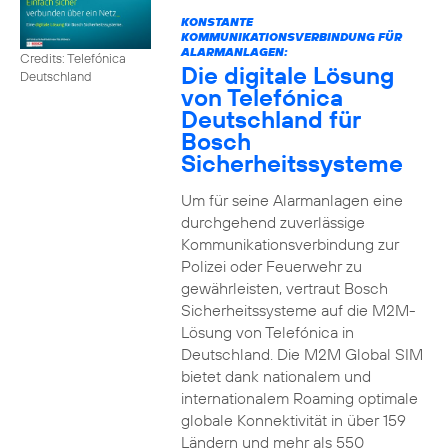
KONSTANTE
KOMMUNIKATIONSVERBINDUNG FÜR
ALARMANLAGEN:
Credits: Telefónica
Die digitale Lösung
Deutschland
von Telefónica
Deutschland für
Bosch
Sicherheitssysteme
Um für seine Alarmanlagen eine
durchgehend zuverlässige
Kommunikationsverbindung zur
Polizei oder Feuerwehr zu
gewährleisten, vertraut Bosch
Sicherheitssysteme auf die M2M-
Lösung von Telefónica in
Deutschland. Die M2M Global SIM
bietet dank nationalem und
internationalem Roaming optimale
globale Konnektivität in über 159
Ländern und mehr als 550