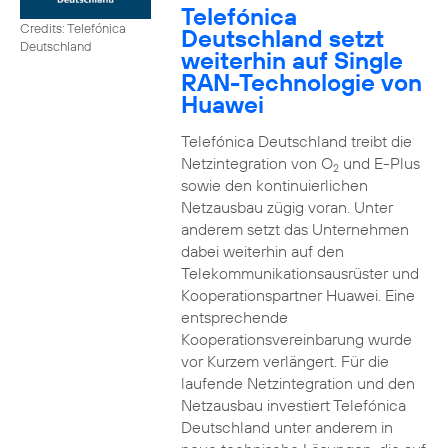
Telefónica
Credits: Telefónica
Deutschland setzt
Deutschland
weiterhin auf Single
RAN-Technologie von
Huawei
Telefónica Deutschland treibt die
Netzintegration von O
und E-Plus
2
sowie den kontinuierlichen
Netzausbau zügig voran. Unter
anderem setzt das Unternehmen
dabei weiterhin auf den
Telekommunikationsausrüster und
Kooperationspartner Huawei. Eine
entsprechende
Kooperationsvereinbarung wurde
vor Kurzem verlängert. Für die
laufende Netzintegration und den
Netzausbau investiert Telefónica
Deutschland unter anderem in