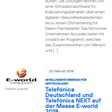
dürfen. Die Lösungen reichen von
einer Simulationssoftware für
Evakuierungsszenarien über einen
digitalen Gesundheitsassistenten
bis zu einem Onlinetraining für
Daten-Facharbeiter. Das Münchner
Unternehmen Accurate bietet mit
crowd:it ein Programm, welches
das Zusammenwirken von Mensch
und […]
23. Februar 2018
INTELLIGENTE ENERGIE FÜR
DEUTSCHLAND:
Telefónica
Credits: e-world
Deutschland und
Telefónica NEXT auf
der Messe E-world
2018