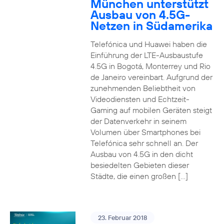
München unterstützt
Ausbau von 4.5G-
Netzen in Südamerika
Telefónica und Huawei haben die
Einführung der LTE-Ausbaustufe
4.5G in Bogotá, Monterrey und Rio
de Janeiro vereinbart. Aufgrund der
zunehmenden Beliebtheit von
Videodiensten und Echtzeit-
Gaming auf mobilen Geräten steigt
der Datenverkehr in seinem
Volumen über Smartphones bei
Telefónica sehr schnell an. Der
Ausbau von 4.5G in den dicht
besiedelten Gebieten dieser
Städte, die einen großen […]
23. Februar 2018