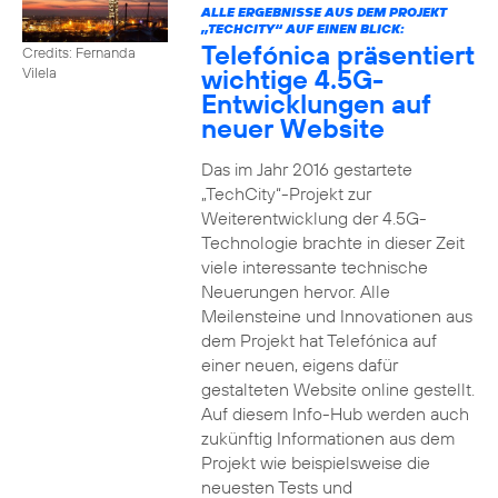
ALLE ERGEBNISSE AUS DEM PROJEKT
„TECHCITY“ AUF EINEN BLICK:
Telefónica präsentiert
Credits: Fernanda
wichtige 4.5G-
Vilela
Entwicklungen auf
neuer Website
Das im Jahr 2016 gestartete
„TechCity“-Projekt zur
Weiterentwicklung der 4.5G-
Technologie brachte in dieser Zeit
viele interessante technische
Neuerungen hervor. Alle
Meilensteine und Innovationen aus
dem Projekt hat Telefónica auf
einer neuen, eigens dafür
gestalteten Website online gestellt.
Auf diesem Info-Hub werden auch
zukünftig Informationen aus dem
Projekt wie beispielsweise die
neuesten Tests und