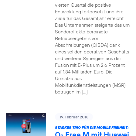
vierten Quartal die positive
Entwicklung fortgesetzt und ihre
Ziele für das Gesamtjahr erreicht.
Das Unternehmen steigerte das um
Sondereffekte bereinigte
Betriebsergebnis vor
Abschreibungen (OIBDA) dank
eines soliden operativen Geschäfts
und weiterer Synergien aus der
Fusion mit E-Plus um 2,6 Prozent
auf 1,84 Milliarden Euro. Die
Umsätze aus
Mobilfunkdienstleistungen (MSR)
betrugen im […]
19. Februar 2018
STARKES TRIO FÜR DIE MOBILE FREIHEIT:
O
Free M mit Huawei