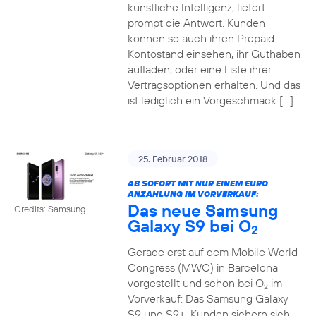
künstliche Intelligenz, liefert
prompt die Antwort. Kunden
können so auch ihren Prepaid-
Kontostand einsehen, ihr Guthaben
aufladen, oder eine Liste ihrer
Vertragsoptionen erhalten. Und das
ist lediglich ein Vorgeschmack […]
25. Februar 2018
AB SOFORT MIT NUR EINEM EURO
ANZAHLUNG IM VORVERKAUF:
Das neue Samsung
Credits: Samsung
Galaxy S9 bei O
2
Gerade erst auf dem Mobile World
Congress (MWC) in Barcelona
vorgestellt und schon bei O
im
2
Vorverkauf: Das Samsung Galaxy
S9 und S9+. Kunden sichern sich