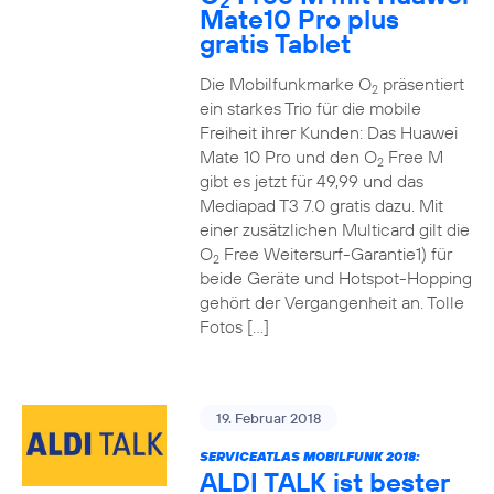
2
Mate10 Pro plus
gratis Tablet
Die Mobilfunkmarke O
präsentiert
2
ein starkes Trio für die mobile
Freiheit ihrer Kunden: Das Huawei
Mate 10 Pro und den O
Free M
2
gibt es jetzt für 49,99 und das
Mediapad T3 7.0 gratis dazu. Mit
einer zusätzlichen Multicard gilt die
O
Free Weitersurf-Garantie1) für
2
beide Geräte und Hotspot-Hopping
gehört der Vergangenheit an. Tolle
Fotos […]
19. Februar 2018
SERVICEATLAS MOBILFUNK 2018:
ALDI TALK ist bester