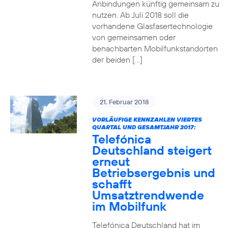
Anbindungen künftig gemeinsam zu
nutzen. Ab Juli 2018 soll die
vorhandene Glasfasertechnologie
von gemeinsamen oder
benachbarten Mobilfunkstandorten
der beiden […]
21. Februar 2018
VORLÄUFIGE KENNZAHLEN VIERTES
QUARTAL UND GESAMTJAHR 2017:
Telefónica
Deutschland steigert
erneut
Betriebsergebnis und
schafft
Umsatztrendwende
im Mobilfunk
Telefónica Deutschland hat im