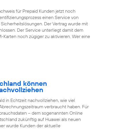
chweis für Prepaid Kunden jetzt noch
entifizierungsprozess einen Service von
 Sicherheitslösungen. Der Vertrag wurde mit
lossen. Der Service unterliegt damit dem
M-Karten noch zügiger zu aktivieren. Wer eine
schland können
achvollziehen
 in Echtzeit nachvollziehen, wie viel
 Abrechnungszeitraum verbraucht haben. Für
brauchsdaten – dem sogenannten Online
tschland zukünftig auf Huawei als neuen
sher wurde Kunden der aktuelle