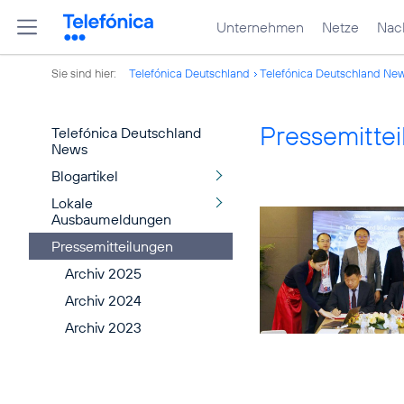
Unternehmen
Netze
Nach
Sie sind hier:
Telefónica Deutschland
Telefónica Deutschland Ne
Pressemitte
Telefónica Deutschland
News
Blogartikel
Lokale
Ausbaumeldungen
Pressemitteilungen
Archiv 2025
Archiv 2024
Archiv 2023