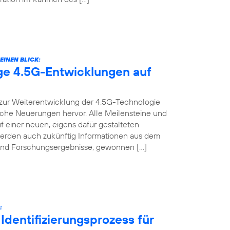
EINEN BLICK:
ige 4.5G-Entwicklungen auf
t zur Weiterentwicklung der 4.5G-Technologie
nische Neuerungen hervor. Alle Meilensteine und
f einer neuen, eigens dafür gestalteten
werden auch zukünftig Informationen aus dem
s und Forschungsergebnisse, gewonnen […]
:
Identifizierungsprozess für