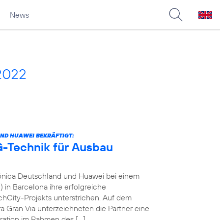
News
2022
ND HUAWEI BEKRÄFTIGT:
-Technik für Ausbau
fónica Deutschland und Huawei bei einem
in Barcelona ihre erfolgreiche
City-Projekts unterstrichen. Auf dem
a Gran Via unterzeichneten die Partner eine
ration im Rahmen des […]