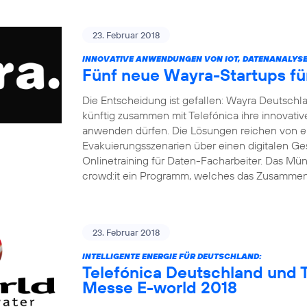
23. Februar 2018
INNOVATIVE ANWENDUNGEN VON IOT, DATENANALYSE 
Fünf neue Wayra-Startups fü
Die Entscheidung ist gefallen: Wayra Deutsch
künftig zusammen mit Telefónica ihre innovati
anwenden dürfen. Die Lösungen reichen von ei
Evakuierungsszenarien über einen digitalen Ge
Onlinetraining für Daten-Facharbeiter. Das M
crowd:it ein Programm, welches das Zusamme
23. Februar 2018
INTELLIGENTE ENERGIE FÜR DEUTSCHLAND:
Telefónica Deutschland und T
Messe E-world 2018