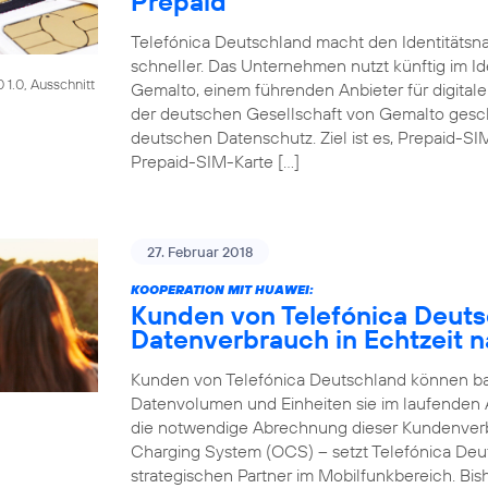
Prepaid
Telefónica Deutschland macht den Identitätsna
schneller. Das Unternehmen nutzt künftig im Id
1.0, Ausschnitt
Gemalto, einem führenden Anbieter für digitale
der deutschen Gesellschaft von Gemalto gesch
deutschen Datenschutz. Ziel ist es, Prepaid-SI
Prepaid-SIM-Karte […]
27. Februar 2018
KOOPERATION MIT HUAWEI:
Kunden von Telefónica Deut
Datenverbrauch in Echtzeit n
Kunden von Telefónica Deutschland können bald
Datenvolumen und Einheiten sie im laufenden
die notwendige Abrechnung dieser Kundenver
Charging System (OCS) – setzt Telefónica Deu
strategischen Partner im Mobilfunkbereich. Bi