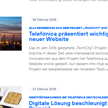
28. Februar 2018
ALLE ERGEBNISSE AUS DEM PROJEKT „TECHCITY“ AUF 
Telefónica präsentiert wicht
neuer Website
Das im Jahr 2016 gestartete „TechCity“-Projek
brachte in dieser Zeit viele interessante tech
Innovationen aus dem Projekt hat Telefónica au
Website online gestellt. Auf diesem Info-Hub 
Projekt wie beispielsweise die neuesten Test
27. Februar 2018
IDENTITÄTSNACHWEIS BEI TELEFÓNICA DEUTSCHLAND
Digitale Lösung beschleunigt 