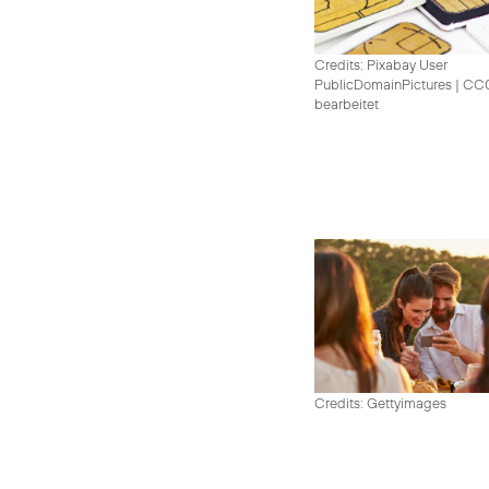
Credits: Pixabay User
PublicDomainPictures
|
CC0 
bearbeitet
Credits: Gettyimages