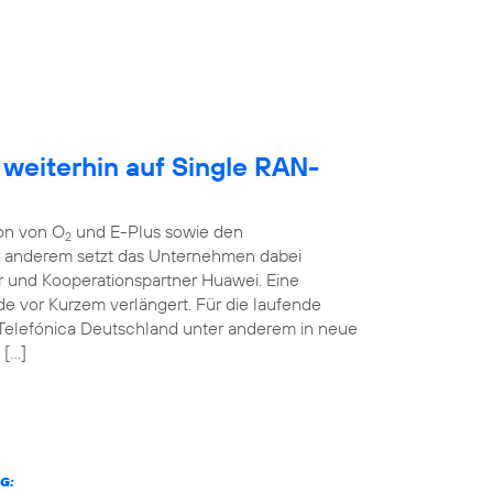
 weiterhin auf Single RAN-
ion von O
und E-Plus sowie den
2
er anderem setzt das Unternehmen dabei
r und Kooperationspartner Huawei. Eine
 vor Kurzem verlängert. Für die laufende
 Telefónica Deutschland unter anderem in neue
 […]
G: