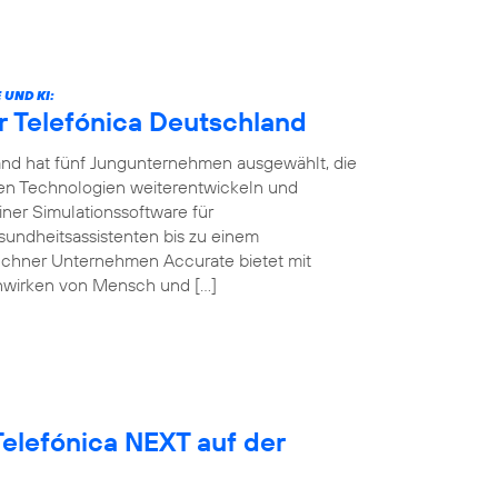
UND KI:
r Telefónica Deutschland
land hat fünf Jungunternehmen ausgewählt, die
ven Technologien weiterentwickeln und
ner Simulationssoftware für
sundheitsassistenten bis zu einem
ünchner Unternehmen Accurate bietet mit
nwirken von Mensch und […]
elefónica NEXT auf der