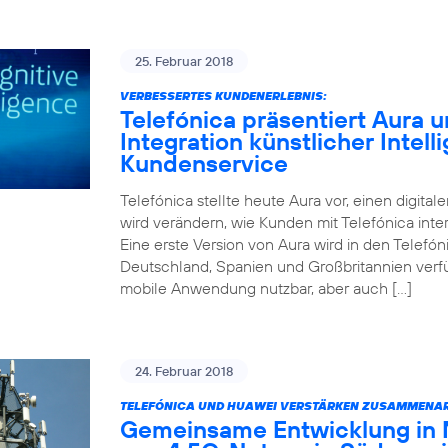
25. Februar 2018
VERBESSERTES KUNDENERLEBNIS:
Telefónica präsentiert Aura un
Integration künstlicher Intell
Kundenservice
Telefónica stellte heute Aura vor, einen digitale
wird verändern, wie Kunden mit Telefónica inter
Eine erste Version von Aura wird in den Telefóni
Deutschland, Spanien und Großbritannien verfüg
mobile Anwendung nutzbar, aber auch […]
24. Februar 2018
TELEFÓNICA UND HUAWEI VERSTÄRKEN ZUSAMMENAR
Gemeinsame Entwicklung in 