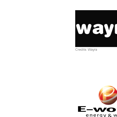
Credits: Wayra