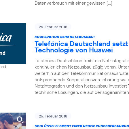
Datenverbrauch mit einer gewissen […]
26. Februar 2018
KOOPERATION BEIM NETZAUSBAU:
Telefónica Deutschland setzt
Technologie von Huawei
Telefónica Deutschland treibt die Netzintegrat
kontinuierlichen Netzausbau zügig voran. Unt
land
weiterhin auf den Telekommunikationsausrüste
entsprechende Kooperationsvereinbarung wurde
Netzintegration und den Netzausbau investiert
technische Lösungen, die auf der sogenannten
26. Februar 2018
SCHLÜSSELELEMENT EINER NEUEN KUNDENERFAHRUN