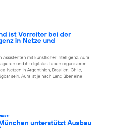
d ist Vorreiter bei der
igenz in Netze und
n Assistenten mit künstlicher Intelligenz. Aura
agieren und ihr digitales Leben organisieren.
ca-Netzen in Argentinien, Brasilien, Chile,
bar sein. Aura ist je nach Land über eine
BEIT:
München unterstützt Ausbau