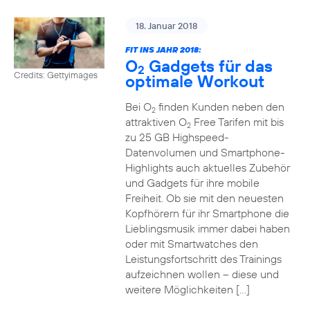
18. Januar 2018
FIT INS JAHR 2018:
O
Gadgets für das
2
Credits: Gettyimages
optimale Workout
Bei O
finden Kunden neben den
2
attraktiven O
Free Tarifen mit bis
2
zu 25 GB Highspeed-
Datenvolumen und Smartphone-
Highlights auch aktuelles Zubehör
und Gadgets für ihre mobile
Freiheit. Ob sie mit den neuesten
Kopfhörern für ihr Smartphone die
Lieblingsmusik immer dabei haben
oder mit Smartwatches den
Leistungsfortschritt des Trainings
aufzeichnen wollen – diese und
weitere Möglichkeiten […]