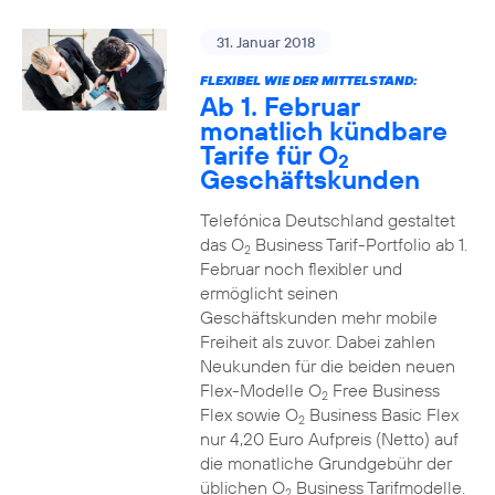
31. Januar 2018
FLEXIBEL WIE DER MITTELSTAND:
Ab 1. Februar
monatlich kündbare
Tarife für O
2
Geschäftskunden
Telefónica Deutschland gestaltet
das O
Business Tarif-Portfolio ab 1.
2
Februar noch flexibler und
ermöglicht seinen
Geschäftskunden mehr mobile
Freiheit als zuvor. Dabei zahlen
Neukunden für die beiden neuen
Flex-Modelle O
Free Business
2
Flex sowie O
Business Basic Flex
2
nur 4,20 Euro Aufpreis (Netto) auf
die monatliche Grundgebühr der
üblichen O
Business Tarifmodelle.
2