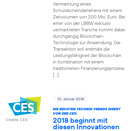
Vermarktung eines
Schuldscheindarlehens mit einem
Zielvolumen von 200 Mio. Euro. Bei
einer von der LBBW exklusiv
vermarkteten Tranche kommt dabei
durchgängig Blockchain-
Technologie zur Anwendung. Die
Transaktion soll erstmals die
Leistungsfähigkeit der Blockchain
in Kombination mit einem
traditionellen Finanzierungsprozess
[…]
10. Januar 2018
DIE NEUSTEN TECHNIK-TRENDS DIREKT
VON DER CES:
2018 beginnt mit
Credits: CES
diesen Innovationen