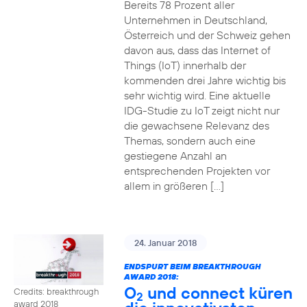
Bereits 78 Prozent aller
Unternehmen in Deutschland,
Österreich und der Schweiz gehen
davon aus, dass das Internet of
Things (IoT) innerhalb der
kommenden drei Jahre wichtig bis
sehr wichtig wird. Eine aktuelle
IDG-Studie zu IoT zeigt nicht nur
die gewachsene Relevanz des
Themas, sondern auch eine
gestiegene Anzahl an
entsprechenden Projekten vor
allem in größeren […]
24. Januar 2018
ENDSPURT BEIM BREAKTHROUGH
AWARD 2018:
O
und connect küren
Credits: breakthrough
2
award 2018