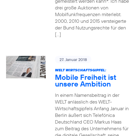
gemeistert werden kann*: Ich habe
drei große Auktionen von
Mobilfunkfrequenzen miterlebt.
2000, 2010 und 2015 versteigerte
der Bund Nutzungsrechte für den
[…]
27. Januar 2018
WELT WIRTSCHAFTSGIPFEL:
Mobile Freiheit ist
unsere Ambition
In einem Namensbeitrag in der
WELT anlässlich des WELT-
Wirtschaftsgipfels Anfang Januar in
Berlin äußert sich Telefónica
Deutschland CEO Markus Haas
zum Beitrag des Unternehmens für
die digitale Gesellschaft, seine