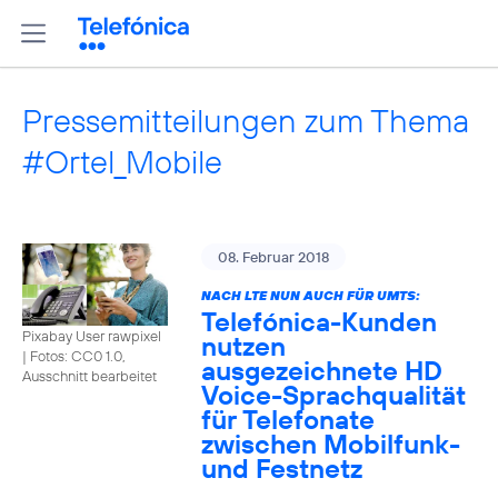
Pressemitteilungen zum Thema
#Ortel_Mobile
08. Februar 2018
NACH LTE NUN AUCH FÜR UMTS:
Telefónica-Kunden
Pixabay User rawpixel
nutzen
|
Fotos: CC0 1.0,
ausgezeichnete HD
Ausschnitt bearbeitet
Voice-Sprachqualität
für Telefonate
zwischen Mobilfunk-
und Festnetz