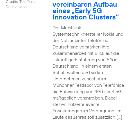
Credits: Telefónica
vereinbaren Aufbau
Deutschland
eines „Early 5G
Innovation Clusters“
Der Mobilfunk-
Systemtechnikhersteller Nokia und
der Netzanbieter Telefónica
Deutschland verstärken ihre
Zusammenarbeit mit Blick auf die
zukünftige Einführung von 5G in
Deutschland. In einem ersten
Schritt wollen die beiden
Unternehmen zunächst im
Münchner Testlabor von Telefónica
die Entwicklung von 4G bzw. 4.5G
maßgeblich vorantreiben. Dabei
stehen nutzerrelevante
Erweiterungen im Vordergrund. Im
Laufe des Jahres soll zusätzlich […]