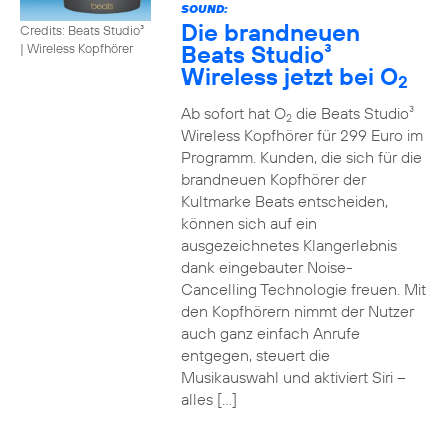
SOUND:
Die brandneuen
Credits: Beats Studio³
Beats Studio³
|
Wireless Kopfhörer
Wireless jetzt bei O
2
Ab sofort hat O
die Beats Studio³
2
Wireless Kopfhörer für 299 Euro im
Programm. Kunden, die sich für die
brandneuen Kopfhörer der
Kultmarke Beats entscheiden,
können sich auf ein
ausgezeichnetes Klangerlebnis
dank eingebauter Noise-
Cancelling Technologie freuen. Mit
den Kopfhörern nimmt der Nutzer
auch ganz einfach Anrufe
entgegen, steuert die
Musikauswahl und aktiviert Siri –
alles […]