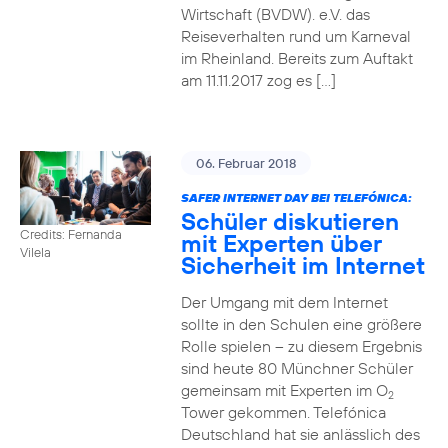
Wirtschaft (BVDW). e.V. das
Reiseverhalten rund um Karneval
im Rheinland. Bereits zum Auftakt
am 11.11.2017 zog es […]
06. Februar 2018
SAFER INTERNET DAY BEI TELEFÓNICA:
Schüler diskutieren
Credits: Fernanda
mit Experten über
Vilela
Sicherheit im Internet
Der Umgang mit dem Internet
sollte in den Schulen eine größere
Rolle spielen – zu diesem Ergebnis
sind heute 80 Münchner Schüler
gemeinsam mit Experten im O
2
Tower gekommen. Telefónica
Deutschland hat sie anlässlich des