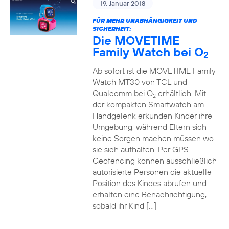
19. Januar 2018
FÜR MEHR UNABHÄNGIGKEIT UND
SICHERHEIT:
Die MOVETIME
Family Watch bei O
2
Ab sofort ist die MOVETIME Family
Watch MT30 von TCL und
Qualcomm bei O
erhältlich. Mit
2
der kompakten Smartwatch am
Handgelenk erkunden Kinder ihre
Umgebung, während Eltern sich
keine Sorgen machen müssen wo
sie sich aufhalten. Per GPS-
Geofencing können ausschließlich
autorisierte Personen die aktuelle
Position des Kindes abrufen und
erhalten eine Benachrichtigung,
sobald ihr Kind […]