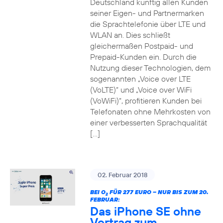
Deutschland künftig allen Kunden
seiner Eigen- und Partnermarken
die Sprachtelefonie über LTE und
WLAN an. Dies schließt
gleichermaßen Postpaid- und
Prepaid-Kunden ein. Durch die
Nutzung dieser Technologien, dem
sogenannten „Voice over LTE
(VoLTE)“ und „Voice over WiFi
(VoWiFi)“, profitieren Kunden bei
Telefonaten ohne Mehrkosten von
einer verbesserten Sprachqualität
[…]
02. Februar 2018
BEI O
FÜR 277 EURO – NUR BIS ZUM 20.
2
FEBRUAR:
Das iPhone SE ohne
Vertrag zum