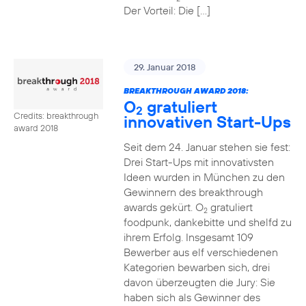
Der Vorteil: Die […]
29. Januar 2018
BREAKTHROUGH AWARD 2018:
O
gratuliert
2
Credits: breakthrough
innovativen Start-Ups
award 2018
Seit dem 24. Januar stehen sie fest:
Drei Start-Ups mit innovativsten
Ideen wurden in München zu den
Gewinnern des breakthrough
awards gekürt. O
gratuliert
2
foodpunk, dankebitte und shelfd zu
ihrem Erfolg. Insgesamt 109
Bewerber aus elf verschiedenen
Kategorien bewarben sich, drei
davon überzeugten die Jury: Sie
haben sich als Gewinner des