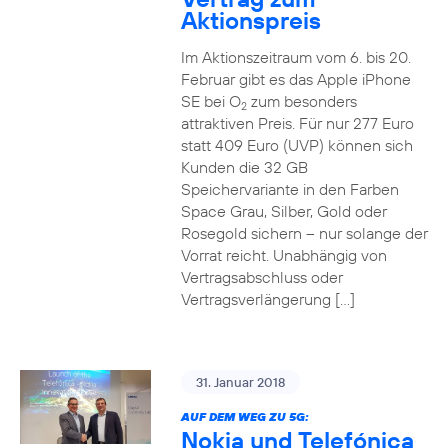
Aktionspreis
Im Aktionszeitraum vom 6. bis 20.
Februar gibt es das Apple iPhone
SE bei O
zum besonders
2
attraktiven Preis. Für nur 277 Euro
statt 409 Euro (UVP) können sich
Kunden die 32 GB
Speichervariante in den Farben
Space Grau, Silber, Gold oder
Rosegold sichern – nur solange der
Vorrat reicht. Unabhängig von
Vertragsabschluss oder
Vertragsverlängerung […]
31. Januar 2018
AUF DEM WEG ZU 5G:
Nokia und Telefónica