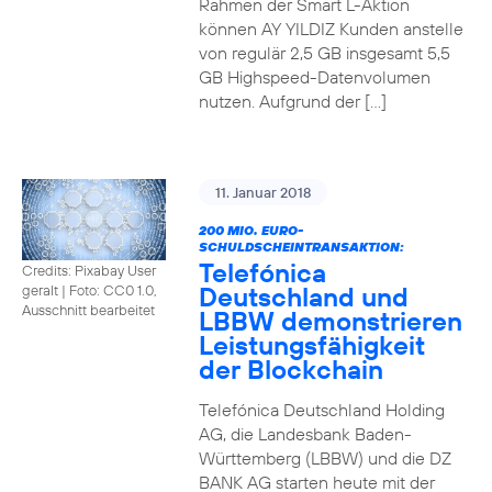
Rahmen der Smart L-Aktion
können AY YILDIZ Kunden anstelle
von regulär 2,5 GB insgesamt 5,5
GB Highspeed-Datenvolumen
nutzen. Aufgrund der […]
11. Januar 2018
200 MIO. EURO-
SCHULDSCHEINTRANSAKTION:
Telefónica
Credits: Pixabay User
Deutschland und
geralt
|
Foto: CC0 1.0,
Ausschnitt bearbeitet
LBBW demonstrieren
Leistungsfähigkeit
der Blockchain
Telefónica Deutschland Holding
AG, die Landesbank Baden-
Württemberg (LBBW) und die DZ
BANK AG starten heute mit der