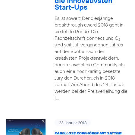
die innovativsten
Start-Ups
Es ist soweit: Der diesjährige
breakthrough award 2018 geht in
die letzte Runde. Die
Fachzeitschrift connect und O
2
sind seit Juli vergangenen Jahres
auf der Suche nach den
kreativsten Projektentwicklern,
denen sowohl die Community als
auch eine hochkarätig besetzte
Jury den Durchbruch in 2018
zutraut. Am Abend des 24. Januar
werden bei der Preisverleihung die
[…]
23. Januar 2018
KABELLOSE KOPFHÖRER MIT SATTEM