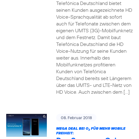
Telefónica Deutschland bietet
seinen Kunden ausgezeichnete HD
Voice-Sprachqualität ab sofort
auch für Telefonate zwischen dem
eigenen UMTS (3G)-Mobilfunknetz
und dem Festnetz. Damit baut
Telefónica Deutschland die HD
Voice-Nutzung für seine Kunden
weiter aus. Innerhalb des
Mobilfunknetzes profitieren
Kunden von Telefónica
Deutschland bereits seit Längerem
über das UMTS- und LTE-Netz von
HD Voice. Auch zwischen dem […]
08. Februar 2018
MEGA DEAL BEI O
FÜR MEHR MOBILE
2
FREIHEIT: