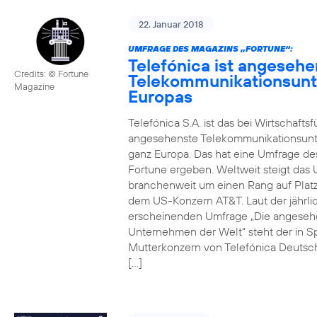
22. Januar 2018
UMFRAGE DES MAGAZINS „FORTUNE“:
Telefónica ist angesehe
Credits: © Fortune
Telekommunikationsun
Magazine
Europas
Telefónica S.A. ist das bei Wirtschafts
angesehenste Telekommunikationsun
ganz Europa. Das hat eine Umfrage de
Fortune ergeben. Weltweit steigt da
branchenweit um einen Rang auf Platz
dem US-Konzern AT&T. Laut der jährli
erscheinenden Umfrage „Die angeseh
Unternehmen der Welt“ steht der in S
Mutterkonzern von Telefónica Deutsc
[…]