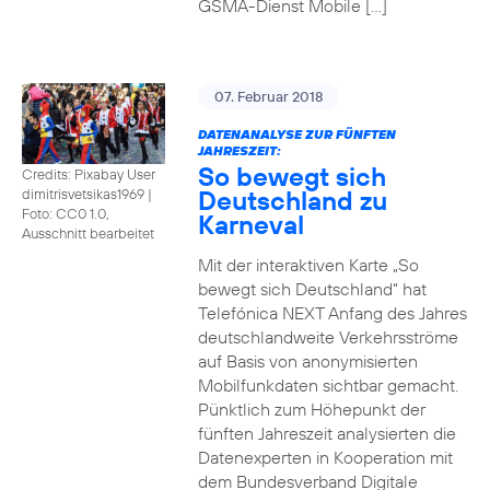
GSMA-Dienst Mobile […]
07. Februar 2018
DATENANALYSE ZUR FÜNFTEN
JAHRESZEIT:
So bewegt sich
Credits: Pixabay User
Deutschland zu
dimitrisvetsikas1969
|
Foto: CC0 1.0,
Karneval
Ausschnitt bearbeitet
Mit der interaktiven Karte „So
bewegt sich Deutschland“ hat
Telefónica NEXT Anfang des Jahres
deutschlandweite Verkehrsströme
auf Basis von anonymisierten
Mobilfunkdaten sichtbar gemacht.
Pünktlich zum Höhepunkt der
fünften Jahreszeit analysierten die
Datenexperten in Kooperation mit
dem Bundesverband Digitale