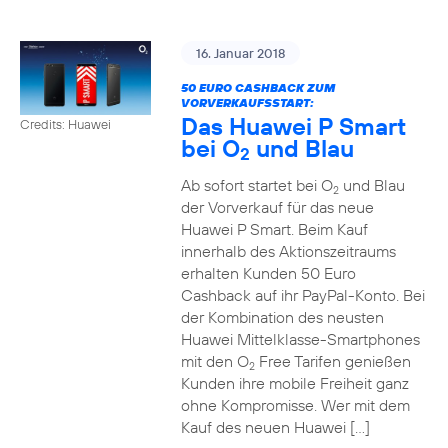
16. Januar 2018
50 EURO CASHBACK ZUM
VORVERKAUFSSTART:
Das Huawei P Smart
Credits: Huawei
bei O
und Blau
2
Ab sofort startet bei O
und Blau
2
der Vorverkauf für das neue
Huawei P Smart. Beim Kauf
innerhalb des Aktionszeitraums
erhalten Kunden 50 Euro
Cashback auf ihr PayPal-Konto. Bei
der Kombination des neusten
Huawei Mittelklasse-Smartphones
mit den O
Free Tarifen genießen
2
Kunden ihre mobile Freiheit ganz
ohne Kompromisse. Wer mit dem
Kauf des neuen Huawei […]