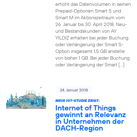
erhöht das Datenvolumen in seinen
Prepaid-Optionen Smart S und
Smart M im Aktionszeitraum vom
26. Januar bis 30. April 2018. Neu-
und Bestandskunden von AY
YILDIZ erhalten bei jeder Buchung
oder Verlängerung der Smart S-
Option insgesamt 1,5 GB anstelle
von bisher 1 GB. Bei jeder Buchung
oder Verlängerung der Smart […]
24. Januar 2018
NEUE IOT-STUDIE ZEIGT:
Internet of Things
gewinnt an Relevanz
in Unternehmen der
DACH-Region