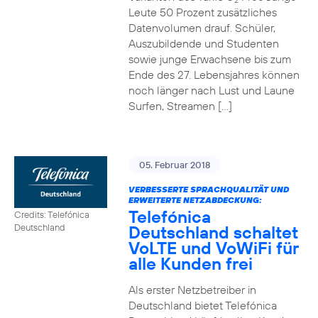
2
Leute 50 Prozent zusätzliches
Datenvolumen drauf. Schüler,
Auszubildende und Studenten
sowie junge Erwachsene bis zum
Ende des 27. Lebensjahres können
noch länger nach Lust und Laune
Surfen, Streamen […]
05. Februar 2018
VERBESSERTE SPRACHQUALITÄT UND
ERWEITERTE NETZABDECKUNG:
Telefónica
Credits: Telefónica
Deutschland schaltet
Deutschland
VoLTE und VoWiFi für
alle Kunden frei
Als erster Netzbetreiber in
Deutschland bietet Telefónica