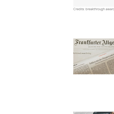
Credits: breakthrough awar