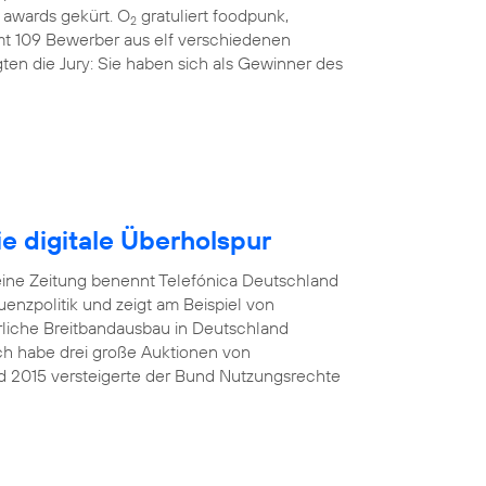
awards gekürt. O
gratuliert foodpunk,
2
amt 109 Bewerber aus elf verschiedenen
ten die Jury: Sie haben sich als Gewinner des
e digitale Überholspur
eine Zeitung benennt Telefónica Deutschland
nzpolitik und zeigt am Beispiel von
rliche Breitbandausbau in Deutschland
Ich habe drei große Auktionen von
d 2015 versteigerte der Bund Nutzungsrechte