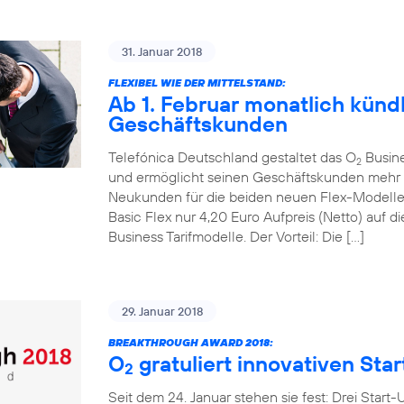
31. Januar 2018
FLEXIBEL WIE DER MITTELSTAND:
Ab 1. Februar monatlich kündb
Geschäftskunden
Telefónica Deutschland gestaltet das O
Busines
2
und ermöglicht seinen Geschäftskunden mehr mo
Neukunden für die beiden neuen Flex-Modell
Basic Flex nur 4,20 Euro Aufpreis (Netto) auf
Business Tarifmodelle. Der Vorteil: Die […]
29. Januar 2018
BREAKTHROUGH AWARD 2018:
O
gratuliert innovativen Sta
2
Seit dem 24. Januar stehen sie fest: Drei Start