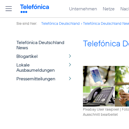
Unternehmen
Netze
Nach
Sie sind hier:
Telefónica Deutschland
Telefónica Deutschland Ne
Telefónica 
Telefónica Deutschland
News
Blogartikel
Lokale
Ausbaumeldungen
Pressemitteilungen
Pixabay User rawpixel
|
Foto
Ausschnitt bearbeitet