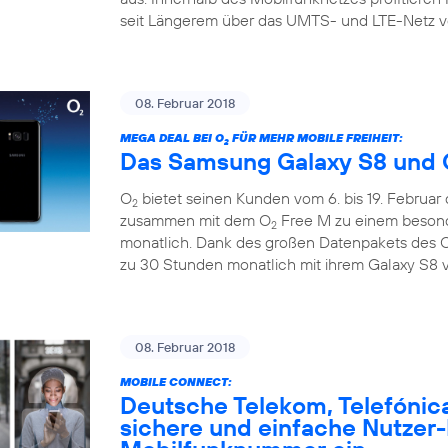
seit Längerem über das UMTS- und LTE-Netz v
08. Februar 2018
MEGA DEAL BEI O
FÜR MEHR MOBILE FREIHEIT:
2
Das Samsung Galaxy S8 und 
O
bietet seinen Kunden vom 6. bis 19. Februar
2
zusammen mit dem O
Free M zu einem besonde
2
monatlich. Dank des großen Datenpakets des 
zu 30 Stunden monatlich mit ihrem Galaxy S8 v
08. Februar 2018
MOBILE CONNECT:
Deutsche Telekom, Telefónic
sichere und einfache Nutzer-I