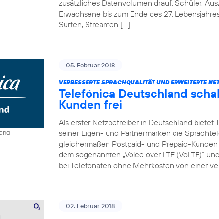
zusätzliches Datenvolumen drauf. Schüler, Au
Erwachsene bis zum Ende des 27. Lebensjahre
Surfen, Streamen […]
05. Februar 2018
VERBESSERTE SPRACHQUALITÄT UND ERWEITERTE NE
Telefónica Deutschland schal
Kunden frei
Als erster Netzbetreiber in Deutschland bietet
seiner Eigen- und Partnermarken die Sprachtel
land
gleichermaßen Postpaid- und Prepaid-Kunden e
dem sogenannten „Voice over LTE (VoLTE)“ und „
bei Telefonaten ohne Mehrkosten von einer ver
02. Februar 2018