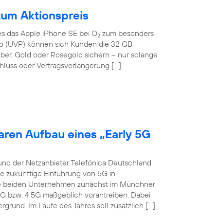
zum Aktionspreis
 es das Apple iPhone SE bei O
zum besonders
2
Euro (UVP) können sich Kunden die 32 GB
lber, Gold oder Rosegold sichern – nur solange
hluss oder Vertragsverlängerung […]
aren Aufbau eines „Early 5G
und der Netzanbieter Telefónica Deutschland
ie zukünftige Einführung von 5G in
die beiden Unternehmen zunächst im Münchner
4G bzw. 4.5G maßgeblich vorantreiben. Dabei
grund. Im Laufe des Jahres soll zusätzlich […]