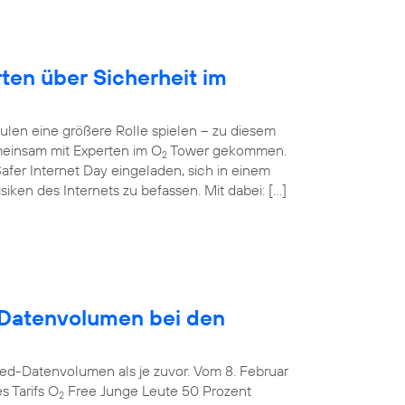
rten über Sicherheit im
ulen eine größere Rolle spielen – zu diesem
einsam mit Experten im O
Tower gekommen.
2
afer Internet Day eingeladen, sich in einem
ken des Internets zu befassen. Mit dabei: […]
Datenvolumen bei den
ed-Datenvolumen als je zuvor. Vom 8. Februar
s Tarifs O
Free Junge Leute 50 Prozent
2