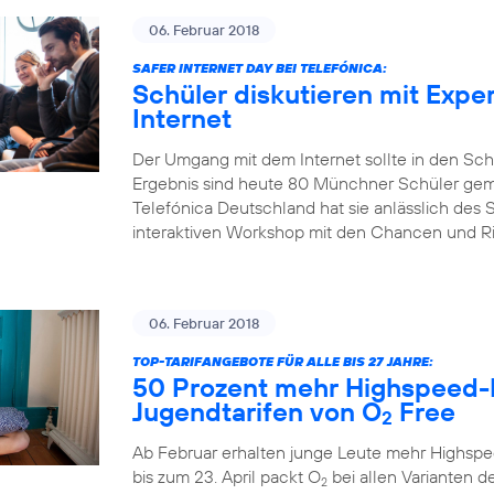
06. Februar 2018
SAFER INTERNET DAY BEI TELEFÓNICA:
Schüler diskutieren mit Expe
Internet
Der Umgang mit dem Internet sollte in den Sch
Ergebnis sind heute 80 Münchner Schüler gem
Telefónica Deutschland hat sie anlässlich des S
interaktiven Workshop mit den Chancen und Risi
06. Februar 2018
TOP-TARIFANGEBOTE FÜR ALLE BIS 27 JAHRE:
50 Prozent mehr Highspeed-
Jugendtarifen von O
Free
2
Ab Februar erhalten junge Leute mehr Highspe
bis zum 23. April packt O
bei allen Varianten de
2