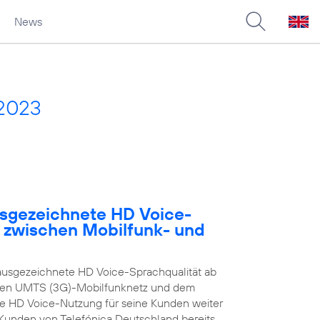
News
 2023
usgezeichnete HD Voice-
e zwischen Mobilfunk- und
ausgezeichnete HD Voice-Sprachqualität ab
enen UMTS (3G)-Mobilfunknetz und dem
ie HD Voice-Nutzung für seine Kunden weiter
n Kunden von Telefónica Deutschland bereits