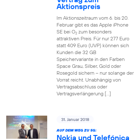
Aktionspreis
Im Aktionszeitraum vom 6. bis 20.
Februar gibt es das Apple iPhone
SE bei O
zum besonders
2
attraktiven Preis. Für nur 277 Euro
statt 409 Euro (UVP) können sich
Kunden die 32 GB
Speichervariante in den Farben
Space Grau, Silber, Gold oder
Rosegold sichern – nur solange der
Vorrat reicht. Unabhängig von
Vertragsabschluss oder
Vertragsverlängerung […]
31. Januar 2018
AUF DEM WEG ZU 5G:
Nokia und Telefónica