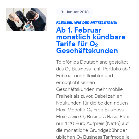
31. Januar 2018
FLEXIBEL WIE DER MITTELSTAND:
Ab 1. Februar
monatlich kündbare
Tarife für O
2
Geschäftskunden
Telefónica Deutschland gestaltet
das O
Business Tarif-Portfolio ab 1.
2
Februar noch flexibler und
ermöglicht seinen
Geschäftskunden mehr mobile
Freiheit als zuvor. Dabei zahlen
Neukunden für die beiden neuen
Flex-Modelle O
Free Business
2
Flex sowie O
Business Basic Flex
2
nur 4,20 Euro Aufpreis (Netto) auf
die monatliche Grundgebühr der
üblichen O
Business Tarifmodelle.
2