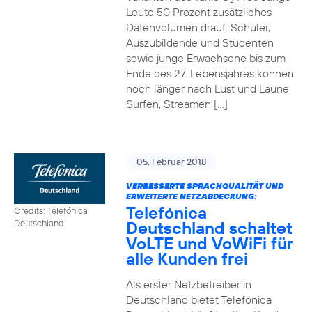
2
Leute 50 Prozent zusätzliches
Datenvolumen drauf. Schüler,
Auszubildende und Studenten
sowie junge Erwachsene bis zum
Ende des 27. Lebensjahres können
noch länger nach Lust und Laune
Surfen, Streamen […]
05. Februar 2018
VERBESSERTE SPRACHQUALITÄT UND
ERWEITERTE NETZABDECKUNG:
Telefónica
Credits: Telefónica
Deutschland schaltet
Deutschland
VoLTE und VoWiFi für
alle Kunden frei
Als erster Netzbetreiber in
Deutschland bietet Telefónica