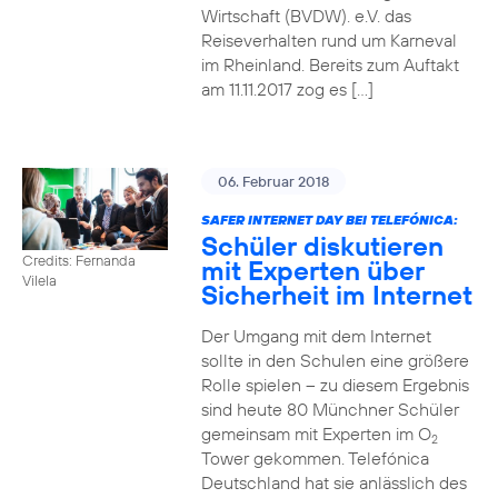
Wirtschaft (BVDW). e.V. das
Reiseverhalten rund um Karneval
im Rheinland. Bereits zum Auftakt
am 11.11.2017 zog es […]
06. Februar 2018
SAFER INTERNET DAY BEI TELEFÓNICA:
Schüler diskutieren
Credits: Fernanda
mit Experten über
Vilela
Sicherheit im Internet
Der Umgang mit dem Internet
sollte in den Schulen eine größere
Rolle spielen – zu diesem Ergebnis
sind heute 80 Münchner Schüler
gemeinsam mit Experten im O
2
Tower gekommen. Telefónica
Deutschland hat sie anlässlich des