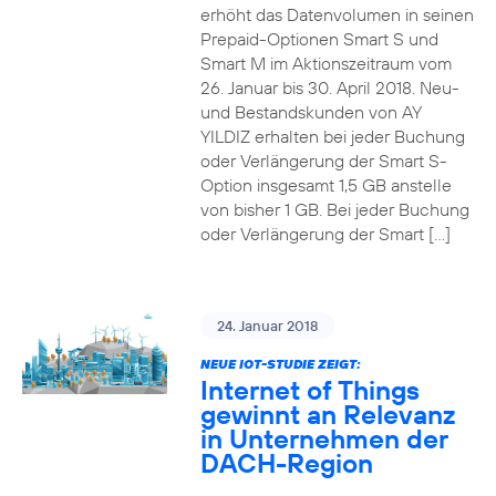
erhöht das Datenvolumen in seinen
Prepaid-Optionen Smart S und
Smart M im Aktionszeitraum vom
26. Januar bis 30. April 2018. Neu-
und Bestandskunden von AY
YILDIZ erhalten bei jeder Buchung
oder Verlängerung der Smart S-
Option insgesamt 1,5 GB anstelle
von bisher 1 GB. Bei jeder Buchung
oder Verlängerung der Smart […]
24. Januar 2018
NEUE IOT-STUDIE ZEIGT:
Internet of Things
gewinnt an Relevanz
in Unternehmen der
DACH-Region