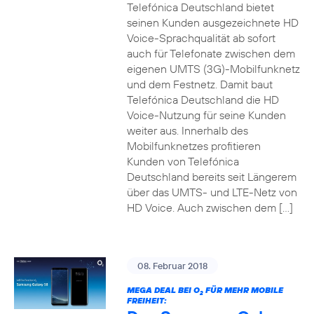
Telefónica Deutschland bietet
seinen Kunden ausgezeichnete HD
Voice-Sprachqualität ab sofort
auch für Telefonate zwischen dem
eigenen UMTS (3G)-Mobilfunknetz
und dem Festnetz. Damit baut
Telefónica Deutschland die HD
Voice-Nutzung für seine Kunden
weiter aus. Innerhalb des
Mobilfunknetzes profitieren
Kunden von Telefónica
Deutschland bereits seit Längerem
über das UMTS- und LTE-Netz von
HD Voice. Auch zwischen dem […]
08. Februar 2018
MEGA DEAL BEI O
FÜR MEHR MOBILE
2
FREIHEIT: