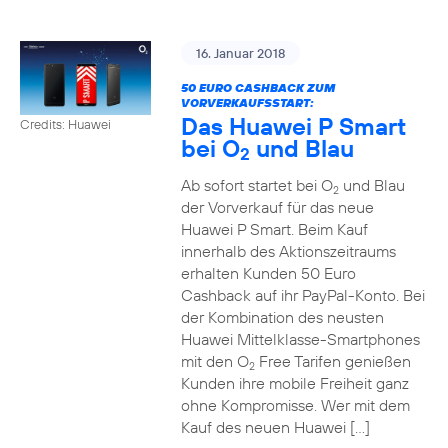
16. Januar 2018
50 EURO CASHBACK ZUM
VORVERKAUFSSTART:
Das Huawei P Smart
Credits: Huawei
bei O
und Blau
2
Ab sofort startet bei O
und Blau
2
der Vorverkauf für das neue
Huawei P Smart. Beim Kauf
innerhalb des Aktionszeitraums
erhalten Kunden 50 Euro
Cashback auf ihr PayPal-Konto. Bei
der Kombination des neusten
Huawei Mittelklasse-Smartphones
mit den O
Free Tarifen genießen
2
Kunden ihre mobile Freiheit ganz
ohne Kompromisse. Wer mit dem
Kauf des neuen Huawei […]