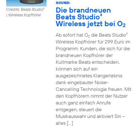
SOUND:
Die brandneuen
Credits: Beats Studio³
Beats Studio³
|
Wireless Kopfhörer
Wireless jetzt bei O
2
Ab sofort hat O
die Beats Studio³
2
Wireless Kopfhörer für 299 Euro im
Programm. Kunden, die sich für die
brandneuen Kopfhörer der
Kultmarke Beats entscheiden,
können sich auf ein
ausgezeichnetes Klangerlebnis
dank eingebauter Noise-
Cancelling Technologie freuen. Mit
den Kopfhörern nimmt der Nutzer
auch ganz einfach Anrufe
entgegen, steuert die
Musikauswahl und aktiviert Siri –
alles […]