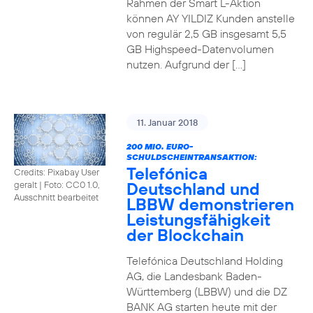
Rahmen der Smart L-Aktion
können AY YILDIZ Kunden anstelle
von regulär 2,5 GB insgesamt 5,5
GB Highspeed-Datenvolumen
nutzen. Aufgrund der […]
11. Januar 2018
200 MIO. EURO-
SCHULDSCHEINTRANSAKTION:
Telefónica
Credits: Pixabay User
Deutschland und
geralt
|
Foto: CC0 1.0,
Ausschnitt bearbeitet
LBBW demonstrieren
Leistungsfähigkeit
der Blockchain
Telefónica Deutschland Holding
AG, die Landesbank Baden-
Württemberg (LBBW) und die DZ
BANK AG starten heute mit der