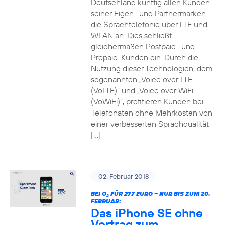
Deutschland künftig allen Kunden
seiner Eigen- und Partnermarken
die Sprachtelefonie über LTE und
WLAN an. Dies schließt
gleichermaßen Postpaid- und
Prepaid-Kunden ein. Durch die
Nutzung dieser Technologien, dem
sogenannten „Voice over LTE
(VoLTE)“ und „Voice over WiFi
(VoWiFi)“, profitieren Kunden bei
Telefonaten ohne Mehrkosten von
einer verbesserten Sprachqualität
[…]
02. Februar 2018
BEI O
FÜR 277 EURO – NUR BIS ZUM 20.
2
FEBRUAR:
Das iPhone SE ohne
Vertrag zum