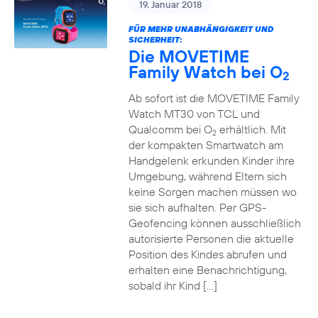
19. Januar 2018
FÜR MEHR UNABHÄNGIGKEIT UND
SICHERHEIT:
Die MOVETIME
Family Watch bei O
2
Ab sofort ist die MOVETIME Family
Watch MT30 von TCL und
Qualcomm bei O
erhältlich. Mit
2
der kompakten Smartwatch am
Handgelenk erkunden Kinder ihre
Umgebung, während Eltern sich
keine Sorgen machen müssen wo
sie sich aufhalten. Per GPS-
Geofencing können ausschließlich
autorisierte Personen die aktuelle
Position des Kindes abrufen und
erhalten eine Benachrichtigung,
sobald ihr Kind […]