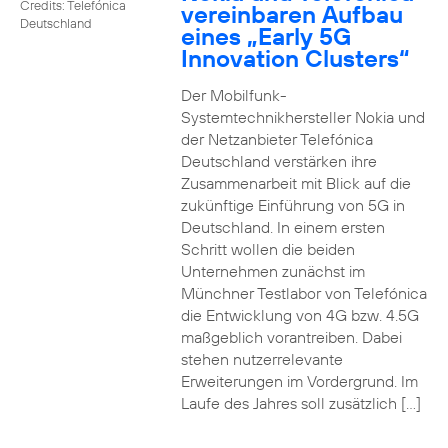
Credits: Telefónica
vereinbaren Aufbau
Deutschland
eines „Early 5G
Innovation Clusters“
Der Mobilfunk-
Systemtechnikhersteller Nokia und
der Netzanbieter Telefónica
Deutschland verstärken ihre
Zusammenarbeit mit Blick auf die
zukünftige Einführung von 5G in
Deutschland. In einem ersten
Schritt wollen die beiden
Unternehmen zunächst im
Münchner Testlabor von Telefónica
die Entwicklung von 4G bzw. 4.5G
maßgeblich vorantreiben. Dabei
stehen nutzerrelevante
Erweiterungen im Vordergrund. Im
Laufe des Jahres soll zusätzlich […]