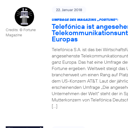
22. Januar 2018
UMFRAGE DES MAGAZINS „FORTUNE“:
Telefónica ist angesehe
Credits: © Fortune
Telekommunikationsun
Magazine
Europas
Telefónica S.A. ist das bei Wirtschafts
angesehenste Telekommunikationsun
ganz Europa. Das hat eine Umfrage de
Fortune ergeben. Weltweit steigt da
branchenweit um einen Rang auf Platz
dem US-Konzern AT&T. Laut der jährli
erscheinenden Umfrage „Die angeseh
Unternehmen der Welt“ steht der in S
Mutterkonzern von Telefónica Deutsc
[…]