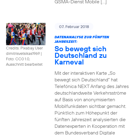
GSMA-Dienst Mobile […]
07. Februar 2018
DATENANALYSE ZUR FÜNFTEN
JAHRESZEIT:
So bewegt sich
Credits: Pixabay User
Deutschland zu
dimitrisvetsikas1969
|
Foto: CC0 1.0,
Karneval
Ausschnitt bearbeitet
Mit der interaktiven Karte „So
bewegt sich Deutschland“ hat
Telefónica NEXT Anfang des Jahres
deutschlandweite Verkehrsströme
auf Basis von anonymisierten
Mobilfunkdaten sichtbar gemacht.
Pünktlich zum Höhepunkt der
fünften Jahreszeit analysierten die
Datenexperten in Kooperation mit
dem Bundesverband Digitale