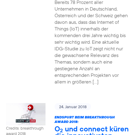
Bereits 78 Prozent aller
Unternehmen in Deutschland,
Österreich und der Schweiz gehen
davon aus, dass das Internet of
Things (IoT) innerhalb der
kommenden drei Jahre wichtig bis
sehr wichtig wird. Eine aktuelle
IDG-Studie zu IoT zeigt nicht nur
die gewachsene Relevanz des
Themas, sondern auch eine
gestiegene Anzahl an
entsprechenden Projekten vor
allem in größeren […]
24. Januar 2018
ENDSPURT BEIM BREAKTHROUGH
AWARD 2018:
O
und connect küren
Credits: breakthrough
2
award 2018