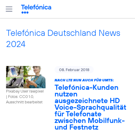
Telefónica Deutschland News
2024
08. Februar 2018
NACH LTE NUN AUCH FÜR UMTS:
Telefónica-Kunden
Pixabay User rawpixel
nutzen
|
Fotos: CC0 1.0,
ausgezeichnete HD
Ausschnitt bearbeitet
Voice-Sprachqualität
für Telefonate
zwischen Mobilfunk-
und Festnetz