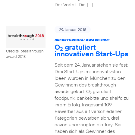
Der Vorteil: Die […]
29. Januar 2018
BREAKTHROUGH AWARD 2018:
O
gratuliert
2
Credits: breakthrough
innovativen Start-Ups
award 2018
Seit dem 24. Januar stehen sie fest:
Drei Start-Ups mit innovativsten
Ideen wurden in München zu den
Gewinnern des breakthrough
awards gekürt. O
gratuliert
2
foodpunk, dankebitte und shelfd zu
ihrem Erfolg. Insgesamt 109
Bewerber aus elf verschiedenen
Kategorien bewarben sich, drei
davon überzeugten die Jury: Sie
haben sich als Gewinner des