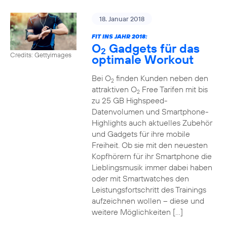
18. Januar 2018
FIT INS JAHR 2018:
O
Gadgets für das
2
Credits: Gettyimages
optimale Workout
Bei O
finden Kunden neben den
2
attraktiven O
Free Tarifen mit bis
2
zu 25 GB Highspeed-
Datenvolumen und Smartphone-
Highlights auch aktuelles Zubehör
und Gadgets für ihre mobile
Freiheit. Ob sie mit den neuesten
Kopfhörern für ihr Smartphone die
Lieblingsmusik immer dabei haben
oder mit Smartwatches den
Leistungsfortschritt des Trainings
aufzeichnen wollen – diese und
weitere Möglichkeiten […]