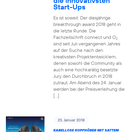
die innovativsten
Start-Ups
Es ist soweit: Der diesjährige
breakthrough award 2018 geht in
die letzte Runde. Die
Fachzeitschrift connect und O
2
sind seit Juli vergangenen Jahres
auf der Suche nach den
kreativsten Projektentwicklern,
denen sowohl die Community als
auch eine hochkarätig besetzte
Jury den Durchbruch in 2018
zutraut. Am Abend des 24. Januar
werden bei der Preisverleihung die
[…]
23. Januar 2018
KABELLOSE KOPFHÖRER MIT SATTEM