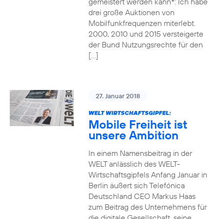
gemeistert werden kann*: Ich habe
drei große Auktionen von
Mobilfunkfrequenzen miterlebt.
2000, 2010 und 2015 versteigerte
der Bund Nutzungsrechte für den
[…]
27. Januar 2018
WELT WIRTSCHAFTSGIPFEL:
Mobile Freiheit ist
unsere Ambition
In einem Namensbeitrag in der
WELT anlässlich des WELT-
Wirtschaftsgipfels Anfang Januar in
Berlin äußert sich Telefónica
Deutschland CEO Markus Haas
zum Beitrag des Unternehmens für
die digitale Gesellschaft, seine