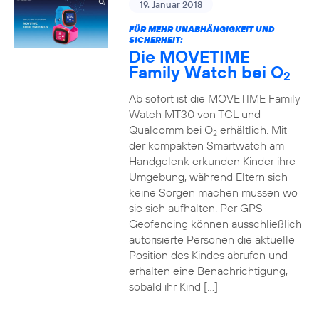
19. Januar 2018
FÜR MEHR UNABHÄNGIGKEIT UND
SICHERHEIT:
Die MOVETIME
Family Watch bei O
2
Ab sofort ist die MOVETIME Family
Watch MT30 von TCL und
Qualcomm bei O
erhältlich. Mit
2
der kompakten Smartwatch am
Handgelenk erkunden Kinder ihre
Umgebung, während Eltern sich
keine Sorgen machen müssen wo
sie sich aufhalten. Per GPS-
Geofencing können ausschließlich
autorisierte Personen die aktuelle
Position des Kindes abrufen und
erhalten eine Benachrichtigung,
sobald ihr Kind […]