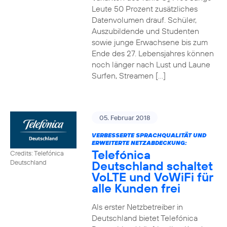
2
Leute 50 Prozent zusätzliches
Datenvolumen drauf. Schüler,
Auszubildende und Studenten
sowie junge Erwachsene bis zum
Ende des 27. Lebensjahres können
noch länger nach Lust und Laune
Surfen, Streamen […]
05. Februar 2018
VERBESSERTE SPRACHQUALITÄT UND
ERWEITERTE NETZABDECKUNG:
Telefónica
Credits: Telefónica
Deutschland schaltet
Deutschland
VoLTE und VoWiFi für
alle Kunden frei
Als erster Netzbetreiber in
Deutschland bietet Telefónica