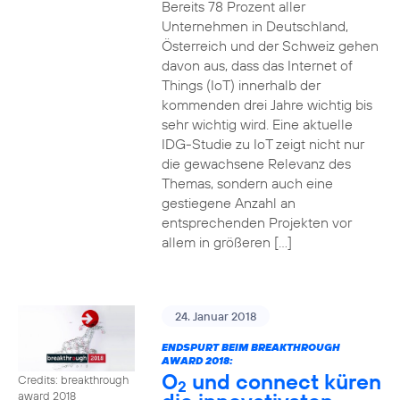
Bereits 78 Prozent aller
Unternehmen in Deutschland,
Österreich und der Schweiz gehen
davon aus, dass das Internet of
Things (IoT) innerhalb der
kommenden drei Jahre wichtig bis
sehr wichtig wird. Eine aktuelle
IDG-Studie zu IoT zeigt nicht nur
die gewachsene Relevanz des
Themas, sondern auch eine
gestiegene Anzahl an
entsprechenden Projekten vor
allem in größeren […]
24. Januar 2018
ENDSPURT BEIM BREAKTHROUGH
AWARD 2018:
O
und connect küren
Credits: breakthrough
2
award 2018