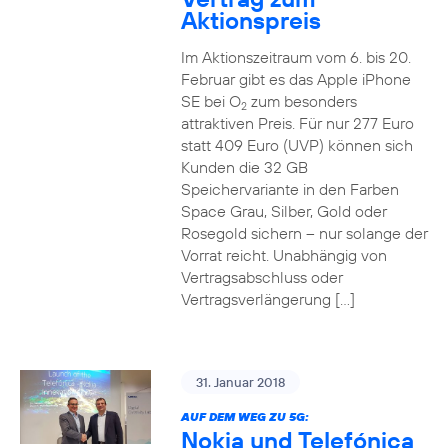
Aktionspreis
Im Aktionszeitraum vom 6. bis 20.
Februar gibt es das Apple iPhone
SE bei O
zum besonders
2
attraktiven Preis. Für nur 277 Euro
statt 409 Euro (UVP) können sich
Kunden die 32 GB
Speichervariante in den Farben
Space Grau, Silber, Gold oder
Rosegold sichern – nur solange der
Vorrat reicht. Unabhängig von
Vertragsabschluss oder
Vertragsverlängerung […]
31. Januar 2018
AUF DEM WEG ZU 5G:
Nokia und Telefónica