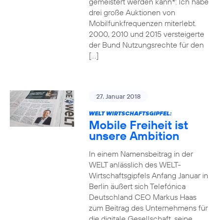
gemeistert werden kann*: Ich habe
drei große Auktionen von
Mobilfunkfrequenzen miterlebt.
2000, 2010 und 2015 versteigerte
der Bund Nutzungsrechte für den
[…]
27. Januar 2018
WELT WIRTSCHAFTSGIPFEL:
Mobile Freiheit ist
unsere Ambition
In einem Namensbeitrag in der
WELT anlässlich des WELT-
Wirtschaftsgipfels Anfang Januar in
Berlin äußert sich Telefónica
Deutschland CEO Markus Haas
zum Beitrag des Unternehmens für
die digitale Gesellschaft, seine