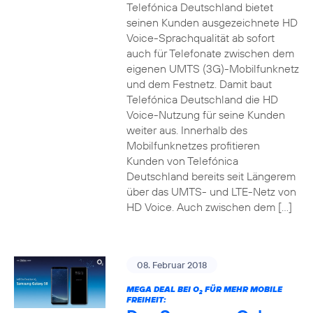
Telefónica Deutschland bietet
seinen Kunden ausgezeichnete HD
Voice-Sprachqualität ab sofort
auch für Telefonate zwischen dem
eigenen UMTS (3G)-Mobilfunknetz
und dem Festnetz. Damit baut
Telefónica Deutschland die HD
Voice-Nutzung für seine Kunden
weiter aus. Innerhalb des
Mobilfunknetzes profitieren
Kunden von Telefónica
Deutschland bereits seit Längerem
über das UMTS- und LTE-Netz von
HD Voice. Auch zwischen dem […]
08. Februar 2018
MEGA DEAL BEI O
FÜR MEHR MOBILE
2
FREIHEIT: