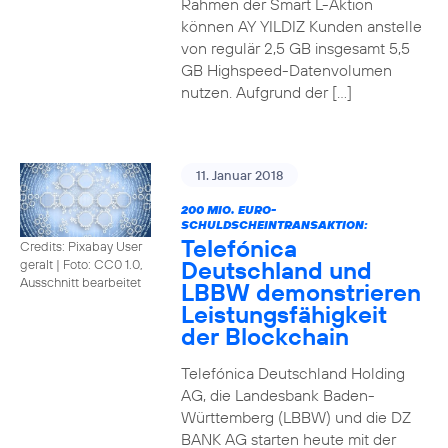
Rahmen der Smart L-Aktion
können AY YILDIZ Kunden anstelle
von regulär 2,5 GB insgesamt 5,5
GB Highspeed-Datenvolumen
nutzen. Aufgrund der […]
11. Januar 2018
200 MIO. EURO-
SCHULDSCHEINTRANSAKTION:
Telefónica
Credits: Pixabay User
Deutschland und
geralt
|
Foto: CC0 1.0,
Ausschnitt bearbeitet
LBBW demonstrieren
Leistungsfähigkeit
der Blockchain
Telefónica Deutschland Holding
AG, die Landesbank Baden-
Württemberg (LBBW) und die DZ
BANK AG starten heute mit der