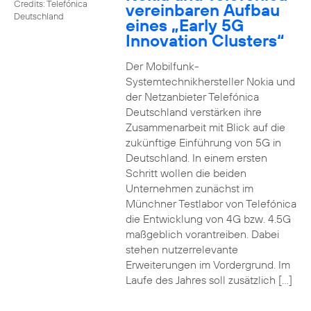
Credits: Telefónica
vereinbaren Aufbau
Deutschland
eines „Early 5G
Innovation Clusters“
Der Mobilfunk-
Systemtechnikhersteller Nokia und
der Netzanbieter Telefónica
Deutschland verstärken ihre
Zusammenarbeit mit Blick auf die
zukünftige Einführung von 5G in
Deutschland. In einem ersten
Schritt wollen die beiden
Unternehmen zunächst im
Münchner Testlabor von Telefónica
die Entwicklung von 4G bzw. 4.5G
maßgeblich vorantreiben. Dabei
stehen nutzerrelevante
Erweiterungen im Vordergrund. Im
Laufe des Jahres soll zusätzlich […]