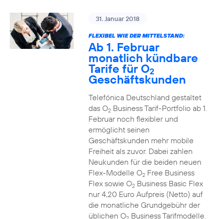
31. Januar 2018
FLEXIBEL WIE DER MITTELSTAND:
Ab 1. Februar
monatlich kündbare
Tarife für O
2
Geschäftskunden
Telefónica Deutschland gestaltet
das O
Business Tarif-Portfolio ab 1.
2
Februar noch flexibler und
ermöglicht seinen
Geschäftskunden mehr mobile
Freiheit als zuvor. Dabei zahlen
Neukunden für die beiden neuen
Flex-Modelle O
Free Business
2
Flex sowie O
Business Basic Flex
2
nur 4,20 Euro Aufpreis (Netto) auf
die monatliche Grundgebühr der
üblichen O
Business Tarifmodelle.
2