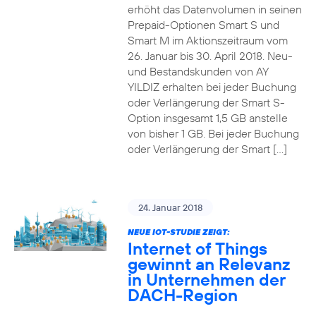
erhöht das Datenvolumen in seinen
Prepaid-Optionen Smart S und
Smart M im Aktionszeitraum vom
26. Januar bis 30. April 2018. Neu-
und Bestandskunden von AY
YILDIZ erhalten bei jeder Buchung
oder Verlängerung der Smart S-
Option insgesamt 1,5 GB anstelle
von bisher 1 GB. Bei jeder Buchung
oder Verlängerung der Smart […]
24. Januar 2018
NEUE IOT-STUDIE ZEIGT:
Internet of Things
gewinnt an Relevanz
in Unternehmen der
DACH-Region