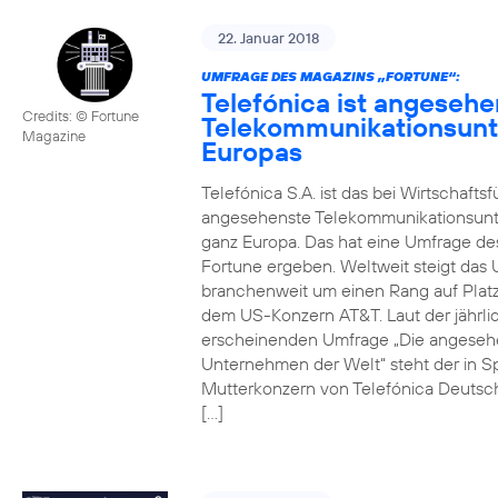
22. Januar 2018
UMFRAGE DES MAGAZINS „FORTUNE“:
Telefónica ist angesehe
Credits: © Fortune
Telekommunikationsun
Magazine
Europas
Telefónica S.A. ist das bei Wirtschafts
angesehenste Telekommunikationsun
ganz Europa. Das hat eine Umfrage de
Fortune ergeben. Weltweit steigt da
branchenweit um einen Rang auf Platz
dem US-Konzern AT&T. Laut der jährli
erscheinenden Umfrage „Die angeseh
Unternehmen der Welt“ steht der in S
Mutterkonzern von Telefónica Deutsc
[…]