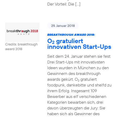
Der Vorteil: Die […]
29. Januar 2018
BREAKTHROUGH AWARD 2018:
O
gratuliert
2
Credits: breakthrough
innovativen Start-Ups
award 2018
Seit dem 24. Januar stehen sie fest:
Drei Start-Ups mit innovativsten
Ideen wurden in München zu den
Gewinnern des breakthrough
awards gekürt. O
gratuliert
2
foodpunk, dankebitte und shelfd zu
ihrem Erfolg. Insgesamt 109
Bewerber aus elf verschiedenen
Kategorien bewarben sich, drei
davon überzeugten die Jury: Sie
haben sich als Gewinner des