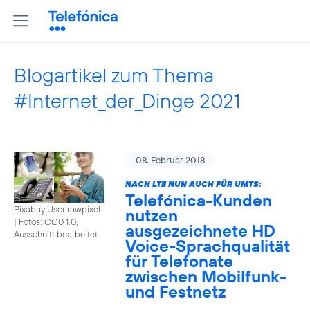
Blogartikel zum Thema
#Internet_der_Dinge 2021
08. Februar 2018
NACH LTE NUN AUCH FÜR UMTS:
Telefónica-Kunden
Pixabay User rawpixel
nutzen
|
Fotos: CC0 1.0,
ausgezeichnete HD
Ausschnitt bearbeitet
Voice-Sprachqualität
für Telefonate
zwischen Mobilfunk-
und Festnetz