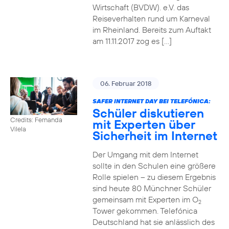
Wirtschaft (BVDW). e.V. das
Reiseverhalten rund um Karneval
im Rheinland. Bereits zum Auftakt
am 11.11.2017 zog es […]
06. Februar 2018
SAFER INTERNET DAY BEI TELEFÓNICA:
Schüler diskutieren
Credits: Fernanda
mit Experten über
Vilela
Sicherheit im Internet
Der Umgang mit dem Internet
sollte in den Schulen eine größere
Rolle spielen – zu diesem Ergebnis
sind heute 80 Münchner Schüler
gemeinsam mit Experten im O
2
Tower gekommen. Telefónica
Deutschland hat sie anlässlich des