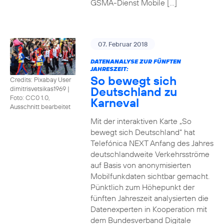
GSMA-Dienst Mobile […]
07. Februar 2018
DATENANALYSE ZUR FÜNFTEN
JAHRESZEIT:
So bewegt sich
Credits: Pixabay User
Deutschland zu
dimitrisvetsikas1969
|
Foto: CC0 1.0,
Karneval
Ausschnitt bearbeitet
Mit der interaktiven Karte „So
bewegt sich Deutschland“ hat
Telefónica NEXT Anfang des Jahres
deutschlandweite Verkehrsströme
auf Basis von anonymisierten
Mobilfunkdaten sichtbar gemacht.
Pünktlich zum Höhepunkt der
fünften Jahreszeit analysierten die
Datenexperten in Kooperation mit
dem Bundesverband Digitale