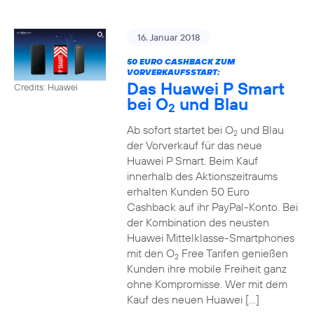
16. Januar 2018
50 EURO CASHBACK ZUM
VORVERKAUFSSTART:
Das Huawei P Smart
Credits: Huawei
bei O
und Blau
2
Ab sofort startet bei O
und Blau
2
der Vorverkauf für das neue
Huawei P Smart. Beim Kauf
innerhalb des Aktionszeitraums
erhalten Kunden 50 Euro
Cashback auf ihr PayPal-Konto. Bei
der Kombination des neusten
Huawei Mittelklasse-Smartphones
mit den O
Free Tarifen genießen
2
Kunden ihre mobile Freiheit ganz
ohne Kompromisse. Wer mit dem
Kauf des neuen Huawei […]