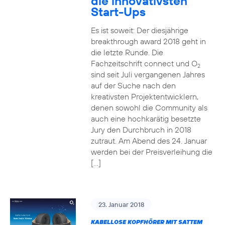
die innovativsten
Start-Ups
Es ist soweit: Der diesjährige
breakthrough award 2018 geht in
die letzte Runde. Die
Fachzeitschrift connect und O
2
sind seit Juli vergangenen Jahres
auf der Suche nach den
kreativsten Projektentwicklern,
denen sowohl die Community als
auch eine hochkarätig besetzte
Jury den Durchbruch in 2018
zutraut. Am Abend des 24. Januar
werden bei der Preisverleihung die
[…]
23. Januar 2018
KABELLOSE KOPFHÖRER MIT SATTEM