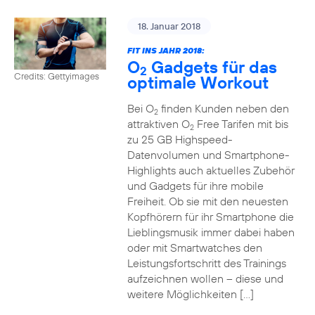
18. Januar 2018
FIT INS JAHR 2018:
O
Gadgets für das
2
Credits: Gettyimages
optimale Workout
Bei O
finden Kunden neben den
2
attraktiven O
Free Tarifen mit bis
2
zu 25 GB Highspeed-
Datenvolumen und Smartphone-
Highlights auch aktuelles Zubehör
und Gadgets für ihre mobile
Freiheit. Ob sie mit den neuesten
Kopfhörern für ihr Smartphone die
Lieblingsmusik immer dabei haben
oder mit Smartwatches den
Leistungsfortschritt des Trainings
aufzeichnen wollen – diese und
weitere Möglichkeiten […]