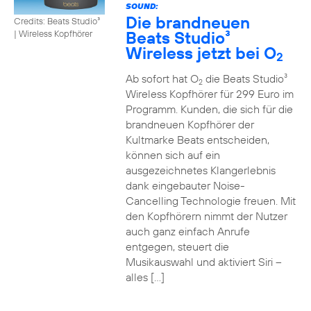
SOUND:
Die brandneuen
Credits: Beats Studio³
Beats Studio³
|
Wireless Kopfhörer
Wireless jetzt bei O
2
Ab sofort hat O
die Beats Studio³
2
Wireless Kopfhörer für 299 Euro im
Programm. Kunden, die sich für die
brandneuen Kopfhörer der
Kultmarke Beats entscheiden,
können sich auf ein
ausgezeichnetes Klangerlebnis
dank eingebauter Noise-
Cancelling Technologie freuen. Mit
den Kopfhörern nimmt der Nutzer
auch ganz einfach Anrufe
entgegen, steuert die
Musikauswahl und aktiviert Siri –
alles […]