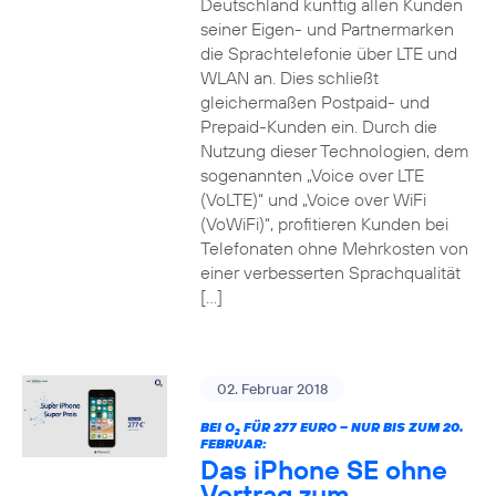
Deutschland künftig allen Kunden
seiner Eigen- und Partnermarken
die Sprachtelefonie über LTE und
WLAN an. Dies schließt
gleichermaßen Postpaid- und
Prepaid-Kunden ein. Durch die
Nutzung dieser Technologien, dem
sogenannten „Voice over LTE
(VoLTE)“ und „Voice over WiFi
(VoWiFi)“, profitieren Kunden bei
Telefonaten ohne Mehrkosten von
einer verbesserten Sprachqualität
[…]
02. Februar 2018
BEI O
FÜR 277 EURO – NUR BIS ZUM 20.
2
FEBRUAR:
Das iPhone SE ohne
Vertrag zum