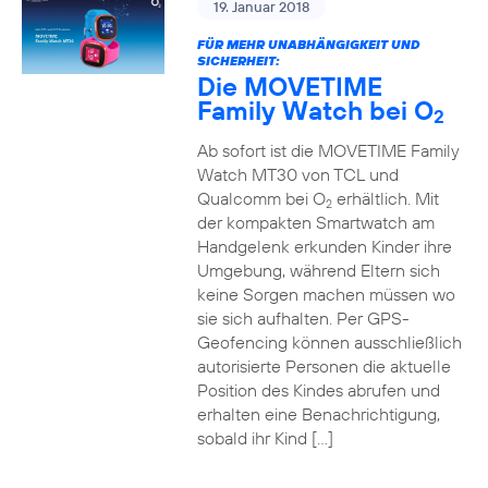
19. Januar 2018
FÜR MEHR UNABHÄNGIGKEIT UND
SICHERHEIT:
Die MOVETIME
Family Watch bei O
2
Ab sofort ist die MOVETIME Family
Watch MT30 von TCL und
Qualcomm bei O
erhältlich. Mit
2
der kompakten Smartwatch am
Handgelenk erkunden Kinder ihre
Umgebung, während Eltern sich
keine Sorgen machen müssen wo
sie sich aufhalten. Per GPS-
Geofencing können ausschließlich
autorisierte Personen die aktuelle
Position des Kindes abrufen und
erhalten eine Benachrichtigung,
sobald ihr Kind […]