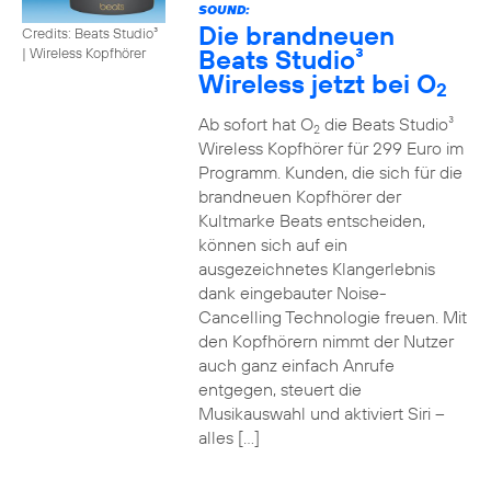
SOUND:
Die brandneuen
Credits: Beats Studio³
Beats Studio³
|
Wireless Kopfhörer
Wireless jetzt bei O
2
Ab sofort hat O
die Beats Studio³
2
Wireless Kopfhörer für 299 Euro im
Programm. Kunden, die sich für die
brandneuen Kopfhörer der
Kultmarke Beats entscheiden,
können sich auf ein
ausgezeichnetes Klangerlebnis
dank eingebauter Noise-
Cancelling Technologie freuen. Mit
den Kopfhörern nimmt der Nutzer
auch ganz einfach Anrufe
entgegen, steuert die
Musikauswahl und aktiviert Siri –
alles […]