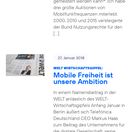
gemeistert werden kann*: Ich habe
drei große Auktionen von
Mobilfunkfrequenzen miterlebt.
2000, 2010 und 2015 versteigerte
der Bund Nutzungsrechte für den
[…]
27. Januar 2018
WELT WIRTSCHAFTSGIPFEL:
Mobile Freiheit ist
unsere Ambition
In einem Namensbeitrag in der
WELT anlässlich des WELT-
Wirtschaftsgipfels Anfang Januar in
Berlin äußert sich Telefónica
Deutschland CEO Markus Haas
zum Beitrag des Unternehmens für
die digitale Gesellschaft, seine