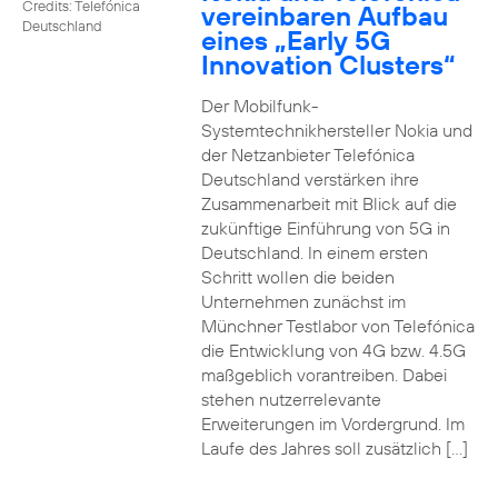
Credits: Telefónica
vereinbaren Aufbau
Deutschland
eines „Early 5G
Innovation Clusters“
Der Mobilfunk-
Systemtechnikhersteller Nokia und
der Netzanbieter Telefónica
Deutschland verstärken ihre
Zusammenarbeit mit Blick auf die
zukünftige Einführung von 5G in
Deutschland. In einem ersten
Schritt wollen die beiden
Unternehmen zunächst im
Münchner Testlabor von Telefónica
die Entwicklung von 4G bzw. 4.5G
maßgeblich vorantreiben. Dabei
stehen nutzerrelevante
Erweiterungen im Vordergrund. Im
Laufe des Jahres soll zusätzlich […]