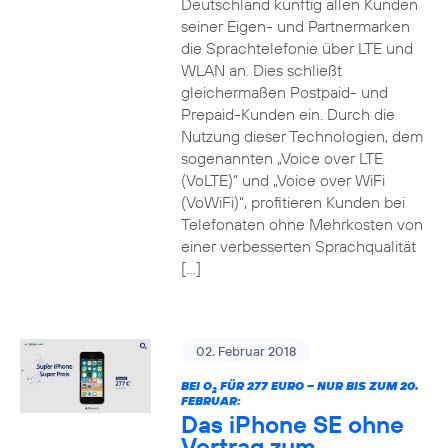
Deutschland künftig allen Kunden
seiner Eigen- und Partnermarken
die Sprachtelefonie über LTE und
WLAN an. Dies schließt
gleichermaßen Postpaid- und
Prepaid-Kunden ein. Durch die
Nutzung dieser Technologien, dem
sogenannten „Voice over LTE
(VoLTE)“ und „Voice over WiFi
(VoWiFi)“, profitieren Kunden bei
Telefonaten ohne Mehrkosten von
einer verbesserten Sprachqualität
[…]
02. Februar 2018
BEI O
FÜR 277 EURO – NUR BIS ZUM 20.
2
FEBRUAR:
Das iPhone SE ohne
Vertrag zum