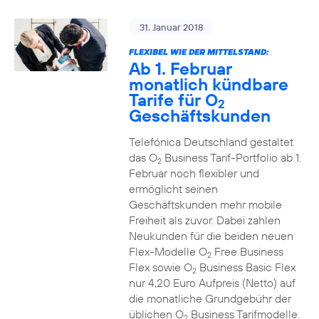
31. Januar 2018
FLEXIBEL WIE DER MITTELSTAND:
Ab 1. Februar
monatlich kündbare
Tarife für O
2
Geschäftskunden
Telefónica Deutschland gestaltet
das O
Business Tarif-Portfolio ab 1.
2
Februar noch flexibler und
ermöglicht seinen
Geschäftskunden mehr mobile
Freiheit als zuvor. Dabei zahlen
Neukunden für die beiden neuen
Flex-Modelle O
Free Business
2
Flex sowie O
Business Basic Flex
2
nur 4,20 Euro Aufpreis (Netto) auf
die monatliche Grundgebühr der
üblichen O
Business Tarifmodelle.
2