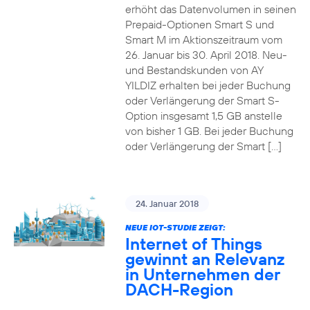
erhöht das Datenvolumen in seinen
Prepaid-Optionen Smart S und
Smart M im Aktionszeitraum vom
26. Januar bis 30. April 2018. Neu-
und Bestandskunden von AY
YILDIZ erhalten bei jeder Buchung
oder Verlängerung der Smart S-
Option insgesamt 1,5 GB anstelle
von bisher 1 GB. Bei jeder Buchung
oder Verlängerung der Smart […]
24. Januar 2018
NEUE IOT-STUDIE ZEIGT:
Internet of Things
gewinnt an Relevanz
in Unternehmen der
DACH-Region