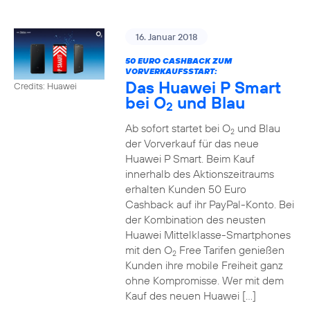
16. Januar 2018
50 EURO CASHBACK ZUM
VORVERKAUFSSTART:
Das Huawei P Smart
Credits: Huawei
bei O
und Blau
2
Ab sofort startet bei O
und Blau
2
der Vorverkauf für das neue
Huawei P Smart. Beim Kauf
innerhalb des Aktionszeitraums
erhalten Kunden 50 Euro
Cashback auf ihr PayPal-Konto. Bei
der Kombination des neusten
Huawei Mittelklasse-Smartphones
mit den O
Free Tarifen genießen
2
Kunden ihre mobile Freiheit ganz
ohne Kompromisse. Wer mit dem
Kauf des neuen Huawei […]