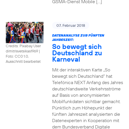
GSMA-Dienst Mobile […]
07. Februar 2018
DATENANALYSE ZUR FÜNFTEN
JAHRESZEIT:
So bewegt sich
Credits: Pixabay User
Deutschland zu
dimitrisvetsikas1969
|
Foto: CC0 1.0,
Karneval
Ausschnitt bearbeitet
Mit der interaktiven Karte „So
bewegt sich Deutschland“ hat
Telefónica NEXT Anfang des Jahres
deutschlandweite Verkehrsströme
auf Basis von anonymisierten
Mobilfunkdaten sichtbar gemacht.
Pünktlich zum Höhepunkt der
fünften Jahreszeit analysierten die
Datenexperten in Kooperation mit
dem Bundesverband Digitale