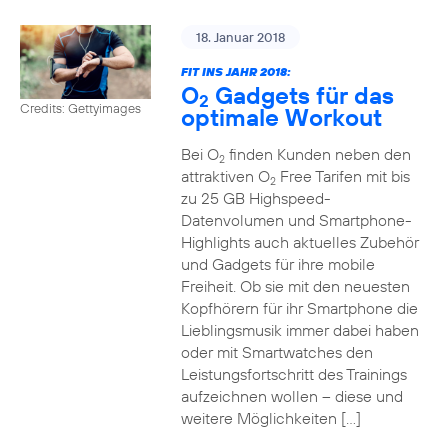
18. Januar 2018
FIT INS JAHR 2018:
O
Gadgets für das
2
Credits: Gettyimages
optimale Workout
Bei O
finden Kunden neben den
2
attraktiven O
Free Tarifen mit bis
2
zu 25 GB Highspeed-
Datenvolumen und Smartphone-
Highlights auch aktuelles Zubehör
und Gadgets für ihre mobile
Freiheit. Ob sie mit den neuesten
Kopfhörern für ihr Smartphone die
Lieblingsmusik immer dabei haben
oder mit Smartwatches den
Leistungsfortschritt des Trainings
aufzeichnen wollen – diese und
weitere Möglichkeiten […]