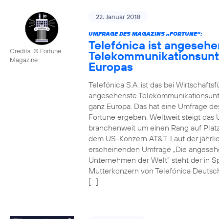
22. Januar 2018
UMFRAGE DES MAGAZINS „FORTUNE“:
Telefónica ist angesehe
Credits: © Fortune
Telekommunikationsun
Magazine
Europas
Telefónica S.A. ist das bei Wirtschafts
angesehenste Telekommunikationsun
ganz Europa. Das hat eine Umfrage de
Fortune ergeben. Weltweit steigt da
branchenweit um einen Rang auf Platz
dem US-Konzern AT&T. Laut der jährli
erscheinenden Umfrage „Die angeseh
Unternehmen der Welt“ steht der in S
Mutterkonzern von Telefónica Deutsc
[…]