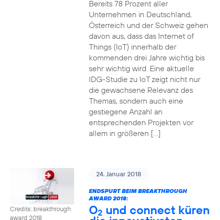
Bereits 78 Prozent aller
Unternehmen in Deutschland,
Österreich und der Schweiz gehen
davon aus, dass das Internet of
Things (IoT) innerhalb der
kommenden drei Jahre wichtig bis
sehr wichtig wird. Eine aktuelle
IDG-Studie zu IoT zeigt nicht nur
die gewachsene Relevanz des
Themas, sondern auch eine
gestiegene Anzahl an
entsprechenden Projekten vor
allem in größeren […]
24. Januar 2018
ENDSPURT BEIM BREAKTHROUGH
AWARD 2018:
O
und connect küren
Credits: breakthrough
2
award 2018