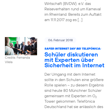
Wirtschaft (BVDW). e.V. das
Reiseverhalten rund um Karneval
im Rheinland. Bereits zum Auftakt
am 11.11.2017 zog es […]
06. Februar 2018
SAFER INTERNET DAY BEI TELEFÓNICA:
Schüler diskutieren
Credits: Fernanda
mit Experten über
Vilela
Sicherheit im Internet
Der Umgang mit dem Internet
sollte in den Schulen eine größere
Rolle spielen – zu diesem Ergebnis
sind heute 80 Münchner Schüler
gemeinsam mit Experten im O
2
Tower gekommen. Telefónica
Deutschland hat sie anlässlich des