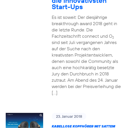
die innovativsten
Start-Ups
Es ist soweit: Der diesjährige
breakthrough award 2018 geht in
die letzte Runde. Die
Fachzeitschrift connect und O
2
sind seit Juli vergangenen Jahres
auf der Suche nach den
kreativsten Projektentwicklern,
denen sowohl die Community als
auch eine hochkarätig besetzte
Jury den Durchbruch in 2018
zutraut. Am Abend des 24. Januar
werden bei der Preisverleihung die
[…]
23. Januar 2018
KABELLOSE KOPFHÖRER MIT SATTEM