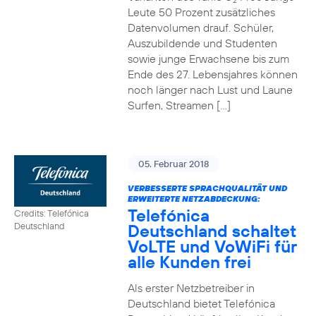
2
Leute 50 Prozent zusätzliches
Datenvolumen drauf. Schüler,
Auszubildende und Studenten
sowie junge Erwachsene bis zum
Ende des 27. Lebensjahres können
noch länger nach Lust und Laune
Surfen, Streamen […]
05. Februar 2018
VERBESSERTE SPRACHQUALITÄT UND
ERWEITERTE NETZABDECKUNG:
Telefónica
Credits: Telefónica
Deutschland schaltet
Deutschland
VoLTE und VoWiFi für
alle Kunden frei
Als erster Netzbetreiber in
Deutschland bietet Telefónica