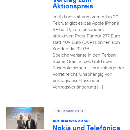
Aktionspreis
Im Aktionszeitraum vom 6. bis 20.
Februar gibt es das Apple iPhone
SE bei O
zum besonders
2
attraktiven Preis. Für nur 277 Euro
statt 409 Euro (UVP) können sich
Kunden die 32 GB
Speichervariante in den Farben
Space Grau, Silber, Gold oder
Rosegold sichern – nur solange der
Vorrat reicht. Unabhängig von
Vertragsabschluss oder
Vertragsverlängerung […]
31. Januar 2018
AUF DEM WEG ZU 5G:
Nokia und Telefónica