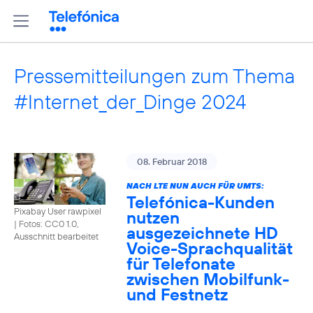
Pressemitteilungen zum Thema
#Internet_der_Dinge 2024
08. Februar 2018
NACH LTE NUN AUCH FÜR UMTS:
Telefónica-Kunden
Pixabay User rawpixel
nutzen
|
Fotos: CC0 1.0,
ausgezeichnete HD
Ausschnitt bearbeitet
Voice-Sprachqualität
für Telefonate
zwischen Mobilfunk-
und Festnetz