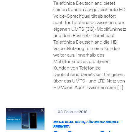
Telefónica Deutschland bietet
seinen Kunden ausgezeichnete HD
Voice-Sprachqualität ab sofort
auch für Telefonate zwischen dem
eigenen UMTS (3G)-Mobilfunknetz
und dem Festnetz. Damit baut
Telefónica Deutschland die HD
Voice-Nutzung für seine Kunden
weiter aus. Innerhalb des
Mobilfunknetzes profitieren
Kunden von Telefónica
Deutschland bereits seit Längerem
über das UMTS- und LTE-Netz von
HD Voice. Auch zwischen dem […]
08. Februar 2018
MEGA DEAL BEI O
FÜR MEHR MOBILE
2
FREIHEIT: