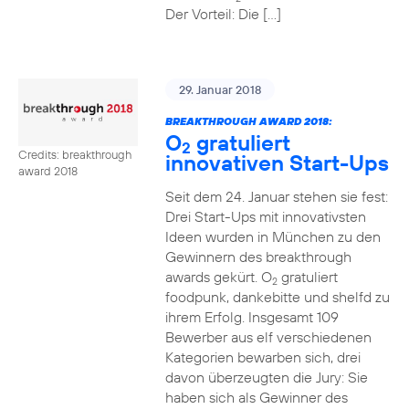
Der Vorteil: Die […]
29. Januar 2018
BREAKTHROUGH AWARD 2018:
O
gratuliert
2
Credits: breakthrough
innovativen Start-Ups
award 2018
Seit dem 24. Januar stehen sie fest:
Drei Start-Ups mit innovativsten
Ideen wurden in München zu den
Gewinnern des breakthrough
awards gekürt. O
gratuliert
2
foodpunk, dankebitte und shelfd zu
ihrem Erfolg. Insgesamt 109
Bewerber aus elf verschiedenen
Kategorien bewarben sich, drei
davon überzeugten die Jury: Sie
haben sich als Gewinner des