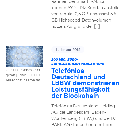
Rahmen der Smart L-Aktion
können AY YILDIZ Kunden anstelle
von regulär 2,5 GB insgesamt 5,5
GB Highspeed-Datenvolumen
nutzen. Aufgrund der […]
11. Januar 2018
200 MIO. EURO-
SCHULDSCHEINTRANSAKTION:
Telefónica
Credits: Pixabay User
Deutschland und
geralt
|
Foto: CC0 1.0,
Ausschnitt bearbeitet
LBBW demonstrieren
Leistungsfähigkeit
der Blockchain
Telefónica Deutschland Holding
AG, die Landesbank Baden-
Württemberg (LBBW) und die DZ
BANK AG starten heute mit der