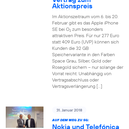
Aktionspreis
Im Aktionszeitraum vom 6. bis 20.
Februar gibt es das Apple iPhone
SE bei O
zum besonders
2
attraktiven Preis. Für nur 277 Euro
statt 409 Euro (UVP) können sich
Kunden die 32 GB
Speichervariante in den Farben
Space Grau, Silber, Gold oder
Rosegold sichern – nur solange der
Vorrat reicht. Unabhängig von
Vertragsabschluss oder
Vertragsverlängerung […]
31. Januar 2018
AUF DEM WEG ZU 5G:
Nokia und Telefónica