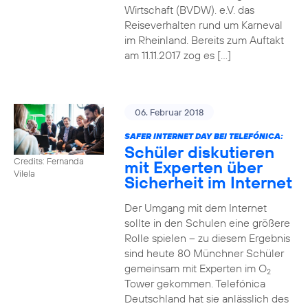
Wirtschaft (BVDW). e.V. das
Reiseverhalten rund um Karneval
im Rheinland. Bereits zum Auftakt
am 11.11.2017 zog es […]
06. Februar 2018
SAFER INTERNET DAY BEI TELEFÓNICA:
Schüler diskutieren
Credits: Fernanda
mit Experten über
Vilela
Sicherheit im Internet
Der Umgang mit dem Internet
sollte in den Schulen eine größere
Rolle spielen – zu diesem Ergebnis
sind heute 80 Münchner Schüler
gemeinsam mit Experten im O
2
Tower gekommen. Telefónica
Deutschland hat sie anlässlich des