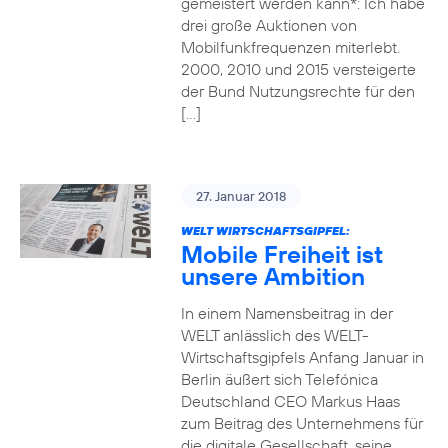
gemeistert werden kann*: Ich habe
drei große Auktionen von
Mobilfunkfrequenzen miterlebt.
2000, 2010 und 2015 versteigerte
der Bund Nutzungsrechte für den
[…]
27. Januar 2018
WELT WIRTSCHAFTSGIPFEL:
Mobile Freiheit ist
unsere Ambition
In einem Namensbeitrag in der
WELT anlässlich des WELT-
Wirtschaftsgipfels Anfang Januar in
Berlin äußert sich Telefónica
Deutschland CEO Markus Haas
zum Beitrag des Unternehmens für
die digitale Gesellschaft, seine