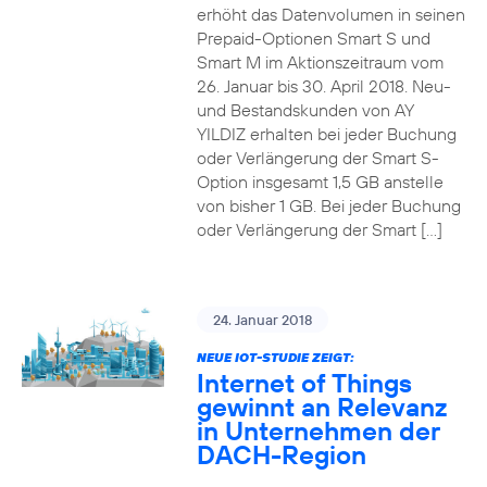
erhöht das Datenvolumen in seinen
Prepaid-Optionen Smart S und
Smart M im Aktionszeitraum vom
26. Januar bis 30. April 2018. Neu-
und Bestandskunden von AY
YILDIZ erhalten bei jeder Buchung
oder Verlängerung der Smart S-
Option insgesamt 1,5 GB anstelle
von bisher 1 GB. Bei jeder Buchung
oder Verlängerung der Smart […]
24. Januar 2018
NEUE IOT-STUDIE ZEIGT:
Internet of Things
gewinnt an Relevanz
in Unternehmen der
DACH-Region