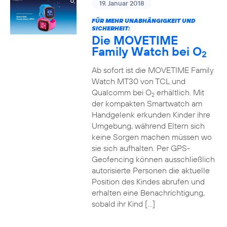
19. Januar 2018
FÜR MEHR UNABHÄNGIGKEIT UND
SICHERHEIT:
Die MOVETIME
Family Watch bei O
2
Ab sofort ist die MOVETIME Family
Watch MT30 von TCL und
Qualcomm bei O
erhältlich. Mit
2
der kompakten Smartwatch am
Handgelenk erkunden Kinder ihre
Umgebung, während Eltern sich
keine Sorgen machen müssen wo
sie sich aufhalten. Per GPS-
Geofencing können ausschließlich
autorisierte Personen die aktuelle
Position des Kindes abrufen und
erhalten eine Benachrichtigung,
sobald ihr Kind […]