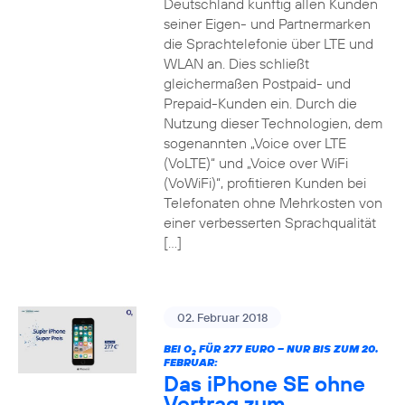
Deutschland künftig allen Kunden
seiner Eigen- und Partnermarken
die Sprachtelefonie über LTE und
WLAN an. Dies schließt
gleichermaßen Postpaid- und
Prepaid-Kunden ein. Durch die
Nutzung dieser Technologien, dem
sogenannten „Voice over LTE
(VoLTE)“ und „Voice over WiFi
(VoWiFi)“, profitieren Kunden bei
Telefonaten ohne Mehrkosten von
einer verbesserten Sprachqualität
[…]
02. Februar 2018
BEI O
FÜR 277 EURO – NUR BIS ZUM 20.
2
FEBRUAR:
Das iPhone SE ohne
Vertrag zum