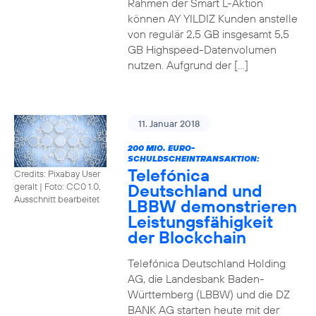
Rahmen der Smart L-Aktion
können AY YILDIZ Kunden anstelle
von regulär 2,5 GB insgesamt 5,5
GB Highspeed-Datenvolumen
nutzen. Aufgrund der […]
11. Januar 2018
200 MIO. EURO-
SCHULDSCHEINTRANSAKTION:
Telefónica
Credits: Pixabay User
Deutschland und
geralt
|
Foto: CC0 1.0,
Ausschnitt bearbeitet
LBBW demonstrieren
Leistungsfähigkeit
der Blockchain
Telefónica Deutschland Holding
AG, die Landesbank Baden-
Württemberg (LBBW) und die DZ
BANK AG starten heute mit der