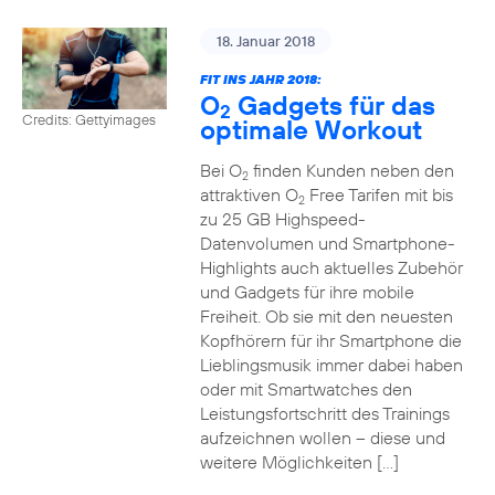
18. Januar 2018
FIT INS JAHR 2018:
O
Gadgets für das
2
Credits: Gettyimages
optimale Workout
Bei O
finden Kunden neben den
2
attraktiven O
Free Tarifen mit bis
2
zu 25 GB Highspeed-
Datenvolumen und Smartphone-
Highlights auch aktuelles Zubehör
und Gadgets für ihre mobile
Freiheit. Ob sie mit den neuesten
Kopfhörern für ihr Smartphone die
Lieblingsmusik immer dabei haben
oder mit Smartwatches den
Leistungsfortschritt des Trainings
aufzeichnen wollen – diese und
weitere Möglichkeiten […]