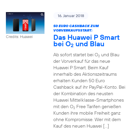
16. Januar 2018
50 EURO CASHBACK ZUM
VORVERKAUFSSTART:
Das Huawei P Smart
Credits: Huawei
bei O
und Blau
2
Ab sofort startet bei O
und Blau
2
der Vorverkauf für das neue
Huawei P Smart. Beim Kauf
innerhalb des Aktionszeitraums
erhalten Kunden 50 Euro
Cashback auf ihr PayPal-Konto. Bei
der Kombination des neusten
Huawei Mittelklasse-Smartphones
mit den O
Free Tarifen genießen
2
Kunden ihre mobile Freiheit ganz
ohne Kompromisse. Wer mit dem
Kauf des neuen Huawei […]