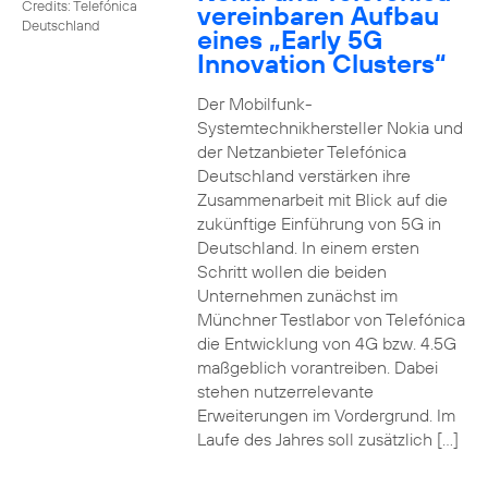
Credits: Telefónica
vereinbaren Aufbau
Deutschland
eines „Early 5G
Innovation Clusters“
Der Mobilfunk-
Systemtechnikhersteller Nokia und
der Netzanbieter Telefónica
Deutschland verstärken ihre
Zusammenarbeit mit Blick auf die
zukünftige Einführung von 5G in
Deutschland. In einem ersten
Schritt wollen die beiden
Unternehmen zunächst im
Münchner Testlabor von Telefónica
die Entwicklung von 4G bzw. 4.5G
maßgeblich vorantreiben. Dabei
stehen nutzerrelevante
Erweiterungen im Vordergrund. Im
Laufe des Jahres soll zusätzlich […]