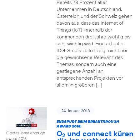
Bereits 78 Prozent aller
Unternehmen in Deutschland,
Österreich und der Schweiz gehen
davon aus, dass das Internet of
Things (IoT) innerhalb der
kommenden drei Jahre wichtig bis
sehr wichtig wird. Eine aktuelle
IDG-Studie zu IoT zeigt nicht nur
die gewachsene Relevanz des
Themas, sondern auch eine
gestiegene Anzahl an
entsprechenden Projekten vor
allem in größeren […]
24. Januar 2018
ENDSPURT BEIM BREAKTHROUGH
AWARD 2018:
O
und connect küren
Credits: breakthrough
2
award 2018