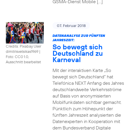
GSMA-Dienst Mobile […]
07. Februar 2018
DATENANALYSE ZUR FÜNFTEN
JAHRESZEIT:
So bewegt sich
Credits: Pixabay User
Deutschland zu
dimitrisvetsikas1969
|
Foto: CC0 1.0,
Karneval
Ausschnitt bearbeitet
Mit der interaktiven Karte „So
bewegt sich Deutschland“ hat
Telefónica NEXT Anfang des Jahres
deutschlandweite Verkehrsströme
auf Basis von anonymisierten
Mobilfunkdaten sichtbar gemacht.
Pünktlich zum Höhepunkt der
fünften Jahreszeit analysierten die
Datenexperten in Kooperation mit
dem Bundesverband Digitale