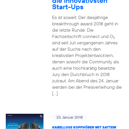
die innovativsten
Start-Ups
Es ist soweit: Der diesjährige
breakthrough award 2018 geht in
die letzte Runde. Die
Fachzeitschrift connect und O
2
sind seit Juli vergangenen Jahres
auf der Suche nach den
kreativsten Projektentwicklern,
denen sowohl die Community als
auch eine hochkarätig besetzte
Jury den Durchbruch in 2018
zutraut. Am Abend des 24. Januar
werden bei der Preisverleihung die
[…]
23. Januar 2018
KABELLOSE KOPFHÖRER MIT SATTEM