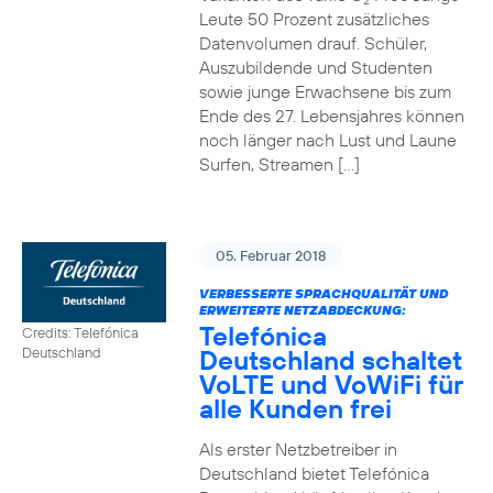
2
Leute 50 Prozent zusätzliches
Datenvolumen drauf. Schüler,
Auszubildende und Studenten
sowie junge Erwachsene bis zum
Ende des 27. Lebensjahres können
noch länger nach Lust und Laune
Surfen, Streamen […]
05. Februar 2018
VERBESSERTE SPRACHQUALITÄT UND
ERWEITERTE NETZABDECKUNG:
Telefónica
Credits: Telefónica
Deutschland schaltet
Deutschland
VoLTE und VoWiFi für
alle Kunden frei
Als erster Netzbetreiber in
Deutschland bietet Telefónica