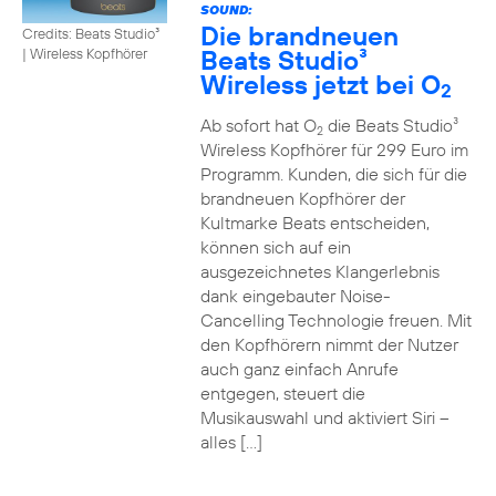
SOUND:
Die brandneuen
Credits: Beats Studio³
Beats Studio³
|
Wireless Kopfhörer
Wireless jetzt bei O
2
Ab sofort hat O
die Beats Studio³
2
Wireless Kopfhörer für 299 Euro im
Programm. Kunden, die sich für die
brandneuen Kopfhörer der
Kultmarke Beats entscheiden,
können sich auf ein
ausgezeichnetes Klangerlebnis
dank eingebauter Noise-
Cancelling Technologie freuen. Mit
den Kopfhörern nimmt der Nutzer
auch ganz einfach Anrufe
entgegen, steuert die
Musikauswahl und aktiviert Siri –
alles […]