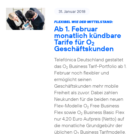
31. Januar 2018
FLEXIBEL WIE DER MITTELSTAND:
Ab 1. Februar
monatlich kündbare
Tarife für O
2
Geschäftskunden
Telefónica Deutschland gestaltet
das O
Business Tarif-Portfolio ab 1.
2
Februar noch flexibler und
ermöglicht seinen
Geschäftskunden mehr mobile
Freiheit als zuvor. Dabei zahlen
Neukunden für die beiden neuen
Flex-Modelle O
Free Business
2
Flex sowie O
Business Basic Flex
2
nur 4,20 Euro Aufpreis (Netto) auf
die monatliche Grundgebühr der
üblichen O
Business Tarifmodelle.
2