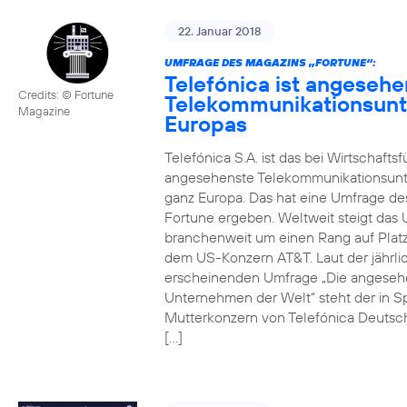
22. Januar 2018
UMFRAGE DES MAGAZINS „FORTUNE“:
Telefónica ist angesehe
Credits: © Fortune
Telekommunikationsun
Magazine
Europas
Telefónica S.A. ist das bei Wirtschafts
angesehenste Telekommunikationsun
ganz Europa. Das hat eine Umfrage de
Fortune ergeben. Weltweit steigt da
branchenweit um einen Rang auf Platz
dem US-Konzern AT&T. Laut der jährli
erscheinenden Umfrage „Die angeseh
Unternehmen der Welt“ steht der in S
Mutterkonzern von Telefónica Deutsc
[…]