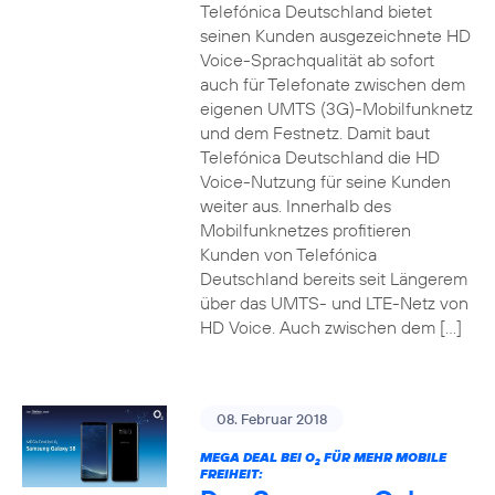
Telefónica Deutschland bietet
seinen Kunden ausgezeichnete HD
Voice-Sprachqualität ab sofort
auch für Telefonate zwischen dem
eigenen UMTS (3G)-Mobilfunknetz
und dem Festnetz. Damit baut
Telefónica Deutschland die HD
Voice-Nutzung für seine Kunden
weiter aus. Innerhalb des
Mobilfunknetzes profitieren
Kunden von Telefónica
Deutschland bereits seit Längerem
über das UMTS- und LTE-Netz von
HD Voice. Auch zwischen dem […]
08. Februar 2018
MEGA DEAL BEI O
FÜR MEHR MOBILE
2
FREIHEIT: