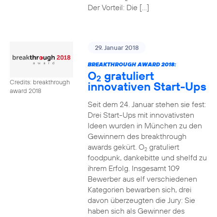
Der Vorteil: Die […]
29. Januar 2018
BREAKTHROUGH AWARD 2018:
O
gratuliert
2
Credits: breakthrough
innovativen Start-Ups
award 2018
Seit dem 24. Januar stehen sie fest:
Drei Start-Ups mit innovativsten
Ideen wurden in München zu den
Gewinnern des breakthrough
awards gekürt. O
gratuliert
2
foodpunk, dankebitte und shelfd zu
ihrem Erfolg. Insgesamt 109
Bewerber aus elf verschiedenen
Kategorien bewarben sich, drei
davon überzeugten die Jury: Sie
haben sich als Gewinner des