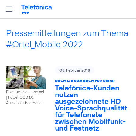
Pressemitteilungen zum Thema
#Ortel_Mobile 2022
08. Februar 2018
NACH LTE NUN AUCH FÜR UMTS:
Telefónica-Kunden
Pixabay User rawpixel
nutzen
|
Fotos: CC0 1.0,
ausgezeichnete HD
Ausschnitt bearbeitet
Voice-Sprachqualität
für Telefonate
zwischen Mobilfunk-
und Festnetz