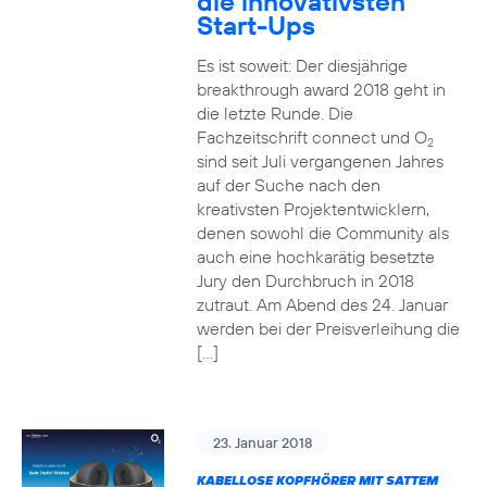
die innovativsten
Start-Ups
Es ist soweit: Der diesjährige
breakthrough award 2018 geht in
die letzte Runde. Die
Fachzeitschrift connect und O
2
sind seit Juli vergangenen Jahres
auf der Suche nach den
kreativsten Projektentwicklern,
denen sowohl die Community als
auch eine hochkarätig besetzte
Jury den Durchbruch in 2018
zutraut. Am Abend des 24. Januar
werden bei der Preisverleihung die
[…]
23. Januar 2018
KABELLOSE KOPFHÖRER MIT SATTEM