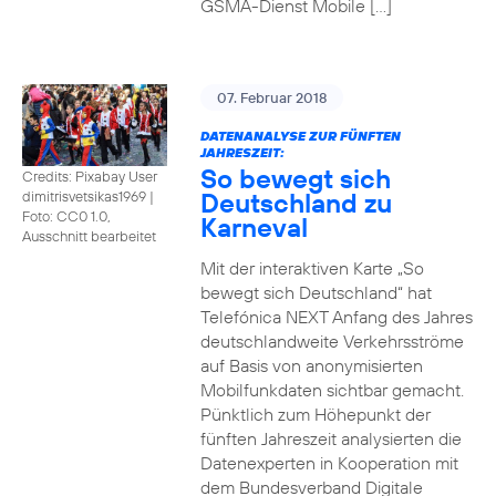
GSMA-Dienst Mobile […]
07. Februar 2018
DATENANALYSE ZUR FÜNFTEN
JAHRESZEIT:
So bewegt sich
Credits: Pixabay User
Deutschland zu
dimitrisvetsikas1969
|
Foto: CC0 1.0,
Karneval
Ausschnitt bearbeitet
Mit der interaktiven Karte „So
bewegt sich Deutschland“ hat
Telefónica NEXT Anfang des Jahres
deutschlandweite Verkehrsströme
auf Basis von anonymisierten
Mobilfunkdaten sichtbar gemacht.
Pünktlich zum Höhepunkt der
fünften Jahreszeit analysierten die
Datenexperten in Kooperation mit
dem Bundesverband Digitale