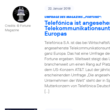
22. Januar 2018
UMFRAGE DES MAGAZINS „FORTUNE“:
Telefónica ist angesehe
Credits: © Fortune
Telekommunikationsun
Magazine
Europas
Telefónica S.A. ist das bei Wirtschafts
angesehenste Telekommunikationsun
ganz Europa. Das hat eine Umfrage de
Fortune ergeben. Weltweit steigt da
branchenweit um einen Rang auf Platz
dem US-Konzern AT&T. Laut der jährli
erscheinenden Umfrage „Die angeseh
Unternehmen der Welt“ steht der in S
Mutterkonzern von Telefónica Deutsc
[…]