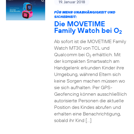
19. Januar 2018
FÜR MEHR UNABHÄNGIGKEIT UND
SICHERHEIT:
Die MOVETIME
Family Watch bei O
2
Ab sofort ist die MOVETIME Family
Watch MT30 von TCL und
Qualcomm bei O
erhältlich. Mit
2
der kompakten Smartwatch am
Handgelenk erkunden Kinder ihre
Umgebung, während Eltern sich
keine Sorgen machen müssen wo
sie sich aufhalten. Per GPS-
Geofencing können ausschließlich
autorisierte Personen die aktuelle
Position des Kindes abrufen und
erhalten eine Benachrichtigung,
sobald ihr Kind […]