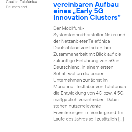
Credits: Telefónica
vereinbaren Aufbau
Deutschland
eines „Early 5G
Innovation Clusters“
Der Mobilfunk-
Systemtechnikhersteller Nokia und
der Netzanbieter Telefónica
Deutschland verstärken ihre
Zusammenarbeit mit Blick auf die
zukünftige Einführung von 5G in
Deutschland. In einem ersten
Schritt wollen die beiden
Unternehmen zunächst im
Münchner Testlabor von Telefónica
die Entwicklung von 4G bzw. 4.5G
maßgeblich vorantreiben. Dabei
stehen nutzerrelevante
Erweiterungen im Vordergrund. Im
Laufe des Jahres soll zusätzlich […]