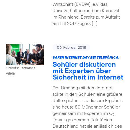
Wirtschaft (BVDW). e.V. das
Reiseverhalten rund um Karneval
im Rheinland. Bereits zum Auftakt
am 11.11.2017 zog es […]
06. Februar 2018
SAFER INTERNET DAY BEI TELEFÓNICA:
Schüler diskutieren
Credits: Fernanda
mit Experten über
Vilela
Sicherheit im Internet
Der Umgang mit dem Internet
sollte in den Schulen eine größere
Rolle spielen – zu diesem Ergebnis
sind heute 80 Münchner Schüler
gemeinsam mit Experten im O
2
Tower gekommen. Telefónica
Deutschland hat sie anlässlich des