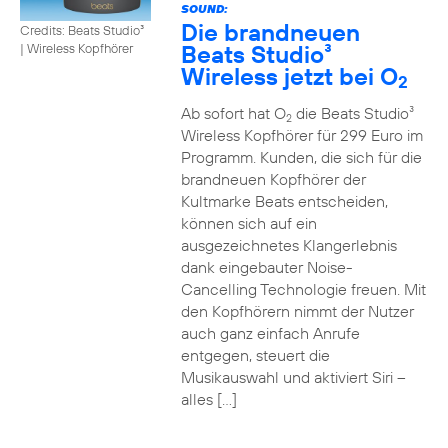
SOUND:
Die brandneuen
Credits: Beats Studio³
Beats Studio³
|
Wireless Kopfhörer
Wireless jetzt bei O
2
Ab sofort hat O
die Beats Studio³
2
Wireless Kopfhörer für 299 Euro im
Programm. Kunden, die sich für die
brandneuen Kopfhörer der
Kultmarke Beats entscheiden,
können sich auf ein
ausgezeichnetes Klangerlebnis
dank eingebauter Noise-
Cancelling Technologie freuen. Mit
den Kopfhörern nimmt der Nutzer
auch ganz einfach Anrufe
entgegen, steuert die
Musikauswahl und aktiviert Siri –
alles […]