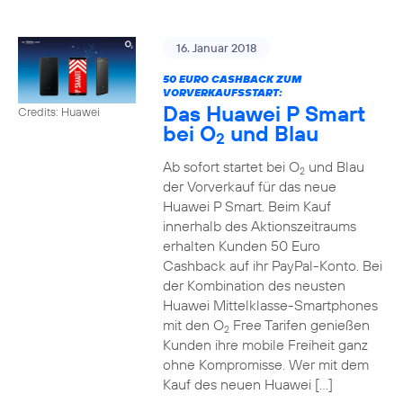
16. Januar 2018
50 EURO CASHBACK ZUM
VORVERKAUFSSTART:
Das Huawei P Smart
Credits: Huawei
bei O
und Blau
2
Ab sofort startet bei O
und Blau
2
der Vorverkauf für das neue
Huawei P Smart. Beim Kauf
innerhalb des Aktionszeitraums
erhalten Kunden 50 Euro
Cashback auf ihr PayPal-Konto. Bei
der Kombination des neusten
Huawei Mittelklasse-Smartphones
mit den O
Free Tarifen genießen
2
Kunden ihre mobile Freiheit ganz
ohne Kompromisse. Wer mit dem
Kauf des neuen Huawei […]