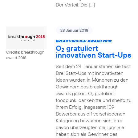
Der Vorteil: Die […]
29. Januar 2018
BREAKTHROUGH AWARD 2018:
O
gratuliert
2
Credits: breakthrough
innovativen Start-Ups
award 2018
Seit dem 24. Januar stehen sie fest:
Drei Start-Ups mit innovativsten
Ideen wurden in München zu den
Gewinnern des breakthrough
awards gekürt. O
gratuliert
2
foodpunk, dankebitte und shelfd zu
ihrem Erfolg. Insgesamt 109
Bewerber aus elf verschiedenen
Kategorien bewarben sich, drei
davon überzeugten die Jury: Sie
haben sich als Gewinner des