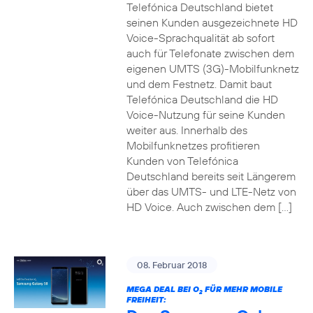
Telefónica Deutschland bietet
seinen Kunden ausgezeichnete HD
Voice-Sprachqualität ab sofort
auch für Telefonate zwischen dem
eigenen UMTS (3G)-Mobilfunknetz
und dem Festnetz. Damit baut
Telefónica Deutschland die HD
Voice-Nutzung für seine Kunden
weiter aus. Innerhalb des
Mobilfunknetzes profitieren
Kunden von Telefónica
Deutschland bereits seit Längerem
über das UMTS- und LTE-Netz von
HD Voice. Auch zwischen dem […]
08. Februar 2018
MEGA DEAL BEI O
FÜR MEHR MOBILE
2
FREIHEIT: