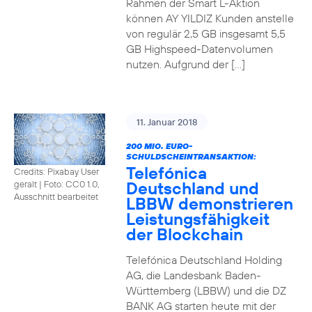
Rahmen der Smart L-Aktion
können AY YILDIZ Kunden anstelle
von regulär 2,5 GB insgesamt 5,5
GB Highspeed-Datenvolumen
nutzen. Aufgrund der […]
11. Januar 2018
200 MIO. EURO-
SCHULDSCHEINTRANSAKTION:
Telefónica
Credits: Pixabay User
Deutschland und
geralt
|
Foto: CC0 1.0,
Ausschnitt bearbeitet
LBBW demonstrieren
Leistungsfähigkeit
der Blockchain
Telefónica Deutschland Holding
AG, die Landesbank Baden-
Württemberg (LBBW) und die DZ
BANK AG starten heute mit der