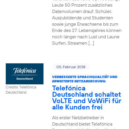
2
Leute 50 Prozent zusätzliches
Datenvolumen drauf. Schüler,
Auszubildende und Studenten
sowie junge Erwachsene bis zum
Ende des 27. Lebensjahres können
noch länger nach Lust und Laune
Surfen, Streamen […]
05. Februar 2018
VERBESSERTE SPRACHQUALITÄT UND
ERWEITERTE NETZABDECKUNG:
Telefónica
Credits: Telefónica
Deutschland schaltet
Deutschland
VoLTE und VoWiFi für
alle Kunden frei
Als erster Netzbetreiber in
Deutschland bietet Telefónica