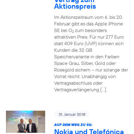
Aktionspreis
Im Aktionszeitraum vom 6. bis 20.
Februar gibt es das Apple iPhone
SE bei O
zum besonders
2
attraktiven Preis. Für nur 277 Euro
statt 409 Euro (UVP) können sich
Kunden die 32 GB
Speichervariante in den Farben
Space Grau, Silber, Gold oder
Rosegold sichern – nur solange der
Vorrat reicht. Unabhängig von
Vertragsabschluss oder
Vertragsverlängerung […]
31. Januar 2018
AUF DEM WEG ZU 5G:
Nokia und Telefónica