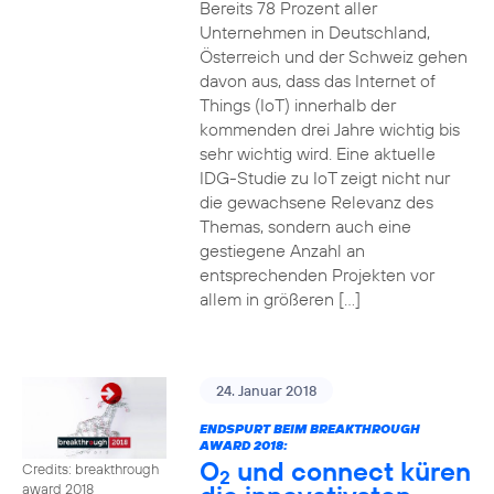
Bereits 78 Prozent aller
Unternehmen in Deutschland,
Österreich und der Schweiz gehen
davon aus, dass das Internet of
Things (IoT) innerhalb der
kommenden drei Jahre wichtig bis
sehr wichtig wird. Eine aktuelle
IDG-Studie zu IoT zeigt nicht nur
die gewachsene Relevanz des
Themas, sondern auch eine
gestiegene Anzahl an
entsprechenden Projekten vor
allem in größeren […]
24. Januar 2018
ENDSPURT BEIM BREAKTHROUGH
AWARD 2018:
O
und connect küren
Credits: breakthrough
2
award 2018