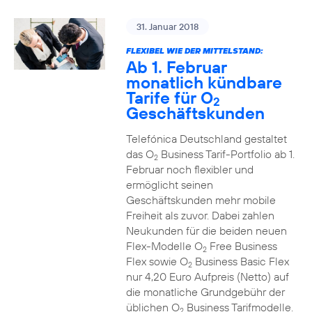
31. Januar 2018
FLEXIBEL WIE DER MITTELSTAND:
Ab 1. Februar
monatlich kündbare
Tarife für O
2
Geschäftskunden
Telefónica Deutschland gestaltet
das O
Business Tarif-Portfolio ab 1.
2
Februar noch flexibler und
ermöglicht seinen
Geschäftskunden mehr mobile
Freiheit als zuvor. Dabei zahlen
Neukunden für die beiden neuen
Flex-Modelle O
Free Business
2
Flex sowie O
Business Basic Flex
2
nur 4,20 Euro Aufpreis (Netto) auf
die monatliche Grundgebühr der
üblichen O
Business Tarifmodelle.
2