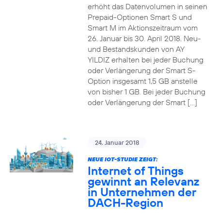
erhöht das Datenvolumen in seinen
Prepaid-Optionen Smart S und
Smart M im Aktionszeitraum vom
26. Januar bis 30. April 2018. Neu-
und Bestandskunden von AY
YILDIZ erhalten bei jeder Buchung
oder Verlängerung der Smart S-
Option insgesamt 1,5 GB anstelle
von bisher 1 GB. Bei jeder Buchung
oder Verlängerung der Smart […]
24. Januar 2018
NEUE IOT-STUDIE ZEIGT:
Internet of Things
gewinnt an Relevanz
in Unternehmen der
DACH-Region