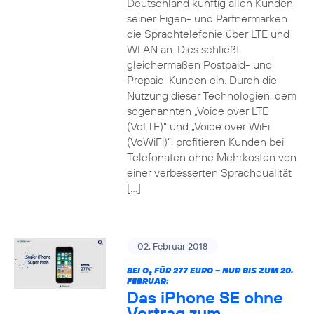
Deutschland künftig allen Kunden
seiner Eigen- und Partnermarken
die Sprachtelefonie über LTE und
WLAN an. Dies schließt
gleichermaßen Postpaid- und
Prepaid-Kunden ein. Durch die
Nutzung dieser Technologien, dem
sogenannten „Voice over LTE
(VoLTE)“ und „Voice over WiFi
(VoWiFi)“, profitieren Kunden bei
Telefonaten ohne Mehrkosten von
einer verbesserten Sprachqualität
[…]
02. Februar 2018
BEI O
FÜR 277 EURO – NUR BIS ZUM 20.
2
FEBRUAR:
Das iPhone SE ohne
Vertrag zum