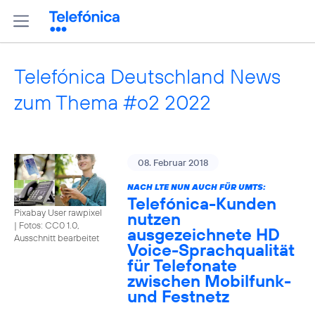
Telefónica Deutschland News
zum Thema #o2 2022
08. Februar 2018
NACH LTE NUN AUCH FÜR UMTS:
Telefónica-Kunden
Pixabay User rawpixel
nutzen
|
Fotos: CC0 1.0,
ausgezeichnete HD
Ausschnitt bearbeitet
Voice-Sprachqualität
für Telefonate
zwischen Mobilfunk-
und Festnetz