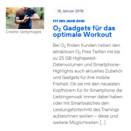
18. Januar 2018
FIT INS JAHR 2018:
O
Gadgets für das
2
Credits: Gettyimages
optimale Workout
Bei O
finden Kunden neben den
2
attraktiven O
Free Tarifen mit bis
2
zu 25 GB Highspeed-
Datenvolumen und Smartphone-
Highlights auch aktuelles Zubehör
und Gadgets für ihre mobile
Freiheit. Ob sie mit den neuesten
Kopfhörern für ihr Smartphone die
Lieblingsmusik immer dabei haben
oder mit Smartwatches den
Leistungsfortschritt des Trainings
aufzeichnen wollen – diese und
weitere Möglichkeiten […]