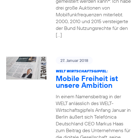
gemeistert werden kann*: Ich habe
drei große Auktionen von
Mobilfunkfrequenzen miterlebt.
2000, 2010 und 2015 versteigerte
der Bund Nutzungsrechte für den
[…]
27. Januar 2018
WELT WIRTSCHAFTSGIPFEL:
Mobile Freiheit ist
unsere Ambition
In einem Namensbeitrag in der
WELT anlässlich des WELT-
Wirtschaftsgipfels Anfang Januar in
Berlin äußert sich Telefónica
Deutschland CEO Markus Haas
zum Beitrag des Unternehmens für
die digitale Gesellschaft, seine